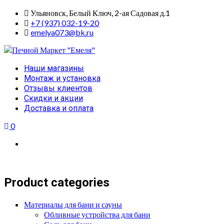
Skip
Ульяновск, Белый Ключ, 2-ая Садовая д.1
to
+7 (937) 032-19-20
content
emelya073@bk.ru
Primary
Наши магазины
Menu
Монтаж и установка
Отзывы клиентов
Скидки и акции
Доставка и оплата
0
Product categories
Материалы для бани и сауны
Обливные устройства для бани