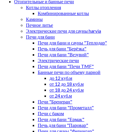
Отопительные и банные печи
Котлы отопления
Комбинированные котлы
Камины
Печное литье
Электрические печи для сауны harvia
Печи для бани
Печи для бани и сауны "Теплодар"
Печь для бани "Берёзка"
Печи для бани "Везувий"
Электрические печи
Печи для бани "Печи TMF"
Банные печи по объему парной
до 12 куб.м
от 12 до 18 куб.м
от 18 до 24 куб.м
от 24 куб.м
Печи "Бренеран"
Печи для бани "Прометалл"
Печи с баком
Печи для бани "Ермак"
Печь для бани "Паровар"
Печи для сауны "Ферингер"