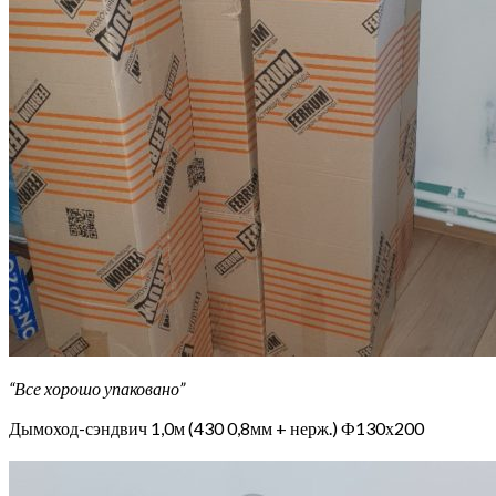
“Все хорошо упаковано”
Дымоход-сэндвич 1,0м (430 0,8мм + нерж.) Ф130х200