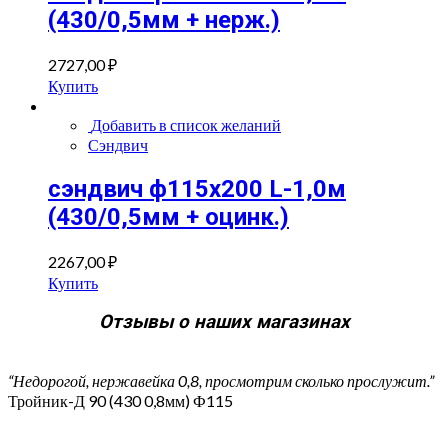
(430/0,5мм + нерж.)
2727,00
₽
Купить
Добавить в список желаний
Сэндвич
сэндвич ф115х200 L-1,0м
(430/0,5мм + оцинк.)
2267,00
₽
Купить
Отзывы о наших магазинах
“Недорогой, нержавейка 0,8, просмотрим сколько прослужит.”
Тройник-Д 90 (430 0,8мм) Ф115