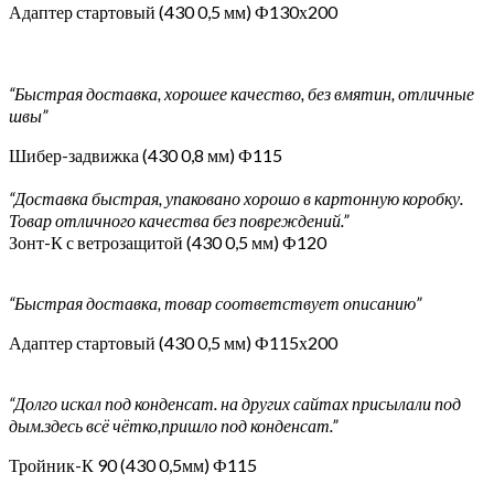
Адаптер стартовый (430 0,5 мм) Ф130х200
“Быстрая доставка, хорошее качество, без вмятин, отличные
швы”
Шибер-задвижка (430 0,8 мм) Ф115
“Доставка быстрая, упаковано хорошо в картонную коробку.
Товар отличного качества без повреждений.”
Зонт-К с ветрозащитой (430 0,5 мм) Ф120
“Быстрая доставка, товар соответствует описанию”
Адаптер стартовый (430 0,5 мм) Ф115х200
“Долго искал под конденсат. на других сайтах присылали под
дым.здесь всё чётко,пришло под конденсат.”
Тройник-К 90 (430 0,5мм) Ф115