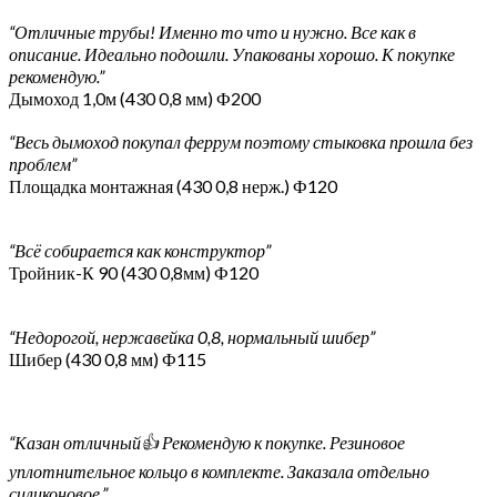
“Отличные трубы! Именно то что и нужно. Все как в
описание. Идеально подошли. Упакованы хорошо. К покупке
рекомендую.”
Дымоход 1,0м (430 0,8 мм) Ф200
“Весь дымоход покупал феррум поэтому стыковка прошла без
проблем”
Площадка монтажная (430 0,8 нерж.) Ф120
“Всё собирается как конструктор”
Тройник-К 90 (430 0,8мм) Ф120
“Недорогой, нержавейка 0,8, нормальный шибер”
Шибер (430 0,8 мм) Ф115
“Казан отличный👍 Рекомендую к покупке. Резиновое
уплотнительное кольцо в комплекте. Заказала отдельно
силиконовое.”