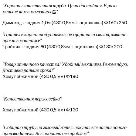
“Хорошая качественная труба. Цена достойная. В разы
меньше чем в магазинах👏”
Дымоход-сэндвич 1,0м (430 0,8мм + оцинковка) Ф160х250
“Пришел в картонной упаковке, без царапин и сколов, вмятин.
прост в монтаже”
Тройник-сэндвич 90 (430 0,8мм + оцинковка) Ф130х200
“Товар отличного качества! Удобный механизм. Рекомендую.
Доставка раньше срока!”
Хомут обжимной (430 0,5 мм) Ф180
“Качественная нержавейка”
Хомут обжимной (430 0,5 мм) Ф130
“Собираю трубу на газовый котел. покупал все части одного
производителя. Все подошло без проблем.”