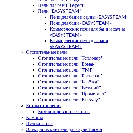
Печи для бани “Гефест”
Печи "EASYSTEAM"
Печи для бани и сауны «EASYSTEAM»
Печи для бани «EASYSTEAM»
Коммерческие печи для бани и сауны
«EASYSTEAM»
Коммерческие печи для бани
«EASYSTEAM»
Отопительные печи
Отопительные печи "Теплодар"
Отопительные печи "Ермак"
Отопительные печи "TMF"
Отопительные печи "Бренеран"
Отопительные печи "Берёзка"
Отопительные печи "Везувий"
Отопительные печи "Прометалл"
Отопительные печи "Fireway"
Котлы отопления
Комбинированные котлы
Камины
Печное литье
Электрические печи для сауны harvia