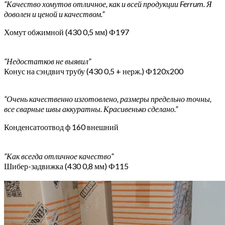
“Качество хомутов отличное, как и всей продукции Ferrum. Я
доволен и ценой и качеством.”
Хомут обжимной (430 0,5 мм) Ф197
“Недостатков не выявил”
Конус на сэндвич трубу (430 0,5 + нерж.) Ф120х200
“Очень качественно изготовлено, размеры предельно точны,
все сварные швы аккуратны. Красивенько сделано.”
Конденсатоотвод ф 160 внешний
“Как всегда отличное качество”
Шибер-задвижка (430 0,8 мм) Ф115