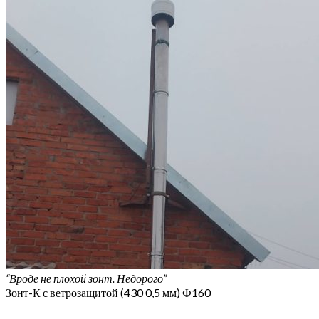
“Вроде не плохой зонт. Недорого”
Зонт-К с ветрозащитой (430 0,5 мм) Ф160