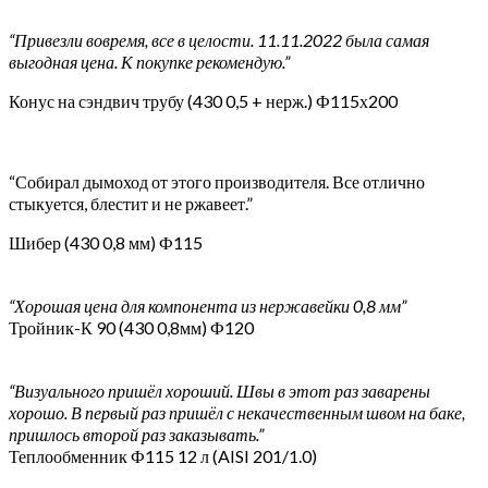
“Привезли вовремя, все в целости. 11.11.2022 была самая
выгодная цена. К покупке рекомендую.”
Конус на сэндвич трубу (430 0,5 + нерж.) Ф115х200
“Собирал дымоход от этого производителя. Все отлично
стыкуется, блестит и не ржавеет.”
Шибер (430 0,8 мм) Ф115
“Хорошая цена для компонента из нержавейки 0,8 мм”
Тройник-К 90 (430 0,8мм) Ф120
“Визуального пришёл хороший. Швы в этот раз заварены
хорошо. В первый раз пришёл с некачественным швом на баке,
пришлось второй раз заказывать.”
Теплообменник Ф115 12 л (AISI 201/1.0)