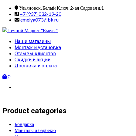
Skip
Ульяновск, Белый Ключ, 2-ая Садовая д.1
to
+7 (937) 032-19-20
content
emelya073@bk.ru
Primary
Наши магазины
Menu
Монтаж и установка
Отзывы клиентов
Скидки и акции
Доставка и оплата
0
Product categories
Бондарка
Мангалы и барбекю