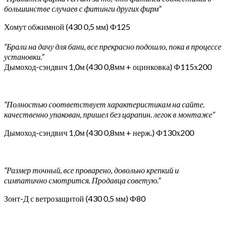
большинстве случаев с фитинги других фирм”
Хомут обжимной (430 0,5 мм) Ф125
“Брали на дачу для бани, все прекрасно подошло, пока в процессе
установки.”
Дымоход-сэндвич 1,0м (430 0,8мм + оцинковка) Ф115х200
“Полностью соответствует характеристикам на сайте.
качественно упакован, пришел без царапин. легок в монтаже”
Дымоход-сэндвич 1,0м (430 0,8мм + нерж.) Ф130х200
“Размер точный, все проварено, довольно крепкий и
симпатично смотрится. Продавца советую.”
Зонт-Д с ветрозащитой (430 0,5 мм) Ф80