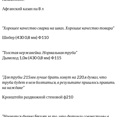
Афганский казан на 8 л
“Хорошее качество сварки на швах. Хорошие качество товара”
Шибер (430 0,8 мм) Ф110
“Толстая нержавейка. Нормальная труба”
Дымоход 1,0м (430 0,8 мм) Ф115
“Для трубы 215мм лучше брать хомут на 220.я думал, что
труба будет в нем болтаться, в результате пришлось править
на наждаке”
Кронштейн раздвижной стеновой ф210
“Нравится фирма Ferrum за то, что фитинги совместимы в