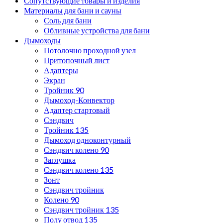
Сопутствующие товары и изделия
Материалы для бани и сауны
Соль для бани
Обливные устройства для бани
Дымоходы
Потолочно проходной узел
Притопочный лист
Адаптеры
Экран
Тройник 90
Дымоход-Конвектор
Адаптер стартовый
Сэндвич
Тройник 135
Дымоход одноконтурный
Сэндвич колено 90
Заглушка
Сэндвич колено 135
Зонт
Сэндвич тройник
Колено 90
Сэндвич тройник 135
Полу отвод 135