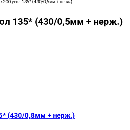
х200 угол 135* (430/0,5мм + нерж.)
л 135* (430/0,5мм + нерж.)
* (430/0,8мм + нерж.)