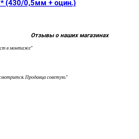
* (430/0,5мм + оцин.)
Отзывы о наших магазинах
рост в монтаже”
 смотрится. Продавца советую.”