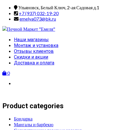
Skip
Ульяновск, Белый Ключ, 2-ая Садовая д.1
to
+7 (937) 032-19-20
content
emelya073@bk.ru
Primary
Наши магазины
Menu
Монтаж и установка
Отзывы клиентов
Скидки и акции
Доставка и оплата
0
Product categories
Бондарка
Мангалы и барбекю