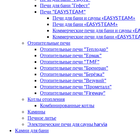
Печи для бани “Гефест”
Печи "EASYSTEAM"
Печи для бани и сауны «EASYSTEAM»
Печи для бани «EASYSTEAM»
Коммерческие печи для бани и сауны 
Коммерческие печи для бани «EASYST
Отопительные печи
Отопительные печи "Теплодар"
Отопительные печи "Ермак"
Отопительные печи "TMF"
Отопительные печи "Бренеран"
Отопительные печи "Берёзка"
Отопительные печи "Везувий"
Отопительные печи "Прометалл"
Отопительные печи "Fireway"
Котлы отопления
Комбинированные котлы
Камины
Печное литье
Электрические печи для сауны harvia
Камни для бани