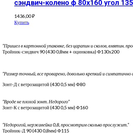
сэндвич-колено ф 80х160 угол 135
1436,00
₽
Купить
“Пришел в картонной упаковке, без царапин и сколов, вмятин. п
Тройник-сэндвич 90 (430 0,8мм + оцинковка) Ф130х200
“Размер точный, все проварено, довольно крепкий и симпатично
Зонт-Д с ветрозащитой (430 0,5 мм) Ф80
“Вроде не плохой зонт. Недорого”
Зонт-К с ветрозащитой (430 0,5 мм) Ф160
“Недорогой, нержавейка 0,8, просмотрим сколько прослужит.”
Тройник-Д 90 (430 0,8мм) Ф115