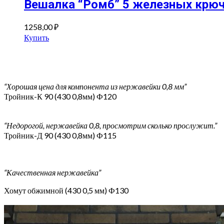
Вешалка “Ромб” 5 железных крюч
1258,00
₽
Купить
“Хорошая цена для компонента из нержавейки 0,8 мм”
Тройник-К 90 (430 0,8мм) Ф120
“Недорогой, нержавейка 0,8, просмотрим сколько прослужит.”
Тройник-Д 90 (430 0,8мм) Ф115
“Качественная нержавейка”
Хомут обжимной (430 0,5 мм) Ф130