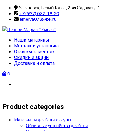
Skip
Ульяновск, Белый Ключ, 2-ая Садовая д.1
to
+7 (937) 032-19-20
content
emelya073@bk.ru
Primary
Наши магазины
Menu
Монтаж и установка
Отзывы клиентов
Скидки и акции
Доставка и оплата
0
Product categories
Материалы для бани и сауны
Обливные устройства для бани