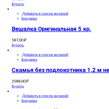
Купить
Добавить в список желаний
Бондарка
Вешалка Оригинальная 5 кр.
587,00
₽
Купить
Добавить в список желаний
Бондарка
Скамья без подлокотника 1,2 м н
2588,00
₽
Купить
Добавить в список желаний
Бондарка