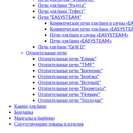
Печи для бани "Радуга"
Печи для бани “Гефест”
Печи "EASYSTEAM"
Коммерческие печи для бани и сауны 
Коммерческие печи для бани «EASYST
Печи для бани и сауны «EASYSTEAM»
Печи для бани «EASYSTEAM»
Печь для бани "Grill`D"
Отопительные печи
Отопительные печи "Ермак"
Отопительные печи "TMF"
Отопительные печи "Бренеран"
Отопительные печи "Берёзка"
Отопительные печи "Везувий"
Отопительные печи "Прометалл"
Отопительные печи "Fireway"
Отопительные печи "Теплодар"
Камни для бани
Бондарка
Мангалы и барбекю
Сопутствующие товары и изделия