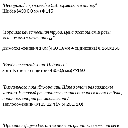
“Недорогой, нержавейка 0,8, нормальный шибер”
Шибер (430 0,8 мм) Ф115
“Хорошая качественная труба. Цена достойная. В разы
меньше чем в магазинах👏”
Дымоход-сэндвич 1,0м (430 0,8мм + оцинковка) Ф160х250
“Вроде не плохой зонт. Недорого”
Зонт-К с ветрозащитой (430 0,5 мм) Ф160
“Визуального пришёл хороший. Швы в этот раз заварены
хорошо. В первый раз пришёл с некачественным швом на баке,
пришлось второй раз заказывать.”
Теплообменник Ф115 12 л (AISI 201/1.0)
“Нравится фирма Ferrum за то, что фитинги совместимы в