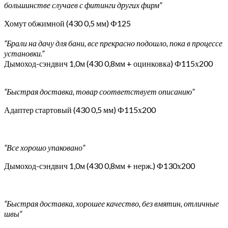
большинстве случаев с фитинги других фирм”
Хомут обжимной (430 0,5 мм) Ф125
“Брали на дачу для бани, все прекрасно подошло, пока в процессе
установки.”
Дымоход-сэндвич 1,0м (430 0,8мм + оцинковка) Ф115х200
“Быстрая доставка, товар соответствует описанию”
Адаптер стартовый (430 0,5 мм) Ф115х200
“Все хорошо упаковано”
Дымоход-сэндвич 1,0м (430 0,8мм + нерж.) Ф130х200
“Быстрая доставка, хорошее качество, без вмятин, отличные
швы”