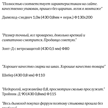
“Полностью соответствует характеристикам на сайте.
качественно упакован, пришел без царапин. легок в монтаже”
Дымоход-сэндвич 1,0м (430 0,8мм + нерж.) Ф130х200
“Размер точный, все проварено, довольно крепкий и
симпатично смотрится. Продавца советую.”
Зонт-Д с ветрозащитой (430 0,5 мм) Ф80
“Хорошее качество сварки на швах. Хорошие качество товара”
Шибер (430 0,8 мм) Ф110
“Недорогой, нержавейка 0,8, просмотрим сколько прослужит.”
Тройник-Д 90 (430 0,8мм) Ф115
“Весь дымоход покупал феррум поэтому стыковка прошла без
проблем”