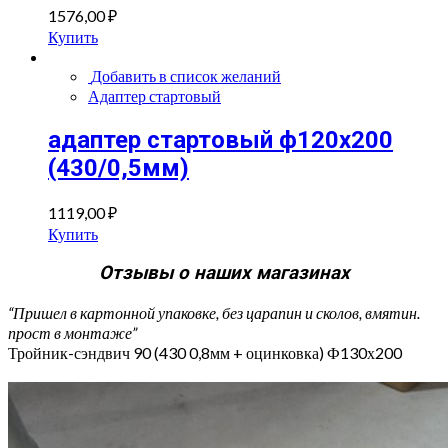
1576,00
₽
Купить
Добавить в список желаний
Адаптер стартовый
адаптер стартовый ф120х200
(430/0,5мм)
1119,00
₽
Купить
Отзывы о наших магазинах
“Пришел в картонной упаковке, без царапин и сколов, вмятин.
прост в монтаже”
Тройник-сэндвич 90 (430 0,8мм + оцинковка) Ф130х200