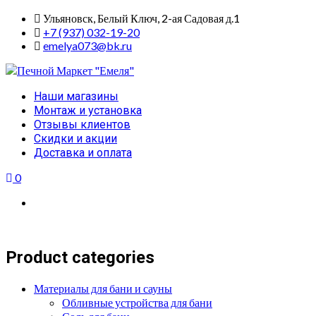
Skip
Ульяновск, Белый Ключ, 2-ая Садовая д.1
to
+7 (937) 032-19-20
content
emelya073@bk.ru
Primary
Наши магазины
Menu
Монтаж и установка
Отзывы клиентов
Скидки и акции
Доставка и оплата
0
Product categories
Материалы для бани и сауны
Обливные устройства для бани