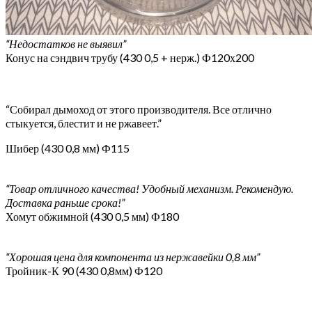
“Недостатков не выявил”
Конус на сэндвич трубу (430 0,5 + нерж.) Ф120х200
“Собирал дымоход от этого производителя. Все отлично
стыкуется, блестит и не ржавеет.”
Шибер (430 0,8 мм) Ф115
“Товар отличного качества! Удобный механизм. Рекомендую.
Доставка раньше срока!”
Хомут обжимной (430 0,5 мм) Ф180
“Хорошая цена для компонента из нержавейки 0,8 мм”
Тройник-К 90 (430 0,8мм) Ф120