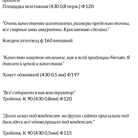
Площадка монтажная (430 0,8 нерж.) Ф120
“Очень качественно изготовлено, размеры предельно точны,
все сварные швы аккуратны. Красивенько сделано.”
Конденсатоотвод ф 160 внешний
“Качество хомутов отличное, как и всей продукции Ferrum. Я
доволен и ценой и качеством.”
Хомут обжимной (430 0,5 мм) Ф197
“Всё собирается как конструктор”
Тройник-К 90 (430 0,8мм) Ф120
“Долго искал под конденсат. на других сайтах присылали под
дым.здесь всё чётко,пришло под конденсат.”
Тройник-К 90 (430 0,5мм) Ф115