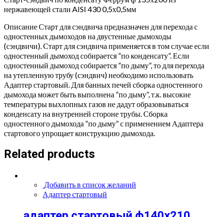
нержавеющей стали AISI 430 0,5х0,5мм
Описание Старт для сэндвича предназначен для перехода с
одностенных дымоходов на двустенные дымоходы
(сэндвичи). Старт для сэндвича применяется в том случае если
одностенный дымоход собирается “по конденсату”. Если
одностенный дымоход собирается “по дыму”, то для перехода
на утепленную трубу (сэндвич) необходимо использовать
Адаптер стартовый. Для банных печей сборка одностенного
дымохода может быть выполнена “по дыму”, т.к. высокие
температуры выхлопных газов не дадут образовываться
конденсату на внутренней стороне трубы. Сборка
одностенного дымохода “по дыму” с применением Адаптера
стартового упрощает конструкцию дымохода.
Related products
Добавить в список желаний
Адаптер стартовый
адаптер стартовый ф140х210