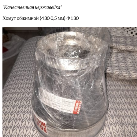
“Качественная нержавейка”
Хомут обжимной (430 0,5 мм) Ф130