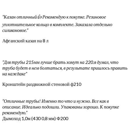
“Казан отличный👍 Рекомендую к покупке. Резиновое
уплотнительное кольцо в комплекте. Заказала отдельно
силиконовое.”
Афганский казан на 8 л
“Для трубы 215мм лучше брать хомут на 220.я думал, что
труба будет в нем болтаться, в результате пришлось править
на наждаке”
Кронштейн раздвижной стеновой ф210
“Отличные трубы! Именно то что и нужно. Все как в
описание. Идеально подошли. Упакованы хорошо. К покупке
рекомендую.”
Дымоход 1,0м (430 0,8 мм) Ф200