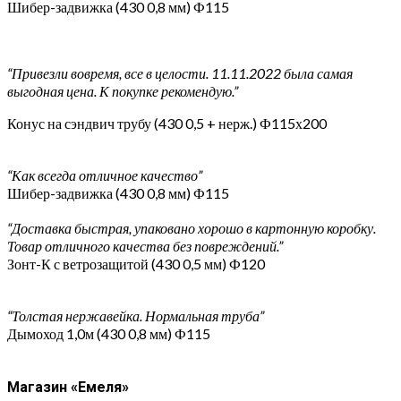
Шибер-задвижка (430 0,8 мм) Ф115
“Привезли вовремя, все в целости. 11.11.2022 была самая
выгодная цена. К покупке рекомендую.”
Конус на сэндвич трубу (430 0,5 + нерж.) Ф115х200
“Как всегда отличное качество”
Шибер-задвижка (430 0,8 мм) Ф115
“Доставка быстрая, упаковано хорошо в картонную коробку.
Товар отличного качества без повреждений.”
Зонт-К с ветрозащитой (430 0,5 мм) Ф120
“Толстая нержавейка. Нормальная труба”
Дымоход 1,0м (430 0,8 мм) Ф115
Магазин «Емеля»