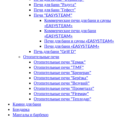
Печи для бани "Радуга"
Печи для бани “Гефест”
Печи "EASYSTEAM"
Коммерческие печи для бани и сауны
«EASYSTEAM»
Коммерческие печи для бани
«EASYSTEAM»
Печи для бани и сауны «EASYSTEAM»
Печи для бани «EASYSTEAM»
Печь для бани "Grill`D"
Отопительные печи
Отопительные печи "Ермак"
Отопительные печи "TMF"
Отопительные печи "Бренеран"
Отопительные печи "Берёзка"
Отопительные печи "Везувий"
Отопительные печи "Прометалл"
Отопительные печи "Fireway"
Отопительные печи "Теплодар"
Камни для бани
Бондарка
Мангалы и барбекю