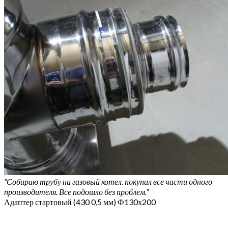
“Собираю трубу на газовый котел. покупал все части одного
производителя. Все подошло без проблем.”
Адаптер стартовый (430 0,5 мм) Ф130х200