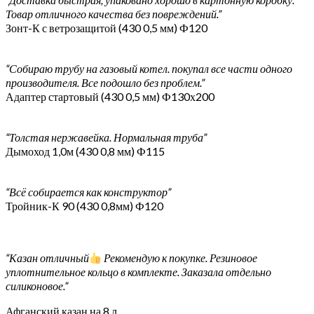
Товар отличного качества без повреждений.”
Зонт-К с ветрозащитой (430 0,5 мм) Ф120
“Собираю трубу на газовый котел. покупал все части одного
производителя. Все подошло без проблем.”
Адаптер стартовый (430 0,5 мм) Ф130х200
“Толстая нержавейка. Нормальная труба”
Дымоход 1,0м (430 0,8 мм) Ф115
“Всё собирается как конструктор”
Тройник-К 90 (430 0,8мм) Ф120
“Казан отличный
Рекомендую к покупке. Резиновое
уплотнительное кольцо в комплекте. Заказала отдельно
силиконовое.”
Афганский казан на 8 л