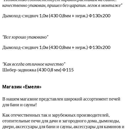
качественно упакован, пришел без царапин. легок в монтаже”
Дымоход-сэндвич 1,0м (430 0,8мм + нерж.) Ф130х200
“Все хорошо упаковано”
Дымоход-сэндвич 1,0м (430 0,8мм + нерж.) Ф130х200
“Как всегда отличное качество”
Шибер-задвижка (430 0,8 мм) Ф115
Магазин «Емеля»
В нашем магазине представлен широкий ассортимент печей
для бани и сауны!
Как отечественных так и зарубежных производителей,
отопительные печи для дачи и загородного дома, дымоходы,
двери, аксессуары для бани и сауны, аксессуары для каминов и