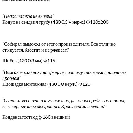
“Недостатков не выявил”
Конус на сэндвич трубу (430 0,5 + нерж.) Ф120х200
“Собирал дымоход от этого производителя. Все отлично
стыкуется, блестит и не ржавеет.”
Шибер (430 0,8 мм) Ф115
“Весь дымоход покупал феррум поэтому стыковка прошла без
проблем”
Площадка монтажная (430 0,8 нерж.) Ф120
“Очень качественно изготовлено, размеры предельно точны,
все сварные швы аккуратны. Красивенько сделано.”
Конденсатоотвод ф 160 внешний