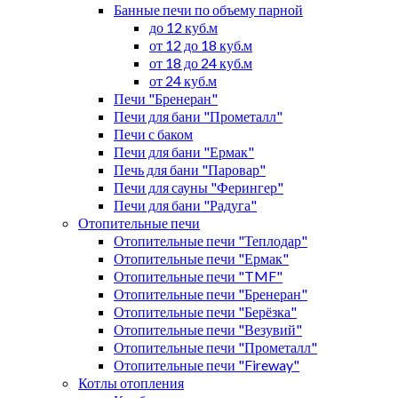
Банные печи по объему парной
до 12 куб.м
от 12 до 18 куб.м
от 18 до 24 куб.м
от 24 куб.м
Печи "Бренеран"
Печи для бани "Прометалл"
Печи с баком
Печи для бани "Ермак"
Печь для бани "Паровар"
Печи для сауны "Ферингер"
Печи для бани "Радуга"
Отопительные печи
Отопительные печи "Теплодар"
Отопительные печи "Ермак"
Отопительные печи "TMF"
Отопительные печи "Бренеран"
Отопительные печи "Берёзка"
Отопительные печи "Везувий"
Отопительные печи "Прометалл"
Отопительные печи "Fireway"
Котлы отопления