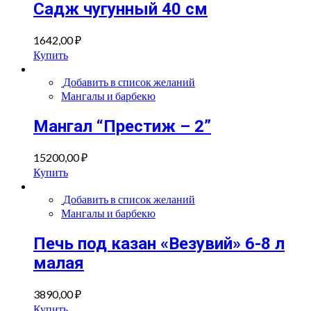
Садж чугунный 40 см
1642,00
₽
Купить
Добавить в список желаний
Мангалы и барбекю
Мангал “Престиж – 2”
15200,00
₽
Купить
Добавить в список желаний
Мангалы и барбекю
Печь под казан «Везувий» 6-8 л
малая
3890,00
₽
Купить