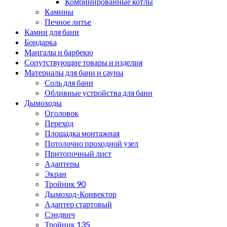
Комбинированные котлы
Камины
Печное литье
Камни для бани
Бондарка
Мангалы и барбекю
Сопутствующие товары и изделия
Материалы для бани и сауны
Соль для бани
Обливные устройства для бани
Дымоходы
Оголовок
Переход
Площадка монтажная
Потолочно проходной узел
Притопочный лист
Адаптеры
Экран
Тройник 90
Дымоход-Конвектор
Адаптер стартовый
Сэндвич
Тройник 135