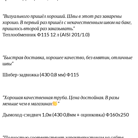
“Визуального пришёл хороший. Швы в этот раз заварены
хорошо. В первый раз пришёл с некачественным швом на баке,
пришлось второй раз заказывать.”
Теплообменник Ф115 12 л (AISI 201/1.0)
“Быстрая доставка, хорошее качество, без вмятин, отличные
швы”
Шибер-задвижка (430 0,8 мм) Ф115
“Хорошая качественная труба. Цена достойная. В разы
меньше чем в магазинах
”
Дымоход-сэндвич 1,0м (430 0,8мм + оцинковка) Ф160х250
“Полностью соответствует характеристикам на сайте.