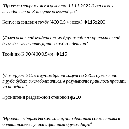
“Привезли вовремя, все в целости. 11.11.2022 была самая
выгодная цена. К покупке рекомендую.”
Конус на сэндвич трубу (430 0,5 + нерж.) Ф115х200
“Долго искал под конденсат. на других сайтах присылали под
дым.здесь всё чётко,пришло под конденсат.”
Тройник-К 90 (430 0,5мм) Ф115
“Для трубы 215мм лучше брать хомут на 220.я думал, что
труба будет в нем болтаться, в результате пришлось править
на наждаке”
Кронштейн раздвижной стеновой ф210
“Нравится фирма Ferrum за то, что фитинги совместимы в
большинстве случаев с фитинги других фирм”