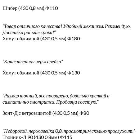
Шибер (430 0,8 мм) Ф110
“Товар отличного качества! Удобный механизм. Рекомендую.
Доставка раньше срока!”
Хомут обжимной (430 0,5 мм) Ф180
“Качественная нержавейка”
Хомут обжимной (430 0,5 мм) Ф130
“Размер точный, все проварено, довольно крепкий и
симпатично смотрится. Продавца советую.”
Зонт-Д с ветрозащитой (430 0,5 мм) Ф80
“Недорогой, нержавейка 0,8, просмотрим сколько прослужит.”
Тройник-Д 90 (430 0,8мм) Ф115