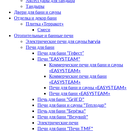
Аксессуары для тандыра
Тандыры
Двери для бани и сауны
Отделка и декор бани
Плитка «Терракот»
Смеси
Отопительные и банные печи
Электрические печи для сауны harvia
Печи для бани
Печи для бани “Гефест”
Печи "EASYSTEAM"
Коммерческие печи для бани и сауны
«EASYSTEAM»
Коммерческие печи для бани
«EASYSTEAM»
Печи для бани и сауны «EASYSTEAM»
Печи для бани «EASYSTEAM»
Печь для бани "Grill`D"
Печи для бани и сауны "Теплодар"
Печь для бани "Берёзка"
Печи для бани "Везувий"
Электрические печи
Печи для бани "Печи TMF"