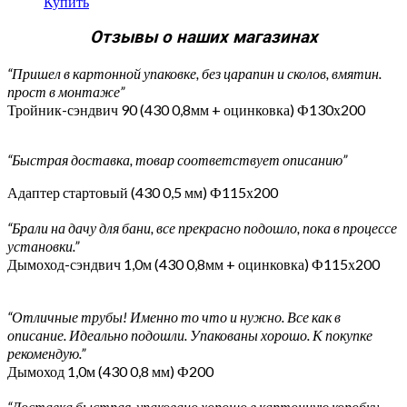
Купить
Отзывы о наших магазинах
“Пришел в картонной упаковке, без царапин и сколов, вмятин.
прост в монтаже”
Тройник-сэндвич 90 (430 0,8мм + оцинковка) Ф130х200
“Быстрая доставка, товар соответствует описанию”
Адаптер стартовый (430 0,5 мм) Ф115х200
“Брали на дачу для бани, все прекрасно подошло, пока в процессе
установки.”
Дымоход-сэндвич 1,0м (430 0,8мм + оцинковка) Ф115х200
“Отличные трубы! Именно то что и нужно. Все как в
описание. Идеально подошли. Упакованы хорошо. К покупке
рекомендую.”
Дымоход 1,0м (430 0,8 мм) Ф200
“Доставка быстрая, упаковано хорошо в картонную коробку.