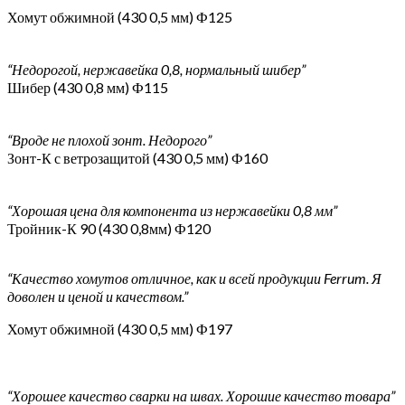
Хомут обжимной (430 0,5 мм) Ф125
“Недорогой, нержавейка 0,8, нормальный шибер”
Шибер (430 0,8 мм) Ф115
“Вроде не плохой зонт. Недорого”
Зонт-К с ветрозащитой (430 0,5 мм) Ф160
“Хорошая цена для компонента из нержавейки 0,8 мм”
Тройник-К 90 (430 0,8мм) Ф120
“Качество хомутов отличное, как и всей продукции Ferrum. Я
доволен и ценой и качеством.”
Хомут обжимной (430 0,5 мм) Ф197
“Хорошее качество сварки на швах. Хорошие качество товара”