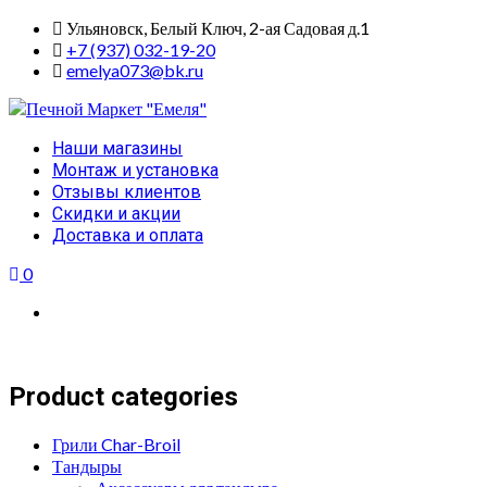
Skip
Ульяновск, Белый Ключ, 2-ая Садовая д.1
to
+7 (937) 032-19-20
content
emelya073@bk.ru
Primary
Наши магазины
Menu
Монтаж и установка
Отзывы клиентов
Скидки и акции
Доставка и оплата
0
Product categories
Грили Char-Broil
Тандыры