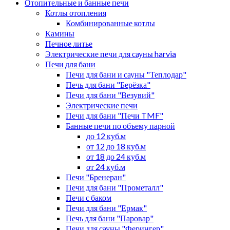
Отопительные и банные печи
Котлы отопления
Комбинированные котлы
Камины
Печное литье
Электрические печи для сауны harvia
Печи для бани
Печи для бани и сауны "Теплодар"
Печь для бани "Берёзка"
Печи для бани "Везувий"
Электрические печи
Печи для бани "Печи TMF"
Банные печи по объему парной
до 12 куб.м
от 12 до 18 куб.м
от 18 до 24 куб.м
от 24 куб.м
Печи "Бренеран"
Печи для бани "Прометалл"
Печи с баком
Печи для бани "Ермак"
Печь для бани "Паровар"
Печи для сауны "Ферингер"