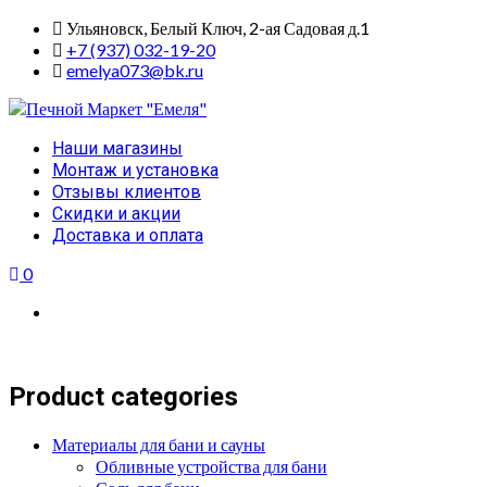
Skip
Ульяновск, Белый Ключ, 2-ая Садовая д.1
to
+7 (937) 032-19-20
content
emelya073@bk.ru
Primary
Наши магазины
Menu
Монтаж и установка
Отзывы клиентов
Скидки и акции
Доставка и оплата
0
Product categories
Материалы для бани и сауны
Обливные устройства для бани