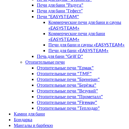
Печи для бани "Радуга"
Печи для бани “Гефест”
Печи "EASYSTEAM"
Коммерческие печи для бани и сауны
«EASYSTEAM»
Коммерческие печи для бани
«EASYSTEAM»
Печи для бани и сауны «EASYSTEAM»
Печи для бани «EASYSTEAM»
Печь для бани "Grill`D"
Отопительные печи
Отопительные печи "Ермак"
Отопительные печи "TMF"
Отопительные печи "Бренеран"
Отопительные печи "Берёзка"
Отопительные печи "Везувий"
Отопительные печи "Прометалл"
Отопительные печи "Fireway"
Отопительные печи "Теплодар"
Камни для бани
Бондарка
Мангалы и барбекю