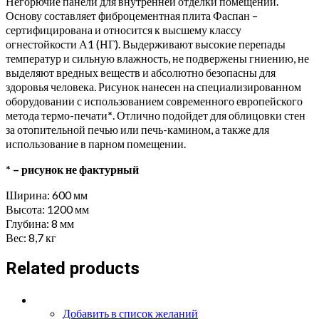
Негорючие панели для внутренней отделки помещений.
Основу составляет фиброцементная плита Фаспан –
сертифицирована и относится к высшему классу
огнестойкости А1 (НГ). Выдерживают высокие перепады
температур и сильную влажность, не подвержены гниению, не
выделяют вредных веществ и абсолютно безопасны для
здоровья человека. Рисунок нанесен на специализированном
оборудовании с использованием современного европейского
метода термо-печати
*
. Отлично подойдет для облицовки стен
за отопительной печью или печь-камином, а также для
использование в парном помещении.
* – рисунок не фактурный
Ширина: 600 мм
Высота: 1200 мм
Глубина: 8 мм
Вес: 8,7 кг
Related products
Добавить в список желаний