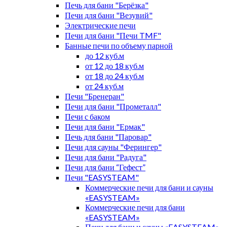
Печь для бани "Берёзка"
Печи для бани "Везувий"
Электрические печи
Печи для бани "Печи TMF"
Банные печи по объему парной
до 12 куб.м
от 12 до 18 куб.м
от 18 до 24 куб.м
от 24 куб.м
Печи "Бренеран"
Печи для бани "Прометалл"
Печи с баком
Печи для бани "Ермак"
Печь для бани "Паровар"
Печи для сауны "Ферингер"
Печи для бани "Радуга"
Печи для бани “Гефест”
Печи "EASYSTEAM"
Коммерческие печи для бани и сауны
«EASYSTEAM»
Коммерческие печи для бани
«EASYSTEAM»
Печи для бани и сауны «EASYSTEAM»