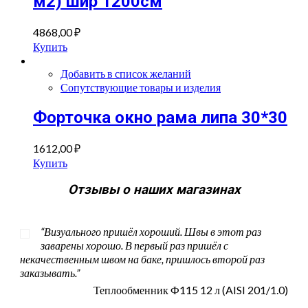
м2) шир 1200см
4868,00
₽
Купить
Добавить в список желаний
Сопутствующие товары и изделия
Форточка окно рама липа 30*30
1612,00
₽
Купить
Отзывы о наших магазинах
“Визуального пришёл хороший. Швы в этот раз
заварены хорошо. В первый раз пришёл с
некачественным швом на баке, пришлось второй раз
заказывать.”
Теплообменник Ф115 12 л (AISI 201/1.0)