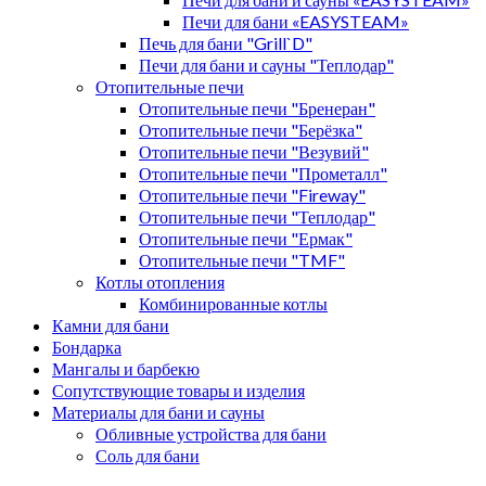
Печи для бани «EASYSTEAM»
Печь для бани "Grill`D"
Печи для бани и сауны "Теплодар"
Отопительные печи
Отопительные печи "Бренеран"
Отопительные печи "Берёзка"
Отопительные печи "Везувий"
Отопительные печи "Прометалл"
Отопительные печи "Fireway"
Отопительные печи "Теплодар"
Отопительные печи "Ермак"
Отопительные печи "TMF"
Котлы отопления
Комбинированные котлы
Камни для бани
Бондарка
Мангалы и барбекю
Сопутствующие товары и изделия
Материалы для бани и сауны
Обливные устройства для бани
Соль для бани