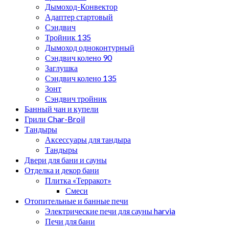
Дымоход-Конвектор
Адаптер стартовый
Сэндвич
Тройник 135
Дымоход одноконтурный
Сэндвич колено 90
Заглушка
Сэндвич колено 135
Зонт
Сэндвич тройник
Банный чан и купели
Грили Char-Broil
Тандыры
Аксессуары для тандыра
Тандыры
Двери для бани и сауны
Отделка и декор бани
Плитка «Терракот»
Смеси
Отопительные и банные печи
Электрические печи для сауны harvia
Печи для бани