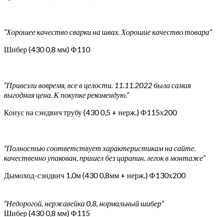
“Хорошее качество сварки на швах. Хорошие качество товара”
Шибер (430 0,8 мм) Ф110
“Привезли вовремя, все в целости. 11.11.2022 была самая
выгодная цена. К покупке рекомендую.”
Конус на сэндвич трубу (430 0,5 + нерж.) Ф115х200
“Полностью соответствует характеристикам на сайте.
качественно упакован, пришел без царапин. легок в монтаже”
Дымоход-сэндвич 1,0м (430 0,8мм + нерж.) Ф130х200
“Недорогой, нержавейка 0,8, нормальный шибер”
Шибер (430 0,8 мм) Ф115