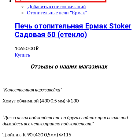
Добавить в список желаний
Отопительные печи "Ермак"
Печь отопительная Ермак Stoker
Cадовая 50 (стекло)
10650,00
₽
Купить
Отзывы о наших магазинах
“Качественная нержавейка”
Хомут обжимной (430 0,5 мм) Ф130
“Долго искал под конденсат. на других сайтах присылали под
дым.здесь всё чётко,пришло под конденсат.”
Тройник-К 90 (430 0,5мм) Ф115