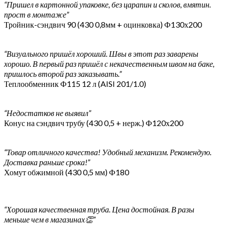
“Пришел в картонной упаковке, без царапин и сколов, вмятин.
прост в монтаже”
Тройник-сэндвич 90 (430 0,8мм + оцинковка) Ф130х200
“Визуального пришёл хороший. Швы в этот раз заварены
хорошо. В первый раз пришёл с некачественным швом на баке,
пришлось второй раз заказывать.”
Теплообменник Ф115 12 л (AISI 201/1.0)
“Недостатков не выявил”
Конус на сэндвич трубу (430 0,5 + нерж.) Ф120х200
“Товар отличного качества! Удобный механизм. Рекомендую.
Доставка раньше срока!”
Хомут обжимной (430 0,5 мм) Ф180
“Хорошая качественная труба. Цена достойная. В разы
меньше чем в магазинах👏”