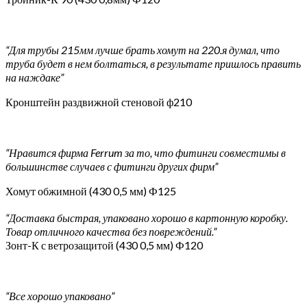
“Для трубы 215мм лучше брать хомут на 220.я думал, что
труба будет в нем болтаться, в результате пришлось править
на наждаке”
Кронштейн раздвижной стеновой ф210
“Нравится фирма Ferrum за то, что фитинги совместимы в
большинстве случаев с фитинги других фирм”
Хомут обжимной (430 0,5 мм) Ф125
“Доставка быстрая, упаковано хорошо в картонную коробку.
Товар отличного качества без повреждений.”
Зонт-К с ветрозащитой (430 0,5 мм) Ф120
“Все хорошо упаковано”