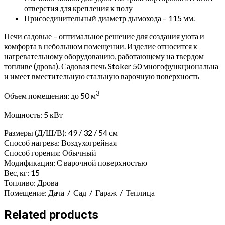
отверстия для крепления к полу
Присоединительный диаметр дымохода – 115 мм.
Печи садовые – оптимальное решение для создания уюта и
комфорта в небольшом помещении. Изделие относится к
нагревательному оборудованию, работающему на твердом
топливе (дрова). Садовая печь Stoker 50 многофункциональна
и имеет вместительную стальную варочную поверхность
3
Объем помещения: до 50 м
Мощность: 5 кВт
Размеры (Д/Ш/В): 49 / 32 / 54 см
Способ нагрева:
Воздухогрейная
Способ горения:
Обычный
Модификация:
С варочной поверхностью
Вес, кг:
15
Топливо:
Дрова
Помещение:
Дача
/
Сад
/
Гараж
/
Теплица
Related products