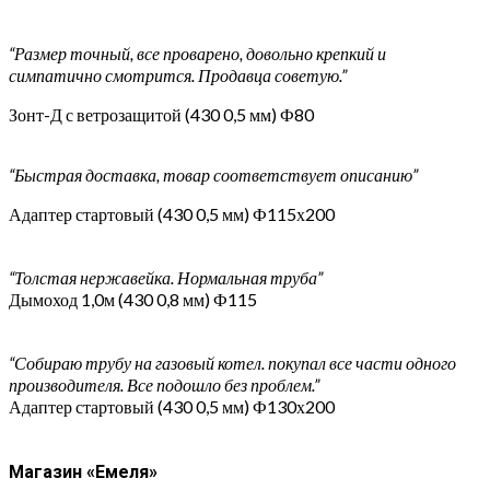
“Размер точный, все проварено, довольно крепкий и
симпатично смотрится. Продавца советую.”
Зонт-Д с ветрозащитой (430 0,5 мм) Ф80
“Быстрая доставка, товар соответствует описанию”
Адаптер стартовый (430 0,5 мм) Ф115х200
“Толстая нержавейка. Нормальная труба”
Дымоход 1,0м (430 0,8 мм) Ф115
“Собираю трубу на газовый котел. покупал все части одного
производителя. Все подошло без проблем.”
Адаптер стартовый (430 0,5 мм) Ф130х200
Магазин «Емеля»