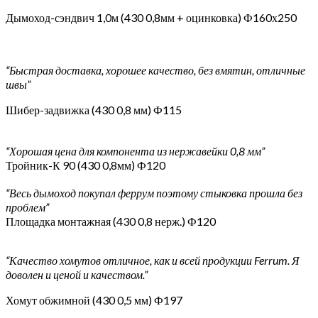
Дымоход-сэндвич 1,0м (430 0,8мм + оцинковка) Ф160х250
“Быстрая доставка, хорошее качество, без вмятин, отличные
швы”
Шибер-задвижка (430 0,8 мм) Ф115
“Хорошая цена для компонента из нержавейки 0,8 мм”
Тройник-К 90 (430 0,8мм) Ф120
“Весь дымоход покупал феррум поэтому стыковка прошла без
проблем”
Площадка монтажная (430 0,8 нерж.) Ф120
“Качество хомутов отличное, как и всей продукции Ferrum. Я
доволен и ценой и качеством.”
Хомут обжимной (430 0,5 мм) Ф197