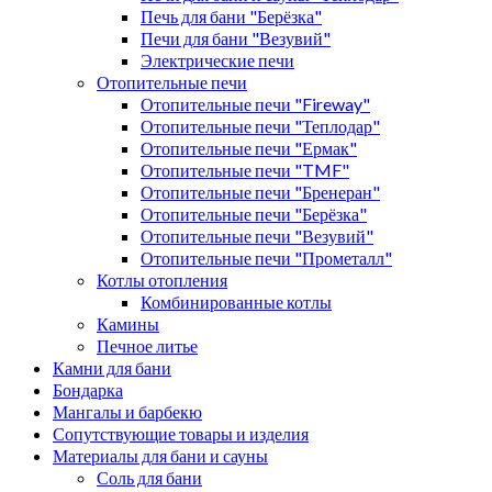
Печь для бани "Берёзка"
Печи для бани "Везувий"
Электрические печи
Отопительные печи
Отопительные печи "Fireway"
Отопительные печи "Теплодар"
Отопительные печи "Ермак"
Отопительные печи "TMF"
Отопительные печи "Бренеран"
Отопительные печи "Берёзка"
Отопительные печи "Везувий"
Отопительные печи "Прометалл"
Котлы отопления
Комбинированные котлы
Камины
Печное литье
Камни для бани
Бондарка
Мангалы и барбекю
Сопутствующие товары и изделия
Материалы для бани и сауны
Соль для бани