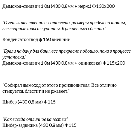
Дымоход-сэндвич 1,0м (430 0,8мм + нерж.) Ф130х200
“Очень качественно изготовлено, размеры предельно точны,
все сварные швы аккуратны. Красивенько сделано.”
Конденсатоотвод ф 160 внешний
“Брали на дачу для бани, все прекрасно подошло, пока в процессе
установки.”
Дымоход-сэндвич 1,0м (430 0,8мм + оцинковка) Ф115х200
“Собирал дымоход от этого производителя. Все отлично
стыкуется, блестит и не ржавеет.”
Шибер (430 0,8 мм) Ф115
“Как всегда отличное качество”
Шибер-задвижка (430 0,8 мм) Ф115