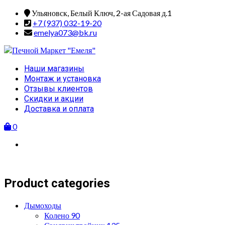
Skip
Ульяновск, Белый Ключ, 2-ая Садовая д.1
to
+7 (937) 032-19-20
content
emelya073@bk.ru
Primary
Наши магазины
Menu
Монтаж и установка
Отзывы клиентов
Скидки и акции
Доставка и оплата
0
Product categories
Дымоходы
Колено 90