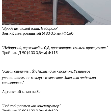
“Вроде не плохой зонт. Недорого”
Зонт-К с ветрозащитой (430 0,5 мм) Ф160
“Недорогой, нержавейка 0,8, просмотрим сколько прослужит.”
Тройник-Д 90 (430 0,8мм) Ф115
“Казан отличный👍 Рекомендую к покупке. Резиновое
уплотнительное кольцо в комплекте. Заказала отдельно
силиконовое.”
Афганский казан на 8 л
“Всё собирается как конструктор”
Тройник-К 90 (430 0,8мм) Ф120