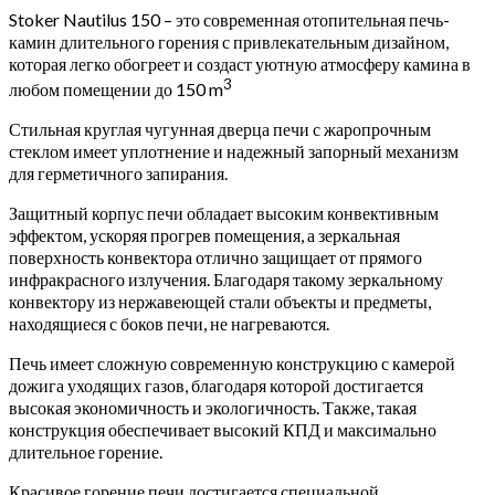
Stoker Nautilus 150 – это современная отопительная печь-
камин длительного горения с привлекательным дизайном,
которая легко обогреет и создаст уютную атмосферу камина в
3
любом помещении до 150 m
Стильная круглая чугунная дверца печи с жаропрочным
стеклом имеет уплотнение и надежный запорный механизм
для герметичного запирания.
Защитный корпус печи обладает высоким конвективным
эффектом, ускоряя прогрев помещения, а зеркальная
поверхность конвектора отлично защищает от прямого
инфракрасного излучения. Благодаря такому зеркальному
конвектору из нержавеющей стали объекты и предметы,
находящиеся с боков печи, не нагреваются.
Печь имеет сложную современную конструкцию с камерой
дожига уходящих газов, благодаря которой достигается
высокая экономичность и экологичность. Также, такая
конструкция обеспечивает высокий КПД и максимально
длительное горение.
Красивое горение печи достигается специальной