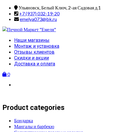
Skip
Ульяновск, Белый Ключ, 2-ая Садовая д.1
to
+7 (937) 032-19-20
content
emelya073@bk.ru
Primary
Наши магазины
Menu
Монтаж и установка
Отзывы клиентов
Скидки и акции
Доставка и оплата
0
Product categories
Бондарка
Мангалы и барбекю