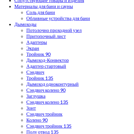
Сопутствующие товары и изделия
Материалы для бани и сауны
Соль для бани
Обливные устройства для бани
Дымоходы
Потолочно проходной узел
Притопочный лист
Адаптеры
Экран
Тройник 90
Дымоход-Конвектор
Адаптер стартовый
Сэндвич
Тройник 135
Дымоход одноконтурный
Сэндвич колено 90
Заглушка
Сэндвич колено 135
Зонт
Сэндвич тройник
Колено 90
Сэндвич тройник 135
Полу отвод 135