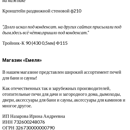
на наждаке”
Кронштейн раздвижной стеновой ф210
“Долго искал под конденсат. на других сайтах присылали под
дым.здесь всё чётко,пришло под конденсат.”
Тройник-К 90 (430 0,5мм) Ф115
Магазин «Емеля»
В нашем магазине представлен широкий ассортимент печей
для бани и сауны!
Как отечественных так и зарубежных производителей,
отопительные печи для дачи и загородного дома, дымоходы,
двери, аксессуары для бани и сауны, аксессуары для каминов и
многое другое.
ИП Назарова Ирина Андреевна⁠
ИНН 732600248076
ОГРН 326730000000790