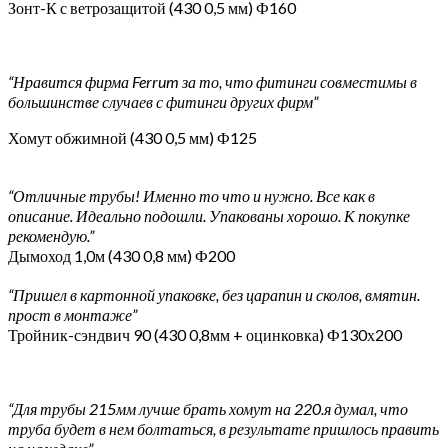
Зонт-К с ветрозащитой (430 0,5 мм) Ф160
“Нравится фирма Ferrum за то, что фитинги совместимы в
большинстве случаев с фитинги других фирм”
Хомут обжимной (430 0,5 мм) Ф125
“Отличные трубы! Именно то что и нужно. Все как в
описание. Идеально подошли. Упакованы хорошо. К покупке
рекомендую.”
Дымоход 1,0м (430 0,8 мм) Ф200
“Пришел в картонной упаковке, без царапин и сколов, вмятин.
прост в монтаже”
Тройник-сэндвич 90 (430 0,8мм + оцинковка) Ф130х200
“Для трубы 215мм лучше брать хомут на 220.я думал, что
труба будет в нем болтаться, в результате пришлось править