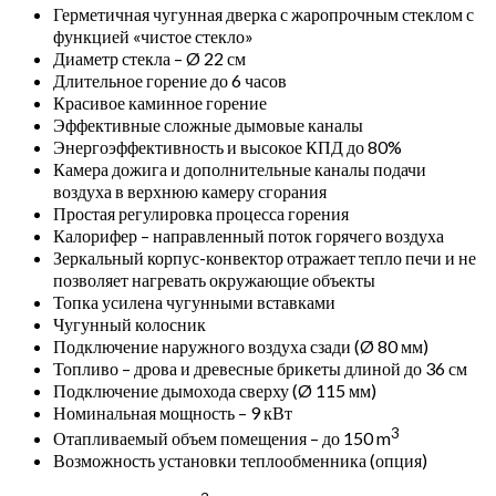
Герметичная чугунная дверка с жаропрочным стеклом с
функцией «чистое стекло»
Диаметр стекла – Ø 22 см
Длительное горение до 6 часов
Красивое каминное горение
Эффективные сложные дымовые каналы
Энергоэффективность и высокое КПД до 80%
Камера дожига и дополнительные каналы подачи
воздуха в верхнюю камеру сгорания
Простая регулировка процесса горения
Калорифер – направленный поток горячего воздуха
Зеркальный корпус-конвектор отражает тепло печи и не
позволяет нагревать окружающие объекты
Топка усилена чугунными вставками
Чугунный колосник
Подключение наружного воздуха сзади (Ø 80 мм)
Топливо – дрова и древесные брикеты длиной до 36 см
Подключение дымохода сверху (Ø 115 мм)
Номинальная мощность – 9 кВт
3
Отапливаемый объем помещения – до 150 m
Возможность установки теплообменника (опция)