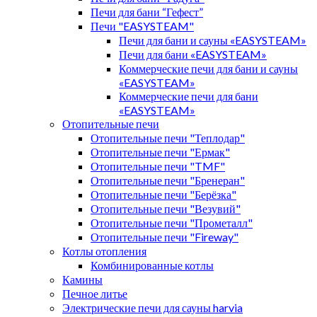
Печи для бани “Гефест”
Печи "EASYSTEAM"
Печи для бани и сауны «EASYSTEAM»
Печи для бани «EASYSTEAM»
Коммерческие печи для бани и сауны
«EASYSTEAM»
Коммерческие печи для бани
«EASYSTEAM»
Отопительные печи
Отопительные печи "Теплодар"
Отопительные печи "Ермак"
Отопительные печи "TMF"
Отопительные печи "Бренеран"
Отопительные печи "Берёзка"
Отопительные печи "Везувий"
Отопительные печи "Прометалл"
Отопительные печи "Fireway"
Котлы отопления
Комбинированные котлы
Камины
Печное литье
Электрические печи для сауны harvia