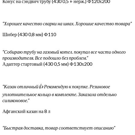
Конус на сэндвич трубу (430 0,5 + нерж.) Ф120х200
“Хорошее качество сварки на швах. Хорошие качество товара”
Шибер (430 0,8 мм) Ф110
“Собираю трубу на газовый котел. покупал все части одного
производителя. Все подошло без проблем.”
Адаптер стартовый (430 0,5 мм) Ф130х200
“Казан отличный👍 Рекомендую к покупке. Резиновое
уплотнительное кольцо в комплекте. Заказала отдельно
силиконовое.”
Афганский казан на 8 л
“Быстрая доставка, товар соответствует описанию”