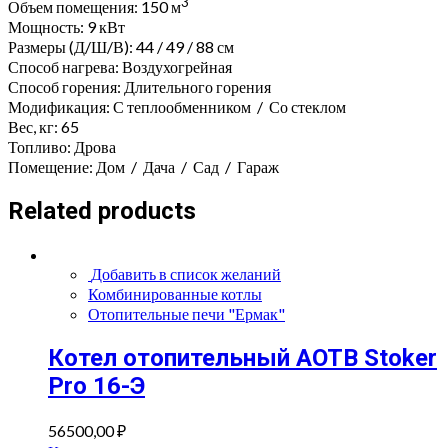
3
Объем помещения: 150 м
Мощность: 9 кВт
Размеры (Д/Ш/В): 44 / 49 / 88 см
Способ нагрева:
Воздухогрейная
Способ горения:
Длительного горения
Модификация:
С теплообменником
/
Со стеклом
Вес, кг:
65
Топливо:
Дрова
Помещение:
Дом
/
Дача
/
Сад
/
Гараж
Related products
Добавить в список желаний
Комбинированные котлы
Отопительные печи "Ермак"
Котел отопительный AOTB Stoker
Pro 16-Э
56500,00
₽