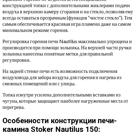
конструкцией топки с дополнительными жиклерами подачи
воздуха в верхнюю камеру сгорания и на стекло, позволяя ему
всегда оставаться прозрачным (функция “чистое стекло”). Тем
самым обеспечивается красивая игра пламени даже на самом
минимальном режиме горения.
Регулировка горения печи Nautilus максимально упрощена и
производится при помощи зольника. На верхней части ручки
зольника нанесены понятные метки для правильной
регулировки.
На задней стенке печи есть возможность подключения
воздуховода для забора воздуха для горения и нагрева из
смежных помещений или с улицы.
Топка изнутри усилена дополнительными вставками из
чугуна, которые защищают наиболее нагруженные места от
перегрева.
Особенности конструкции печи-
камина Stoker Nautilus 150: