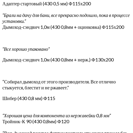
Адаптер стартовый (430 0,5 мм) Ф115х200
“Брали на дачу для бани, все прекрасно подошло, пока в процессе
установки.”
Дымоход-сэндвич 1,0м (430 0,8мм + оцинковка) Ф115х200
“Все хорошо упаковано”
Дымоход-сэндвич 1,0м (430 0,8мм + нерж.) Ф130х200
“Собирал дымоход от этого производителя. Все отлично
стыкуется, блестит и не ржавеет.”
Шибер (430 0,8 мм) Ф115
“Хорошая цена для компонента из нержавейки 0,8 мм”
Тройник-К 90 (430 0,8мм) Ф120
“Весь дымоход покупал феррум поэтому стыковка прошла без