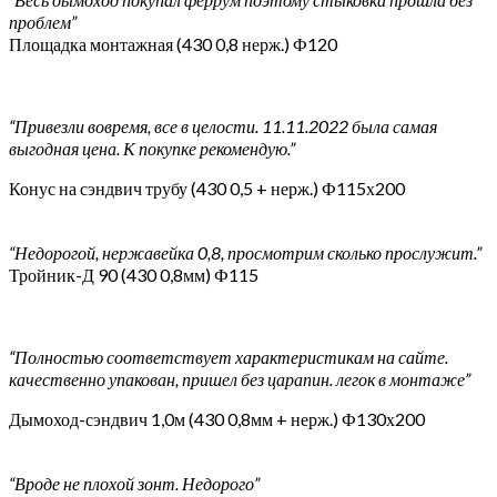
проблем”
Площадка монтажная (430 0,8 нерж.) Ф120
“Привезли вовремя, все в целости. 11.11.2022 была самая
выгодная цена. К покупке рекомендую.”
Конус на сэндвич трубу (430 0,5 + нерж.) Ф115х200
“Недорогой, нержавейка 0,8, просмотрим сколько прослужит.”
Тройник-Д 90 (430 0,8мм) Ф115
“Полностью соответствует характеристикам на сайте.
качественно упакован, пришел без царапин. легок в монтаже”
Дымоход-сэндвич 1,0м (430 0,8мм + нерж.) Ф130х200
“Вроде не плохой зонт. Недорого”