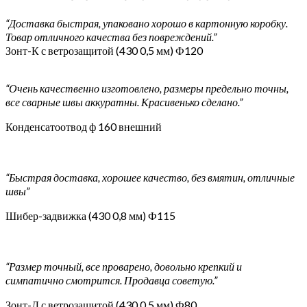
“Доставка быстрая, упаковано хорошо в картонную коробку.
Товар отличного качества без повреждений.”
Зонт-К с ветрозащитой (430 0,5 мм) Ф120
“Очень качественно изготовлено, размеры предельно точны,
все сварные швы аккуратны. Красивенько сделано.”
Конденсатоотвод ф 160 внешний
“Быстрая доставка, хорошее качество, без вмятин, отличные
швы”
Шибер-задвижка (430 0,8 мм) Ф115
“Размер точный, все проварено, довольно крепкий и
симпатично смотрится. Продавца советую.”
Зонт-Д с ветрозащитой (430 0,5 мм) Ф80