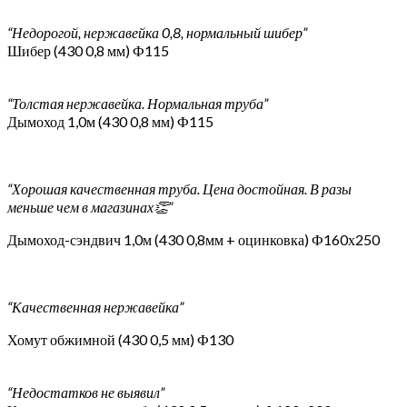
“Недорогой, нержавейка 0,8, нормальный шибер”
Шибер (430 0,8 мм) Ф115
“Толстая нержавейка. Нормальная труба”
Дымоход 1,0м (430 0,8 мм) Ф115
“Хорошая качественная труба. Цена достойная. В разы
меньше чем в магазинах👏”
Дымоход-сэндвич 1,0м (430 0,8мм + оцинковка) Ф160х250
“Качественная нержавейка”
Хомут обжимной (430 0,5 мм) Ф130
“Недостатков не выявил”