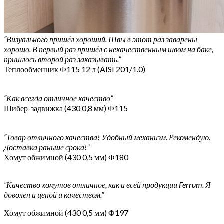
“Визуального пришёл хороший. Швы в этот раз заварены
хорошо. В первый раз пришёл с некачественным швом на баке,
пришлось второй раз заказывать.”
Теплообменник Ф115 12 л (AISI 201/1.0)
“Как всегда отличное качество”
Шибер-задвижка (430 0,8 мм) Ф115
“Товар отличного качества! Удобный механизм. Рекомендую.
Доставка раньше срока!”
Хомут обжимной (430 0,5 мм) Ф180
“Качество хомутов отличное, как и всей продукции Ferrum. Я
доволен и ценой и качеством.”
Хомут обжимной (430 0,5 мм) Ф197