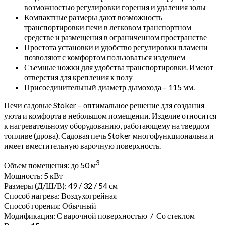
возможностью регулировки горения и удаления золы
Компактные размеры дают возможность
транспортировки печи в легковом транспортном
средстве и размещения в ограниченном пространстве
Простота установки и удобство регулировки пламени
позволяют с комфортом пользоваться изделием
Съемные ножки для удобства транспортировки. Имеют
отверстия для крепления к полу
Присоединительный диаметр дымохода – 115 мм.
Печи садовые Stoker – оптимальное решение для создания
уюта и комфорта в небольшом помещении. Изделие относится
к нагревательному оборудованию, работающему на твердом
топливе (дрова). Садовая печь Stoker многофункциональна и
имеет вместительную варочную поверхность.
3
Объем помещения: до 50 м
Мощность: 5 кВт
Размеры (Д/Ш/В): 49 / 32 / 54 см
Способ нагрева:
Воздухогрейная
Способ горения:
Обычный
Модификация:
С варочной поверхностью
/
Со стеклом