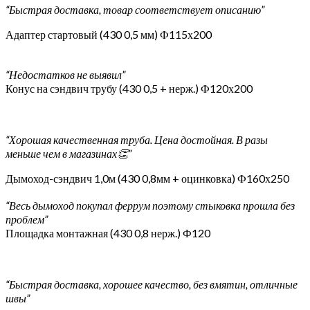
“Быстрая доставка, товар соответствует описанию”
Адаптер стартовый (430 0,5 мм) Ф115х200
“Недостатков не выявил”
Конус на сэндвич трубу (430 0,5 + нерж.) Ф120х200
“Хорошая качественная труба. Цена достойная. В разы
меньше чем в магазинах👏”
Дымоход-сэндвич 1,0м (430 0,8мм + оцинковка) Ф160х250
“Весь дымоход покупал феррум поэтому стыковка прошла без
проблем”
Площадка монтажная (430 0,8 нерж.) Ф120
“Быстрая доставка, хорошее качество, без вмятин, отличные
швы”