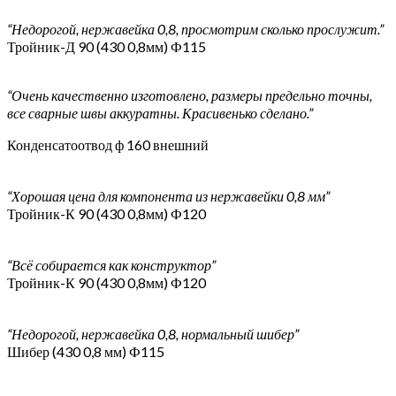
“Недорогой, нержавейка 0,8, просмотрим сколько прослужит.”
Тройник-Д 90 (430 0,8мм) Ф115
“Очень качественно изготовлено, размеры предельно точны,
все сварные швы аккуратны. Красивенько сделано.”
Конденсатоотвод ф 160 внешний
“Хорошая цена для компонента из нержавейки 0,8 мм”
Тройник-К 90 (430 0,8мм) Ф120
“Всё собирается как конструктор”
Тройник-К 90 (430 0,8мм) Ф120
“Недорогой, нержавейка 0,8, нормальный шибер”
Шибер (430 0,8 мм) Ф115