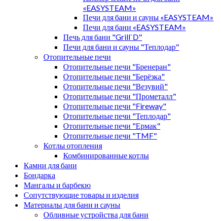
«EASYSTEAM»
Печи для бани и сауны «EASYSTEAM»
Печи для бани «EASYSTEAM»
Печь для бани "Grill`D"
Печи для бани и сауны "Теплодар"
Отопительные печи
Отопительные печи "Бренеран"
Отопительные печи "Берёзка"
Отопительные печи "Везувий"
Отопительные печи "Прометалл"
Отопительные печи "Fireway"
Отопительные печи "Теплодар"
Отопительные печи "Ермак"
Отопительные печи "TMF"
Котлы отопления
Комбинированные котлы
Камни для бани
Бондарка
Мангалы и барбекю
Сопутствующие товары и изделия
Материалы для бани и сауны
Обливные устройства для бани