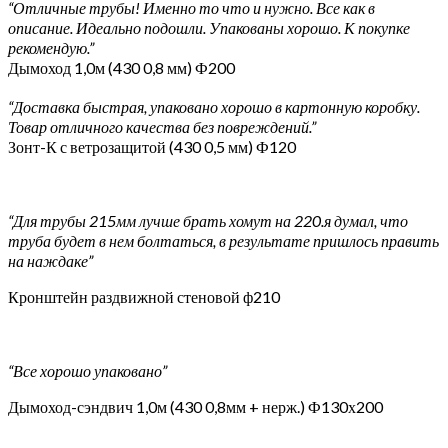
“Отличные трубы! Именно то что и нужно. Все как в
описание. Идеально подошли. Упакованы хорошо. К покупке
рекомендую.”
Дымоход 1,0м (430 0,8 мм) Ф200
“Доставка быстрая, упаковано хорошо в картонную коробку.
Товар отличного качества без повреждений.”
Зонт-К с ветрозащитой (430 0,5 мм) Ф120
“Для трубы 215мм лучше брать хомут на 220.я думал, что
труба будет в нем болтаться, в результате пришлось править
на наждаке”
Кронштейн раздвижной стеновой ф210
“Все хорошо упаковано”
Дымоход-сэндвич 1,0м (430 0,8мм + нерж.) Ф130х200