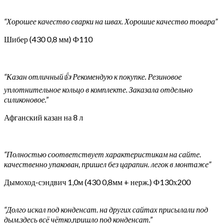
“Хорошее качество сварки на швах. Хорошие качество товара”
Шибер (430 0,8 мм) Ф110
“Казан отличный👍 Рекомендую к покупке. Резиновое
уплотнительное кольцо в комплекте. Заказала отдельно
силиконовое.”
Афганский казан на 8 л
“Полностью соответствует характеристикам на сайте.
качественно упакован, пришел без царапин. легок в монтаже”
Дымоход-сэндвич 1,0м (430 0,8мм + нерж.) Ф130х200
“Долго искал под конденсат. на других сайтах присылали под
дым.здесь всё чётко,пришло под конденсат.”