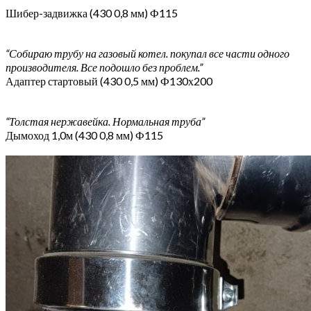
Шибер-задвижка (430 0,8 мм) Ф115
“Собираю трубу на газовый котел. покупал все части одного
производителя. Все подошло без проблем.”
Адаптер стартовый (430 0,5 мм) Ф130х200
“Толстая нержавейка. Нормальная труба”
Дымоход 1,0м (430 0,8 мм) Ф115