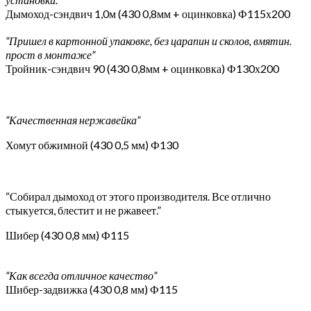
Дымоход-сэндвич 1,0м (430 0,8мм + оцинковка) Ф115х200
“Пришел в картонной упаковке, без царапин и сколов, вмятин.
прост в монтаже”
Тройник-сэндвич 90 (430 0,8мм + оцинковка) Ф130х200
“Качественная нержавейка”
Хомут обжимной (430 0,5 мм) Ф130
“Собирал дымоход от этого производителя. Все отлично
стыкуется, блестит и не ржавеет.”
Шибер (430 0,8 мм) Ф115
“Как всегда отличное качество”
Шибер-задвижка (430 0,8 мм) Ф115