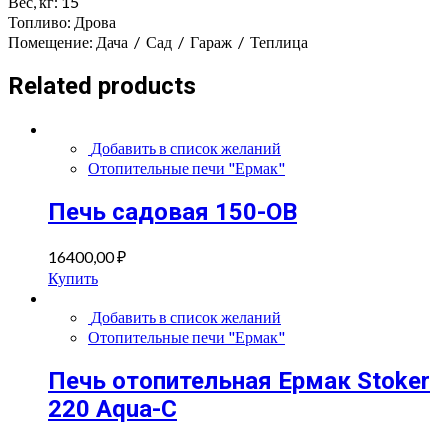
Вес, кг:
15
Топливо:
Дрова
Помещение:
Дача
/
Сад
/
Гараж
/
Теплица
Related products
Добавить в список желаний
Отопительные печи "Ермак"
Печь садовая 150-ОВ
16400,00
₽
Купить
Добавить в список желаний
Отопительные печи "Ермак"
Печь отопительная Ермак Stoker
220 Aqua-C