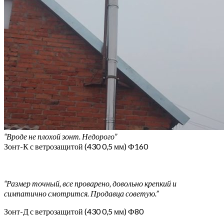
“Вроде не плохой зонт. Недорого”
Зонт-К с ветрозащитой (430 0,5 мм) Ф160
“Размер точный, все проварено, довольно крепкий и
симпатично смотрится. Продавца советую.”
Зонт-Д с ветрозащитой (430 0,5 мм) Ф80