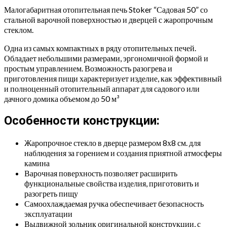
Малогабаритная отопительная печь Stoker “Садовая 50” со
стальной варочной поверхностью и дверцей с жаропрочным
стеклом.
Одна из самых компактных в ряду отопительных печей.
Обладает небольшими размерами, эргономичной формой и
простым управлением. Возможность разогрева и
приготовления пищи характеризует изделие, как эффективный
и полноценный отопительный аппарат для садового или
дачного домика объемом до 50 м³
Особенности конструкции:
Жаропрочное стекло в дверце размером 8х8 см. для
наблюдения за горением и создания приятной атмосферы
камина
Варочная поверхность позволяет расширить
функциональные свойства изделия, приготовить и
разогреть пищу
Самоохлаждаемая ручка обеспечивает безопасность
эксплуатации
Выдвижной зольник оригинальной конструкции, с