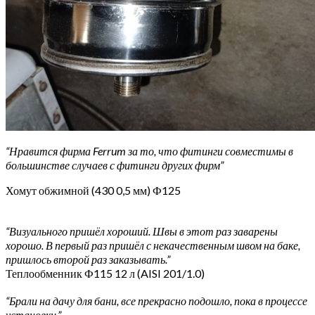
“Нравится фирма Ferrum за то, что фитинги совместимы в
большинстве случаев с фитинги других фирм”
Хомут обжимной (430 0,5 мм) Ф125
“Визуального пришёл хороший. Швы в этот раз заварены
хорошо. В первый раз пришёл с некачественным швом на баке,
пришлось второй раз заказывать.”
Теплообменник Ф115 12 л (AISI 201/1.0)
“Брали на дачу для бани, все прекрасно подошло, пока в процессе
установки.”