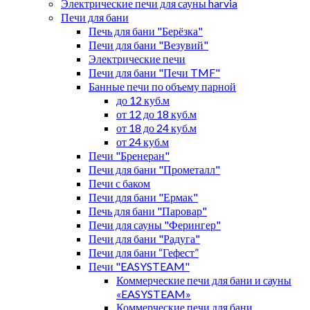
Электрические печи для сауны harvia
Печи для бани
Печь для бани "Берёзка"
Печи для бани "Везувий"
Электрические печи
Печи для бани "Печи TMF"
Банные печи по объему парной
до 12 куб.м
от 12 до 18 куб.м
от 18 до 24 куб.м
от 24 куб.м
Печи "Бренеран"
Печи для бани "Прометалл"
Печи с баком
Печи для бани "Ермак"
Печь для бани "Паровар"
Печи для сауны "Ферингер"
Печи для бани "Радуга"
Печи для бани “Гефест”
Печи "EASYSTEAM"
Коммерческие печи для бани и сауны
«EASYSTEAM»
Коммерческие печи для бани