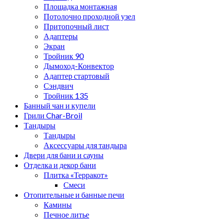
Площадка монтажная
Потолочно проходной узел
Притопочный лист
Адаптеры
Экран
Тройник 90
Дымоход-Конвектор
Адаптер стартовый
Сэндвич
Тройник 135
Банный чан и купели
Грили Char-Broil
Тандыры
Тандыры
Аксессуары для тандыра
Двери для бани и сауны
Отделка и декор бани
Плитка «Терракот»
Смеси
Отопительные и банные печи
Камины
Печное литье