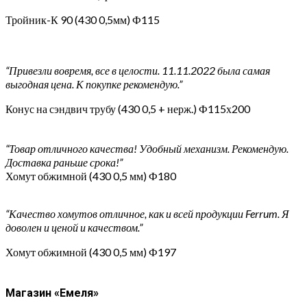
Тройник-К 90 (430 0,5мм) Ф115
“Привезли вовремя, все в целости. 11.11.2022 была самая
выгодная цена. К покупке рекомендую.”
Конус на сэндвич трубу (430 0,5 + нерж.) Ф115х200
“Товар отличного качества! Удобный механизм. Рекомендую.
Доставка раньше срока!”
Хомут обжимной (430 0,5 мм) Ф180
“Качество хомутов отличное, как и всей продукции Ferrum. Я
доволен и ценой и качеством.”
Хомут обжимной (430 0,5 мм) Ф197
Магазин «Емеля»