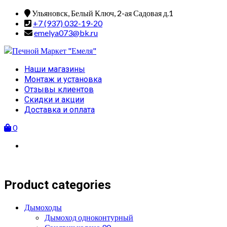
Skip
Ульяновск, Белый Ключ, 2-ая Садовая д.1
to
+7 (937) 032-19-20
content
emelya073@bk.ru
Primary
Наши магазины
Menu
Монтаж и установка
Отзывы клиентов
Скидки и акции
Доставка и оплата
0
Product categories
Дымоходы
Дымоход одноконтурный