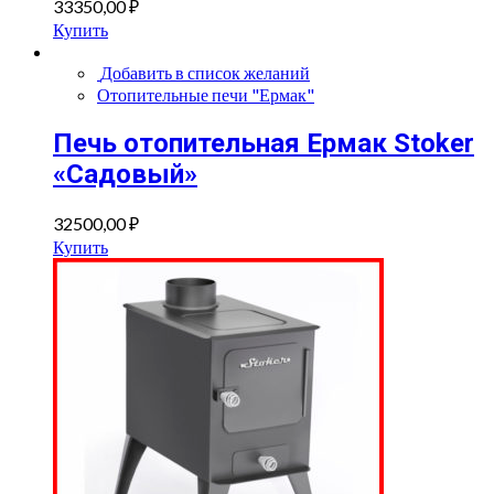
33350,00
₽
Купить
Добавить в список желаний
Отопительные печи "Ермак"
Печь отопительная Ермак Stoker
«Садовый»
32500,00
₽
Купить