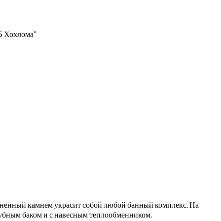
5 Хохлома”
лненный камнем украсит собой любой банный комплекс. На
рубным баком и с навесным теплообменником.