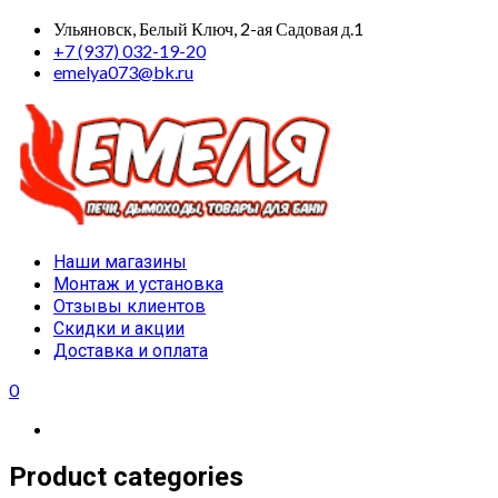
Skip
Ульяновск, Белый Ключ, 2-ая Садовая д.1
to
+7 (937) 032-19-20
content
emelya073@bk.ru
Primary
Наши магазины
Menu
Монтаж и установка
Отзывы клиентов
Скидки и акции
Доставка и оплата
0
Product categories