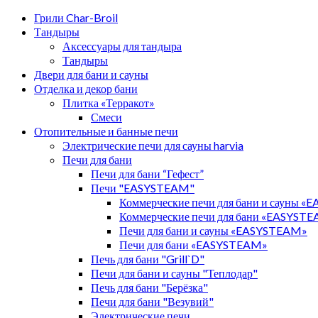
Грили Char-Broil
Тандыры
Аксессуары для тандыра
Тандыры
Двери для бани и сауны
Отделка и декор бани
Плитка «Терракот»
Смеси
Отопительные и банные печи
Электрические печи для сауны harvia
Печи для бани
Печи для бани “Гефест”
Печи "EASYSTEAM"
Коммерческие печи для бани и сауны 
Коммерческие печи для бани «EASYST
Печи для бани и сауны «EASYSTEAM»
Печи для бани «EASYSTEAM»
Печь для бани "Grill`D"
Печи для бани и сауны "Теплодар"
Печь для бани "Берёзка"
Печи для бани "Везувий"
Электрические печи