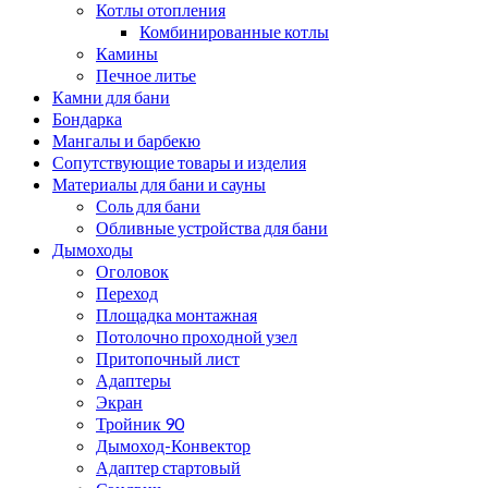
Котлы отопления
Комбинированные котлы
Камины
Печное литье
Камни для бани
Бондарка
Мангалы и барбекю
Сопутствующие товары и изделия
Материалы для бани и сауны
Соль для бани
Обливные устройства для бани
Дымоходы
Оголовок
Переход
Площадка монтажная
Потолочно проходной узел
Притопочный лист
Адаптеры
Экран
Тройник 90
Дымоход-Конвектор
Адаптер стартовый