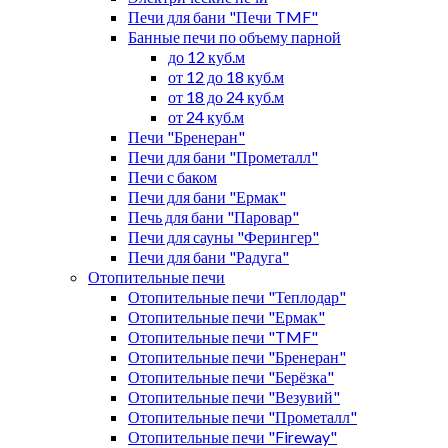
Печи для бани "Печи TMF"
Банные печи по объему парной
до 12 куб.м
от 12 до 18 куб.м
от 18 до 24 куб.м
от 24 куб.м
Печи "Бренеран"
Печи для бани "Прометалл"
Печи с баком
Печи для бани "Ермак"
Печь для бани "Паровар"
Печи для сауны "Ферингер"
Печи для бани "Радуга"
Отопительные печи
Отопительные печи "Теплодар"
Отопительные печи "Ермак"
Отопительные печи "TMF"
Отопительные печи "Бренеран"
Отопительные печи "Берёзка"
Отопительные печи "Везувий"
Отопительные печи "Прометалл"
Отопительные печи "Fireway"