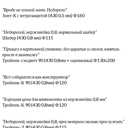
“Вроде не плохой зонт. Недорого”
Зонт-К с ветрозащитой (430 0,5 мм) Ф160
“Недорогой, нержавейка 0,8, нормальный шибер”
Шибер (430 0,8 мм) Ф115
“Пришел в картонной упаковке, без царапин и сколов, вмятин.
прост в монтаже”
Тройник-сэндвич 90 (430 0,8мм + оцинковка) Ф130х200
“Всё собирается как конструктор”
Тройник-К 90 (430 0,8мм) Ф120
“Хорошая цена для компонента из нержавейки 0,8 мм”
Тройник-К 90 (430 0,8мм) Ф120
“Недорогой, нержавейка 0,8, просмотрим сколько прослужит.”
Тройник-Д 90 (430 0,8мм) Ф115