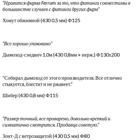
“Нравится фирма Ferrum за то, что фитинги совместимы в
большинстве случаев с фитинги других фирм”
Хомут обжимной (430 0,5 мм) Ф125
“Все хорошо упаковано”
Дымоход-сэндвич 1,0м (430 0,8мм + нерж.) Ф130х200
“Собирал дымоход от этого производителя. Все отлично
стыкуется, блестит и не ржавеет.”
Шибер (430 0,8 мм) Ф115
“Размер точный, все проварено, довольно крепкий и
симпатично смотрится. Продавца советую.”
Зонт-Д с ветрозащитой (430 0,5 мм) Ф80