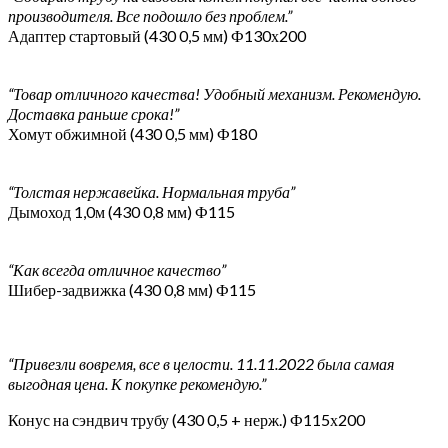
производителя. Все подошло без проблем.”
Адаптер стартовый (430 0,5 мм) Ф130х200
“Товар отличного качества! Удобный механизм. Рекомендую.
Доставка раньше срока!”
Хомут обжимной (430 0,5 мм) Ф180
“Толстая нержавейка. Нормальная труба”
Дымоход 1,0м (430 0,8 мм) Ф115
“Как всегда отличное качество”
Шибер-задвижка (430 0,8 мм) Ф115
“Привезли вовремя, все в целости. 11.11.2022 была самая
выгодная цена. К покупке рекомендую.”
Конус на сэндвич трубу (430 0,5 + нерж.) Ф115х200