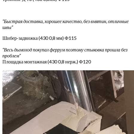
“Быстрая доставка, хорошее качество, без вмятин, отличные
швы”
Шибер-задвижка (430 0,8 мм) Ф115
“Весь дымоход покупал феррум поэтому стыковка прошла без
проблем”
Площадка монтажная (430 0,8 нерж.) Ф120