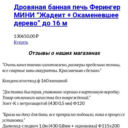
Дровяная банная печь Ферингер
МИНИ “Жадеит + Окаменевшее
дерево” до 16 м
130650,00
₽
Купить
Отзывы о наших магазинах
“Очень качественно изготовлено, размеры предельно точны,
все сварные швы аккуратны. Красивенько сделано.”
Конденсатоотвод ф 160 внешний
“Доставка быстрая, упаковано хорошо в картонную коробку.
Товар отличного качества без повреждений.”
Зонт-К с ветрозащитой (430 0,5 мм) Ф120
“Брали на дачу для бани, все прекрасно подошло, пока в процессе
установки.”
Дымоход-сэндвич 1,0м (430 0,8мм + оцинковка) Ф115х200