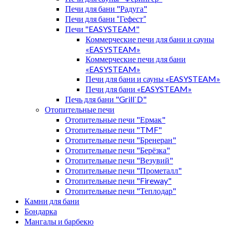
Печи для бани "Радуга"
Печи для бани “Гефест”
Печи "EASYSTEAM"
Коммерческие печи для бани и сауны
«EASYSTEAM»
Коммерческие печи для бани
«EASYSTEAM»
Печи для бани и сауны «EASYSTEAM»
Печи для бани «EASYSTEAM»
Печь для бани "Grill`D"
Отопительные печи
Отопительные печи "Ермак"
Отопительные печи "TMF"
Отопительные печи "Бренеран"
Отопительные печи "Берёзка"
Отопительные печи "Везувий"
Отопительные печи "Прометалл"
Отопительные печи "Fireway"
Отопительные печи "Теплодар"
Камни для бани
Бондарка
Мангалы и барбекю