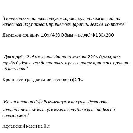
“Полностью соответствует характеристикам на сайте.
качественно упакован, пришел без царапин. легок в монтаже”
Дымоход-сэндвич 1,0м (430 0,8мм + нерж.) Ф130х200
“Для трубы 215мм лучше брать хомут на 220.я думал, что
труба будет в нем болтаться, в результате пришлось править
на наждаке”
Кронштейн раздвижной стеновой ф210
“Казан отличный👍 Рекомендую к покупке. Резиновое
уплотнительное кольцо в комплекте. Заказала отдельно
силиконовое.”
Афганский казан на 8 л