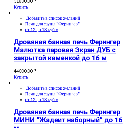
31800,00
₽
Купить
Добавить в список желаний
Печи для сауны "Ферингер"
от 12 до 18 куб.м
Дровяная банная печь Ферингер
Малютка паровая Экран ДУБ с
закрытой каменкой до 16 м
44000,00
₽
Купить
Добавить в список желаний
Печи для сауны "Ферингер"
от 12 до 18 куб.м
Дровяная банная печь Ферингер
МИНИ “Жадеит наборный” до 16
м