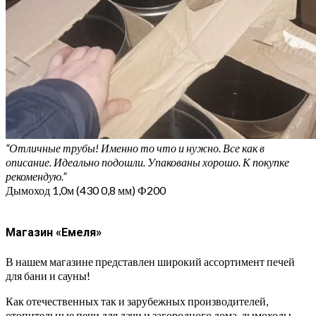
“Отличные трубы! Именно то что и нужно. Все как в
описание. Идеально подошли. Упакованы хорошо. К покупке
рекомендую.”
Дымоход 1,0м (430 0,8 мм) Ф200
Магазин «Емеля»
В нашем магазине представлен широкий ассортимент печей
для бани и сауны!
Как отечественных так и зарубежных производителей,
отопительные печи для дачи и загородного дома, дымоходы,