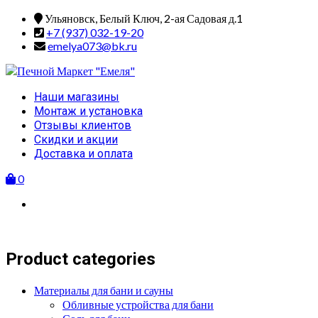
Skip
Ульяновск, Белый Ключ, 2-ая Садовая д.1
to
+7 (937) 032-19-20
content
emelya073@bk.ru
Primary
Наши магазины
Menu
Монтаж и установка
Отзывы клиентов
Скидки и акции
Доставка и оплата
0
Product categories
Материалы для бани и сауны
Обливные устройства для бани