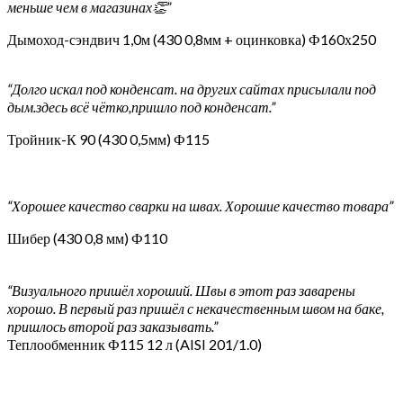
меньше чем в магазинах👏”
Дымоход-сэндвич 1,0м (430 0,8мм + оцинковка) Ф160х250
“Долго искал под конденсат. на других сайтах присылали под
дым.здесь всё чётко,пришло под конденсат.”
Тройник-К 90 (430 0,5мм) Ф115
“Хорошее качество сварки на швах. Хорошие качество товара”
Шибер (430 0,8 мм) Ф110
“Визуального пришёл хороший. Швы в этот раз заварены
хорошо. В первый раз пришёл с некачественным швом на баке,
пришлось второй раз заказывать.”
Теплообменник Ф115 12 л (AISI 201/1.0)