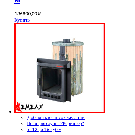
136800,00
₽
Купить
Добавить в список желаний
Печи для сауны "Ферингер"
от 12 до 18 куб.м