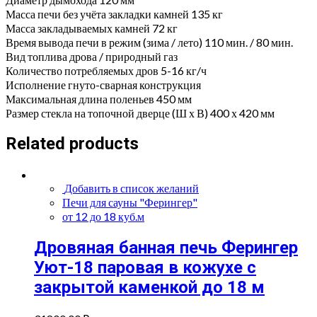
Масса печи без учёта закладки камней 135 кг
Масса закладываемых камней 72 кг
Время вывода печи в режим (зима / лето) 110 мин. / 80 мин.
Вид топлива дрова / природный газ
Количество потребляемых дров 5-16 кг/ч
Исполнение гнуто-сварная конструкция
Максимальная длина поленьев 450 мм
Размер стекла на топочной дверце (Ш х В) 400 х 420 мм
Related products
Добавить в список желаний
Печи для сауны "Ферингер"
от 12 до 18 куб.м
Дровяная банная печь Ферингер
Уют-18 паровая в кожухе с
закрытой каменкой до 18 м