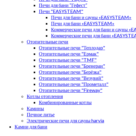
Печи для бани “Гефест”
Печи "EASYSTEAM"
Печи для бани и сауны «EASYSTEAM»
Печи для бани «EASYSTEAM»
Коммерческие печи для бани и сауны 
Коммерческие печи для бани «EASYST
Отопительные печи
Отопительные печи "Теплодар"
Отопительные печи "Ермак"
Отопительные печи "TMF"
Отопительные печи "Бренеран"
Отопительные печи "Берёзка"
Отопительные печи "Везувий"
Отопительные печи "Прометалл"
Отопительные печи "Fireway"
Котлы отопления
Комбинированные котлы
Камины
Печное литье
Электрические печи для сауны harvia
Камни для бани