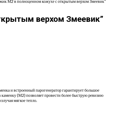
джик М2 в полноценном кожухе с открытым верхом Змеевик”
открытым верхом Змеевик”
аменка и встроенный парогенератор гарантирует большое
 в каменку (М2) позволяет провести более быструю ревизию
излучая мягкое тепло.