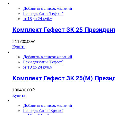
Добавить в список желаний
Печи для бани “Гефест”
от 18 до 24 куб.м
Комплект Гефест ЗК 25 Президент
211700,00
₽
Купить
Добавить в список желаний
Печи для бани “Гефест”
от 18 до 24 куб.м
Комплект Гефест ЗК 25(М) Прези
188400,00
₽
Купить
Добавить в список желаний
Печи для бани "Ермак"