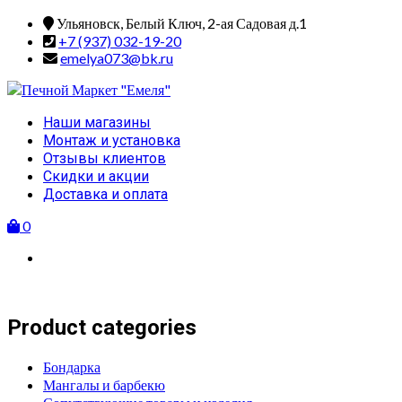
Skip
Ульяновск, Белый Ключ, 2-ая Садовая д.1
to
+7 (937) 032-19-20
content
emelya073@bk.ru
Primary
Наши магазины
Menu
Монтаж и установка
Отзывы клиентов
Скидки и акции
Доставка и оплата
0
Product categories
Бондарка
Мангалы и барбекю