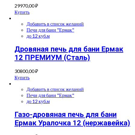
29970,00
₽
Купить
Добавить в список желаний
Печи для бани "Ермак"
до 12 куб.м
Дровяная печь для бани Ермак
12 ПРЕМИУМ (Сталь)
30800,00
₽
Купить
Добавить в список желаний
Печи для бани "Ермак"
до 12 куб.м
Газо-дровяная печь для бани
Ермак Уралочка 12 (нержавейка)