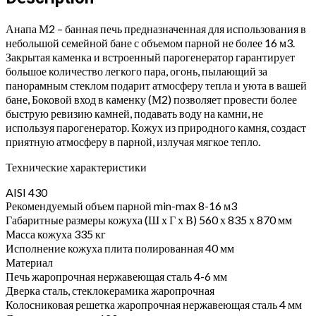
Анапа М2 – банная печь предназначенная для использования в
небольшой семейной бане с объемом парной не более 16 м3.
Закрытая каменка и встроенный парогенератор гарантирует
большое количество легкого пара, огонь, пылающий за
панорамным стеклом подарит атмосферу тепла и уюта в вашей
бане, Боковой вход в каменку (М2) позволяет провести более
быструю ревизию камней, подавать воду на камни, не
используя парогенератор. Кожух из природного камня, создаст
приятную атмосферу в парной, излучая мягкое тепло.
Технические характеристики
AISI 430
Рекомендуемый объем парной min-max 8-16 м3
Габаритные размеры кожуха (Ш х Г х В) 560 х 835 х 870 мм
Масса кожуха 335 кг
Исполнение кожуха плита полированная 40 мм
Материал
Печь жаропрочная нержавеющая сталь 4-6 мм
Дверка сталь, стеклокерамика жаропрочная
Колосниковая решетка жаропрочная нержавеющая сталь 4 мм