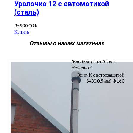
Уралочка 12 с автоматикой
(сталь)
35900,00
₽
Купить
Отзывы о наших магазинах
“Вроде не плохой зонт.
Недорого”
Зонт-К с ветрозащитой
(430 0,5 мм) Ф160