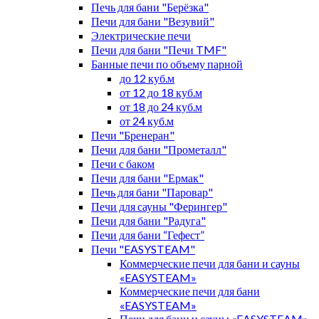
Печь для бани "Берёзка"
Печи для бани "Везувий"
Электрические печи
Печи для бани "Печи TMF"
Банные печи по объему парной
до 12 куб.м
от 12 до 18 куб.м
от 18 до 24 куб.м
от 24 куб.м
Печи "Бренеран"
Печи для бани "Прометалл"
Печи с баком
Печи для бани "Ермак"
Печь для бани "Паровар"
Печи для сауны "Ферингер"
Печи для бани "Радуга"
Печи для бани “Гефест”
Печи "EASYSTEAM"
Коммерческие печи для бани и сауны
«EASYSTEAM»
Коммерческие печи для бани
«EASYSTEAM»
Печи для бани и сауны «EASYSTEAM»