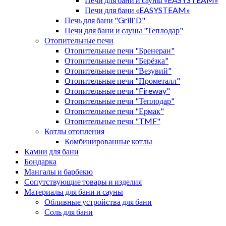
Печи для бани «EASYSTEAM»
Печь для бани "Grill`D"
Печи для бани и сауны "Теплодар"
Отопительные печи
Отопительные печи "Бренеран"
Отопительные печи "Берёзка"
Отопительные печи "Везувий"
Отопительные печи "Прометалл"
Отопительные печи "Fireway"
Отопительные печи "Теплодар"
Отопительные печи "Ермак"
Отопительные печи "TMF"
Котлы отопления
Комбинированные котлы
Камни для бани
Бондарка
Мангалы и барбекю
Сопутствующие товары и изделия
Материалы для бани и сауны
Обливные устройства для бани
Соль для бани