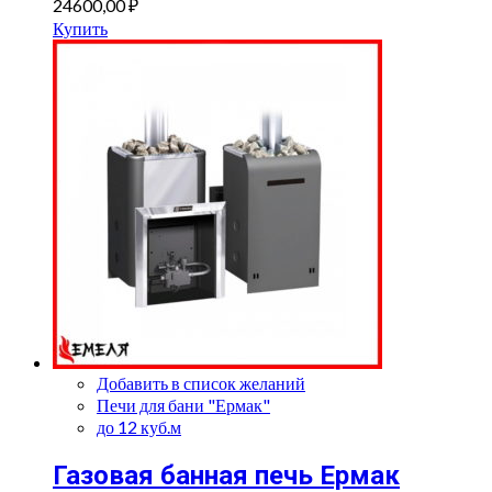
24600,00
₽
Купить
Добавить в список желаний
Печи для бани "Ермак"
до 12 куб.м
Газовая банная печь Ермак