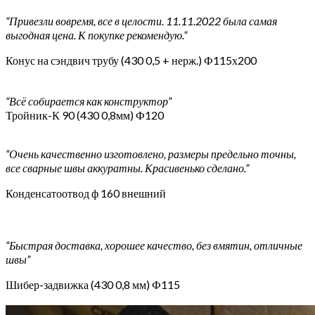
“Привезли вовремя, все в целости. 11.11.2022 была самая
выгодная цена. К покупке рекомендую.”
Конус на сэндвич трубу (430 0,5 + нерж.) Ф115х200
“Всё собирается как конструктор”
Тройник-К 90 (430 0,8мм) Ф120
“Очень качественно изготовлено, размеры предельно точны,
все сварные швы аккуратны. Красивенько сделано.”
Конденсатоотвод ф 160 внешний
“Быстрая доставка, хорошее качество, без вмятин, отличные
швы”
Шибер-задвижка (430 0,8 мм) Ф115