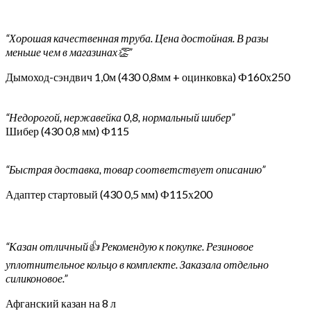
“Хорошая качественная труба. Цена достойная. В разы
меньше чем в магазинах👏”
Дымоход-сэндвич 1,0м (430 0,8мм + оцинковка) Ф160х250
“Недорогой, нержавейка 0,8, нормальный шибер”
Шибер (430 0,8 мм) Ф115
“Быстрая доставка, товар соответствует описанию”
Адаптер стартовый (430 0,5 мм) Ф115х200
“Казан отличный👍 Рекомендую к покупке. Резиновое
уплотнительное кольцо в комплекте. Заказала отдельно
силиконовое.”
Афганский казан на 8 л