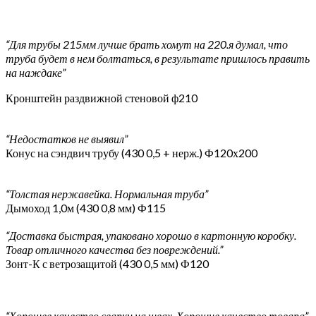
“Для трубы 215мм лучше брать хомут на 220.я думал, что
труба будет в нем болтаться, в результате пришлось править
на наждаке”
Кронштейн раздвижной стеновой ф210
“Недостатков не выявил”
Конус на сэндвич трубу (430 0,5 + нерж.) Ф120х200
“Толстая нержавейка. Нормальная труба”
Дымоход 1,0м (430 0,8 мм) Ф115
“Доставка быстрая, упаковано хорошо в картонную коробку.
Товар отличного качества без повреждений.”
Зонт-К с ветрозащитой (430 0,5 мм) Ф120
“Хорошее качество сварки на швах. Хорошие качество товара”