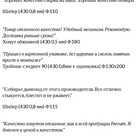
Шибер (430 0,8 мм) Ф110
“Товар отличного качества! Удобный механизм. Рекомендую.
Доставка раньше срока!”
Хомут обжимной (430 0,5 мм) Ф180
“Пришел в картонной упаковке, без царапин и сколов, вмятин.
прост в монтаже”
Тройник-сэндвич 90 (430 0,8мм + оцинковка) Ф130х200
“Собирал дымоход от этого производителя. Все отлично
стыкуется, блестит и не ржавеет.”
Шибер (430 0,8 мм) Ф115
“Качество хомутов отличное, как и всей продукции Ferrum. Я
доволен и ценой и качеством.”