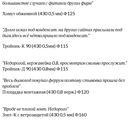
большинстве случаев с фитинги других фирм”
Хомут обжимной (430 0,5 мм) Ф125
“Долго искал под конденсат. на других сайтах присылали под
дым.здесь всё чётко,пришло под конденсат.”
Тройник-К 90 (430 0,5мм) Ф115
“Недорогой, нержавейка 0,8, просмотрим сколько прослужит.”
Тройник-Д 90 (430 0,8мм) Ф115
“Весь дымоход покупал феррум поэтому стыковка прошла без
проблем”
Площадка монтажная (430 0,8 нерж.) Ф120
“Вроде не плохой зонт. Недорого”
Зонт-К с ветрозащитой (430 0,5 мм) Ф160