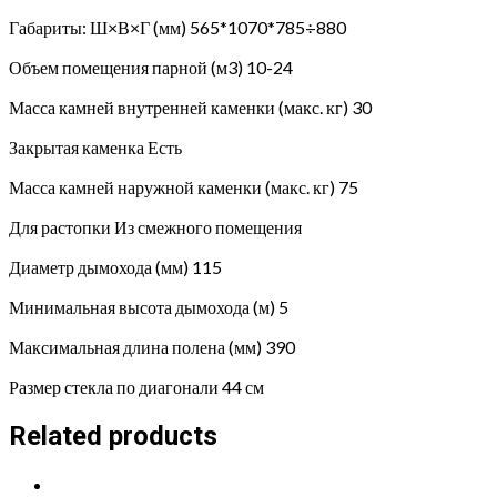
Габариты: Ш×В×Г (мм) 565*1070*785÷880
Объем помещения парной (м3) 10-24
Масса камней внутренней каменки (макс. кг) 30
Закрытая каменка Есть
Масса камней наружной каменки (макс. кг) 75
Для растопки Из смежного помещения
Диаметр дымохода (мм) 115
Минимальная высота дымохода (м) 5
Максимальная длина полена (мм) 390
Размер стекла по диагонали 44 см
Related products