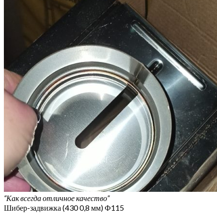
“Как всегда отличное качество”
Шибер-задвижка (430 0,8 мм) Ф115