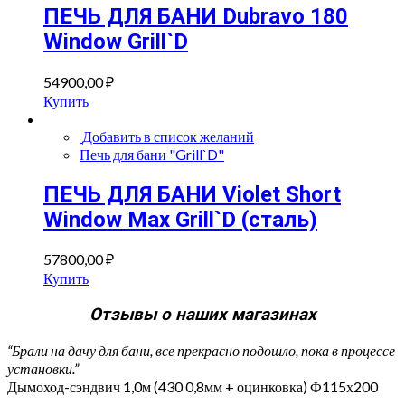
ПЕЧЬ ДЛЯ БАНИ Dubravo 180
Window Grill`D
54900,00
₽
Купить
Добавить в список желаний
Печь для бани "Grill`D"
ПЕЧЬ ДЛЯ БАНИ Violet Short
Window Max Grill`D (сталь)
57800,00
₽
Купить
Отзывы о наших магазинах
“Брали на дачу для бани, все прекрасно подошло, пока в процессе
установки.”
Дымоход-сэндвич 1,0м (430 0,8мм + оцинковка) Ф115х200