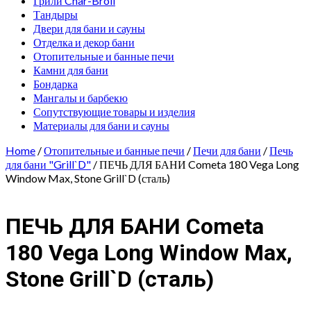
Грили Char-Broil
Тандыры
Двери для бани и сауны
Отделка и декор бани
Отопительные и банные печи
Камни для бани
Бондарка
Мангалы и барбекю
Сопутствующие товары и изделия
Материалы для бани и сауны
Home
/
Отопительные и банные печи
/
Печи для бани
/
Печь
для бани "Grill`D"
/ ПЕЧЬ ДЛЯ БАНИ Cometa 180 Vega Long
Window Max, Stone Grill`D (сталь)
ПЕЧЬ ДЛЯ БАНИ Cometa
180 Vega Long Window Max,
Stone Grill`D (сталь)