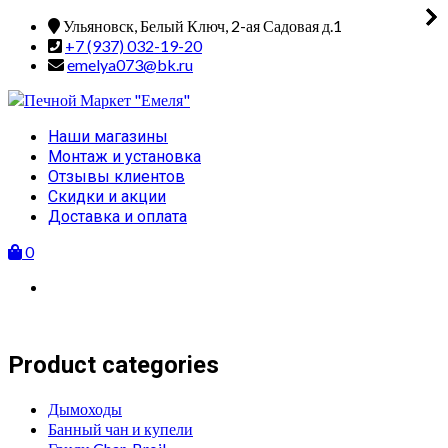
Skip
Ульяновск, Белый Ключ, 2-ая Садовая д.1
to
+7 (937) 032-19-20
content
emelya073@bk.ru
Primary
Наши магазины
Menu
Монтаж и установка
Отзывы клиентов
Скидки и акции
Доставка и оплата
0
Product categories
Дымоходы
Банный чан и купели