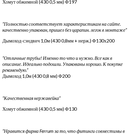
Хомут обжимной (430 0,5 мм) Ф197
“Полностью соответствует характеристикам на сайте.
качественно упакован, пришел без царапин. легок в монтаже”
Дымоход-сэндвич 1,0м (430 0,8мм + нерж.) Ф130х200
“Отличные трубы! Именно то что и нужно. Все как в
описание. Идеально подошли. Упакованы хорошо. К покупке
рекомендую.”
Дымоход 1,0м (430 0,8 мм) Ф200
“Качественная нержавейка”
Хомут обжимной (430 0,5 мм) Ф130
“Нравится фирма Ferrum за то, что фитинги совместимы в