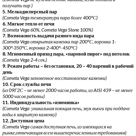
получать пар )
5. Мелкодисперсный пар
(Cometa Vega температура пара более 400°С)
6. Мягкое тепло от печи
(Cometa Vega 60%, Cometa Vega Stone 100%)
7. Возможность выдачи разного вида пара
(Cometa Vega открытая каменка пар 200°С, воронка 1-
300°-350°С, воронка 2-400°- 450°С)
8. Мгновенный приход пара, «паровой пирог» под потолок
(Cometa Vega 2-4 сек.)
9. Режим работы – без остановки, 20 – 40 парений в рабочий
день
(Cometa Vega мгновенное восстановление каменки)
10. Срок службы печи
(из 09Г2С – не менее 2000 часов работы, из AISI 439 – не менее
5000 часов работы)
11. Индивидуальность «изюминка»
(Cometa Vega уникальная поющая печь, звук вьюги при поддаче
воды в закрытую каменку)
12. Доступная цена
(Cometa Vega самая доступная печь, из имеющихся на
рынке,отвечающая всем вышеперечисленным требованиям)