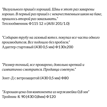
“Визуального пришёл хороший. Швы в этот раз заварены
хорошо. В первый раз пришёл с некачественным швом на баке,
пришлось второй раз заказывать.”
Теплообменник Ф115 12 л (AISI 201/1.0)
“Собираю трубу на газовый котел. покупал все части одного
производителя. Все подошло без проблем.”
Адаптер стартовый (430 0,5 мм) Ф130х200
“Размер точный, все проварено, довольно крепкий и
симпатично смотрится. Продавца советую.”
Зонт-Д с ветрозащитой (430 0,5 мм) Ф80
“Хорошая цена для компонента из нержавейки 0,8 мм”
Тройник-К 90 (430 0,8мм) Ф120