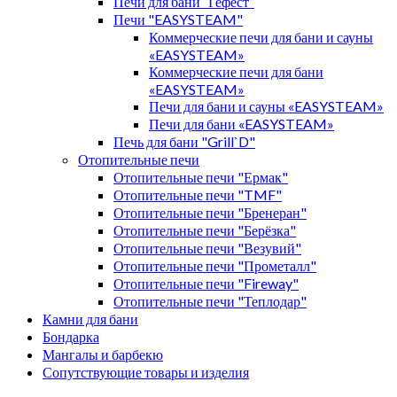
Печи для бани “Гефест”
Печи "EASYSTEAM"
Коммерческие печи для бани и сауны
«EASYSTEAM»
Коммерческие печи для бани
«EASYSTEAM»
Печи для бани и сауны «EASYSTEAM»
Печи для бани «EASYSTEAM»
Печь для бани "Grill`D"
Отопительные печи
Отопительные печи "Ермак"
Отопительные печи "TMF"
Отопительные печи "Бренеран"
Отопительные печи "Берёзка"
Отопительные печи "Везувий"
Отопительные печи "Прометалл"
Отопительные печи "Fireway"
Отопительные печи "Теплодар"
Камни для бани
Бондарка
Мангалы и барбекю
Сопутствующие товары и изделия