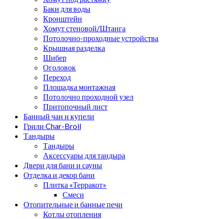
Баки для воды
Кронштейн
Хомут стеновой/Штанга
Потолочно-проходные устройства
Крышная разделка
Шибер
Оголовок
Переход
Площадка монтажная
Потолочно проходной узел
Притопочный лист
Банный чан и купели
Грили Char-Broil
Тандыры
Тандыры
Аксессуары для тандыра
Двери для бани и сауны
Отделка и декор бани
Плитка «Терракот»
Смеси
Отопительные и банные печи
Котлы отопления