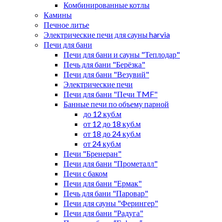
Комбинированные котлы
Камины
Печное литье
Электрические печи для сауны harvia
Печи для бани
Печи для бани и сауны "Теплодар"
Печь для бани "Берёзка"
Печи для бани "Везувий"
Электрические печи
Печи для бани "Печи TMF"
Банные печи по объему парной
до 12 куб.м
от 12 до 18 куб.м
от 18 до 24 куб.м
от 24 куб.м
Печи "Бренеран"
Печи для бани "Прометалл"
Печи с баком
Печи для бани "Ермак"
Печь для бани "Паровар"
Печи для сауны "Ферингер"
Печи для бани "Радуга"