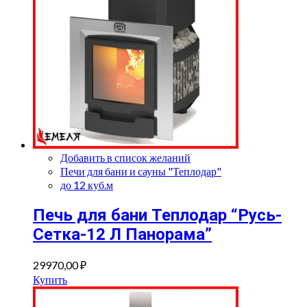
Добавить в список желаний
Печи для бани и сауны "Теплодар"
до 12 куб.м
Печь для бани Теплодар “Русь-
Сетка-12 Л Панорама”
29970,00
₽
Купить