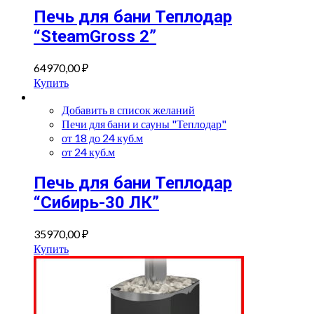
Печь для бани Теплодар
“SteamGross 2”
64970,00
₽
Купить
Добавить в список желаний
Печи для бани и сауны "Теплодар"
от 18 до 24 куб.м
от 24 куб.м
Печь для бани Теплодар
“Сибирь-30 ЛК”
35970,00
₽
Купить