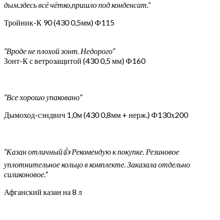
дым.здесь всё чётко,пришло под конденсат.”
Тройник-К 90 (430 0,5мм) Ф115
“Вроде не плохой зонт. Недорого”
Зонт-К с ветрозащитой (430 0,5 мм) Ф160
“Все хорошо упаковано”
Дымоход-сэндвич 1,0м (430 0,8мм + нерж.) Ф130х200
“Казан отличный👍 Рекомендую к покупке. Резиновое
уплотнительное кольцо в комплекте. Заказала отдельно
силиконовое.”
Афганский казан на 8 л