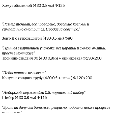
Хомут обжимной (430 0,5 мм) Ф125
“Размер точный, все проварено, довольно крепкий и
симпатично смотрится. Продавца советую.”
Зонт-Д с ветрозащитой (430 0,5 мм) Ф80
“Пришел в картонной упаковке, без царапин и сколов, вмятин.
прост в монтаже”
Тройник-сэндвич 90 (430 0,8мм + оцинковка) Ф130х200
“Недостатков не выявил”
Конус на сэндвич трубу (430 0,5 + нерж.) Ф120х200
“Недорогой, нержавейка 0,8, нормальный шибер”
Шибер (430 0,8 мм) Ф115
“Брали на дачу для бани, все прекрасно подошло, пока в процессе
установки.”