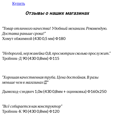
Купить
Отзывы о наших магазинах
“Товар отличного качества! Удобный механизм. Рекомендую.
Доставка раньше срока!”
Хомут обжимной (430 0,5 мм) Ф180
“Недорогой, нержавейка 0,8, просмотрим сколько прослужит.”
Тройник-Д 90 (430 0,8мм) Ф115
“Хорошая качественная труба. Цена достойная. В разы
меньше чем в магазинах👏”
Дымоход-сэндвич 1,0м (430 0,8мм + оцинковка) Ф160х250
“Всё собирается как конструктор”
Тройник-К 90 (430 0,8мм) Ф120