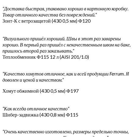
“Доставка быстрая, упаковано хорошо в картонную коробку.
Товар отличного качества без повреждений.”
Зонт-К с ветрозащитой (430 0,5 мм) Ф120
“Визуального пришёл хороший. Швы в этот раз заварены
хорошо. В первый раз пришёл с некачественным швом на баке,
пришлось второй раз заказывать.”
Теплообменник Ф115 12 л (AISI 201/1.0)
“Качество хомутов отличное, как и всей продукции Ferrum. Я
доволен и ценой и качеством.”
Хомут обжимной (430 0,5 мм) Ф197
“Как всегда отличное качество”
Шибер-задвижка (430 0,8 мм) Ф115
“Очень качественно изготовлено, размеры предельно точны,