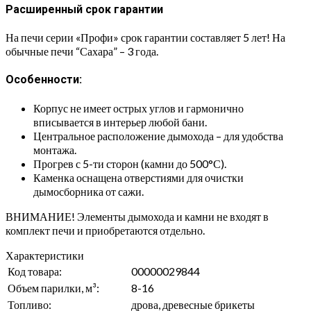
Расширенный срок гарантии
На печи серии «Профи» срок гарантии составляет 5 лет! На
обычные печи “Сахара” – 3 года.
Особенности:
Корпус не имеет острых углов и гармонично
вписывается в интерьер любой бани.
Центральное расположение дымохода – для удобства
монтажа.
Прогрев с 5-ти сторон (камни до 500°С).
Каменка оснащена отверстиями для очистки
дымосборника от сажи.
ВНИМАНИЕ! Элементы дымохода и камни не входят в
комплект печи и приобретаются отдельно.
Характеристики
Код товара:
00000029844
Объем парилки, м³:
8-16
Топливо:
дрова, древесные брикеты