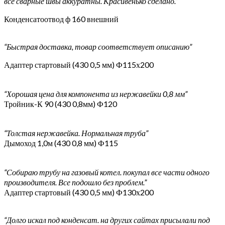
все сварные швы аккуратны. Красивенько сделано.”
Конденсатоотвод ф 160 внешний
“Быстрая доставка, товар соответствует описанию”
Адаптер стартовый (430 0,5 мм) Ф115х200
“Хорошая цена для компонента из нержавейки 0,8 мм”
Тройник-К 90 (430 0,8мм) Ф120
“Толстая нержавейка. Нормальная труба”
Дымоход 1,0м (430 0,8 мм) Ф115
“Собираю трубу на газовый котел. покупал все части одного
производителя. Все подошло без проблем.”
Адаптер стартовый (430 0,5 мм) Ф130х200
“Долго искал под конденсат. на других сайтах присылали под