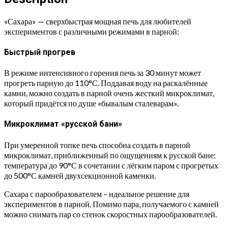
«Сахара» — сверхбыстрая мощная печь для любителей
экспериментов с различными режимами в парной:
Быстрый прогрев
В режиме интенсивного горения печь за 30 минут может
прогреть парную до 110°С. Поддавая воду на раскалённые
камни, можно создать в парной очень жесткий микроклимат,
который придётся по душе «бывалым сталеварам».
Микроклимат «русской бани»
При умеренной топке печь способна создать в парной
микроклимат, приближенный по ощущениям к русской бане:
температура до 90°С в сочетании с лёгким паром с прогретых
до 500°С камней двухсекционной каменки.
Сахара с парообразователем – идеальное решение для
экспериментов в парной. Помимо пара, получаемого с камней
можно снимать пар со стенок скоростных парообразователей.