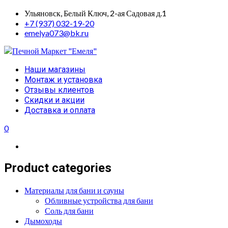
Skip
Ульяновск, Белый Ключ, 2-ая Садовая д.1
to
+7 (937) 032-19-20
content
emelya073@bk.ru
Primary
Наши магазины
Menu
Монтаж и установка
Отзывы клиентов
Скидки и акции
Доставка и оплата
0
Product categories
Материалы для бани и сауны
Обливные устройства для бани
Соль для бани
Дымоходы