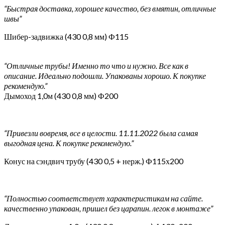
“Быстрая доставка, хорошее качество, без вмятин, отличные
швы”
Шибер-задвижка (430 0,8 мм) Ф115
“Отличные трубы! Именно то что и нужно. Все как в
описание. Идеально подошли. Упакованы хорошо. К покупке
рекомендую.”
Дымоход 1,0м (430 0,8 мм) Ф200
“Привезли вовремя, все в целости. 11.11.2022 была самая
выгодная цена. К покупке рекомендую.”
Конус на сэндвич трубу (430 0,5 + нерж.) Ф115х200
“Полностью соответствует характеристикам на сайте.
качественно упакован, пришел без царапин. легок в монтаже”