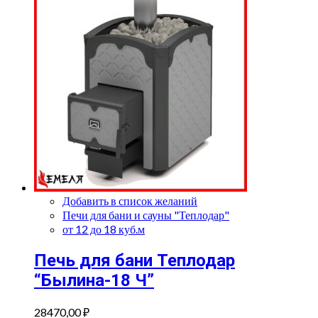
Добавить в список желаний
Печи для бани и сауны "Теплодар"
от 12 до 18 куб.м
Печь для бани Теплодар
“Былина-18 Ч”
28470,00
₽