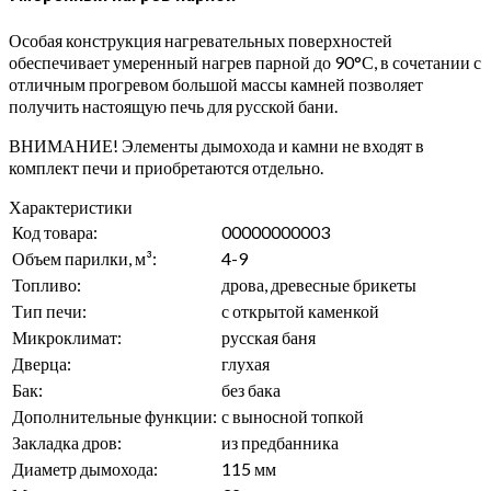
Особая конструкция нагревательных поверхностей
обеспечивает умеренный нагрев парной до 90°С, в сочетании с
отличным прогревом большой массы камней позволяет
получить настоящую печь для русской бани.
ВНИМАНИЕ! Элементы дымохода и камни не входят в
комплект печи и приобретаются отдельно.
Характеристики
Код товара:
00000000003
Объем парилки, м³:
4-9
Топливо:
дрова, древесные брикеты
Тип печи:
с открытой каменкой
Микроклимат:
русская баня
Дверца:
глухая
Бак:
без бака
Дополнительные функции:
с выносной топкой
Закладка дров:
из предбанника
Диаметр дымохода:
115 мм