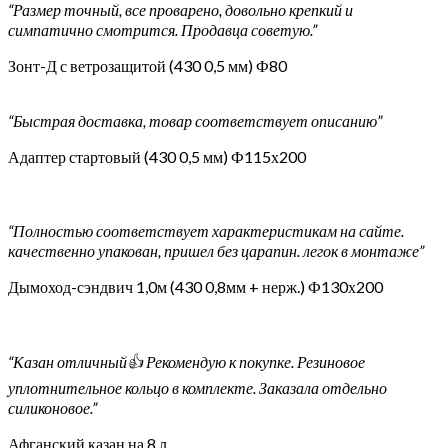
“Размер точный, все проварено, довольно крепкий и
симпатично смотрится. Продавца советую.”
Зонт-Д с ветрозащитой (430 0,5 мм) Ф80
“Быстрая доставка, товар соответствует описанию”
Адаптер стартовый (430 0,5 мм) Ф115х200
“Полностью соответствует характеристикам на сайте.
качественно упакован, пришел без царапин. легок в монтаже”
Дымоход-сэндвич 1,0м (430 0,8мм + нерж.) Ф130х200
“Казан отличный👍 Рекомендую к покупке. Резиновое
уплотнительное кольцо в комплекте. Заказала отдельно
силиконовое.”
Афганский казан на 8 л