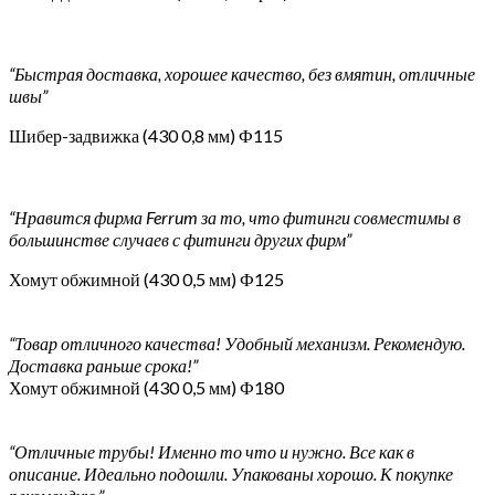
“Быстрая доставка, хорошее качество, без вмятин, отличные
швы”
Шибер-задвижка (430 0,8 мм) Ф115
“Нравится фирма Ferrum за то, что фитинги совместимы в
большинстве случаев с фитинги других фирм”
Хомут обжимной (430 0,5 мм) Ф125
“Товар отличного качества! Удобный механизм. Рекомендую.
Доставка раньше срока!”
Хомут обжимной (430 0,5 мм) Ф180
“Отличные трубы! Именно то что и нужно. Все как в
описание. Идеально подошли. Упакованы хорошо. К покупке