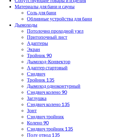
Сопутствующие товары и изделия
Материалы для бани и сауны
Соль для бани
Обливные устройства для бани
Дымоходы
Потолочно проходной узел
Притопочный лист
Адаптеры
Экран
Тройник 90
Дымоход-Конвектор
Адаптер стартовый
Сэндвич
Тройник 135
Дымоход одноконтурный
Сэндвич колено 90
Заглушка
Сэндвич колено 135
Зонт
Сэндвич тройник
Колено 90
Сэндвич тройник 135
Полу отвод 135