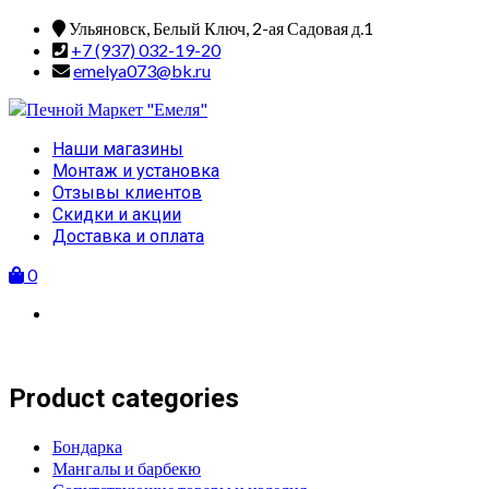
Skip
Ульяновск, Белый Ключ, 2-ая Садовая д.1
to
+7 (937) 032-19-20
content
emelya073@bk.ru
Primary
Наши магазины
Menu
Монтаж и установка
Отзывы клиентов
Скидки и акции
Доставка и оплата
0
Product categories
Бондарка
Мангалы и барбекю