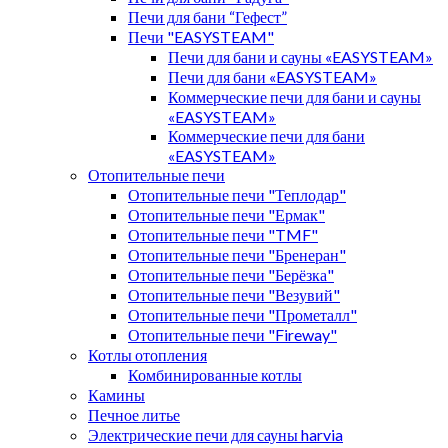
Печи для бани “Гефест”
Печи "EASYSTEAM"
Печи для бани и сауны «EASYSTEAM»
Печи для бани «EASYSTEAM»
Коммерческие печи для бани и сауны
«EASYSTEAM»
Коммерческие печи для бани
«EASYSTEAM»
Отопительные печи
Отопительные печи "Теплодар"
Отопительные печи "Ермак"
Отопительные печи "TMF"
Отопительные печи "Бренеран"
Отопительные печи "Берёзка"
Отопительные печи "Везувий"
Отопительные печи "Прометалл"
Отопительные печи "Fireway"
Котлы отопления
Комбинированные котлы
Камины
Печное литье
Электрические печи для сауны harvia