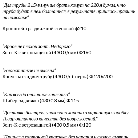
“Для трубы 215мм лучше брать хомут на 220.я думал, что
труба будет в нем болтаться, в результате пришлось править
на наждаке”
Кронштейн раздвижной стеновой ф210
“Вроде не плохой зонт. Недорого”
Зонт-К с ветрозащитой (430 0,5 мм) Ф160
“Недостатков не выявил”
Конус на сэндвич трубу (430 0,5 + нерж.) Ф120х200
“Как всегда отличное качество”
Шибер-задвижка (430 0,8 мм) Ф115
“Доставка быстрая, упаковано хорошо в картонную коробку.
Товар отличного качества без повреждений.”
Зонт-К с ветрозащитой (430 0,5 мм) Ф120
“Пришел в картонной упаковке, без царапин и сколов, вмятин.