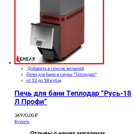
Добавить в список желаний
Печи для бани и сауны "Теплодар"
от 12 до 18 куб.м
Печь для бани Теплодар “Русь-18
Л Профи”
34970,00
₽
Купить
Отзывы о наших магазинах