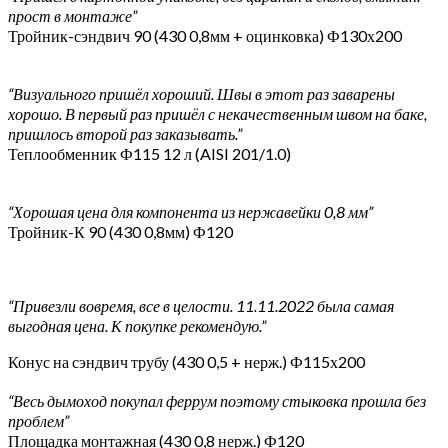
прост в монтаже”
Тройник-сэндвич 90 (430 0,8мм + оцинковка) Ф130х200
“Визуального пришёл хороший. Швы в этот раз заварены
хорошо. В первый раз пришёл с некачественным швом на баке,
пришлось второй раз заказывать.”
Теплообменник Ф115 12 л (AISI 201/1.0)
“Хорошая цена для компонента из нержавейки 0,8 мм”
Тройник-К 90 (430 0,8мм) Ф120
“Привезли вовремя, все в целости. 11.11.2022 была самая
выгодная цена. К покупке рекомендую.”
Конус на сэндвич трубу (430 0,5 + нерж.) Ф115х200
“Весь дымоход покупал феррум поэтому стыковка прошла без
проблем”
Площадка монтажная (430 0,8 нерж.) Ф120