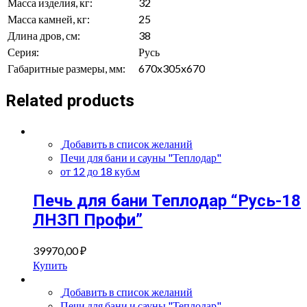
Масса изделия, кг:
32
Масса камней, кг:
25
Длина дров, см:
38
Серия:
Русь
Габаритные размеры, мм:
670x305x670
Related products
Добавить в список желаний
Печи для бани и сауны "Теплодар"
от 12 до 18 куб.м
Печь для бани Теплодар “Русь-18
ЛНЗП Профи”
39970,00
₽
Купить
Добавить в список желаний
Печи для бани и сауны "Теплодар"