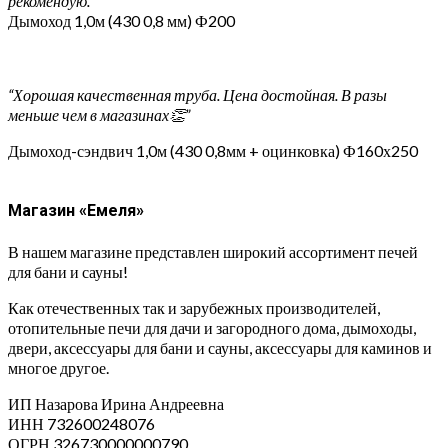
рекомендую.”
Дымоход 1,0м (430 0,8 мм) Ф200
“Хорошая качественная труба. Цена достойная. В разы
меньше чем в магазинах👏”
Дымоход-сэндвич 1,0м (430 0,8мм + оцинковка) Ф160х250
Магазин «Емеля»
В нашем магазине представлен широкий ассортимент печей
для бани и сауны!
Как отечественных так и зарубежных производителей,
отопительные печи для дачи и загородного дома, дымоходы,
двери, аксессуары для бани и сауны, аксессуары для каминов и
многое другое.
ИП Назарова Ирина Андреевна⁠
ИНН 732600248076
ОГРН 326730000000790