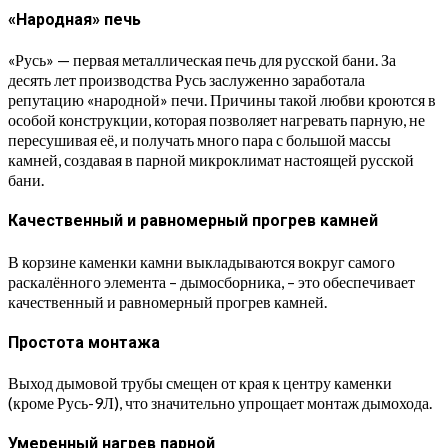
«Народная» печь
«Русь» — первая металлическая печь для русской бани. За
десять лет производства Русь заслуженно заработала
репутацию «народной» печи. Причины такой любви кроются в
особой конструкции, которая позволяет нагревать парную, не
пересушивая её, и получать много пара с большой массы
камней, создавая в парной микроклимат настоящей русской
бани.
Качественный и равномерный прогрев камней
В корзине каменки камни выкладываются вокруг самого
раскалённого элемента – дымосборника, – это обеспечивает
качественный и равномерный прогрев камней.
Простота монтажа
Выход дымовой трубы смещен от края к центру каменки
(кроме Русь-9Л), что значительно упрощает монтаж дымохода.
Умеренный нагрев парной