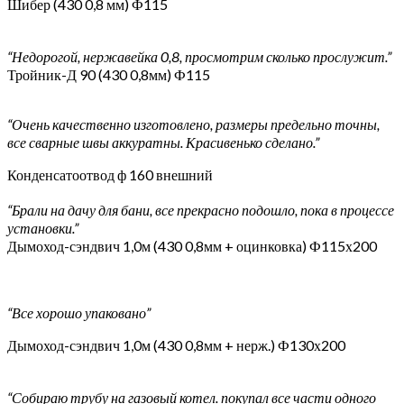
Шибер (430 0,8 мм) Ф115
“Недорогой, нержавейка 0,8, просмотрим сколько прослужит.”
Тройник-Д 90 (430 0,8мм) Ф115
“Очень качественно изготовлено, размеры предельно точны,
все сварные швы аккуратны. Красивенько сделано.”
Конденсатоотвод ф 160 внешний
“Брали на дачу для бани, все прекрасно подошло, пока в процессе
установки.”
Дымоход-сэндвич 1,0м (430 0,8мм + оцинковка) Ф115х200
“Все хорошо упаковано”
Дымоход-сэндвич 1,0м (430 0,8мм + нерж.) Ф130х200
“Собираю трубу на газовый котел. покупал все части одного