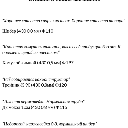
“Хорошее качество сварки на швах. Хорошие качество товара”
Шибер (430 0,8 мм) Ф110
“Качество хомутов отличное, как и всей продукции Ferrum. Я
доволен и ценой и качеством.”
Хомут обжимной (430 0,5 мм) Ф197
“Всё собирается как конструктор”
Тройник-К 90 (430 0,8мм) Ф120
“Толстая нержавейка. Нормальная труба”
Дымоход 1,0м (430 0,8 мм) Ф115
“Недорогой, нержавейка 0,8, нормальный шибер”