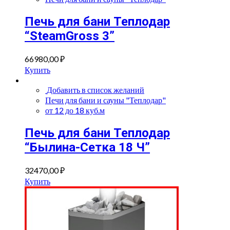
Печь для бани Теплодар
“SteamGross 3”
66980,00
₽
Купить
Добавить в список желаний
Печи для бани и сауны "Теплодар"
от 12 до 18 куб.м
Печь для бани Теплодар
“Былина-Сетка 18 Ч”
32470,00
₽
Купить