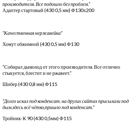
производителя. Все подошло без проблем.”
Адаптер стартовый (430 0,5 мм) Ф130х200
“Качественная нержавейка”
Хомут обжимной (430 0,5 мм) Ф130
“Собирал дымоход от этого производителя. Все отлично
стыкуется, блестит и не ржавеет.”
Шибер (430 0,8 мм) Ф115
“Долго искал под конденсат. на других сайтах присылали под
дым.здесь всё чётко,пришло под конденсат.”
Тройник-К 90 (430 0,5мм) Ф115