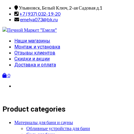
Skip
Ульяновск, Белый Ключ, 2-ая Садовая д.1
to
+7 (937) 032-19-20
content
emelya073@bk.ru
Primary
Наши магазины
Menu
Монтаж и установка
Отзывы клиентов
Скидки и акции
Доставка и оплата
0
Product categories
Материалы для бани и сауны
Обливные устройства для бани