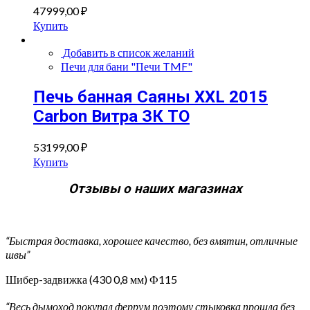
47999,00
₽
Купить
Добавить в список желаний
Печи для бани "Печи TMF"
Печь банная Саяны XXL 2015
Carbon Витра ЗК ТО
53199,00
₽
Купить
Отзывы о наших магазинах
“Быстрая доставка, хорошее качество, без вмятин, отличные
швы”
Шибер-задвижка (430 0,8 мм) Ф115
“Весь дымоход покупал феррум поэтому стыковка прошла без