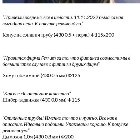
“Привезли вовремя, все в целости. 11.11.2022 была самая
выгодная цена. К покупке рекомендую.”
Конус на сэндвич трубу (430 0,5 + нерж.) Ф115х200
“Нравится фирма Ferrum за то, что фитинги совместимы в
большинстве случаев с фитинги других фирм”
Хомут обжимной (430 0,5 мм) Ф125
“Как всегда отличное качество”
Шибер-задвижка (430 0,8 мм) Ф115
“Отличные трубы! Именно то что и нужно. Все как в
описание. Идеально подошли. Упакованы хорошо. К покупке
рекомендую.”
Дымоход 1,0м (430 0,8 мм) Ф200