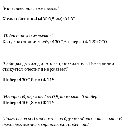
“Качественная нержавейка”
Хомут обжимной (430 0,5 мм) Ф130
“Недостатков не выявил”
Конус на сэндвич трубу (430 0,5 + нерж.) Ф120х200
“Собирал дымоход от этого производителя. Все отлично
стыкуется, блестит и не ржавеет.”
Шибер (430 0,8 мм) Ф115
“Недорогой, нержавейка 0,8, нормальный шибер”
Шибер (430 0,8 мм) Ф115
“Долго искал под конденсат. на других сайтах присылали под
дым.здесь всё чётко,пришло под конденсат.”