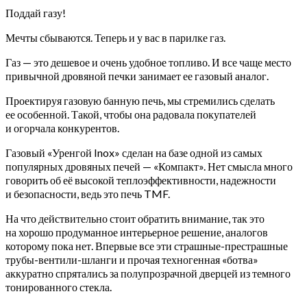
Поддай газу!
Мечты сбываются. Теперь и у вас в парилке газ.
Газ — это дешевое и очень удобное топливо. И все чаще место
привычной дровяной печки занимает ее газовый аналог.
Проектируя газовую банную печь, мы стремились сделать
ее особенной. Такой, чтобы она радовала покупателей
и огорчала конкурентов.
Газовый «Уренгой Inox» сделан на базе одной из самых
популярных дровяных печей — «Компакт». Нет смысла много
говорить об её высокой теплоэффективности, надежности
и безопасности, ведь это печь TMF.
На что действительно стоит обратить внимание, так это
на хорошо продуманное интерьерное решение, аналогов
которому пока нет. Впервые все эти страшные-престрашные
трубы-вентили-шланги и прочая техногенная «ботва»
аккуратно спрятались за полупрозрачной дверцей из темного
тонированного стекла.