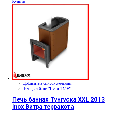
Купить
Добавить в список желаний
Печи для бани "Печи TMF"
Печь банная Тунгуска XXL 2013
Inox Витра терракота