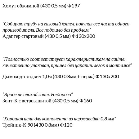
Хомут обжимной (430 0,5 мм) Ф197
“Собираю трубу на газовый котел. покупал все части одного
производителя. Все подошло без проблем.”
Адаптер стартовый (430 0,5 мм) Ф130х200
“Полностью соответствует характеристикам на сайте.
качественно упакован, пришел без царапин. легок в монтаже”
Дымоход-сэндвич 1,0м (430 0,8мм + нерж.) Ф130х200
“Вроде не плохой зонт. Недорого”
Зонт-К с ветрозащитой (430 0,5 мм) Ф160
“Хорошая цена для компонента из нержавейки 0,8 мм”
Тройник-К 90 (430 0,8мм) Ф120