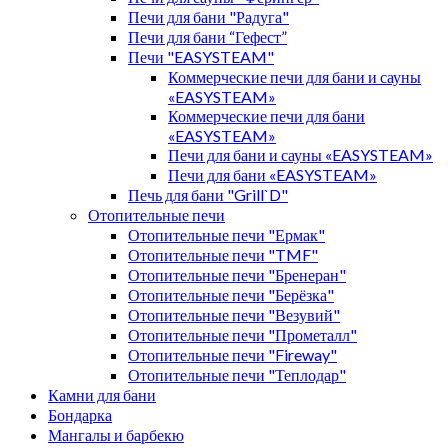
Печи для бани "Радуга"
Печи для бани “Гефест”
Печи "EASYSTEAM"
Коммерческие печи для бани и сауны
«EASYSTEAM»
Коммерческие печи для бани
«EASYSTEAM»
Печи для бани и сауны «EASYSTEAM»
Печи для бани «EASYSTEAM»
Печь для бани "Grill`D"
Отопительные печи
Отопительные печи "Ермак"
Отопительные печи "TMF"
Отопительные печи "Бренеран"
Отопительные печи "Берёзка"
Отопительные печи "Везувий"
Отопительные печи "Прометалл"
Отопительные печи "Fireway"
Отопительные печи "Теплодар"
Камни для бани
Бондарка
Мангалы и барбекю