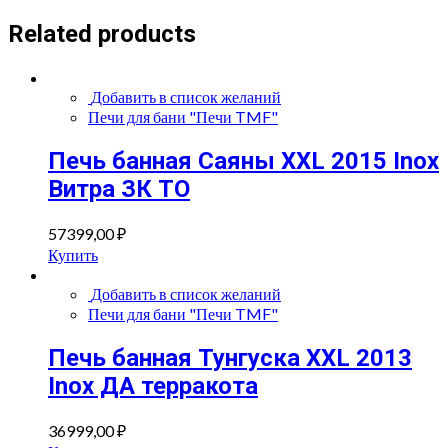
Related products
Добавить в список желаний
Печи для бани "Печи TMF"
Печь банная Саяны XXL 2015 Inox
Витра ЗК ТО
57399,00
₽
Купить
Добавить в список желаний
Печи для бани "Печи TMF"
Печь банная Тунгуска XXL 2013
Inox ДА терракота
36999,00
₽