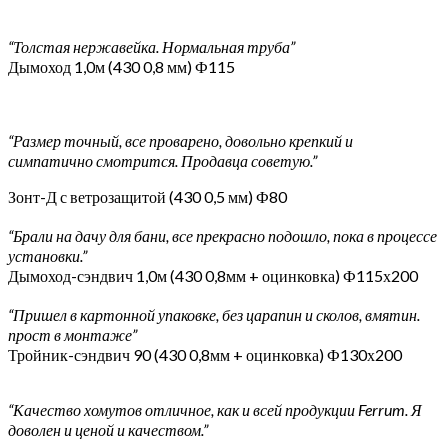
“Толстая нержавейка. Нормальная труба”
Дымоход 1,0м (430 0,8 мм) Ф115
“Размер точный, все проварено, довольно крепкий и
симпатично смотрится. Продавца советую.”
Зонт-Д с ветрозащитой (430 0,5 мм) Ф80
“Брали на дачу для бани, все прекрасно подошло, пока в процессе
установки.”
Дымоход-сэндвич 1,0м (430 0,8мм + оцинковка) Ф115х200
“Пришел в картонной упаковке, без царапин и сколов, вмятин.
прост в монтаже”
Тройник-сэндвич 90 (430 0,8мм + оцинковка) Ф130х200
“Качество хомутов отличное, как и всей продукции Ferrum. Я
доволен и ценой и качеством.”