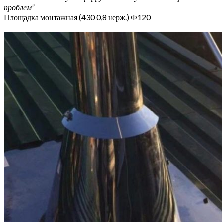
проблем”
Площадка монтажная (430 0,8 нерж.) Ф120