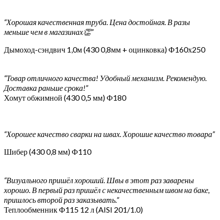
“Хорошая качественная труба. Цена достойная. В разы
меньше чем в магазинах👏”
Дымоход-сэндвич 1,0м (430 0,8мм + оцинковка) Ф160х250
“Товар отличного качества! Удобный механизм. Рекомендую.
Доставка раньше срока!”
Хомут обжимной (430 0,5 мм) Ф180
“Хорошее качество сварки на швах. Хорошие качество товара”
Шибер (430 0,8 мм) Ф110
“Визуального пришёл хороший. Швы в этот раз заварены
хорошо. В первый раз пришёл с некачественным швом на баке,
пришлось второй раз заказывать.”
Теплообменник Ф115 12 л (AISI 201/1.0)