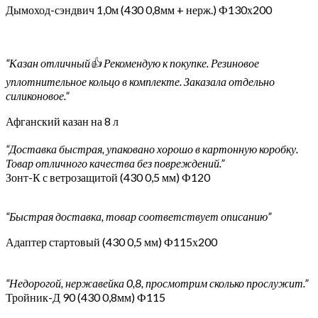
Дымоход-сэндвич 1,0м (430 0,8мм + нерж.) Ф130х200
“Казан отличный👍 Рекомендую к покупке. Резиновое
уплотнительное кольцо в комплекте. Заказала отдельно
силиконовое.”
Афганский казан на 8 л
“Доставка быстрая, упаковано хорошо в картонную коробку.
Товар отличного качества без повреждений.”
Зонт-К с ветрозащитой (430 0,5 мм) Ф120
“Быстрая доставка, товар соответствует описанию”
Адаптер стартовый (430 0,5 мм) Ф115х200
“Недорогой, нержавейка 0,8, просмотрим сколько прослужит.”
Тройник-Д 90 (430 0,8мм) Ф115