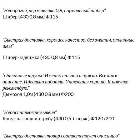
“Недорогой, нержавейка 0,8, нормальный шибер”
Шибер (430 0,8 мм) Ф115
“Быстрая доставка, хорошее качество, без вмятин, отличные
швы”
Шибер-задвижка (430 0,8 мм) Ф115
“Отличные трубы! Именно то что и нужно. Все как в
описание. Идеально подошли. Упакованы хорошо. К покупке
рекомендую.”
Дымоход 1,0м (430 0,8 мм) Ф200
“Недостатков не выявил”
Конус на сэндвич трубу (430 0,5 + нерж.) Ф120х200
“Быстрая доставка, товар соответствует описанию”