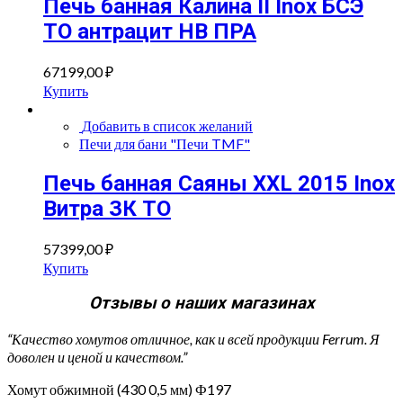
Печь банная Калина II Inox БСЭ
ТО антрацит НВ ПРА
67199,00
₽
Купить
Добавить в список желаний
Печи для бани "Печи TMF"
Печь банная Саяны XXL 2015 Inox
Витра ЗК ТО
57399,00
₽
Купить
Отзывы о наших магазинах
“Качество хомутов отличное, как и всей продукции Ferrum. Я
доволен и ценой и качеством.”
Хомут обжимной (430 0,5 мм) Ф197