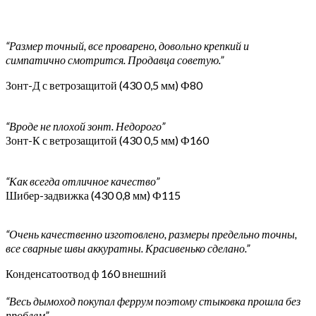
“Размер точный, все проварено, довольно крепкий и
симпатично смотрится. Продавца советую.”
Зонт-Д с ветрозащитой (430 0,5 мм) Ф80
“Вроде не плохой зонт. Недорого”
Зонт-К с ветрозащитой (430 0,5 мм) Ф160
“Как всегда отличное качество”
Шибер-задвижка (430 0,8 мм) Ф115
“Очень качественно изготовлено, размеры предельно точны,
все сварные швы аккуратны. Красивенько сделано.”
Конденсатоотвод ф 160 внешний
“Весь дымоход покупал феррум поэтому стыковка прошла без
проблем”