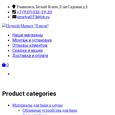
Skip
Ульяновск, Белый Ключ, 2-ая Садовая д.1
to
+7 (937) 032-19-20
content
emelya073@bk.ru
Primary
Наши магазины
Menu
Монтаж и установка
Отзывы клиентов
Скидки и акции
Доставка и оплата
0
Product categories
Материалы для бани и сауны
Обливные устройства для бани