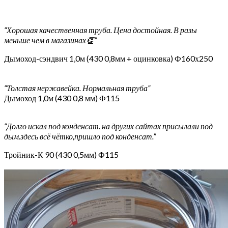
“Хорошая качественная труба. Цена достойная. В разы
меньше чем в магазинах👏”
Дымоход-сэндвич 1,0м (430 0,8мм + оцинковка) Ф160х250
“Толстая нержавейка. Нормальная труба”
Дымоход 1,0м (430 0,8 мм) Ф115
“Долго искал под конденсат. на других сайтах присылали под
дым.здесь всё чётко,пришло под конденсат.”
Тройник-К 90 (430 0,5мм) Ф115