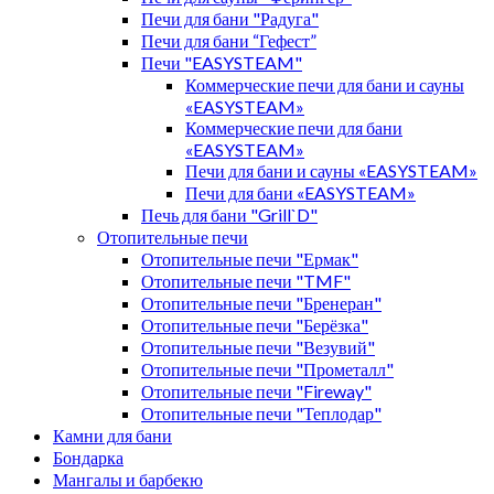
Печи для бани "Радуга"
Печи для бани “Гефест”
Печи "EASYSTEAM"
Коммерческие печи для бани и сауны
«EASYSTEAM»
Коммерческие печи для бани
«EASYSTEAM»
Печи для бани и сауны «EASYSTEAM»
Печи для бани «EASYSTEAM»
Печь для бани "Grill`D"
Отопительные печи
Отопительные печи "Ермак"
Отопительные печи "TMF"
Отопительные печи "Бренеран"
Отопительные печи "Берёзка"
Отопительные печи "Везувий"
Отопительные печи "Прометалл"
Отопительные печи "Fireway"
Отопительные печи "Теплодар"
Камни для бани
Бондарка
Мангалы и барбекю