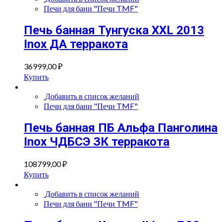
Печи для бани "Печи TMF"
Печь банная Тунгуска XXL 2013
Inox ДА терракота
36999,00
₽
Купить
Добавить в список желаний
Печи для бани "Печи TMF"
Печь банная ПБ Альфа Панголина
Inox ЧДБСЭ ЗК терракота
108799,00
₽
Купить
Добавить в список желаний
Печи для бани "Печи TMF"