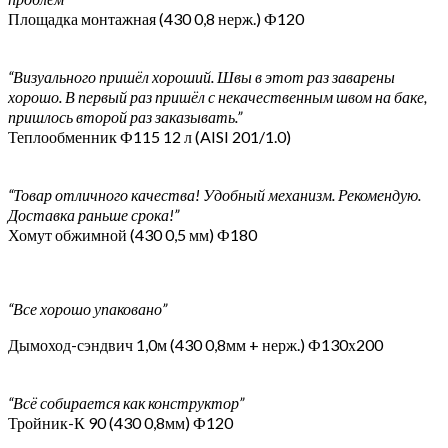
Площадка монтажная (430 0,8 нерж.) Ф120
“Визуального пришёл хороший. Швы в этот раз заварены
хорошо. В первый раз пришёл с некачественным швом на баке,
пришлось второй раз заказывать.”
Теплообменник Ф115 12 л (AISI 201/1.0)
“Товар отличного качества! Удобный механизм. Рекомендую.
Доставка раньше срока!”
Хомут обжимной (430 0,5 мм) Ф180
“Все хорошо упаковано”
Дымоход-сэндвич 1,0м (430 0,8мм + нерж.) Ф130х200
“Всё собирается как конструктор”
Тройник-К 90 (430 0,8мм) Ф120