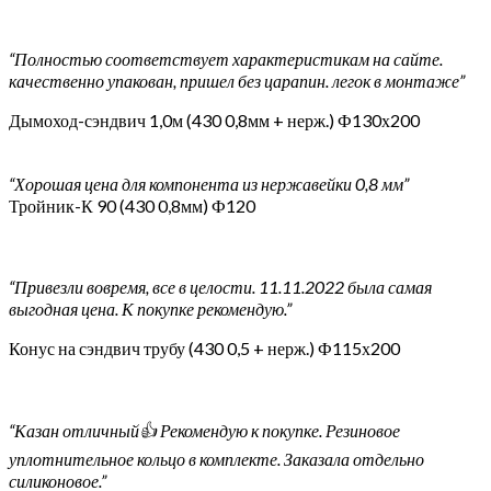
“Полностью соответствует характеристикам на сайте.
качественно упакован, пришел без царапин. легок в монтаже”
Дымоход-сэндвич 1,0м (430 0,8мм + нерж.) Ф130х200
“Хорошая цена для компонента из нержавейки 0,8 мм”
Тройник-К 90 (430 0,8мм) Ф120
“Привезли вовремя, все в целости. 11.11.2022 была самая
выгодная цена. К покупке рекомендую.”
Конус на сэндвич трубу (430 0,5 + нерж.) Ф115х200
“Казан отличный👍 Рекомендую к покупке. Резиновое
уплотнительное кольцо в комплекте. Заказала отдельно
силиконовое.”