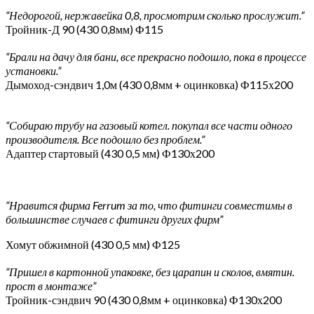
“Недорогой, нержавейка 0,8, просмотрим сколько прослужит.”
Тройник-Д 90 (430 0,8мм) Ф115
“Брали на дачу для бани, все прекрасно подошло, пока в процессе
установки.”
Дымоход-сэндвич 1,0м (430 0,8мм + оцинковка) Ф115х200
“Собираю трубу на газовый котел. покупал все части одного
производителя. Все подошло без проблем.”
Адаптер стартовый (430 0,5 мм) Ф130х200
“Нравится фирма Ferrum за то, что фитинги совместимы в
большинстве случаев с фитинги других фирм”
Хомут обжимной (430 0,5 мм) Ф125
“Пришел в картонной упаковке, без царапин и сколов, вмятин.
прост в монтаже”
Тройник-сэндвич 90 (430 0,8мм + оцинковка) Ф130х200