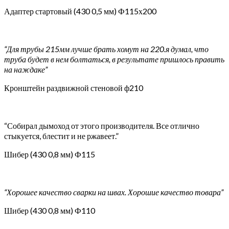
Адаптер стартовый (430 0,5 мм) Ф115х200
“Для трубы 215мм лучше брать хомут на 220.я думал, что
труба будет в нем болтаться, в результате пришлось править
на наждаке”
Кронштейн раздвижной стеновой ф210
“Собирал дымоход от этого производителя. Все отлично
стыкуется, блестит и не ржавеет.”
Шибер (430 0,8 мм) Ф115
“Хорошее качество сварки на швах. Хорошие качество товара”
Шибер (430 0,8 мм) Ф110