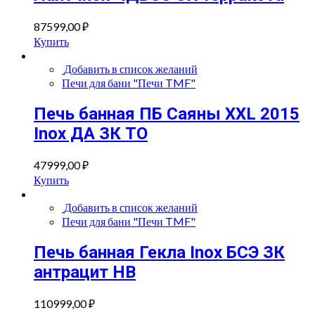
87599,00
₽
Купить
Добавить в список желаний
Печи для бани "Печи TMF"
Печь банная ПБ Саяны XXL 2015
Inox ДА ЗК ТО
47999,00
₽
Купить
Добавить в список желаний
Печи для бани "Печи TMF"
Печь банная Гекла Inox БСЭ ЗК
антрацит НВ
110999,00
₽