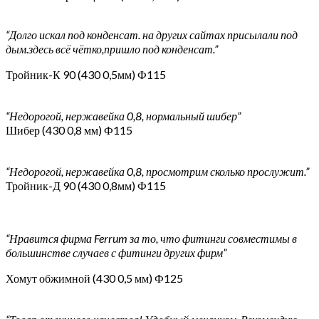
“Долго искал под конденсат. на других сайтах присылали под
дым.здесь всё чётко,пришло под конденсат.”
Тройник-К 90 (430 0,5мм) Ф115
“Недорогой, нержавейка 0,8, нормальный шибер”
Шибер (430 0,8 мм) Ф115
“Недорогой, нержавейка 0,8, просмотрим сколько прослужит.”
Тройник-Д 90 (430 0,8мм) Ф115
“Нравится фирма Ferrum за то, что фитинги совместимы в
большинстве случаев с фитинги других фирм”
Хомут обжимной (430 0,5 мм) Ф125