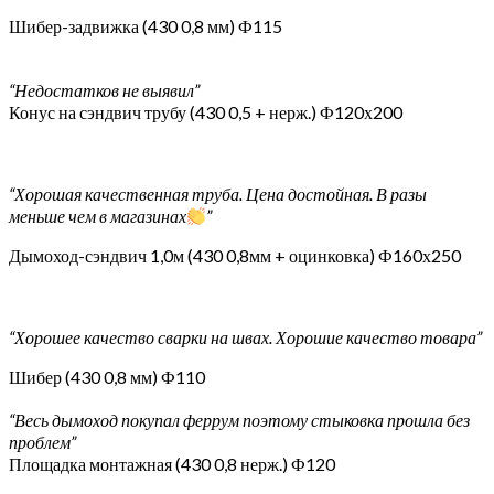
Шибер-задвижка (430 0,8 мм) Ф115
“Недостатков не выявил”
Конус на сэндвич трубу (430 0,5 + нерж.) Ф120х200
“Хорошая качественная труба. Цена достойная. В разы
меньше чем в магазинах
”
Дымоход-сэндвич 1,0м (430 0,8мм + оцинковка) Ф160х250
“Хорошее качество сварки на швах. Хорошие качество товара”
Шибер (430 0,8 мм) Ф110
“Весь дымоход покупал феррум поэтому стыковка прошла без
проблем”
Площадка монтажная (430 0,8 нерж.) Ф120