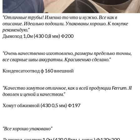
“Отличные трубы! Именно то что и нужно. Все как в
описание. Идеально подошли. Упакованы хорошо. К покупке
рекомендую.”
Дымоход 1,0м (430 0,8 мм) Ф200
“Очень качественно изготовлено, размеры предельно точны,
все сварные швы аккуратны. Красивенько сделано.”
Конденсатоотвод ф 160 внешний
“Качество хомутов отличное, как и всей продукции Ferrum. Я
доволен и ценой и качеством.”
Хомут обжимной (430 0,5 мм) Ф197
“Все хорошо упаковано”
Дымоход-сэндвич 1,0м (430 0,8мм + нерж.) Ф130х200