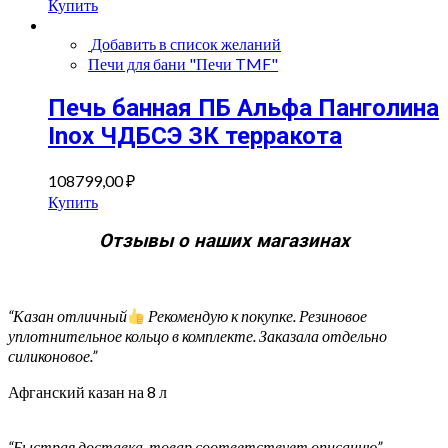
Купить
Добавить в список желаний
Печи для бани "Печи TMF"
Печь банная ПБ Альфа Панголина
Inox ЧДБСЭ ЗК терракота
108799,00
₽
Купить
Отзывы о наших магазинах
“Казан отличный
Рекомендую к покупке. Резиновое
уплотнительное кольцо в комплекте. Заказала отдельно
силиконовое.”
Афганский казан на 8 л
“Быстрая доставка, товар соответствует описанию”