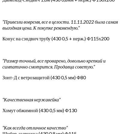
“Привезли вовремя, все в целости. 11.11.2022 была самая
выгодная цена. К покупке рекомендую.”
Конус на сэндвич трубу (430 0,5 + нерж.) Ф115х200
“Размер точный, все проварено, довольно крепкий и
симпатично смотрится. Продавца советую.”
Зонт-Д с ветрозащитой (430 0,5 мм) Ф80
“Качественная нержавейка”
Хомут обжимной (430 0,5 мм) Ф130
“Как всегда отличное качество”
Шибер-задвижка (430 0,8 мм) Ф115