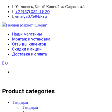
Skip
Ульяновск, Белый Ключ, 2-ая Садовая д.1
to
+7 (937) 032-19-20
content
emelya073@bk.ru
Primary
Наши магазины
Menu
Монтаж и установка
Отзывы клиентов
Скидки и акции
Доставка и оплата
0
Product categories
Тандыры
Тандыры