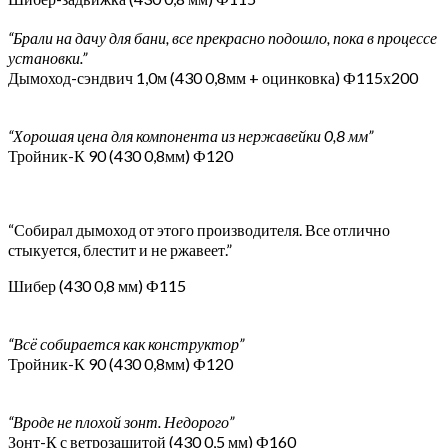
“Брали на дачу для бани, все прекрасно подошло, пока в процессе
установки.”
Дымоход-сэндвич 1,0м (430 0,8мм + оцинковка) Ф115х200
“Хорошая цена для компонента из нержавейки 0,8 мм”
Тройник-К 90 (430 0,8мм) Ф120
“Собирал дымоход от этого производителя. Все отлично
стыкуется, блестит и не ржавеет.”
Шибер (430 0,8 мм) Ф115
“Всё собирается как конструктор”
Тройник-К 90 (430 0,8мм) Ф120
“Вроде не плохой зонт. Недорого”
Зонт-К с ветрозащитой (430 0,5 мм) Ф160