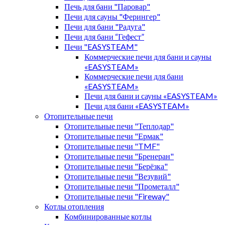
Печь для бани "Паровар"
Печи для сауны "Ферингер"
Печи для бани "Радуга"
Печи для бани “Гефест”
Печи "EASYSTEAM"
Коммерческие печи для бани и сауны
«EASYSTEAM»
Коммерческие печи для бани
«EASYSTEAM»
Печи для бани и сауны «EASYSTEAM»
Печи для бани «EASYSTEAM»
Отопительные печи
Отопительные печи "Теплодар"
Отопительные печи "Ермак"
Отопительные печи "TMF"
Отопительные печи "Бренеран"
Отопительные печи "Берёзка"
Отопительные печи "Везувий"
Отопительные печи "Прометалл"
Отопительные печи "Fireway"
Котлы отопления
Комбинированные котлы