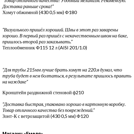
“Товар отличного качества! Удобный механизм. Рекомендую.
Доставка раньше срока!”
Хомут обжимной (430 0,5 мм) Ф180
“Визуального пришёл хороший. Швы в этот раз заварены
хорошо. В первый раз пришёл с некачественным швом на баке,
пришлось второй раз заказывать.”
Теплообменник Ф115 12 л (AISI 201/1.0)
“Для трубы 215мм лучше брать хомут на 220.я думал, что
труба будет в нем болтаться, в результате пришлось править
на наждаке”
Кронштейн раздвижной стеновой ф210
“Доставка быстрая, упаковано хорошо в картонную коробку.
Товар отличного качества без повреждений.”
Зонт-К с ветрозащитой (430 0,5 мм) Ф120
Магазин «Емеля»