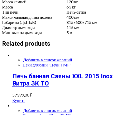
Масса камней
120 кг
Масса
63 кг
Тип печи
Печь-сетка
Максимальная длина полена
400 мм
Габариты (ДхШхВ)
815х600х715 мм
Диаметр дымохода
115 мм
Мин. высота дымохода
5 м
Related products
Добавить в список желаний
Печи для бани "Печи TMF"
Печь банная Саяны XXL 2015 Inox
Витра ЗК ТО
57399,00
₽
Купить
Добавить в список желаний