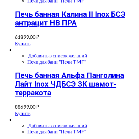
Печи для бани "Печи TMF"
Печь банная Калина II Inox БСЭ
антрацит НВ ПРА
61899,00
₽
Купить
Добавить в список желаний
Печи для бани "Печи TMF"
Печь банная Альфа Панголина
Лайт Inox ЧДБСЭ ЗК шамот-
терракота
88699,00
₽
Купить
Добавить в список желаний
Печи для бани "Печи TMF"