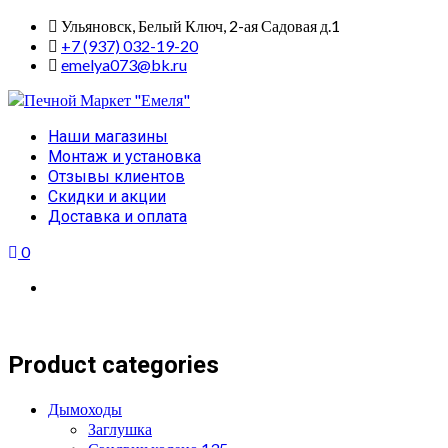
Skip
Ульяновск, Белый Ключ, 2-ая Садовая д.1
to
+7 (937) 032-19-20
content
emelya073@bk.ru
Primary
Наши магазины
Menu
Монтаж и установка
Отзывы клиентов
Скидки и акции
Доставка и оплата
0
Product categories
Дымоходы
Заглушка