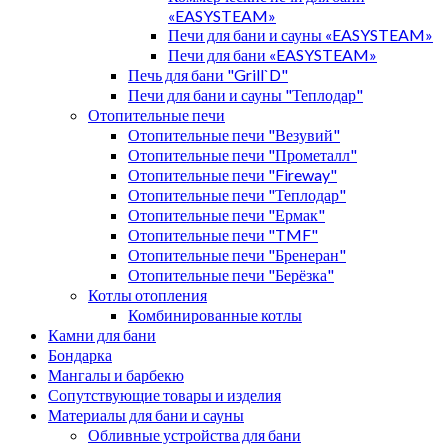
«EASYSTEAM»
Печи для бани и сауны «EASYSTEAM»
Печи для бани «EASYSTEAM»
Печь для бани "Grill`D"
Печи для бани и сауны "Теплодар"
Отопительные печи
Отопительные печи "Везувий"
Отопительные печи "Прометалл"
Отопительные печи "Fireway"
Отопительные печи "Теплодар"
Отопительные печи "Ермак"
Отопительные печи "TMF"
Отопительные печи "Бренеран"
Отопительные печи "Берёзка"
Котлы отопления
Комбинированные котлы
Камни для бани
Бондарка
Мангалы и барбекю
Сопутствующие товары и изделия
Материалы для бани и сауны
Обливные устройства для бани