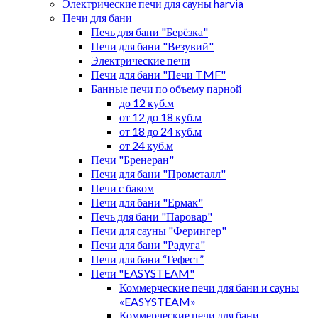
Электрические печи для сауны harvia
Печи для бани
Печь для бани "Берёзка"
Печи для бани "Везувий"
Электрические печи
Печи для бани "Печи TMF"
Банные печи по объему парной
до 12 куб.м
от 12 до 18 куб.м
от 18 до 24 куб.м
от 24 куб.м
Печи "Бренеран"
Печи для бани "Прометалл"
Печи с баком
Печи для бани "Ермак"
Печь для бани "Паровар"
Печи для сауны "Ферингер"
Печи для бани "Радуга"
Печи для бани “Гефест”
Печи "EASYSTEAM"
Коммерческие печи для бани и сауны
«EASYSTEAM»
Коммерческие печи для бани