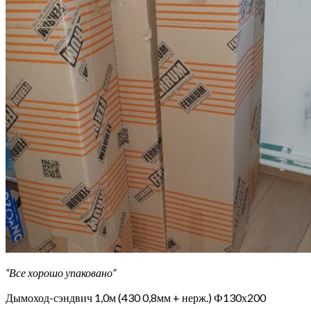
“Все хорошо упаковано”
Дымоход-сэндвич 1,0м (430 0,8мм + нерж.) Ф130х200