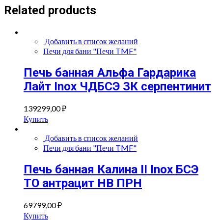
Related products
Добавить в список желаний
Печи для бани "Печи TMF"
Печь банная Альфа Гардарика
Лайт Inox ЧДБСЭ ЗК серпентинит
139299,00
₽
Купить
Добавить в список желаний
Печи для бани "Печи TMF"
Печь банная Калина II Inox БСЭ
ТО антрацит НВ ПРН
69799,00
₽
Купить