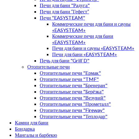
Печи для бани "Радуга"
Печи для бани “Гефест”
Печи "EASYSTEAM"
Коммерческие печи для бани и сауны
«EASYSTEAM»
Коммерческие печи для бани
«EASYSTEAM»
Печи для бани и сауны «EASYSTEAM»
Печи для бани «EASYSTEAM»
Печь для бани "Grill`D"
Отопительные печи
Отопительные печи "Ермак"
Отопительные печи "TMF"
Отопительные печи "Бренеран"
Отопительные печи "Берёзка"
Отопительные печи "Везувий"
Отопительные печи "Прометалл"
Отопительные печи "Fireway"
Отопительные печи "Теплодар"
Камни для бани
Бондарка
Мангалы и барбекю