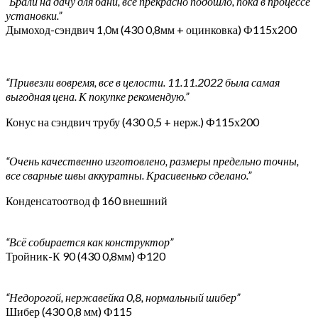
“Брали на дачу для бани, все прекрасно подошло, пока в процессе
установки.”
Дымоход-сэндвич 1,0м (430 0,8мм + оцинковка) Ф115х200
“Привезли вовремя, все в целости. 11.11.2022 была самая
выгодная цена. К покупке рекомендую.”
Конус на сэндвич трубу (430 0,5 + нерж.) Ф115х200
“Очень качественно изготовлено, размеры предельно точны,
все сварные швы аккуратны. Красивенько сделано.”
Конденсатоотвод ф 160 внешний
“Всё собирается как конструктор”
Тройник-К 90 (430 0,8мм) Ф120
“Недорогой, нержавейка 0,8, нормальный шибер”
Шибер (430 0,8 мм) Ф115