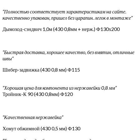
“Полностью соответствует характеристикам на сайте.
качественно упакован, пришел без царапин. легок в монтаже”
Дымоход-сэндвич 1,0м (430 0,8мм + нерж.) Ф130х200
“Быстрая доставка, хорошее качество, без вмятин, отличные
швы”
Шибер-задвижка (430 0,8 мм) Ф115
“Хорошая цена для компонента из нержавейки 0,8 мм”
Тройник-К 90 (430 0,8мм) Ф120
“Качественная нержавейка”
Хомут обжимной (430 0,5 мм) Ф130