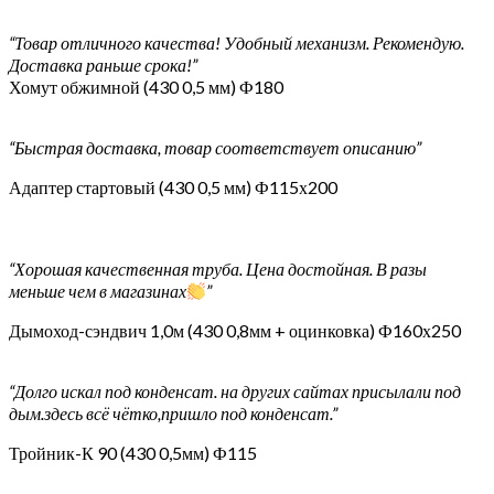
“Товар отличного качества! Удобный механизм. Рекомендую.
Доставка раньше срока!”
Хомут обжимной (430 0,5 мм) Ф180
“Быстрая доставка, товар соответствует описанию”
Адаптер стартовый (430 0,5 мм) Ф115х200
“Хорошая качественная труба. Цена достойная. В разы
меньше чем в магазинах
”
Дымоход-сэндвич 1,0м (430 0,8мм + оцинковка) Ф160х250
“Долго искал под конденсат. на других сайтах присылали под
дым.здесь всё чётко,пришло под конденсат.”
Тройник-К 90 (430 0,5мм) Ф115