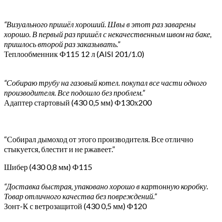
“Визуального пришёл хороший. Швы в этот раз заварены
хорошо. В первый раз пришёл с некачественным швом на баке,
пришлось второй раз заказывать.”
Теплообменник Ф115 12 л (AISI 201/1.0)
“Собираю трубу на газовый котел. покупал все части одного
производителя. Все подошло без проблем.”
Адаптер стартовый (430 0,5 мм) Ф130х200
“Собирал дымоход от этого производителя. Все отлично
стыкуется, блестит и не ржавеет.”
Шибер (430 0,8 мм) Ф115
“Доставка быстрая, упаковано хорошо в картонную коробку.
Товар отличного качества без повреждений.”
Зонт-К с ветрозащитой (430 0,5 мм) Ф120