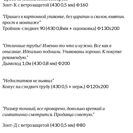
Зонт-К с ветрозащитой (430 0,5 мм) Ф160
“Пришел в картонной упаковке, без царапин и сколов, вмятин.
прост в монтаже”
Тройник-сэндвич 90 (430 0,8мм + оцинковка) Ф130х200
“Отличные трубы! Именно то что и нужно. Все как в
описание. Идеально подошли. Упакованы хорошо. К покупке
рекомендую.”
Дымоход 1,0м (430 0,8 мм) Ф200
“Недостатков не выявил”
Конус на сэндвич трубу (430 0,5 + нерж.) Ф120х200
“Размер точный, все проварено, довольно крепкий и
симпатично смотрится. Продавца советую.”
Зонт-Д с ветрозащитой (430 0,5 мм) Ф80