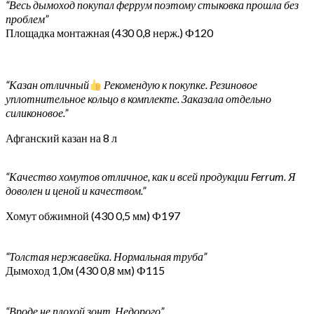
“Весь дымоход покупал феррум поэтому стыковка прошла без
проблем”
Площадка монтажная (430 0,8 нерж.) Ф120
“Казан отличный
Рекомендую к покупке. Резиновое
уплотнительное кольцо в комплекте. Заказала отдельно
силиконовое.”
Афганский казан на 8 л
“Качество хомутов отличное, как и всей продукции Ferrum. Я
доволен и ценой и качеством.”
Хомут обжимной (430 0,5 мм) Ф197
“Толстая нержавейка. Нормальная труба”
Дымоход 1,0м (430 0,8 мм) Ф115
“Вроде не плохой зонт. Недорого”