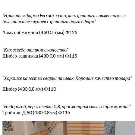
“Нравится фирма Ferrum за то, что фитинги совместимы в
большинстве случаев с фитинги других фирм”
Хомут обжимной (430 0,5 мм) Ф125
“Как всегда отличное качество”
Шибер-задвижка (430 0,8 мм) Ф115
“Хорошее качество сварки на швах. Хорошие качество товара”
Шибер (430 0,8 мм) Ф110
“Недорогой, нержавейка 0,8, просмотрим сколько прослужит.”
Тройник-Д 90 (430 0,8мм) Ф115