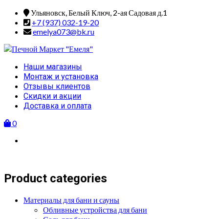
Skip
Ульяновск, Белый Ключ, 2-ая Садовая д.1
to
+7 (937) 032-19-20
content
emelya073@bk.ru
Primary
Наши магазины
Menu
Монтаж и установка
Отзывы клиентов
Скидки и акции
Доставка и оплата
0
Product categories
Материалы для бани и сауны
Обливные устройства для бани