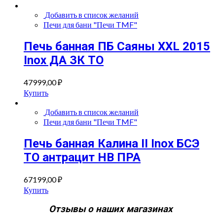
Добавить в список желаний
Печи для бани "Печи TMF"
Печь банная ПБ Саяны XXL 2015
Inox ДА ЗК ТО
47999,00
₽
Купить
Добавить в список желаний
Печи для бани "Печи TMF"
Печь банная Калина II Inox БСЭ
ТО антрацит НВ ПРА
67199,00
₽
Купить
Отзывы о наших магазинах