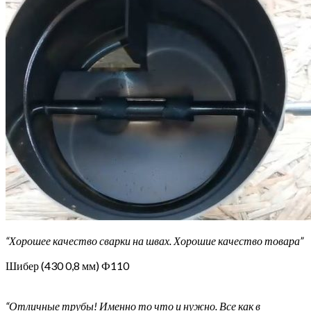
“Хорошее качество сварки на швах. Хорошие качество товара”
Шибер (430 0,8 мм) Ф110
“Отличные трубы! Именно то что и нужно. Все как в