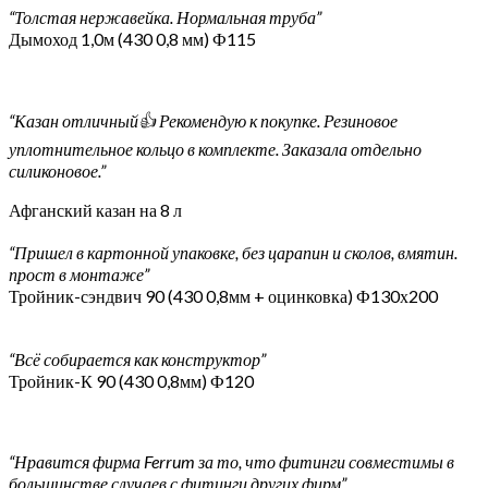
“Толстая нержавейка. Нормальная труба”
Дымоход 1,0м (430 0,8 мм) Ф115
“Казан отличный👍 Рекомендую к покупке. Резиновое
уплотнительное кольцо в комплекте. Заказала отдельно
силиконовое.”
Афганский казан на 8 л
“Пришел в картонной упаковке, без царапин и сколов, вмятин.
прост в монтаже”
Тройник-сэндвич 90 (430 0,8мм + оцинковка) Ф130х200
“Всё собирается как конструктор”
Тройник-К 90 (430 0,8мм) Ф120
“Нравится фирма Ferrum за то, что фитинги совместимы в
большинстве случаев с фитинги других фирм”