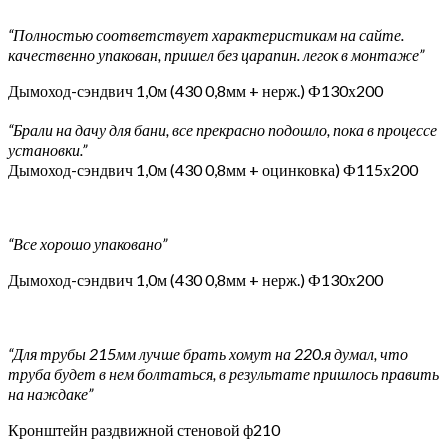
“Полностью соответствует характеристикам на сайте.
качественно упакован, пришел без царапин. легок в монтаже”
Дымоход-сэндвич 1,0м (430 0,8мм + нерж.) Ф130х200
“Брали на дачу для бани, все прекрасно подошло, пока в процессе
установки.”
Дымоход-сэндвич 1,0м (430 0,8мм + оцинковка) Ф115х200
“Все хорошо упаковано”
Дымоход-сэндвич 1,0м (430 0,8мм + нерж.) Ф130х200
“Для трубы 215мм лучше брать хомут на 220.я думал, что
труба будет в нем болтаться, в результате пришлось править
на наждаке”
Кронштейн раздвижной стеновой ф210