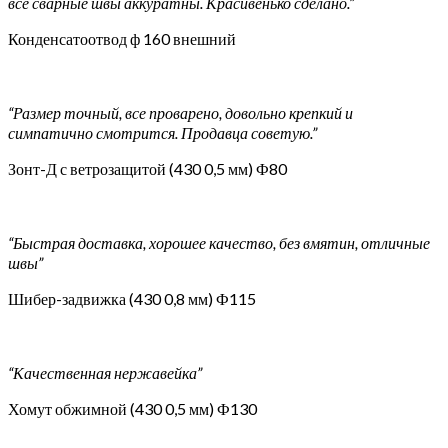
все сварные швы аккуратны. Красивенько сделано.”
Конденсатоотвод ф 160 внешний
“Размер точный, все проварено, довольно крепкий и
симпатично смотрится. Продавца советую.”
Зонт-Д с ветрозащитой (430 0,5 мм) Ф80
“Быстрая доставка, хорошее качество, без вмятин, отличные
швы”
Шибер-задвижка (430 0,8 мм) Ф115
“Качественная нержавейка”
Хомут обжимной (430 0,5 мм) Ф130