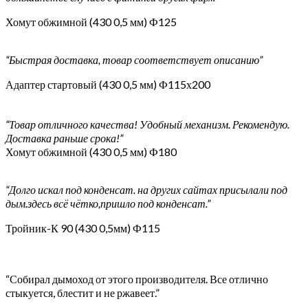
Хомут обжимной (430 0,5 мм) Ф125
“Быстрая доставка, товар соответствует описанию”
Адаптер стартовый (430 0,5 мм) Ф115х200
“Товар отличного качества! Удобный механизм. Рекомендую.
Доставка раньше срока!”
Хомут обжимной (430 0,5 мм) Ф180
“Долго искал под конденсат. на других сайтах присылали под
дым.здесь всё чётко,пришло под конденсат.”
Тройник-К 90 (430 0,5мм) Ф115
“Собирал дымоход от этого производителя. Все отлично
стыкуется, блестит и не ржавеет.”