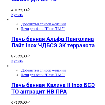
43199,00
₽
Купить
Добавить в список желаний
Печи для бани "Печи TMF"
Печь банная Альфа Панголина
Лайт Inox ЧДБСЭ ЗК терракота
87599,00
₽
Купить
Добавить в список желаний
Печи для бани "Печи TMF"
Печь банная Калина II Inox БСЭ
ТО антрацит НВ ПРА
67199,00
₽