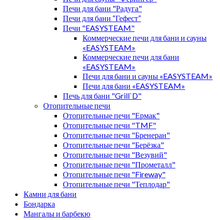
Печи для бани "Радуга"
Печи для бани “Гефест”
Печи "EASYSTEAM"
Коммерческие печи для бани и сауны
«EASYSTEAM»
Коммерческие печи для бани
«EASYSTEAM»
Печи для бани и сауны «EASYSTEAM»
Печи для бани «EASYSTEAM»
Печь для бани "Grill`D"
Отопительные печи
Отопительные печи "Ермак"
Отопительные печи "TMF"
Отопительные печи "Бренеран"
Отопительные печи "Берёзка"
Отопительные печи "Везувий"
Отопительные печи "Прометалл"
Отопительные печи "Fireway"
Отопительные печи "Теплодар"
Камни для бани
Бондарка
Мангалы и барбекю