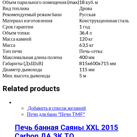
Объем парильного помещения (max)
18
куб. м
Вид топлива
Дрова
Рекомендуемый режим бани
Русская
Материал изготовления
Конструкционная сталь
Срок гарантии
1 год
Объем топки
36,4 л
Масса камней
120 кг
Масса
63,5 кг
Тип печи
Печь-сетка
Максимальная длина полена
400 мм
Габариты (ДхШхВ)
815x600x715 мм
Диаметр дымохода
115 мм
Мин. высота дымохода
5 м
Related products
Добавить в список желаний
Печи для бани "Печи TMF"
Печь банная Саяны XXL 2015
Сarbon ДА ЗК ТО