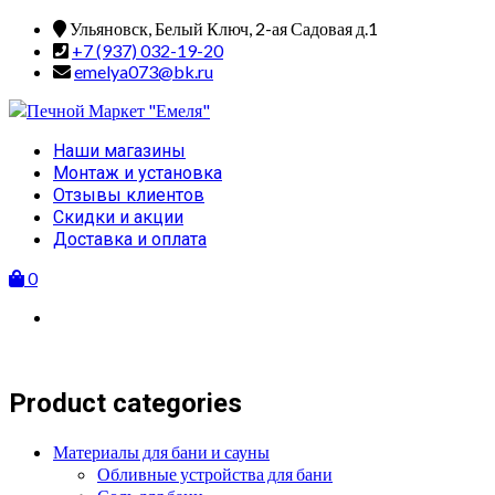
Skip
Ульяновск, Белый Ключ, 2-ая Садовая д.1
to
+7 (937) 032-19-20
content
emelya073@bk.ru
Primary
Наши магазины
Menu
Монтаж и установка
Отзывы клиентов
Скидки и акции
Доставка и оплата
0
Product categories
Материалы для бани и сауны
Обливные устройства для бани