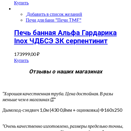
Купить
Добавить в список желаний
Печи для бани "Печи TMF"
Печь банная Альфа Гардарика
Inox ЧДБСЭ ЗК серпентинит
173999,00
₽
Купить
Отзывы о наших магазинах
“Хорошая качественная труба. Цена достойная. В разы
меньше чем в магазинах👏”
Дымоход-сэндвич 1,0м (430 0,8мм + оцинковка) Ф160х250
“Очень качественно изготовлено, размеры предельно точны,