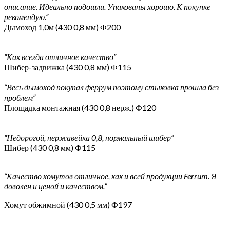
описание. Идеально подошли. Упакованы хорошо. К покупке
рекомендую.”
Дымоход 1,0м (430 0,8 мм) Ф200
“Как всегда отличное качество”
Шибер-задвижка (430 0,8 мм) Ф115
“Весь дымоход покупал феррум поэтому стыковка прошла без
проблем”
Площадка монтажная (430 0,8 нерж.) Ф120
“Недорогой, нержавейка 0,8, нормальный шибер”
Шибер (430 0,8 мм) Ф115
“Качество хомутов отличное, как и всей продукции Ferrum. Я
доволен и ценой и качеством.”
Хомут обжимной (430 0,5 мм) Ф197