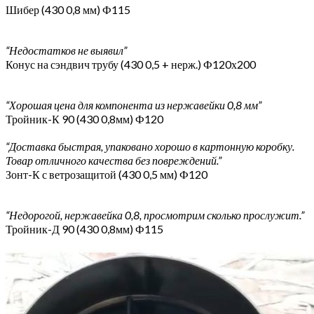
Шибер (430 0,8 мм) Ф115
“Недостатков не выявил”
Конус на сэндвич трубу (430 0,5 + нерж.) Ф120х200
“Хорошая цена для компонента из нержавейки 0,8 мм”
Тройник-К 90 (430 0,8мм) Ф120
“Доставка быстрая, упаковано хорошо в картонную коробку.
Товар отличного качества без повреждений.”
Зонт-К с ветрозащитой (430 0,5 мм) Ф120
“Недорогой, нержавейка 0,8, просмотрим сколько прослужит.”
Тройник-Д 90 (430 0,8мм) Ф115