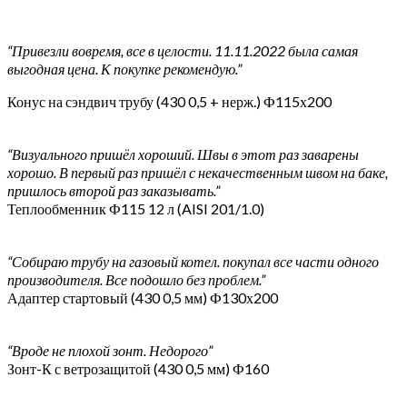
“Привезли вовремя, все в целости. 11.11.2022 была самая
выгодная цена. К покупке рекомендую.”
Конус на сэндвич трубу (430 0,5 + нерж.) Ф115х200
“Визуального пришёл хороший. Швы в этот раз заварены
хорошо. В первый раз пришёл с некачественным швом на баке,
пришлось второй раз заказывать.”
Теплообменник Ф115 12 л (AISI 201/1.0)
“Собираю трубу на газовый котел. покупал все части одного
производителя. Все подошло без проблем.”
Адаптер стартовый (430 0,5 мм) Ф130х200
“Вроде не плохой зонт. Недорого”
Зонт-К с ветрозащитой (430 0,5 мм) Ф160