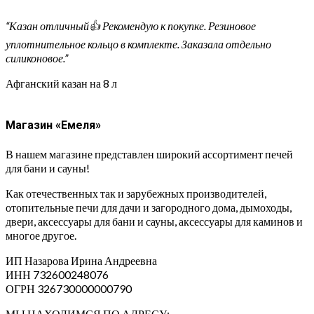
“Казан отличный👍 Рекомендую к покупке. Резиновое
уплотнительное кольцо в комплекте. Заказала отдельно
силиконовое.”
Афганский казан на 8 л
Магазин «Емеля»
В нашем магазине представлен широкий ассортимент печей
для бани и сауны!
Как отечественных так и зарубежных производителей,
отопительные печи для дачи и загородного дома, дымоходы,
двери, аксессуары для бани и сауны, аксессуары для каминов и
многое другое.
ИП Назарова Ирина Андреевна⁠
ИНН 732600248076
ОГРН 326730000000790
МЫ НАХОДИМСЯ ПО АДРЕСУ: