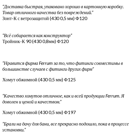
“Доставка быстрая, упаковано хорошо в картонную коробку.
Товар отличного качества без повреждений.”
Зонт-К с ветрозащитой (430 0,5 мм) Ф120
“Всё собирается как конструктор”
Тройник-К 90 (430 0,8мм) Ф120
“Нравится фирма Ferrum за то, что фитинги совместимы в
большинстве случаев с фитинги других фирм”
Хомут обжимной (430 0,5 мм) Ф125
“Качество хомутов отличное, как и всей продукции Ferrum. Я
доволен и ценой и качеством.”
Хомут обжимной (430 0,5 мм) Ф197
“Брали на дачу для бани, все прекрасно подошло, пока в процессе
установки.”