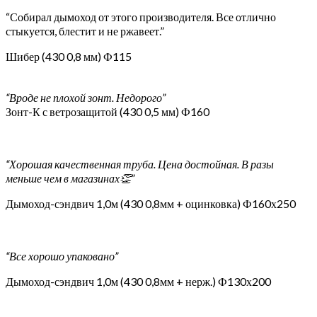
“Собирал дымоход от этого производителя. Все отлично
стыкуется, блестит и не ржавеет.”
Шибер (430 0,8 мм) Ф115
“Вроде не плохой зонт. Недорого”
Зонт-К с ветрозащитой (430 0,5 мм) Ф160
“Хорошая качественная труба. Цена достойная. В разы
меньше чем в магазинах👏”
Дымоход-сэндвич 1,0м (430 0,8мм + оцинковка) Ф160х250
“Все хорошо упаковано”
Дымоход-сэндвич 1,0м (430 0,8мм + нерж.) Ф130х200