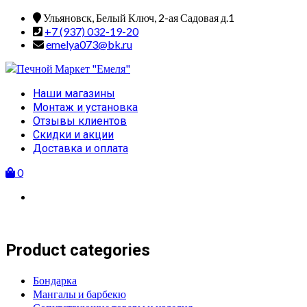
Skip
Ульяновск, Белый Ключ, 2-ая Садовая д.1
to
+7 (937) 032-19-20
content
emelya073@bk.ru
Primary
Наши магазины
Menu
Монтаж и установка
Отзывы клиентов
Скидки и акции
Доставка и оплата
0
Product categories
Бондарка
Мангалы и барбекю