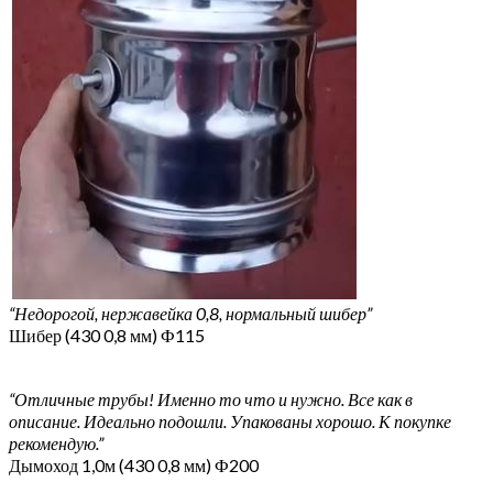
“Недорогой, нержавейка 0,8, нормальный шибер”
Шибер (430 0,8 мм) Ф115
“Отличные трубы! Именно то что и нужно. Все как в
описание. Идеально подошли. Упакованы хорошо. К покупке
рекомендую.”
Дымоход 1,0м (430 0,8 мм) Ф200