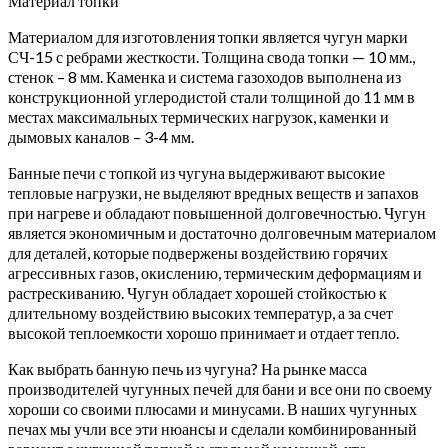
Материал топки
Материалом для изготовления топки является чугун марки
СЧ-15 с ребрами жесткости. Толщина свода топки — 10 мм.,
стенок – 8 мм. Каменка и система газоходов выполнена из
конструкционной углеродистой стали толщиной до 11 мм в
местах максимальных термических нагрузок, каменки и
дымовых каналов – 3-4 мм.
Банные печи с топкой из чугуна выдерживают высокие
тепловые нагрузки, не выделяют вредных веществ и запахов
при нагреве и обладают повышенной долговечностью. Чугун
является экономичным и достаточно долговечным материалом
для деталей, которые подвержены воздействию горячих
агрессивных газов, окислению, термическим деформациям и
растрескиванию. Чугун обладает хорошей стойкостью к
длительному воздействию высоких температур, а за счет
высокой теплоемкости хорошо принимает и отдает тепло.
Как выбрать банную печь из чугуна? На рынке масса
производителей чугунных печей для бани и все они по своему
хороши со своими плюсами и минусами. В наших чугунных
печах мы учли все эти нюансы и сделали комбинированный