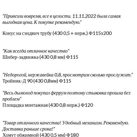
“Привезли вовремя, все в целости. 11.11.2022 была самая
выгодная цена. К покупке рекомендую.”
Конус на сэндвич трубу (430 0,5 + нерж.) Ф115х200
“Как всегда отличное качество”
Шибер-задвижка (430 0,8 мм) Ф115
“Недорогой, нержавейка 0,8, просмотрим сколько прослужит.”
Тройник-Д 90 (430 0,8мм) Ф115
“Весь дымоход покупал феррум поэтому стыковка прошла без
проблем”
Площадка монтажная (430 0,8 нерж.) Ф120
“Товар отличного качества! Удобный механизм. Рекомендую.
Доставка раньше срока!”
Хомут обжимной (430 0,5 мм) Ф180