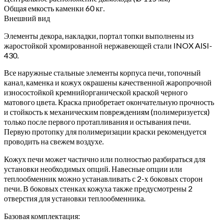
Общая емкость каменки 60 кг.
Внешний вид
Элементы декора, накладки, портал топки выполнены из
жаростойкой хромированной нержавеющей стали INOX AISI-
430.
Все наружные стальные элементы корпуса печи, топочный
канал, каменка и кожух окрашены качественной жаропрочной
износостойкой кремнийорганической краской черного
матового цвета. Краска приобретает окончательную прочность
и стойкость к механическим повреждениям (полимеризуется)
только после первого протапливания и остывания печи.
Первую протопку для полимеризации краски рекомендуется
проводить на свежем воздухе.
Кожух печи может частично или полностью разбираться для
установки необходимых опций. Навесные опции или
теплообменник можно устанавливать с 2-х боковых сторон
печи. В боковых стенках кожуха также предусмотрены 2
отверстия для установки теплообменника.
Базовая комплектация: