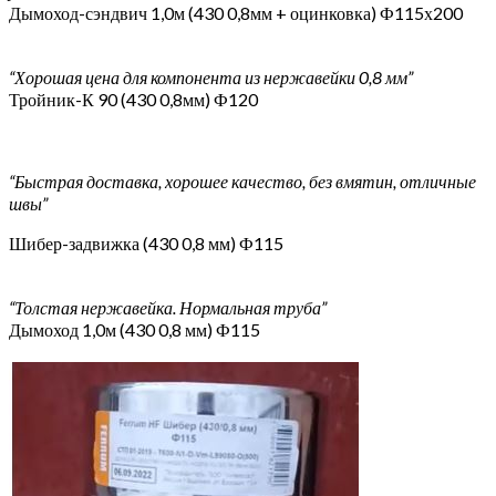
Дымоход-сэндвич 1,0м (430 0,8мм + оцинковка) Ф115х200
“Хорошая цена для компонента из нержавейки 0,8 мм”
Тройник-К 90 (430 0,8мм) Ф120
“Быстрая доставка, хорошее качество, без вмятин, отличные
швы”
Шибер-задвижка (430 0,8 мм) Ф115
“Толстая нержавейка. Нормальная труба”
Дымоход 1,0м (430 0,8 мм) Ф115