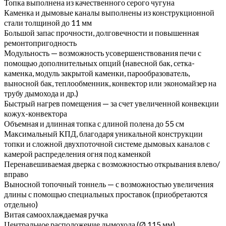
Топка выполнена из качественного серого чугуна
Каменка и дымовые каналы выполнены из конструкционной
стали толщиной до 11 мм
Большой запас прочности, долговечности и повышенная
ремонтопригодность
Модульность — возможность усовершенствования печи с
помощью дополнительных опций (навесной бак, сетка-
каменка, модуль закрытой каменки, парообразователь,
выносной бак, теплообменник, конвектор или экономайзер на
трубу дымохода и др.)
Быстрый нагрев помещения — за счет увеличенной конвекции
кожух-конвектора
Объемная и длинная топка с длиной полена до 55 см
Максимальный КПД, благодаря уникальной конструкции
топки и сложной двухпоточной системе дымовых каналов с
камерой распределения огня под каменкой
Перенавешиваемая дверка с возможностью открывания влево/
вправо
Выносной топочный тоннель — с возможностью увеличения
длины с помощью специальных проставок (приобретаются
отдельно)
Витая самоохлаждаемая ручка
Центральное расположение дымохода (Ø 115 мм)