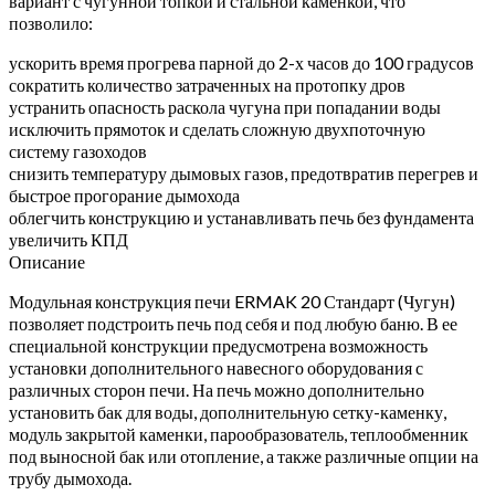
вариант с чугунной топкой и стальной каменкой, что
позволило:
ускорить время прогрева парной до 2-х часов до 100 градусов
сократить количество затраченных на протопку дров
устранить опасность раскола чугуна при попадании воды
исключить прямоток и сделать сложную двухпоточную
систему газоходов
снизить температуру дымовых газов, предотвратив перегрев и
быстрое прогорание дымохода
облегчить конструкцию и устанавливать печь без фундамента
увеличить КПД
Описание
Модульная конструкция печи ERMAK 20 Стандарт (Чугун)
позволяет подстроить печь под себя и под любую баню. В ее
специальной конструкции предусмотрена возможность
установки дополнительного навесного оборудования с
различных сторон печи. На печь можно дополнительно
установить бак для воды, дополнительную сетку-каменку,
модуль закрытой каменки, парообразователь, теплообменник
под выносной бак или отопление, а также различные опции на
трубу дымохода.