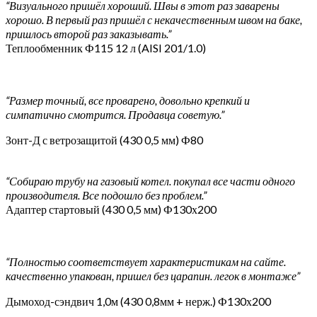
“Визуального пришёл хороший. Швы в этот раз заварены
хорошо. В первый раз пришёл с некачественным швом на баке,
пришлось второй раз заказывать.”
Теплообменник Ф115 12 л (AISI 201/1.0)
“Размер точный, все проварено, довольно крепкий и
симпатично смотрится. Продавца советую.”
Зонт-Д с ветрозащитой (430 0,5 мм) Ф80
“Собираю трубу на газовый котел. покупал все части одного
производителя. Все подошло без проблем.”
Адаптер стартовый (430 0,5 мм) Ф130х200
“Полностью соответствует характеристикам на сайте.
качественно упакован, пришел без царапин. легок в монтаже”
Дымоход-сэндвич 1,0м (430 0,8мм + нерж.) Ф130х200