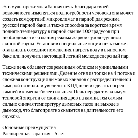
Это мультирежимная банная печь. Благодаря своей
возможности изменяться под потребности человека она может
создать комфортный микроклимат в парной для режима
русской парной бани, а также способна за короткое время
поднять температуру в парной свыше 100 градусов при
необходимости создания режима жаркой суховоздушной
финской сауны. Установив специальные опции печь сможет
отапливать соседние помещения, нагреть воду в выносном
баке или получить настоящий легкий мелкодисперсный пар.
Также печь обладает современным обликом и уникальными
техническими решениями. Деление огня из топки на 4 потока и
сложная конструкция дымовых каналов с распределительной
камерой позволили увеличить КПД печи и сделать нагрев
камней в каменке более сильным. Печь передает максимум
тепловой энергии от сжигания дров на камни, тем самым
сильно снижая температуру дымовых газов на выходе в
дымоход, что благоприятно скажется на длительности его
службы.
Основные преимущества
Расширенная гарантия – 5 лет