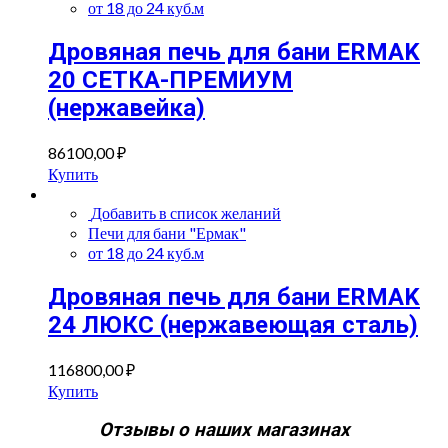
от 18 до 24 куб.м
Дровяная печь для бани ERMAK
20 СЕТКА-ПРЕМИУМ
(нержавейка)
86100,00
₽
Купить
Добавить в список желаний
Печи для бани "Ермак"
от 18 до 24 куб.м
Дровяная печь для бани ERMAK
24 ЛЮКС (нержавеющая сталь)
116800,00
₽
Купить
Отзывы о наших магазинах