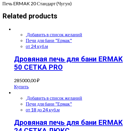
Печь ERMAK 20 Стандарт (Чугун)
Related products
Добавить в список желаний
Печи для бани "Ермак"
от 24 куб.м
Дровяная печь для бани ERMAK
50 СЕТКА PRO
285000,00
₽
Купить
Добавить в список желаний
Печи для бани "Ермак"
от 18 до 24 куб.м
Дровяная печь для бани ERMAK
24 СЕТКА ЛЮКС