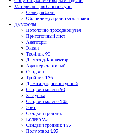
Сопутствующие товары и изделия
Материалы для бани и сауны
Соль для бани
Обливные устройства для бани
Дымоходы
Потолочно проходной узел
Притопочный лист
Адаптеры
Экран
Тройник 90
Дымоход-Конвектор
Адаптер стартовый
Сэндвич
Тройник 135
Дымоход одноконтурный
Сэндвич колено 90
Заглушка
Сэндвич колено 135
Зонт
Сэндвич тройник
Колено 90
Сэндвич тройник 135
Полу отвод 135