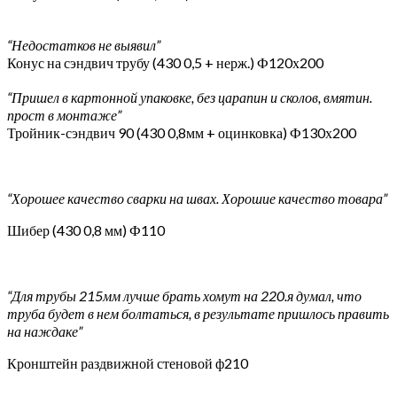
“Недостатков не выявил”
Конус на сэндвич трубу (430 0,5 + нерж.) Ф120х200
“Пришел в картонной упаковке, без царапин и сколов, вмятин.
прост в монтаже”
Тройник-сэндвич 90 (430 0,8мм + оцинковка) Ф130х200
“Хорошее качество сварки на швах. Хорошие качество товара”
Шибер (430 0,8 мм) Ф110
“Для трубы 215мм лучше брать хомут на 220.я думал, что
труба будет в нем болтаться, в результате пришлось править
на наждаке”
Кронштейн раздвижной стеновой ф210