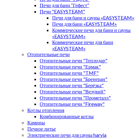
Печи для бани “Гефест”
Печи "EASYSTEAM"
Печи для бани и сауны «EASYSTEAM»
Печи для бани «EASYSTEAM»
Коммерческие печи для бани и сауны
«EASYSTEAM»
Коммерческие печи для бани
«EASYSTEAM»
Отопительные печи
Отопительные печи "Теплодар"
Отопительные печи "Ермак"
Отопительные печи "TMF"
Отопительные печи "Бренеран"
Отопительные печи "Берёзка"
Отопительные печи "Везувий"
Отопительные печи "Прометалл"
Отопительные печи "Fireway"
Котлы отопления
Комбинированные котлы
Камины
Печное литье
Электрические печи для сауны harvia