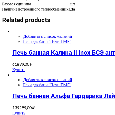
Базовая единица
шт
Наличие встроенного теплообменника
Да
Related products
Добавить в список желаний
Печи для бани "Печи TMF"
Печь банная Калина II Inox БСЭ а
61899,00
₽
Купить
Добавить в список желаний
Печи для бани "Печи TMF"
Печь банная Альфа Гардарика Лай
139299,00
₽
Купить