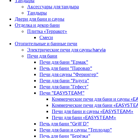
Тандыры
Аксессуары для тандыра
Тандыры
Двери для бани и сауны
Отделка и декор бани
Плитка «Терракот»
Смеси
Отопительные и банные печи
Электрические печи для сауны harvia
Печи для бани
Печи для бани "Ермак"
Печь для бани "Паровар"
Печи для сауны "Ферингер"
Печи для бани "Радуга"
Печи для бани “Гефест”
Печи "EASYSTEAM"
Коммерческие печи для бани и сауны 
Коммерческие печи для бани «EASYST
Печи для бани и сауны «EASYSTEAM»
Печи для бани «EASYSTEAM»
Печь для бани "Grill`D"
Печи для бани и сауны "Теплодар"
Печь для бани "Берёзка"