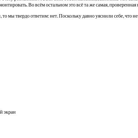
нтировать. Во всём остальном это всё та же самая, проверенная 
 то мы твердо ответим: нет. Поскольку давно уяснили себе, что 
й экран