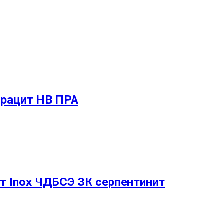
нтрацит НВ ПРА
т Inox ЧДБСЭ ЗК серпентинит