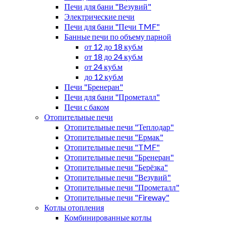
Печи для бани "Везувий"
Электрические печи
Печи для бани "Печи TMF"
Банные печи по объему парной
от 12 до 18 куб.м
от 18 до 24 куб.м
от 24 куб.м
до 12 куб.м
Печи "Бренеран"
Печи для бани "Прометалл"
Печи с баком
Отопительные печи
Отопительные печи "Теплодар"
Отопительные печи "Ермак"
Отопительные печи "TMF"
Отопительные печи "Бренеран"
Отопительные печи "Берёзка"
Отопительные печи "Везувий"
Отопительные печи "Прометалл"
Отопительные печи "Fireway"
Котлы отопления
Комбинированные котлы