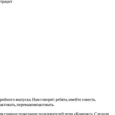
нтрацит
рийного выпуска. Нам говорят: ребята, имейте совесть.
актовать, перевыкомпактовать.
ым главное пожелание пользователей печи «Компакт». Сделали