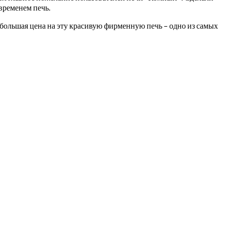
временем печь.
небольшая цена на эту красивую фирменную печь – одно из самых