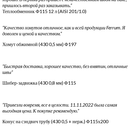
пришлось второй раз заказывать.”
Теплообменник Ф115 12 л (AISI 201/1.0)
“Качество хомутов отличное, как и всей продукции Ferrum. Я
доволен и ценой и качеством.”
Хомут обжимной (430 0,5 мм) Ф197
“Быстрая доставка, хорошее качество, без вмятин, отличные
швы”
Шибер-задвижка (430 0,8 мм) Ф115
“Привезли вовремя, все в целости. 11.11.2022 была самая
выгодная цена. К покупке рекомендую.”
Конус на сэндвич трубу (430 0,5 + нерж.) Ф115х200