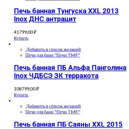
Печь банная Тунгуска XXL 2013
Inox ДНС антрацит
41799,00
₽
Купить
Добавить в список желаний
Печи для бани "Печи TMF"
Печь банная ПБ Альфа Панголина
Inox ЧДБСЭ ЗК терракота
108799,00
₽
Купить
Добавить в список желаний
Печи для бани "Печи TMF"
Печь банная ПБ Саяны XXL 2015