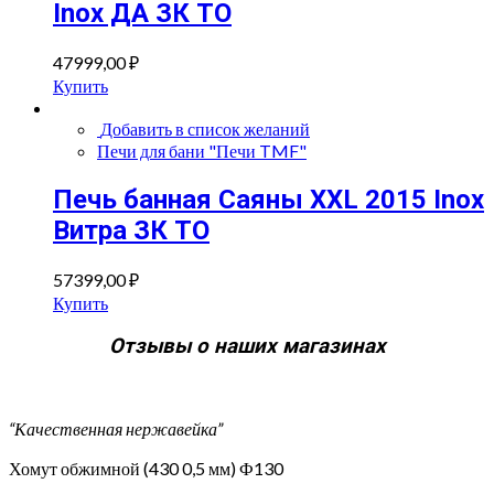
Inox ДА ЗК ТО
47999,00
₽
Купить
Добавить в список желаний
Печи для бани "Печи TMF"
Печь банная Саяны XXL 2015 Inox
Витра ЗК ТО
57399,00
₽
Купить
Отзывы о наших магазинах
“Качественная нержавейка”
Хомут обжимной (430 0,5 мм) Ф130