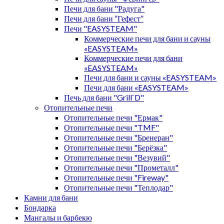
Печи для бани "Радуга"
Печи для бани “Гефест”
Печи "EASYSTEAM"
Коммерческие печи для бани и сауны
«EASYSTEAM»
Коммерческие печи для бани
«EASYSTEAM»
Печи для бани и сауны «EASYSTEAM»
Печи для бани «EASYSTEAM»
Печь для бани "Grill`D"
Отопительные печи
Отопительные печи "Ермак"
Отопительные печи "TMF"
Отопительные печи "Бренеран"
Отопительные печи "Берёзка"
Отопительные печи "Везувий"
Отопительные печи "Прометалл"
Отопительные печи "Fireway"
Отопительные печи "Теплодар"
Камни для бани
Бондарка
Мангалы и барбекю