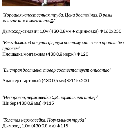
“Хорошая качественная труба. Цена достойная. В разы
меньше чем в магазинах👏”
Дымоход-сэндвич 1,0м (430 0,8мм + оцинковка) Ф160х250
“Весь дымоход покупал феррум поэтому стыковка прошла без
проблем”
Площадка монтажная (430 0,8 нерж.) Ф120
“Быстрая доставка, товар соответствует описанию”
Адаптер стартовый (430 0,5 мм) Ф115х200
“Недорогой, нержавейка 0,8, нормальный шибер”
Шибер (430 0,8 мм) Ф115
“Толстая нержавейка. Нормальная труба”
Дымоход 1,0м (430 0,8 мм) Ф115