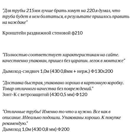
“Для трубы 215мм лучше брать хомут на 220.я думал, что
труба будет в нем болтаться, в результате пришлось править
на наждаке”
Кронштейн раздвижной стеновой ф210
“Полностью соответствует характеристикам на сайте.
качественно упакован, пришел без царапин. легок в монтаже”
Дымоход-сэндвич 1,0м (430 0,8мм + нерж.) Ф130х200
“Доставка быстрая, упаковано хорошо в картонную коробку.
Товар отличного качества без повреждений.”
Зонт-К с ветрозащитой (430 0,5 мм) Ф120
“Отличные трубы! Именно то что и нужно. Все как в
описание. Идеально подошли. Упакованы хорошо. К покупке
рекомендую.”
Дымоход 1,0м (430 0,8 мм) Ф200