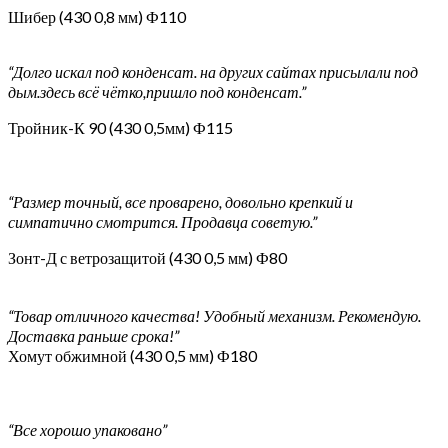
Шибер (430 0,8 мм) Ф110
“Долго искал под конденсат. на других сайтах присылали под
дым.здесь всё чётко,пришло под конденсат.”
Тройник-К 90 (430 0,5мм) Ф115
“Размер точный, все проварено, довольно крепкий и
симпатично смотрится. Продавца советую.”
Зонт-Д с ветрозащитой (430 0,5 мм) Ф80
“Товар отличного качества! Удобный механизм. Рекомендую.
Доставка раньше срока!”
Хомут обжимной (430 0,5 мм) Ф180
“Все хорошо упаковано”