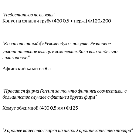
“Недостатков не выявил”
Конус на сэндвич трубу (430 0,5 + нерж.) Ф120х200
“Казан отличный👍 Рекомендую к покупке. Резиновое
уплотнительное кольцо в комплекте. Заказала отдельно
силиконовое.”
Афганский казан на 8 л
“Нравится фирма Ferrum за то, что фитинги совместимы в
большинстве случаев с фитинги других фирм”
Хомут обжимной (430 0,5 мм) Ф125
“Хорошее качество сварки на швах. Хорошие качество товара”