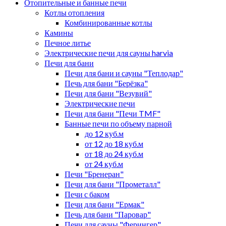
Отопительные и банные печи
Котлы отопления
Комбинированные котлы
Камины
Печное литье
Электрические печи для сауны harvia
Печи для бани
Печи для бани и сауны "Теплодар"
Печь для бани "Берёзка"
Печи для бани "Везувий"
Электрические печи
Печи для бани "Печи TMF"
Банные печи по объему парной
до 12 куб.м
от 12 до 18 куб.м
от 18 до 24 куб.м
от 24 куб.м
Печи "Бренеран"
Печи для бани "Прометалл"
Печи с баком
Печи для бани "Ермак"
Печь для бани "Паровар"
Печи для сауны "Ферингер"