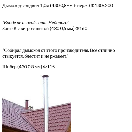
Дымоход-сэндвич 1,0м (430 0,8мм + нерж.) Ф130х200
“Вроде не плохой зонт. Недорого”
Зонт-К с ветрозащитой (430 0,5 мм) Ф160
“Собирал дымоход от этого производителя. Все отлично
стыкуется, блестит и не ржавеет.”
Шибер (430 0,8 мм) Ф115