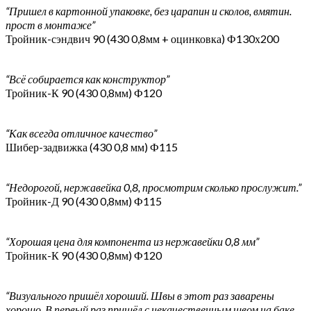
“Пришел в картонной упаковке, без царапин и сколов, вмятин.
прост в монтаже”
Тройник-сэндвич 90 (430 0,8мм + оцинковка) Ф130х200
“Всё собирается как конструктор”
Тройник-К 90 (430 0,8мм) Ф120
“Как всегда отличное качество”
Шибер-задвижка (430 0,8 мм) Ф115
“Недорогой, нержавейка 0,8, просмотрим сколько прослужит.”
Тройник-Д 90 (430 0,8мм) Ф115
“Хорошая цена для компонента из нержавейки 0,8 мм”
Тройник-К 90 (430 0,8мм) Ф120
“Визуального пришёл хороший. Швы в этот раз заварены
хорошо. В первый раз пришёл с некачественным швом на баке,