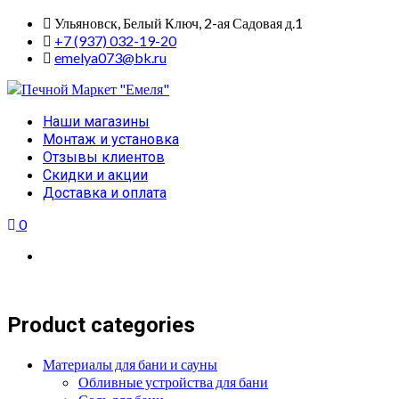
Skip
Ульяновск, Белый Ключ, 2-ая Садовая д.1
to
+7 (937) 032-19-20
content
emelya073@bk.ru
Primary
Наши магазины
Menu
Монтаж и установка
Отзывы клиентов
Скидки и акции
Доставка и оплата
0
Product categories
Материалы для бани и сауны
Обливные устройства для бани