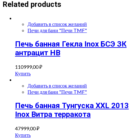
Related products
Добавить в список желаний
Печи для бани "Печи TMF"
Печь банная Гекла Inox БСЭ ЗК
антрацит НВ
110999,00
₽
Купить
Добавить в список желаний
Печи для бани "Печи TMF"
Печь банная Тунгуска XXL 2013
Inox Витра терракота
47999,00
₽
Купить