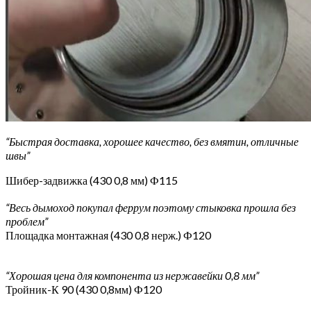
“Быстрая доставка, хорошее качество, без вмятин, отличные
швы”
Шибер-задвижка (430 0,8 мм) Ф115
“Весь дымоход покупал феррум поэтому стыковка прошла без
проблем”
Площадка монтажная (430 0,8 нерж.) Ф120
“Хорошая цена для компонента из нержавейки 0,8 мм”
Тройник-К 90 (430 0,8мм) Ф120