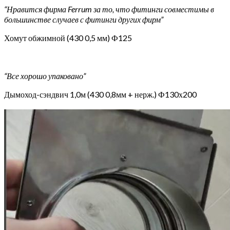
“Нравится фирма Ferrum за то, что фитинги совместимы в
большинстве случаев с фитинги других фирм”
Хомут обжимной (430 0,5 мм) Ф125
“Все хорошо упаковано”
Дымоход-сэндвич 1,0м (430 0,8мм + нерж.) Ф130х200