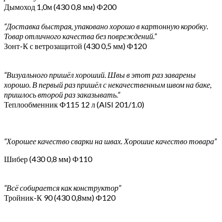
Дымоход 1,0м (430 0,8 мм) Ф200
“Доставка быстрая, упаковано хорошо в картонную коробку.
Товар отличного качества без повреждений.”
Зонт-К с ветрозащитой (430 0,5 мм) Ф120
“Визуального пришёл хороший. Швы в этот раз заварены
хорошо. В первый раз пришёл с некачественным швом на баке,
пришлось второй раз заказывать.”
Теплообменник Ф115 12 л (AISI 201/1.0)
“Хорошее качество сварки на швах. Хорошие качество товара”
Шибер (430 0,8 мм) Ф110
“Всё собирается как конструктор”
Тройник-К 90 (430 0,8мм) Ф120