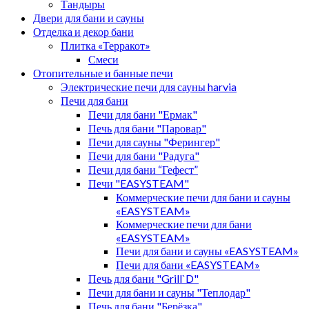
Тандыры
Двери для бани и сауны
Отделка и декор бани
Плитка «Терракот»
Смеси
Отопительные и банные печи
Электрические печи для сауны harvia
Печи для бани
Печи для бани "Ермак"
Печь для бани "Паровар"
Печи для сауны "Ферингер"
Печи для бани "Радуга"
Печи для бани “Гефест”
Печи "EASYSTEAM"
Коммерческие печи для бани и сауны
«EASYSTEAM»
Коммерческие печи для бани
«EASYSTEAM»
Печи для бани и сауны «EASYSTEAM»
Печи для бани «EASYSTEAM»
Печь для бани "Grill`D"
Печи для бани и сауны "Теплодар"
Печь для бани "Берёзка"