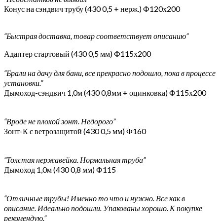
Конус на сэндвич трубу (430 0,5 + нерж.) Ф120х200
“Быстрая доставка, товар соответствует описанию”
Адаптер стартовый (430 0,5 мм) Ф115х200
“Брали на дачу для бани, все прекрасно подошло, пока в процессе
установки.”
Дымоход-сэндвич 1,0м (430 0,8мм + оцинковка) Ф115х200
“Вроде не плохой зонт. Недорого”
Зонт-К с ветрозащитой (430 0,5 мм) Ф160
“Толстая нержавейка. Нормальная труба”
Дымоход 1,0м (430 0,8 мм) Ф115
“Отличные трубы! Именно то что и нужно. Все как в
описание. Идеально подошли. Упакованы хорошо. К покупке
рекомендую.”