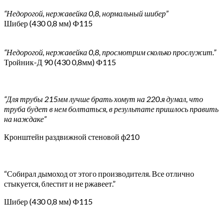
“Недорогой, нержавейка 0,8, нормальный шибер”
Шибер (430 0,8 мм) Ф115
“Недорогой, нержавейка 0,8, просмотрим сколько прослужит.”
Тройник-Д 90 (430 0,8мм) Ф115
“Для трубы 215мм лучше брать хомут на 220.я думал, что
труба будет в нем болтаться, в результате пришлось править
на наждаке”
Кронштейн раздвижной стеновой ф210
“Собирал дымоход от этого производителя. Все отлично
стыкуется, блестит и не ржавеет.”
Шибер (430 0,8 мм) Ф115