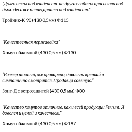
“Долго искал под конденсат. на других сайтах присылали под
дым.здесь всё чётко,пришло под конденсат.”
Тройник-К 90 (430 0,5мм) Ф115
“Качественная нержавейка”
Хомут обжимной (430 0,5 мм) Ф130
“Размер точный, все проварено, довольно крепкий и
симпатично смотрится. Продавца советую.”
Зонт-Д с ветрозащитой (430 0,5 мм) Ф80
“Качество хомутов отличное, как и всей продукции Ferrum. Я
доволен и ценой и качеством.”
Хомут обжимной (430 0,5 мм) Ф197