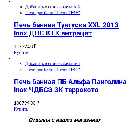
Добавить в список желаний
Печи для бани "Печи TMF"
Печь банная Тунгуска XXL 2013
Inox ДНС КТК антрацит
41799,00
₽
Купить
Добавить в список желаний
Печи для бани "Печи TMF"
Печь банная ПБ Альфа Панголина
Inox ЧДБСЭ ЗК терракота
108799,00
₽
Купить
Отзывы о наших магазинах