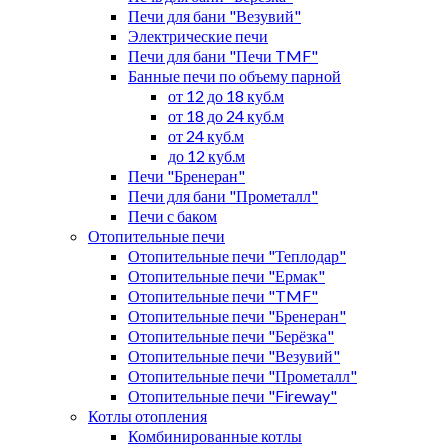
Печи для бани "Везувий"
Электрические печи
Печи для бани "Печи TMF"
Банные печи по объему парной
от 12 до 18 куб.м
от 18 до 24 куб.м
от 24 куб.м
до 12 куб.м
Печи "Бренеран"
Печи для бани "Прометалл"
Печи с баком
Отопительные печи
Отопительные печи "Теплодар"
Отопительные печи "Ермак"
Отопительные печи "TMF"
Отопительные печи "Бренеран"
Отопительные печи "Берёзка"
Отопительные печи "Везувий"
Отопительные печи "Прометалл"
Отопительные печи "Fireway"
Котлы отопления
Комбинированные котлы