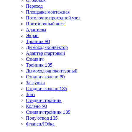
Переход
Площадка монтажная
Потолочно проходной узел
Притопочный лист
Адаптеры
Экран
Тройник 90
Дымоход-Конвектор
Адаптер стартовый
Сэндвич
Тройник 135
Дымоход одноконтурный
Сэндвич колено 90
Заглушка
Сэндвич колено 135
Зонт
Сэндвич тройник
Колено 90
Сэндвич тройник 135
Полу отвод 135
Фланец/Юбка