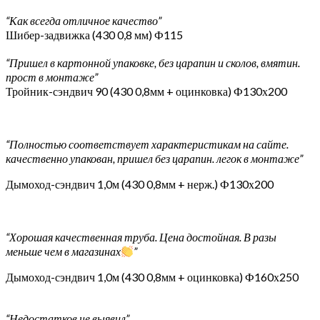
“Как всегда отличное качество”
Шибер-задвижка (430 0,8 мм) Ф115
“Пришел в картонной упаковке, без царапин и сколов, вмятин.
прост в монтаже”
Тройник-сэндвич 90 (430 0,8мм + оцинковка) Ф130х200
“Полностью соответствует характеристикам на сайте.
качественно упакован, пришел без царапин. легок в монтаже”
Дымоход-сэндвич 1,0м (430 0,8мм + нерж.) Ф130х200
“Хорошая качественная труба. Цена достойная. В разы
меньше чем в магазинах
”
Дымоход-сэндвич 1,0м (430 0,8мм + оцинковка) Ф160х250
“Недостатков не выявил”