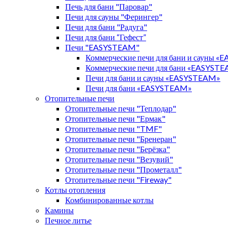
Печь для бани "Паровар"
Печи для сауны "Ферингер"
Печи для бани "Радуга"
Печи для бани “Гефест”
Печи "EASYSTEAM"
Коммерческие печи для бани и сауны 
Коммерческие печи для бани «EASYST
Печи для бани и сауны «EASYSTEAM»
Печи для бани «EASYSTEAM»
Отопительные печи
Отопительные печи "Теплодар"
Отопительные печи "Ермак"
Отопительные печи "TMF"
Отопительные печи "Бренеран"
Отопительные печи "Берёзка"
Отопительные печи "Везувий"
Отопительные печи "Прометалл"
Отопительные печи "Fireway"
Котлы отопления
Комбинированные котлы
Камины
Печное литье