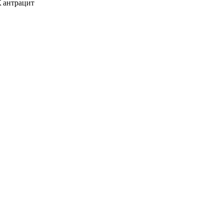
К антрацит