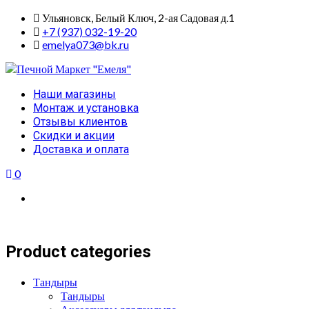
Skip
Ульяновск, Белый Ключ, 2-ая Садовая д.1
to
+7 (937) 032-19-20
content
emelya073@bk.ru
Primary
Наши магазины
Menu
Монтаж и установка
Отзывы клиентов
Скидки и акции
Доставка и оплата
0
Product categories
Тандыры
Тандыры