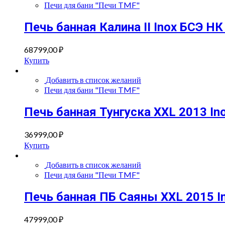
Печи для бани "Печи TMF"
Печь банная Калина II Inox БСЭ Н
68799,00
₽
Купить
Добавить в список желаний
Печи для бани "Печи TMF"
Печь банная Тунгуска XXL 2013 In
36999,00
₽
Купить
Добавить в список желаний
Печи для бани "Печи TMF"
Печь банная ПБ Саяны XXL 2015 I
47999,00
₽