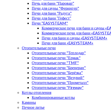
Печь для бани "Паровар"
Печи для сауны "Ферингер"
Печи для бани "Радуга"
Печи для бани “Гефест”
Печи "EASYSTEAM"
Коммерческие печи для бани и сауны 
Коммерческие печи для бани «EASYST
Печи для бани и сауны «EASYSTEAM»
Печи для бани «EASYSTEAM»
Отопительные печи
Отопительные печи "Теплодар"
Отопительные печи "Ермак"
Отопительные печи "TMF"
Отопительные печи "Бренеран"
Отопительные печи "Берёзка"
Отопительные печи "Везувий"
Отопительные печи "Прометалл"
Отопительные печи "Fireway"
Котлы отопления
Комбинированные котлы
Камины
Печное литье