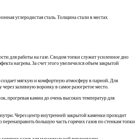
ионная углеродистая сталь. Толщина стали в местах
ти для работы на газе. Сводом топки служит усиленное дно
екта нагрева. За счет этого увеличился объем закрытой
 создает мягкую и комфортную атмосферу в парной. Для
через заливную воронку в самое разогретое место.
ок, прогревая камни до очень высоких температур для
изнутри. Через центр внутренней закрытой каменки проходит
 перенаправить большую часть горячих газов по стенкам топки
горячих газов для максимальной теплоотдачи.