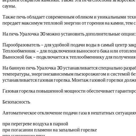
сауны.
Также печь обладает современным обликом и уникальными техни
передает максимум тепловой энергии от горения на камни, тем 
На печь Уралочка 30 можно установить дополнительные опции:
Парообразователь – для удобной подачи воды в самый центр за
Теплообменник – для подключения выносного бака или отоплен
Выносной бак – подключается к теплообменнику для получени
На банную печь Уралочка 30 устанавливается специально разра
температуры, энергонезависимым пьезорозжигом и системой безо
устанавливается газовая горелка. Монтаж газовой горелки дол
Газовая горелка повышенной мощности обеспечивает гарантиров
Безопасность
Автоматическое отключение подачи газа в нештатных ситуациях
при перегреве воздуха в парной
при погасании пламени на запальной горелке
при нарушении тяги