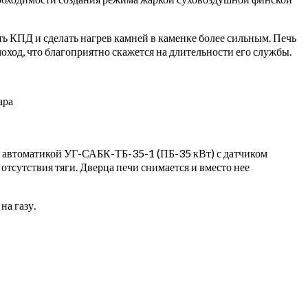
 КПД и сделать нагрев камней в каменке более сильным. Печь
оход, что благоприятно скажется на длительности его службы.
ара
) с автоматикой УГ-САБК-ТБ-35-1 (ПБ-35 кВт) с датчиком
отсутствия тяги. Дверца печи снимается и вместо нее
на газу.