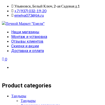
Skip
Ульяновск, Белый Ключ, 2-ая Садовая д.1
to
+7 (937) 032-19-20
content
emelya073@bk.ru
Primary
Наши магазины
Menu
Монтаж и установка
Отзывы клиентов
Скидки и акции
Доставка и оплата
0
Product categories
Тандыры
Тандыры