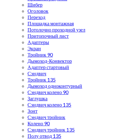
Шибер
Оголовок
Переход
Площадка монтажная
Потолочно проходной узел
Притопочный лист
Адаптеры
Экран
Тройник 90
Дымоход-Конвектор
Адаптер стартовый
Сэндвич
Тройник 135
Дымоход одноконтурный
Сэндвич колено 90
Заглушка
Сэндвич колено 135
Зонт
Сэндвич тройник
Колено 90
Сэндвич тройник 135
Полу отвод 135