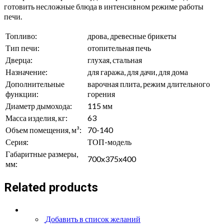
готовить несложные блюда в интенсивном режиме работы
печи.
Топливо:
дрова, древесные брикеты
Тип печи:
отопительная печь
Дверца:
глухая, стальная
Назначение:
для гаража, для дачи, для дома
Дополнительные
варочная плита, режим длительного
функции:
горения
Диаметр дымохода:
115 мм
Масса изделия, кг:
63
Объем помещения, м³:
70-140
Серия:
ТОП-модель
Габаритные размеры,
700x375x400
мм:
Related products
Добавить в список желаний