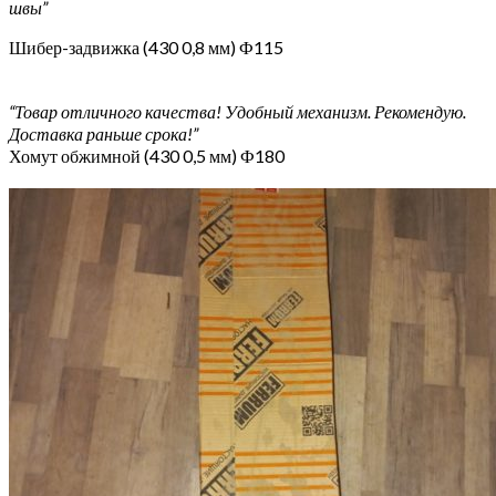
швы”
Шибер-задвижка (430 0,8 мм) Ф115
“Товар отличного качества! Удобный механизм. Рекомендую.
Доставка раньше срока!”
Хомут обжимной (430 0,5 мм) Ф180