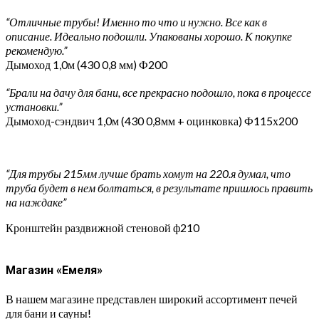
“Отличные трубы! Именно то что и нужно. Все как в
описание. Идеально подошли. Упакованы хорошо. К покупке
рекомендую.”
Дымоход 1,0м (430 0,8 мм) Ф200
“Брали на дачу для бани, все прекрасно подошло, пока в процессе
установки.”
Дымоход-сэндвич 1,0м (430 0,8мм + оцинковка) Ф115х200
“Для трубы 215мм лучше брать хомут на 220.я думал, что
труба будет в нем болтаться, в результате пришлось править
на наждаке”
Кронштейн раздвижной стеновой ф210
Магазин «Емеля»
В нашем магазине представлен широкий ассортимент печей
для бани и сауны!