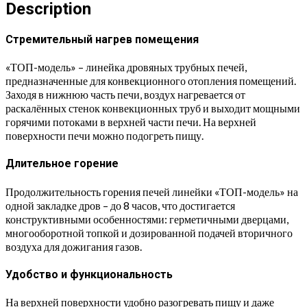
дверцей"
Description
quantity
Стремительный нагрев помещения
«ТОП-модель» – линейка дровяных трубных печей,
предназначенные для конвекционного отопления помещений.
Заходя в нижнюю часть печи, воздух нагревается от
раскалённых стенок конвекционных труб и выходит мощными
горячими потоками в верхней части печи. На верхней
поверхности печи можно подогреть пищу.
Длительное горение
Продолжительность горения печей линейки «ТОП-модель» на
одной закладке дров – до 8 часов, что достигается
конструктивными особенностями: герметичными дверцами,
многооборотной топкой и дозированной подачей вторичного
воздуха для дожигания газов.
Удобство и функциональность
На верхней поверхности удобно разогревать пищу и даже