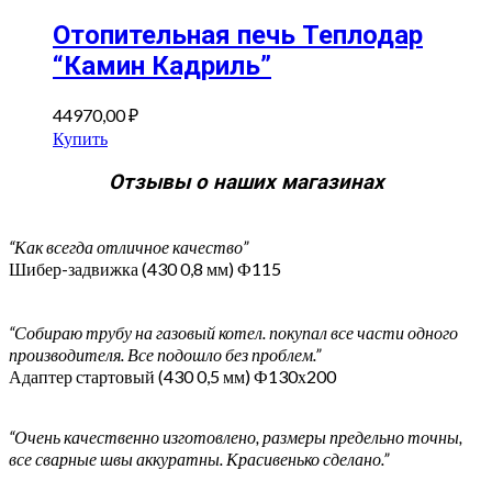
Отопительная печь Теплодар
“Камин Кадриль”
44970,00
₽
Купить
Отзывы о наших магазинах
“Как всегда отличное качество”
Шибер-задвижка (430 0,8 мм) Ф115
“Собираю трубу на газовый котел. покупал все части одного
производителя. Все подошло без проблем.”
Адаптер стартовый (430 0,5 мм) Ф130х200
“Очень качественно изготовлено, размеры предельно точны,
все сварные швы аккуратны. Красивенько сделано.”