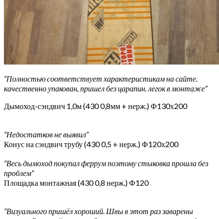
“Полностью соответствует характеристикам на сайте.
качественно упакован, пришел без царапин. легок в монтаже”
Дымоход-сэндвич 1,0м (430 0,8мм + нерж.) Ф130х200
“Недостатков не выявил”
Конус на сэндвич трубу (430 0,5 + нерж.) Ф120х200
“Весь дымоход покупал феррум поэтому стыковка прошла без
проблем”
Площадка монтажная (430 0,8 нерж.) Ф120
“Визуального пришёл хороший. Швы в этот раз заварены