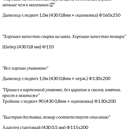
меньше чем в магазинах👏”
Дымоход-сэндвич 1,0м (430 0,8мм + оцинковка) Ф160х250
“Хорошее качество сварки на швах. Хорошие качество товара”
Шибер (430 0,8 мм) Ф110
“Все хорошо упаковано”
Дымоход-сэндвич 1,0м (430 0,8мм + нерж.) Ф130х200
“Пришел в картонной упаковке, без царапин и сколов, вмятин.
прост в монтаже”
Тройник-сэндвич 90 (430 0,8мм + оцинковка) Ф130х200
“Быстрая доставка, товар соответствует описанию”
Адаптер стартовый (430 0,5 мм) Ф115х200