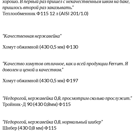
хорошо. В первый раз пришёл с некачественным швом на баке,
пришлось второй раз заказывать.”
Теплообменник Ф115 12 л (AISI 201/1.0)
“Качественная нержавейка”
Хомут обжимной (430 0,5 мм) Ф130
“Качество хомутов отличное, как и всей продукции Ferrum. Я
доволен и ценой и качеством.”
Хомут обжимной (430 0,5 мм) Ф197
“Недорогой, нержавейка 0,8, просмотрим сколько прослужит.”
Тройник-Д 90 (430 0,8мм) Ф115
“Недорогой, нержавейка 0,8, нормальный шибер”
Шибер (430 0,8 мм) Ф115