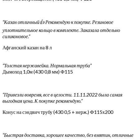
“Казан отличный👍 Рекомендую к покупке. Резиновое
уплотнительное кольцо в комплекте. Заказала отдельно
силиконовое.”
Афганский казан на 8 л
“Толстая нержавейка. Нормальная труба”
Дымоход 1,0м (430 0,8 мм) Ф115
“Привезли вовремя, все в целости. 11.11.2022 была самая
выгодная цена. К покупке рекомендую.”
Конус на сэндвич трубу (430 0,5 + нерж.) Ф115х200
“Быстрая доставка, хорошее качество, без вмятин, отличные