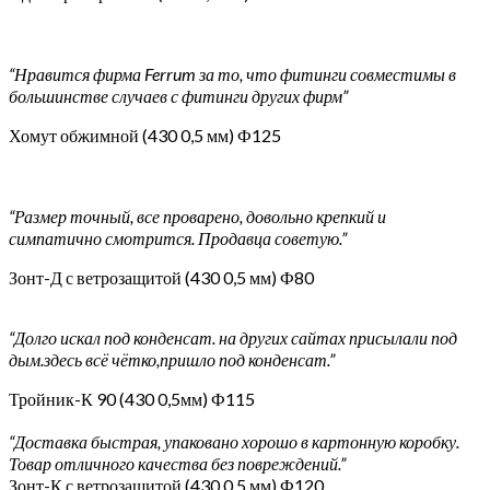
“Нравится фирма Ferrum за то, что фитинги совместимы в
большинстве случаев с фитинги других фирм”
Хомут обжимной (430 0,5 мм) Ф125
“Размер точный, все проварено, довольно крепкий и
симпатично смотрится. Продавца советую.”
Зонт-Д с ветрозащитой (430 0,5 мм) Ф80
“Долго искал под конденсат. на других сайтах присылали под
дым.здесь всё чётко,пришло под конденсат.”
Тройник-К 90 (430 0,5мм) Ф115
“Доставка быстрая, упаковано хорошо в картонную коробку.
Товар отличного качества без повреждений.”
Зонт-К с ветрозащитой (430 0,5 мм) Ф120