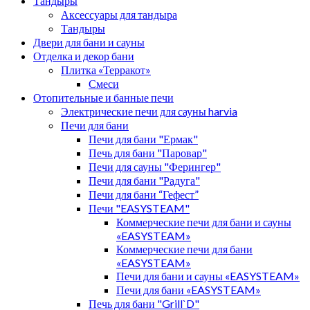
Тандыры
Аксессуары для тандыра
Тандыры
Двери для бани и сауны
Отделка и декор бани
Плитка «Терракот»
Смеси
Отопительные и банные печи
Электрические печи для сауны harvia
Печи для бани
Печи для бани "Ермак"
Печь для бани "Паровар"
Печи для сауны "Ферингер"
Печи для бани "Радуга"
Печи для бани “Гефест”
Печи "EASYSTEAM"
Коммерческие печи для бани и сауны
«EASYSTEAM»
Коммерческие печи для бани
«EASYSTEAM»
Печи для бани и сауны «EASYSTEAM»
Печи для бани «EASYSTEAM»
Печь для бани "Grill`D"