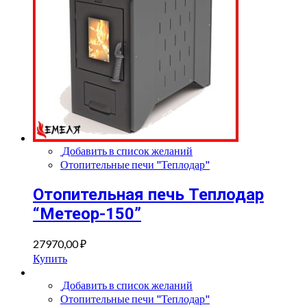
Добавить в список желаний
Отопительные печи "Теплодар"
Отопительная печь Теплодар
“Метеор-150”
27970,00
₽
Купить
Добавить в список желаний
Отопительные печи "Теплодар"