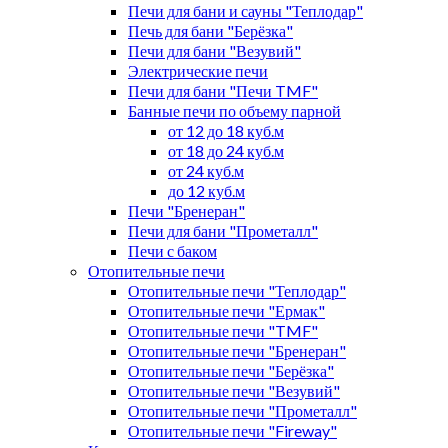
Печи для бани и сауны "Теплодар"
Печь для бани "Берёзка"
Печи для бани "Везувий"
Электрические печи
Печи для бани "Печи TMF"
Банные печи по объему парной
от 12 до 18 куб.м
от 18 до 24 куб.м
от 24 куб.м
до 12 куб.м
Печи "Бренеран"
Печи для бани "Прометалл"
Печи с баком
Отопительные печи
Отопительные печи "Теплодар"
Отопительные печи "Ермак"
Отопительные печи "TMF"
Отопительные печи "Бренеран"
Отопительные печи "Берёзка"
Отопительные печи "Везувий"
Отопительные печи "Прометалл"
Отопительные печи "Fireway"