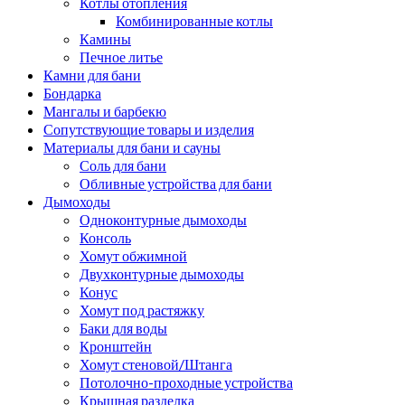
Котлы отопления
Комбинированные котлы
Камины
Печное литье
Камни для бани
Бондарка
Мангалы и барбекю
Сопутствующие товары и изделия
Материалы для бани и сауны
Соль для бани
Обливные устройства для бани
Дымоходы
Одноконтурные дымоходы
Консоль
Хомут обжимной
Двухконтурные дымоходы
Конус
Хомут под растяжку
Баки для воды
Кронштейн
Хомут стеновой/Штанга
Потолочно-проходные устройства
Крышная разделка