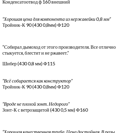
Конденсатоотвод ф 160 внешний
“Хорошая цена для компонента из нержавейки 0,8 мм”
Тройник-К 90 (430 0,8мм) Ф120
“Собирал дымоход от этого производителя. Все отлично
стыкуется, блестит и не ржавеет.”
Шибер (430 0,8 мм) Ф115
“Всё собирается как конструктор”
Тройник-К 90 (430 0,8мм) Ф120
“Вроде не плохой зонт. Недорого”
Зонт-К с ветрозащитой (430 0,5 мм) Ф160
“Хорошая качественная труба. Цена достойная. В разы