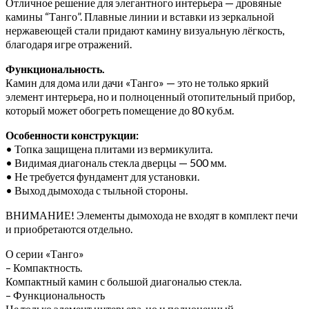
Отличное решение для элегантного интерьера — дровяные
камины “Танго”. Плавные линии и вставки из зеркальной
нержавеющей стали придают камину визуальную лёгкость,
благодаря игре отражений.
Функциональность.
Камин для дома или дачи «Танго» — это не только яркий
элемент интерьера, но и полноценный отопительный прибор,
который может обогреть помещение до 80 куб.м.
Особенности конструкции:
• Топка защищена плитами из вермикулита.
• Видимая диагональ стекла дверцы — 500 мм.
• Не требуется фундамент для установки.
• Выход дымохода с тыльной стороны.
ВНИМАНИЕ! Элементы дымохода не входят в комплект печи
и приобретаются отдельно.
О серии «Танго»
– Компактность.
Компактный камин с большой диагональю стекла.
– Функциональность
Не только элемент интерьера, но и полноценный