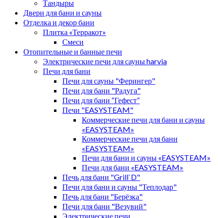
Тандыры
Двери для бани и сауны
Отделка и декор бани
Плитка «Терракот»
Смеси
Отопительные и банные печи
Электрические печи для сауны harvia
Печи для бани
Печи для сауны "Ферингер"
Печи для бани "Радуга"
Печи для бани “Гефест”
Печи "EASYSTEAM"
Коммерческие печи для бани и сауны
«EASYSTEAM»
Коммерческие печи для бани
«EASYSTEAM»
Печи для бани и сауны «EASYSTEAM»
Печи для бани «EASYSTEAM»
Печь для бани "Grill`D"
Печи для бани и сауны "Теплодар"
Печь для бани "Берёзка"
Печи для бани "Везувий"
Электрические печи