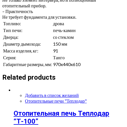
отопительный прибор.
– Практичность
Не требует фундамента для установки.
Топливо:
дрова
Тип печи:
печь-камин
Дверца:
со стеклом
Диаметр дымохода:
150 мм
Масса изделия, кг:
91
Серия:
Танго
Габаритные размеры, мм:
970x440x610
Related products
Добавить в список желаний
Отопительные печи "Теплодар"
Отопительная печь Теплодар
“Т-100”