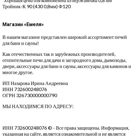
“Хорошая цена для компонента из нержавейки 0,8 мм”
Тройник-К 90 (430 0,8мм) Ф120
Магазин «Емеля»
В нашем магазине представлен широкий ассортимент печей
для бани и сауны!
Как отечественных так и зарубежных производителей,
отопительные печи для дачи и загородного дома, дымоходы,
двери, аксессуары для бани и сауны, аксессуары для каминов и
многое другое.
ИП Назарова Ирина Андреевна⁠
ИНН 732600248076
ОГРН 326730000000790
МЫ НАХОДИМСЯ ПО АДРЕСУ:
ИНН 732600248076 © - Все права защищены. Информация,
указанная на сайте, является ознакомительной и не является