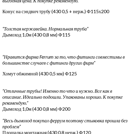
выгодная цена. К покупке рекомендую.”
Конус на сэндвич трубу (430 0,5 + нерж.) Ф115х200
“Толстая нержавейка. Нормальная труба”
Дымоход 1,0м (430 0,8 мм) Ф115
“Нравится фирма Ferrum за то, что фитинги совместимы в
большинстве случаев с фитинги других фирм”
Хомут обжимной (430 0,5 мм) Ф125
“Отличные трубы! Именно то что и нужно. Все как в
описание. Идеально подошли. Упакованы хорошо. К покупке
рекомендую.”
Дымоход 1,0м (430 0,8 мм) Ф200
“Весь дымоход покупал феррум поэтому стыковка прошла без
проблем”
Площадка монтажная (430 0,8 нерж.) Ф120