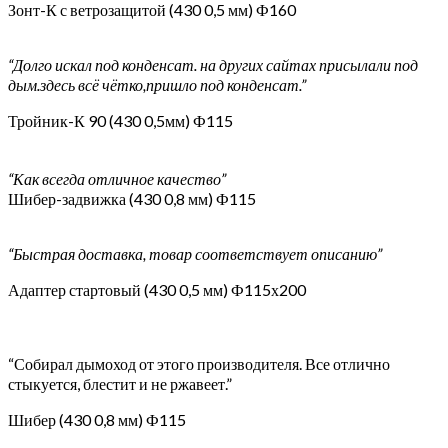
Зонт-К с ветрозащитой (430 0,5 мм) Ф160
“Долго искал под конденсат. на других сайтах присылали под
дым.здесь всё чётко,пришло под конденсат.”
Тройник-К 90 (430 0,5мм) Ф115
“Как всегда отличное качество”
Шибер-задвижка (430 0,8 мм) Ф115
“Быстрая доставка, товар соответствует описанию”
Адаптер стартовый (430 0,5 мм) Ф115х200
“Собирал дымоход от этого производителя. Все отлично
стыкуется, блестит и не ржавеет.”
Шибер (430 0,8 мм) Ф115