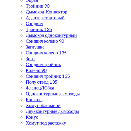
Тройник 90
Дымоход-Конвектор
Адаптер стартовый
Сэндвич
Тройник 135
Дымоход одноконтурный
Сэндвич колено 90
Заглушка
Сэндвич колено 135
Зонт
Сэндвич тройник
Колено 90
Сэндвич тройник 135
Полу отвод 135
Фланец/Юбка
Одноконтурные дымоходы
Консоль
Хомут обжимной
Двухконтурные дымоходы
Конус
Хомут под растяжку