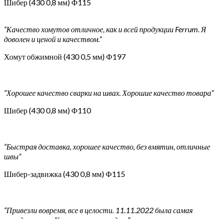
Шибер (430 0,8 мм) Ф115
“Качество хомутов отличное, как и всей продукции Ferrum. Я
доволен и ценой и качеством.”
Хомут обжимной (430 0,5 мм) Ф197
“Хорошее качество сварки на швах. Хорошие качество товара”
Шибер (430 0,8 мм) Ф110
“Быстрая доставка, хорошее качество, без вмятин, отличные
швы”
Шибер-задвижка (430 0,8 мм) Ф115
“Привезли вовремя, все в целости. 11.11.2022 была самая