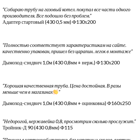
“Собираю трубу на газовый котел. покупал все части одного
производителя. Все подошло без проблем.”
Адаптер стартовый (430 0,5 мм) Ф130х200
“Полностью соответствует характеристикам на сайте.
качественно упакован, пришел без царапин. легок в монтаже”
Дымоход-сэндвич 1,0м (430 0,8мм + нерж.) Ф130х200
“Хорошая качественная труба. Цена достойная. В разы
меньше чем в магазинах
”
Дымоход-сэндвич 1,0м (430 0,8мм + оцинковка) Ф160х250
“Недорогой, нержавейка 0,8, просмотрим сколько прослужит.”
Тройник-Д 90 (430 0,8мм) Ф115
“Пришел в картонной упаковке, без царапин и сколов, вмятин.