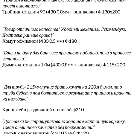
прост в монтаже”
Тройник-сэндвич 90 (430 0,8мм + оцинковка) Ф130х200
“Товар отличного качества! Удобный механизм. Рекомендую.
Доставка раньше срока!”
Хомут обжимной (430 0,5 мм) Ф180
“Брали на дачу для бани, все прекрасно подошло, пока в процессе
установки.”
Дымоход-сэндвич 1,0м (430 0,8мм + оцинковка) Ф115х200
“Для трубы 215мм лучше брать хомут на 220.я думал, что
труба будет в нем болтаться, в результате пришлось править
на наждаке”
Кронштейн раздвижной стеновой ф210
“Доставка быстрая, упаковано хорошо в картонную коробку.
Товар отличного качества без повреждений.”
Зонт-К с ветрозащитой (430 0,5 мм) Ф120