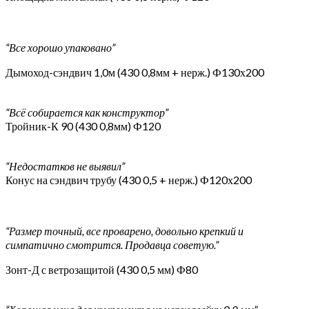
“Все хорошо упаковано”
Дымоход-сэндвич 1,0м (430 0,8мм + нерж.) Ф130х200
“Всё собирается как конструктор”
Тройник-К 90 (430 0,8мм) Ф120
“Недостатков не выявил”
Конус на сэндвич трубу (430 0,5 + нерж.) Ф120х200
“Размер точный, все проварено, довольно крепкий и
симпатично смотрится. Продавца советую.”
Зонт-Д с ветрозащитой (430 0,5 мм) Ф80