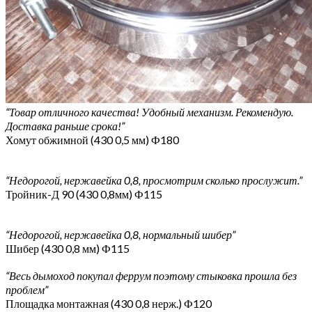
“Товар отличного качества! Удобный механизм. Рекомендую.
Доставка раньше срока!”
Хомут обжимной (430 0,5 мм) Ф180
“Недорогой, нержавейка 0,8, просмотрим сколько прослужит.”
Тройник-Д 90 (430 0,8мм) Ф115
“Недорогой, нержавейка 0,8, нормальный шибер”
Шибер (430 0,8 мм) Ф115
“Весь дымоход покупал феррум поэтому стыковка прошла без
проблем”
Площадка монтажная (430 0,8 нерж.) Ф120