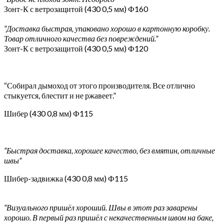
Зонт-К с ветрозащитой (430 0,5 мм) Ф160
“Доставка быстрая, упаковано хорошо в картонную коробку.
Товар отличного качества без повреждений.”
Зонт-К с ветрозащитой (430 0,5 мм) Ф120
“Собирал дымоход от этого производителя. Все отлично
стыкуется, блестит и не ржавеет.”
Шибер (430 0,8 мм) Ф115
“Быстрая доставка, хорошее качество, без вмятин, отличные
швы”
Шибер-задвижка (430 0,8 мм) Ф115
“Визуального пришёл хороший. Швы в этот раз заварены
хорошо. В первый раз пришёл с некачественным швом на баке,