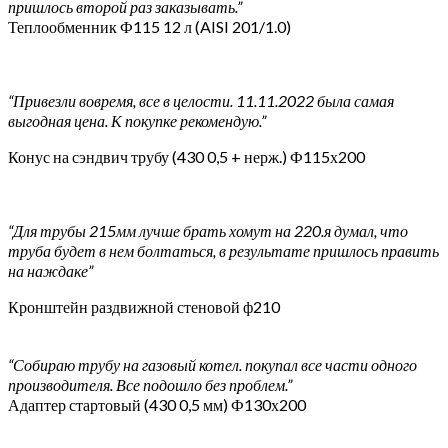
пришлось второй раз заказывать.”
Теплообменник Ф115 12 л (AISI 201/1.0)
“Привезли вовремя, все в целости. 11.11.2022 была самая
выгодная цена. К покупке рекомендую.”
Конус на сэндвич трубу (430 0,5 + нерж.) Ф115х200
“Для трубы 215мм лучше брать хомут на 220.я думал, что
труба будет в нем болтаться, в результате пришлось править
на наждаке”
Кронштейн раздвижной стеновой ф210
“Собираю трубу на газовый котел. покупал все части одного
производителя. Все подошло без проблем.”
Адаптер стартовый (430 0,5 мм) Ф130х200