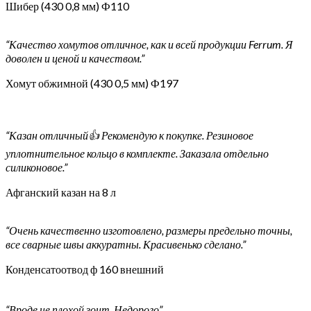
Шибер (430 0,8 мм) Ф110
“Качество хомутов отличное, как и всей продукции Ferrum. Я
доволен и ценой и качеством.”
Хомут обжимной (430 0,5 мм) Ф197
“Казан отличный👍 Рекомендую к покупке. Резиновое
уплотнительное кольцо в комплекте. Заказала отдельно
силиконовое.”
Афганский казан на 8 л
“Очень качественно изготовлено, размеры предельно точны,
все сварные швы аккуратны. Красивенько сделано.”
Конденсатоотвод ф 160 внешний
“Вроде не плохой зонт. Недорого”