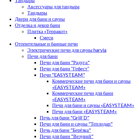
Тандыры
Аксессуары для тандыра
Тандыры
Двери для бани и сауны
Отделка и декор бани
Плитка «Терракот»
Смеси
Отопительные и банные печи
Электрические печи для сауны harvia
Печи для бани
Печи для бани "Радуга"
Печи для бани “Гефест”
Печи "EASYSTEAM"
Коммерческие печи для бани и сауны
«EASYSTEAM»
Коммерческие печи для бани
«EASYSTEAM»
Печи для бани и сауны «EASYSTEAM»
Печи для бани «EASYSTEAM»
Печь для бани "Grill`D"
Печи для бани и сауны "Теплодар"
Печь для бани "Берёзка"
Печи для бани "Везувий"