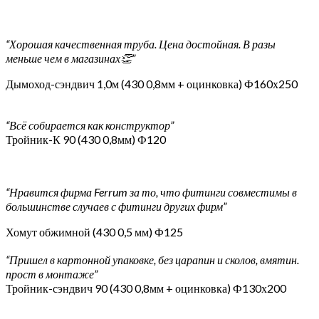
“Хорошая качественная труба. Цена достойная. В разы
меньше чем в магазинах👏”
Дымоход-сэндвич 1,0м (430 0,8мм + оцинковка) Ф160х250
“Всё собирается как конструктор”
Тройник-К 90 (430 0,8мм) Ф120
“Нравится фирма Ferrum за то, что фитинги совместимы в
большинстве случаев с фитинги других фирм”
Хомут обжимной (430 0,5 мм) Ф125
“Пришел в картонной упаковке, без царапин и сколов, вмятин.
прост в монтаже”
Тройник-сэндвич 90 (430 0,8мм + оцинковка) Ф130х200