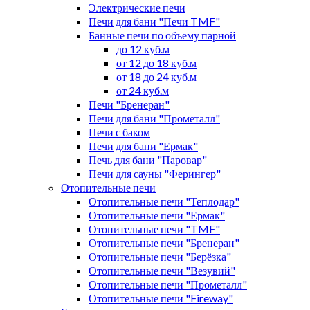
Электрические печи
Печи для бани "Печи TMF"
Банные печи по объему парной
до 12 куб.м
от 12 до 18 куб.м
от 18 до 24 куб.м
от 24 куб.м
Печи "Бренеран"
Печи для бани "Прометалл"
Печи с баком
Печи для бани "Ермак"
Печь для бани "Паровар"
Печи для сауны "Ферингер"
Отопительные печи
Отопительные печи "Теплодар"
Отопительные печи "Ермак"
Отопительные печи "TMF"
Отопительные печи "Бренеран"
Отопительные печи "Берёзка"
Отопительные печи "Везувий"
Отопительные печи "Прометалл"
Отопительные печи "Fireway"