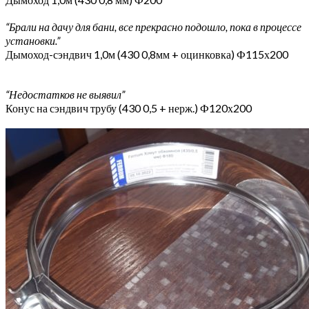
“Брали на дачу для бани, все прекрасно подошло, пока в процессе
установки.”
Дымоход-сэндвич 1,0м (430 0,8мм + оцинковка) Ф115х200
“Недостатков не выявил”
Конус на сэндвич трубу (430 0,5 + нерж.) Ф120х200