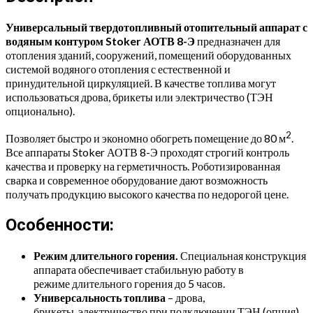
Универсальный твердотопливный отопительный аппарат с
водяным контуром Stoker АОТВ 8-Э
предназначен для
отопления зданий, сооружений, помещений оборудованных
системой водяного отопления с естественной и
принудительной циркуляцией. В качестве топлива могут
использоваться дрова, брикеты или электричество (ТЭН
опционально).
2
Позволяет быстро и экономно обогреть помещение до 80 м
.
Все аппараты Stoker АОТВ 8-Э проходят строгий контроль
качества и проверку на герметичность. Роботизированная
сварка и современное оборудование дают возможность
получать продукцию высокого качества по недорогой цене.
Особенности:
Режим длительного горения.
Специальная конструкция
аппарата обеспечивает стабильную работу в
режиме длительного горения до 5 часов.
Универсальность топлива
– дрова,
брикеты, электричество при подключении ТЭН (опция).