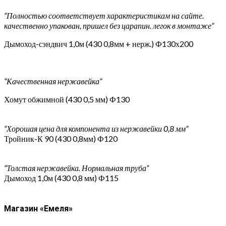
“Полностью соответствует характеристикам на сайте.
качественно упакован, пришел без царапин. легок в монтаже”
Дымоход-сэндвич 1,0м (430 0,8мм + нерж.) Ф130х200
“Качественная нержавейка”
Хомут обжимной (430 0,5 мм) Ф130
“Хорошая цена для компонента из нержавейки 0,8 мм”
Тройник-К 90 (430 0,8мм) Ф120
“Толстая нержавейка. Нормальная труба”
Дымоход 1,0м (430 0,8 мм) Ф115
Магазин «Емеля»