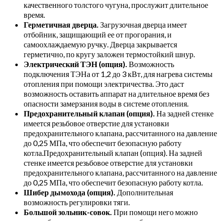
качественного толстого чугуна, прослужит длительное
время.
Герметичная дверца.
Загрузочная дверца имеет
отбойник, защищающий ее от прогорания, и
самоохлаждаемую ручку. Дверца закрывается
герметично, по кругу заложен термостойкий шнур.
Электрический ТЭН (опция).
Возможность
подключения ТЭНа от 1,2 до 3 кВт, для нагрева системы
отопления при помощи электричества. Это даст
возможность оставить аппарат на длительное время без
опасности замерзания воды в системе отопления.
Предохранительный клапан (опция).
На задней стенке
имеется резьбовое отверстие для установки
предохранительного клапана, рассчитанного на давление
до 0,25 МПа, что обеспечит безопасную работу
котла.Предохранительный клапан (опция). На задней
стенке имеется резьбовое отверстие для установки
предохранительного клапана, рассчитанного на давление
до 0,25 МПа, что обеспечит безопасную работу котла.
Шибер дымохода (опция).
Дополнительная
возможность регулировки тяги.
Большой зольник-совок.
При помощи него можно