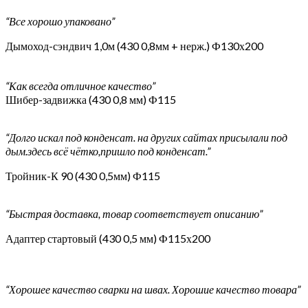
“Все хорошо упаковано”
Дымоход-сэндвич 1,0м (430 0,8мм + нерж.) Ф130х200
“Как всегда отличное качество”
Шибер-задвижка (430 0,8 мм) Ф115
“Долго искал под конденсат. на других сайтах присылали под
дым.здесь всё чётко,пришло под конденсат.”
Тройник-К 90 (430 0,5мм) Ф115
“Быстрая доставка, товар соответствует описанию”
Адаптер стартовый (430 0,5 мм) Ф115х200
“Хорошее качество сварки на швах. Хорошие качество товара”