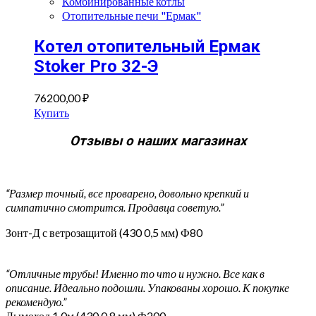
Комбинированные котлы
Отопительные печи "Ермак"
Котел отопительный Ермак
Stoker Pro 32-Э
76200,00
₽
Купить
Отзывы о наших магазинах
“Размер точный, все проварено, довольно крепкий и
симпатично смотрится. Продавца советую.”
Зонт-Д с ветрозащитой (430 0,5 мм) Ф80
“Отличные трубы! Именно то что и нужно. Все как в
описание. Идеально подошли. Упакованы хорошо. К покупке
рекомендую.”
Дымоход 1,0м (430 0,8 мм) Ф200