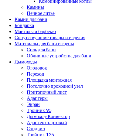
Комбинированные котлы
Камины
Печное литье
Камни для бани
Бондарка
Мангалы и барбекю
Сопутствующие товары и изделия
Материалы для бани и сауны
Соль для бани
Обливные устройства для бани
Дымоходы
Оголовок
Переход
Площадка монтажная
Потолочно проходной узел
Притопочный лист
Адаптеры
Экран
Тройник 90
Дымоход-Конвектор
Адаптер стартовый
Сэндвич
Тройник 135