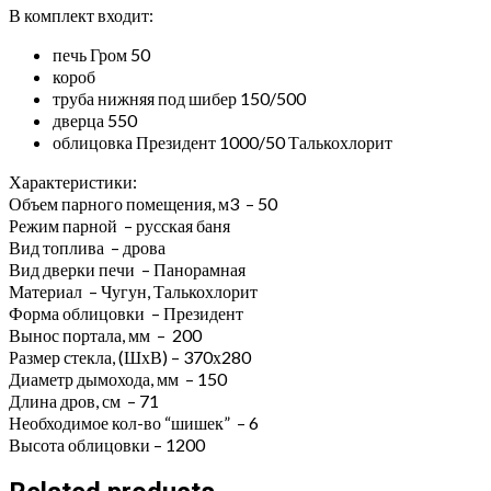
В комплект входит:
печь Гром 50
короб
труба нижняя под шибер 150/500
дверца 550
облицовка Президент 1000/50 Талькохлорит
Характеристики:
Объем парного помещения, м3 – 50
Режим парной – русская баня
Вид топлива – дрова
Вид дверки печи – Панорамная
Материал – Чугун, Талькохлорит
Форма облицовки – Президент
Вынос портала, мм – 200
Размер стекла, (ШхВ) – 370х280
Диаметр дымохода, мм – 150
Длина дров, см – 71
Необходимое кол-во “шишек” – 6
Высота облицовки – 1200