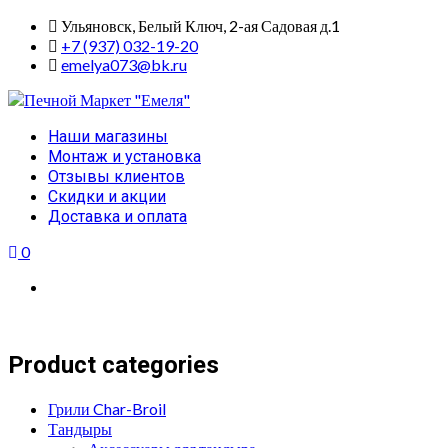
Skip
Ульяновск, Белый Ключ, 2-ая Садовая д.1
to
+7 (937) 032-19-20
content
emelya073@bk.ru
Primary
Наши магазины
Menu
Монтаж и установка
Отзывы клиентов
Скидки и акции
Доставка и оплата
0
Product categories
Грили Char-Broil
Тандыры