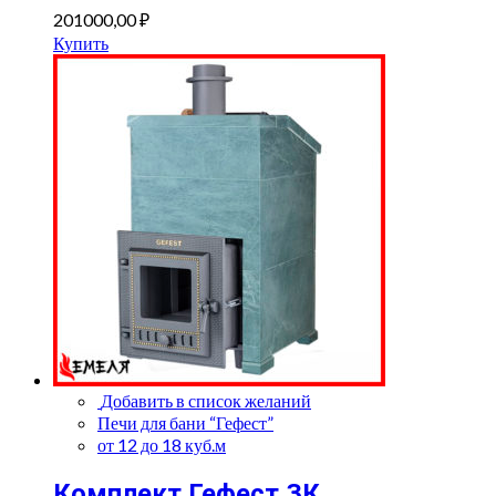
201000,00
₽
Купить
Добавить в список желаний
Печи для бани “Гефест”
от 12 до 18 куб.м
Комплект Гефест ЗК