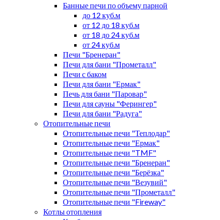
Банные печи по объему парной
до 12 куб.м
от 12 до 18 куб.м
от 18 до 24 куб.м
от 24 куб.м
Печи "Бренеран"
Печи для бани "Прометалл"
Печи с баком
Печи для бани "Ермак"
Печь для бани "Паровар"
Печи для сауны "Ферингер"
Печи для бани "Радуга"
Отопительные печи
Отопительные печи "Теплодар"
Отопительные печи "Ермак"
Отопительные печи "TMF"
Отопительные печи "Бренеран"
Отопительные печи "Берёзка"
Отопительные печи "Везувий"
Отопительные печи "Прометалл"
Отопительные печи "Fireway"
Котлы отопления