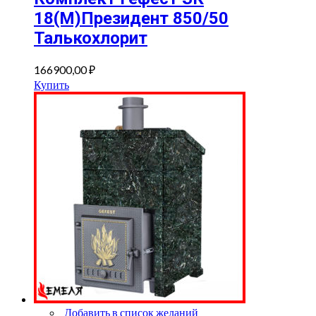
18(М)Президент 850/50
Талькохлорит
166900,00
₽
Купить
Добавить в список желаний