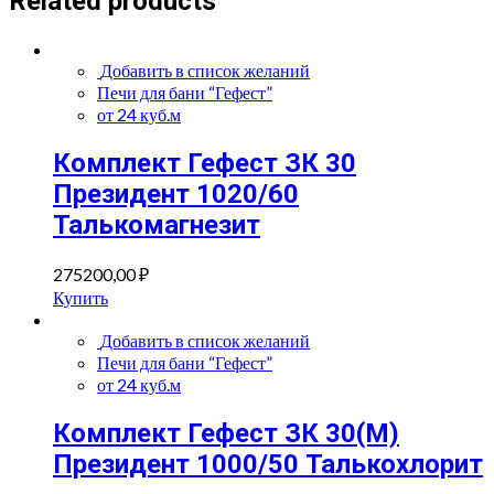
Related products
Добавить в список желаний
Печи для бани “Гефест”
от 24 куб.м
Комплект Гефест ЗК 30
Президент 1020/60
Талькомагнезит
275200,00
₽
Купить
Добавить в список желаний
Печи для бани “Гефест”
от 24 куб.м
Комплект Гефест ЗК 30(М)
Президент 1000/50 Талькохлорит