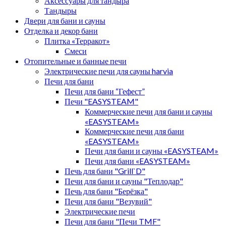
Аксессуары для тандыра
Тандыры
Двери для бани и сауны
Отделка и декор бани
Плитка «Терракот»
Смеси
Отопительные и банные печи
Электрические печи для сауны harvia
Печи для бани
Печи для бани “Гефест”
Печи "EASYSTEAM"
Коммерческие печи для бани и сауны
«EASYSTEAM»
Коммерческие печи для бани
«EASYSTEAM»
Печи для бани и сауны «EASYSTEAM»
Печи для бани «EASYSTEAM»
Печь для бани "Grill`D"
Печи для бани и сауны "Теплодар"
Печь для бани "Берёзка"
Печи для бани "Везувий"
Электрические печи
Печи для бани "Печи TMF"