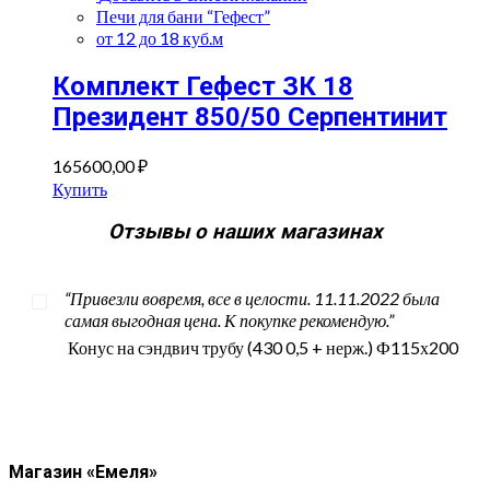
Печи для бани “Гефест”
от 12 до 18 куб.м
Комплект Гефест ЗК 18
Президент 850/50 Серпентинит
165600,00
₽
Купить
Отзывы о наших магазинах
“Привезли вовремя, все в целости. 11.11.2022 была
самая выгодная цена. К покупке рекомендую.”
Конус на сэндвич трубу (430 0,5 + нерж.) Ф115х200
Магазин «Емеля»