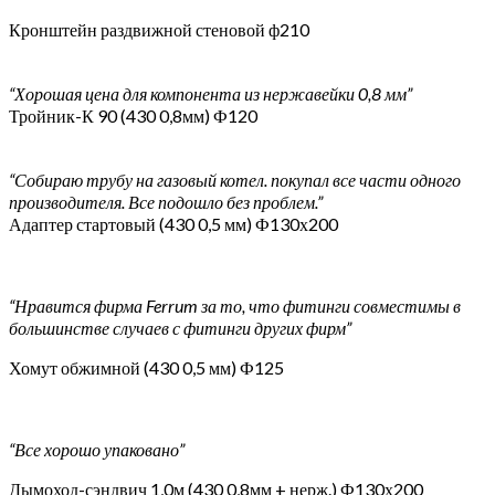
Кронштейн раздвижной стеновой ф210
“Хорошая цена для компонента из нержавейки 0,8 мм”
Тройник-К 90 (430 0,8мм) Ф120
“Собираю трубу на газовый котел. покупал все части одного
производителя. Все подошло без проблем.”
Адаптер стартовый (430 0,5 мм) Ф130х200
“Нравится фирма Ferrum за то, что фитинги совместимы в
большинстве случаев с фитинги других фирм”
Хомут обжимной (430 0,5 мм) Ф125
“Все хорошо упаковано”
Дымоход-сэндвич 1,0м (430 0,8мм + нерж.) Ф130х200