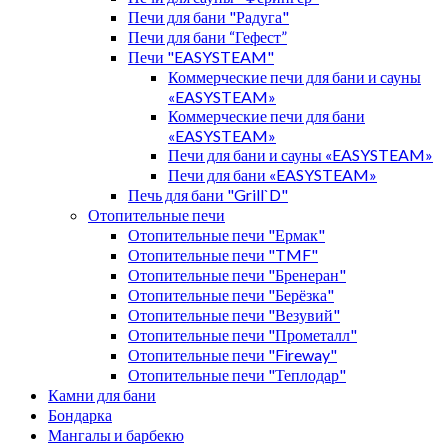
Печи для бани "Радуга"
Печи для бани “Гефест”
Печи "EASYSTEAM"
Коммерческие печи для бани и сауны
«EASYSTEAM»
Коммерческие печи для бани
«EASYSTEAM»
Печи для бани и сауны «EASYSTEAM»
Печи для бани «EASYSTEAM»
Печь для бани "Grill`D"
Отопительные печи
Отопительные печи "Ермак"
Отопительные печи "TMF"
Отопительные печи "Бренеран"
Отопительные печи "Берёзка"
Отопительные печи "Везувий"
Отопительные печи "Прометалл"
Отопительные печи "Fireway"
Отопительные печи "Теплодар"
Камни для бани
Бондарка
Мангалы и барбекю