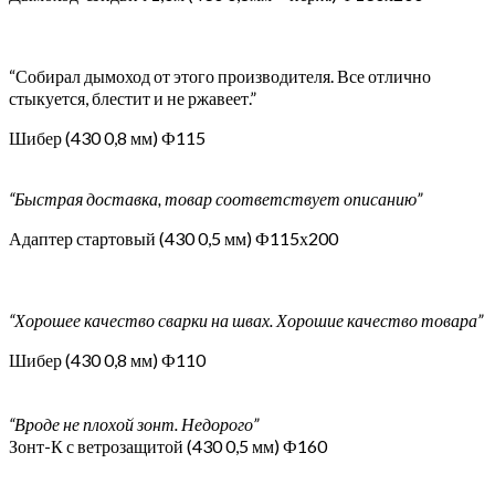
“Собирал дымоход от этого производителя. Все отлично
стыкуется, блестит и не ржавеет.”
Шибер (430 0,8 мм) Ф115
“Быстрая доставка, товар соответствует описанию”
Адаптер стартовый (430 0,5 мм) Ф115х200
“Хорошее качество сварки на швах. Хорошие качество товара”
Шибер (430 0,8 мм) Ф110
“Вроде не плохой зонт. Недорого”
Зонт-К с ветрозащитой (430 0,5 мм) Ф160