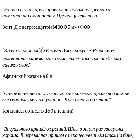
“Размер точный, все проварено, довольно крепкий и
симпатично смотрится. Продавца советую.”
Зонт-Д с ветрозащитой (430 0,5 мм) Ф80
“Казан отличный👍 Рекомендую к покупке. Резиновое
уплотнительное кольцо в комплекте. Заказала отдельно
силиконовое.”
Афганский казан на 8 л
“Очень качественно изготовлено, размеры предельно точны,
все сварные швы аккуратны. Красивенько сделано.”
Конденсатоотвод ф 160 внешний
“Визуального пришёл хороший. Швы в этот раз заварены
хорошо. В первый раз пришёл с некачественным швом на баке,