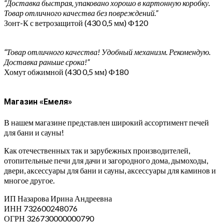
“Доставка быстрая, упаковано хорошо в картонную коробку.
Товар отличного качества без повреждений.”
Зонт-К с ветрозащитой (430 0,5 мм) Ф120
“Товар отличного качества! Удобный механизм. Рекомендую.
Доставка раньше срока!”
Хомут обжимной (430 0,5 мм) Ф180
Магазин «Емеля»
В нашем магазине представлен широкий ассортимент печей
для бани и сауны!
Как отечественных так и зарубежных производителей,
отопительные печи для дачи и загородного дома, дымоходы,
двери, аксессуары для бани и сауны, аксессуары для каминов и
многое другое.
ИП Назарова Ирина Андреевна⁠
ИНН 732600248076
ОГРН 326730000000790