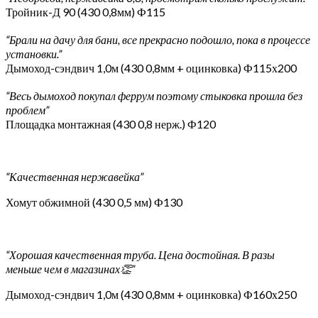
Тройник-Д 90 (430 0,8мм) Ф115
“Брали на дачу для бани, все прекрасно подошло, пока в процессе
установки.”
Дымоход-сэндвич 1,0м (430 0,8мм + оцинковка) Ф115х200
“Весь дымоход покупал феррум поэтому стыковка прошла без
проблем”
Площадка монтажная (430 0,8 нерж.) Ф120
“Качественная нержавейка”
Хомут обжимной (430 0,5 мм) Ф130
“Хорошая качественная труба. Цена достойная. В разы
меньше чем в магазинах👏”
Дымоход-сэндвич 1,0м (430 0,8мм + оцинковка) Ф160х250