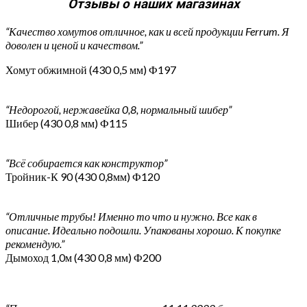
Отзывы о наших магазинах
“Качество хомутов отличное, как и всей продукции Ferrum. Я
доволен и ценой и качеством.”
Хомут обжимной (430 0,5 мм) Ф197
“Недорогой, нержавейка 0,8, нормальный шибер”
Шибер (430 0,8 мм) Ф115
“Всё собирается как конструктор”
Тройник-К 90 (430 0,8мм) Ф120
“Отличные трубы! Именно то что и нужно. Все как в
описание. Идеально подошли. Упакованы хорошо. К покупке
рекомендую.”
Дымоход 1,0м (430 0,8 мм) Ф200