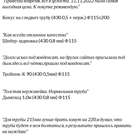
“Привезли вовремя, все в целости. 11.11.2022 была самая
выгодная цена. К покупке рекомендую.”
Конус на сэндвич трубу (430 0,5 + нерж.) Ф115х200
“Как всегда отличное качество”
Шибер-задвижка (430 0,8 мм) Ф115
“Долго искал под конденсат. на других сайтах присылали под
дым.здесь всё чётко,пришло под конденсат.”
Тройник-К 90 (430 0,5мм) Ф115
“Толстая нержавейка. Нормальная труба”
Дымоход 1,0м (430 0,8 мм) Ф115
“Для трубы 215мм лучше брать хомут на 220.я думал, что
труба будет в нем болтаться, в результате пришлось править
на наждаке”