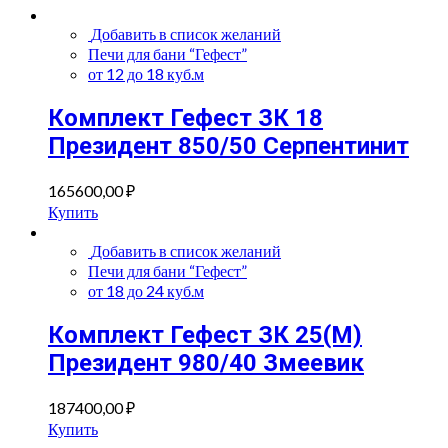
Добавить в список желаний
Печи для бани “Гефест”
от 12 до 18 куб.м
Комплект Гефест ЗК 18
Президент 850/50 Серпентинит
165600,00
₽
Купить
Добавить в список желаний
Печи для бани “Гефест”
от 18 до 24 куб.м
Комплект Гефест ЗК 25(М)
Президент 980/40 Змеевик
187400,00
₽
Купить