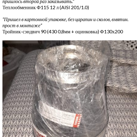
пришлось второй раз заказывать.”
Теплообменник Ф115 12 л (AISI 201/1.0)
“Пришел в картонной упаковке, без царапин и сколов, вмятин.
прост в монтаже”
Тройник-сэндвич 90 (430 0,8мм + оцинковка) Ф130х200