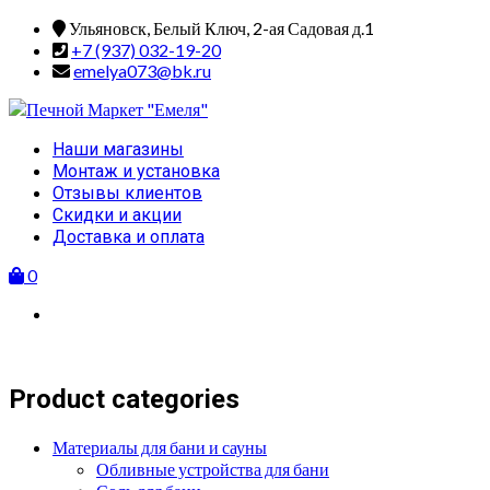
Skip
Ульяновск, Белый Ключ, 2-ая Садовая д.1
to
+7 (937) 032-19-20
content
emelya073@bk.ru
Primary
Наши магазины
Menu
Монтаж и установка
Отзывы клиентов
Скидки и акции
Доставка и оплата
0
Product categories
Материалы для бани и сауны
Обливные устройства для бани