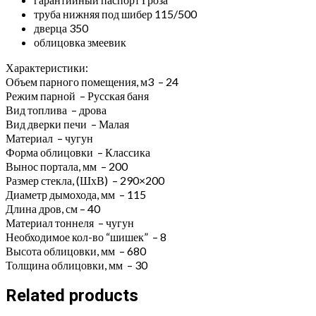
труба нижняя под шибер 115/500
дверца 350
облицовка змеевик
Характеристики:
Объем парного помещения, м3 – 24
Режим парной – Русская баня
Вид топлива – дрова
Вид дверки печи – Малая
Материал – чугун
Форма облицовки – Классика
Вынос портала, мм – 200
Размер стекла, (ШхВ) – 290×200
Диаметр дымохода, мм – 115
Длина дров, см – 40
Материал тоннеля – чугун
Необходимое кол-во “шишек” – 8
Высота облицовки, мм – 680
Толщина облицовки, мм – 30
Related products