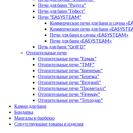
Печи для бани "Радуга"
Печи для бани “Гефест”
Печи "EASYSTEAM"
Коммерческие печи для бани и сауны 
Коммерческие печи для бани «EASYST
Печи для бани и сауны «EASYSTEAM»
Печи для бани «EASYSTEAM»
Печь для бани "Grill`D"
Отопительные печи
Отопительные печи "Ермак"
Отопительные печи "TMF"
Отопительные печи "Бренеран"
Отопительные печи "Берёзка"
Отопительные печи "Везувий"
Отопительные печи "Прометалл"
Отопительные печи "Fireway"
Отопительные печи "Теплодар"
Камни для бани
Бондарка
Мангалы и барбекю
Сопутствующие товары и изделия