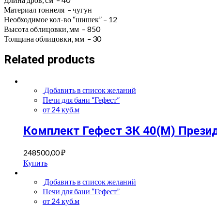
Материал тоннеля – чугун
Необходимое кол-во “шишек” – 12
Высота облицовки, мм – 850
Толщина облицовки, мм – 30
Related products
Добавить в список желаний
Печи для бани “Гефест”
от 24 куб.м
Комплект Гефест ЗК 40(М) Прези
248500,00
₽
Купить
Добавить в список желаний
Печи для бани “Гефест”
от 24 куб.м