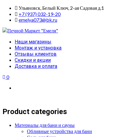
Skip
Ульяновск, Белый Ключ, 2-ая Садовая д.1
to
+7 (937) 032-19-20
content
emelya073@bk.ru
Primary
Наши магазины
Menu
Монтаж и установка
Отзывы клиентов
Скидки и акции
Доставка и оплата
0
Product categories
Материалы для бани и сауны
Обливные устройства для бани