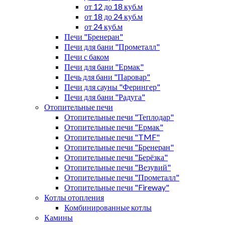
от 12 до 18 куб.м
от 18 до 24 куб.м
от 24 куб.м
Печи "Бренеран"
Печи для бани "Прометалл"
Печи с баком
Печи для бани "Ермак"
Печь для бани "Паровар"
Печи для сауны "Ферингер"
Печи для бани "Радуга"
Отопительные печи
Отопительные печи "Теплодар"
Отопительные печи "Ермак"
Отопительные печи "TMF"
Отопительные печи "Бренеран"
Отопительные печи "Берёзка"
Отопительные печи "Везувий"
Отопительные печи "Прометалл"
Отопительные печи "Fireway"
Котлы отопления
Комбинированные котлы
Камины