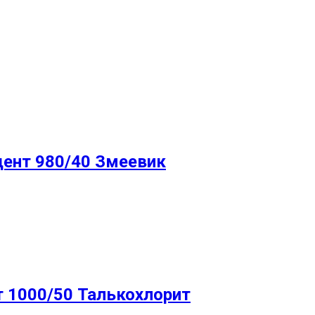
дент 980/40 Змеевик
т 1000/50 Талькохлорит