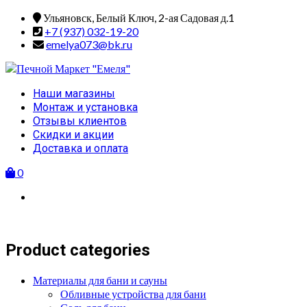
Skip
Ульяновск, Белый Ключ, 2-ая Садовая д.1
to
+7 (937) 032-19-20
content
emelya073@bk.ru
Primary
Наши магазины
Menu
Монтаж и установка
Отзывы клиентов
Скидки и акции
Доставка и оплата
0
Product categories
Материалы для бани и сауны
Обливные устройства для бани