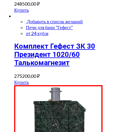
248500,00
₽
Купить
Добавить в список желаний
Печи для бани “Гефест”
от 24 куб.м
Комплект Гефест ЗК 30
Президент 1020/60
Талькомагнезит
275200,00
₽
Купить