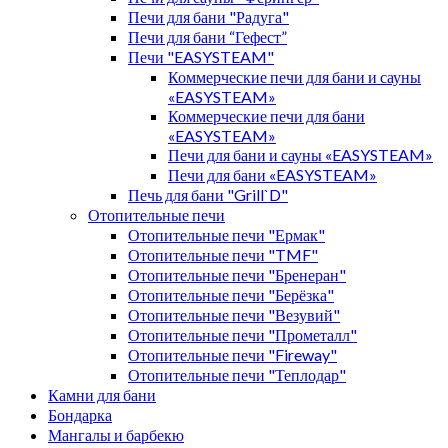
Печи для бани "Радуга"
Печи для бани “Гефест”
Печи "EASYSTEAM"
Коммерческие печи для бани и сауны
«EASYSTEAM»
Коммерческие печи для бани
«EASYSTEAM»
Печи для бани и сауны «EASYSTEAM»
Печи для бани «EASYSTEAM»
Печь для бани "Grill`D"
Отопительные печи
Отопительные печи "Ермак"
Отопительные печи "TMF"
Отопительные печи "Бренеран"
Отопительные печи "Берёзка"
Отопительные печи "Везувий"
Отопительные печи "Прометалл"
Отопительные печи "Fireway"
Отопительные печи "Теплодар"
Камни для бани
Бондарка
Мангалы и барбекю