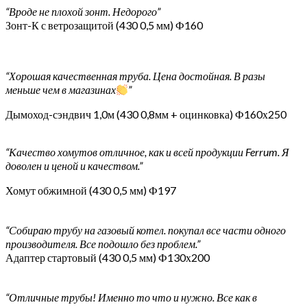
“Вроде не плохой зонт. Недорого”
Зонт-К с ветрозащитой (430 0,5 мм) Ф160
“Хорошая качественная труба. Цена достойная. В разы
меньше чем в магазинах
”
Дымоход-сэндвич 1,0м (430 0,8мм + оцинковка) Ф160х250
“Качество хомутов отличное, как и всей продукции Ferrum. Я
доволен и ценой и качеством.”
Хомут обжимной (430 0,5 мм) Ф197
“Собираю трубу на газовый котел. покупал все части одного
производителя. Все подошло без проблем.”
Адаптер стартовый (430 0,5 мм) Ф130х200
“Отличные трубы! Именно то что и нужно. Все как в