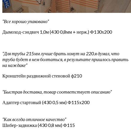
“Все хорошо упаковано”
Дымоход-сэндвич 1,0м (430 0,8мм + нерж.) Ф130х200
“Для трубы 215мм лучше брать хомут на 220.я думал, что
труба будет в нем болтаться, в результате пришлось править
на наждаке”
Кронштейн раздвижной стеновой ф210
“Быстрая доставка, товар соответствует описанию”
Адаптер стартовый (430 0,5 мм) Ф115х200
“Как всегда отличное качество”
Шибер-задвижка (430 0,8 мм) Ф115