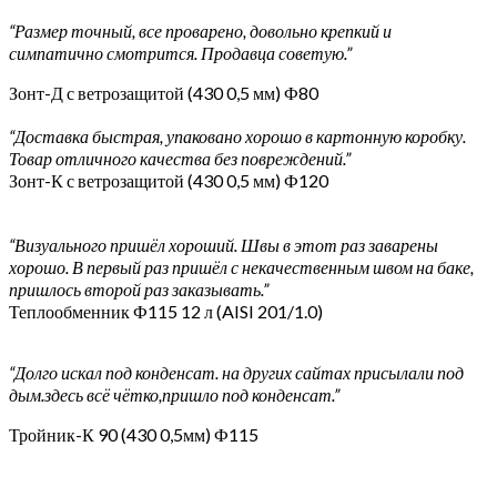
“Размер точный, все проварено, довольно крепкий и
симпатично смотрится. Продавца советую.”
Зонт-Д с ветрозащитой (430 0,5 мм) Ф80
“Доставка быстрая, упаковано хорошо в картонную коробку.
Товар отличного качества без повреждений.”
Зонт-К с ветрозащитой (430 0,5 мм) Ф120
“Визуального пришёл хороший. Швы в этот раз заварены
хорошо. В первый раз пришёл с некачественным швом на баке,
пришлось второй раз заказывать.”
Теплообменник Ф115 12 л (AISI 201/1.0)
“Долго искал под конденсат. на других сайтах присылали под
дым.здесь всё чётко,пришло под конденсат.”
Тройник-К 90 (430 0,5мм) Ф115