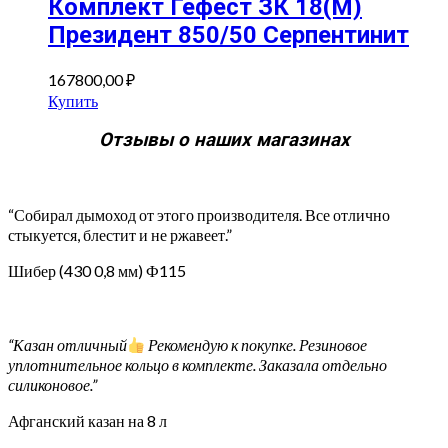
Комплект Гефест ЗК 18(М)
Президент 850/50 Серпентинит
167800,00
₽
Купить
Отзывы о наших магазинах
“Собирал дымоход от этого производителя. Все отлично
стыкуется, блестит и не ржавеет.”
Шибер (430 0,8 мм) Ф115
“Казан отличный
Рекомендую к покупке. Резиновое
уплотнительное кольцо в комплекте. Заказала отдельно
силиконовое.”
Афганский казан на 8 л