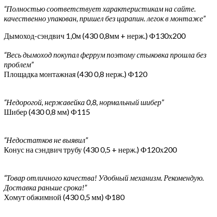
“Полностью соответствует характеристикам на сайте.
качественно упакован, пришел без царапин. легок в монтаже”
Дымоход-сэндвич 1,0м (430 0,8мм + нерж.) Ф130х200
“Весь дымоход покупал феррум поэтому стыковка прошла без
проблем”
Площадка монтажная (430 0,8 нерж.) Ф120
“Недорогой, нержавейка 0,8, нормальный шибер”
Шибер (430 0,8 мм) Ф115
“Недостатков не выявил”
Конус на сэндвич трубу (430 0,5 + нерж.) Ф120х200
“Товар отличного качества! Удобный механизм. Рекомендую.
Доставка раньше срока!”
Хомут обжимной (430 0,5 мм) Ф180