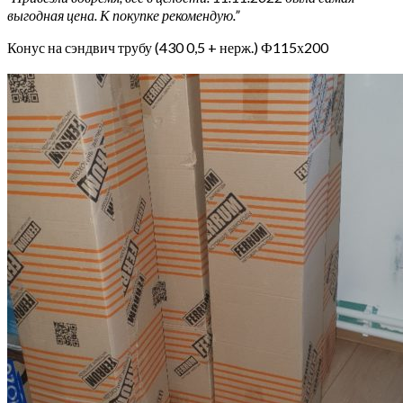
выгодная цена. К покупке рекомендую.”
Конус на сэндвич трубу (430 0,5 + нерж.) Ф115х200