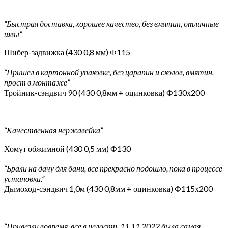
“Быстрая доставка, хорошее качество, без вмятин, отличные
швы”
Шибер-задвижка (430 0,8 мм) Ф115
“Пришел в картонной упаковке, без царапин и сколов, вмятин.
прост в монтаже”
Тройник-сэндвич 90 (430 0,8мм + оцинковка) Ф130х200
“Качественная нержавейка”
Хомут обжимной (430 0,5 мм) Ф130
“Брали на дачу для бани, все прекрасно подошло, пока в процессе
установки.”
Дымоход-сэндвич 1,0м (430 0,8мм + оцинковка) Ф115х200
“Привезли вовремя, все в целости. 11.11.2022 была самая