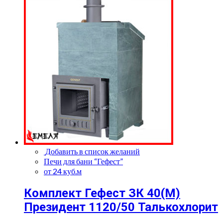
Добавить в список желаний
Печи для бани “Гефест”
от 24 куб.м
Комплект Гефест ЗК 40(М)
Президент 1120/50 Талькохлорит