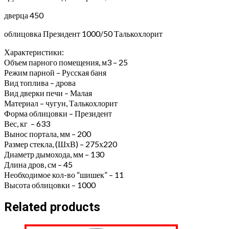
дверца 450
облицовка Президент 1000/50 Талькохлорит
Характеристики:
Объем парного помещения, м3 – 25
Режим парной – Русская баня
Вид топлива – дрова
Вид дверки печи – Малая
Материал – чугун, Талькохлорит
Форма облицовки – Президент
Вес, кг – 633
Вынос портала, мм – 200
Размер стекла, (ШхВ) – 275х220
Диаметр дымохода, мм – 130
Длина дров, см – 45
Необходимое кол-во “шишек” – 11
Высота облицовки – 1000
Related products