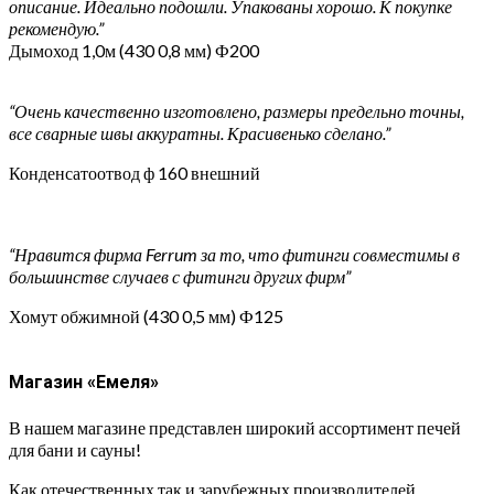
описание. Идеально подошли. Упакованы хорошо. К покупке
рекомендую.”
Дымоход 1,0м (430 0,8 мм) Ф200
“Очень качественно изготовлено, размеры предельно точны,
все сварные швы аккуратны. Красивенько сделано.”
Конденсатоотвод ф 160 внешний
“Нравится фирма Ferrum за то, что фитинги совместимы в
большинстве случаев с фитинги других фирм”
Хомут обжимной (430 0,5 мм) Ф125
Магазин «Емеля»
В нашем магазине представлен широкий ассортимент печей
для бани и сауны!
Как отечественных так и зарубежных производителей,