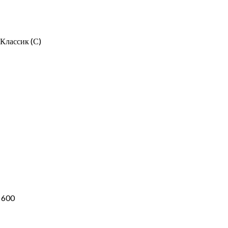
Классик (С)
/ 600