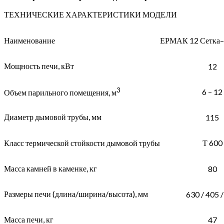
ТЕХНИЧЕСКИЕ ХАРАКТЕРИСТИКИ МОДЕЛИ
Наименование
ЕРМАК 12 Сетка–
Мощность печи, кВт
12
3
6 – 12
Объем парильного помещения, м
Диаметр дымовой трубы, мм
115
Класс термической стойкости дымовой трубы
Т 600
Масса камней в каменке, кг
80
Размеры печи (длина/ширина/высота), мм
630 / 405 
Масса печи, кг
47