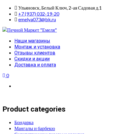
Skip
Ульяновск, Белый Ключ, 2-ая Садовая д.1
to
+7 (937) 032-19-20
content
emelya073@bk.ru
Primary
Наши магазины
Menu
Монтаж и установка
Отзывы клиентов
Скидки и акции
Доставка и оплата
0
Product categories
Бондарка
Мангалы и барбекю