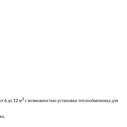
3
т 6 до 12 м
с возможностью установки теплообменника для
во.