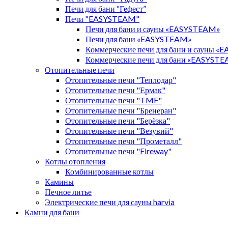
Печи для бани “Гефест”
Печи "EASYSTEAM"
Печи для бани и сауны «EASYSTEAM»
Печи для бани «EASYSTEAM»
Коммерческие печи для бани и сауны 
Коммерческие печи для бани «EASYST
Отопительные печи
Отопительные печи "Теплодар"
Отопительные печи "Ермак"
Отопительные печи "TMF"
Отопительные печи "Бренеран"
Отопительные печи "Берёзка"
Отопительные печи "Везувий"
Отопительные печи "Прометалл"
Отопительные печи "Fireway"
Котлы отопления
Комбинированные котлы
Камины
Печное литье
Электрические печи для сауны harvia
Камни для бани