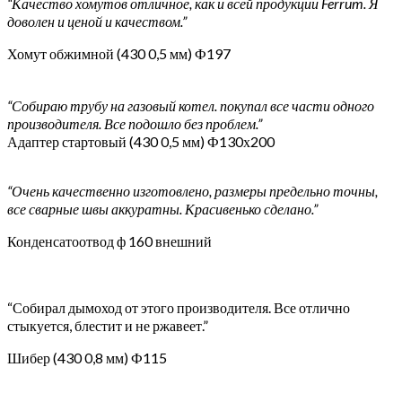
“Качество хомутов отличное, как и всей продукции Ferrum. Я
доволен и ценой и качеством.”
Хомут обжимной (430 0,5 мм) Ф197
“Собираю трубу на газовый котел. покупал все части одного
производителя. Все подошло без проблем.”
Адаптер стартовый (430 0,5 мм) Ф130х200
“Очень качественно изготовлено, размеры предельно точны,
все сварные швы аккуратны. Красивенько сделано.”
Конденсатоотвод ф 160 внешний
“Собирал дымоход от этого производителя. Все отлично
стыкуется, блестит и не ржавеет.”
Шибер (430 0,8 мм) Ф115