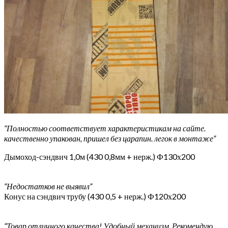
“Полностью соответствует характеристикам на сайте.
качественно упакован, пришел без царапин. легок в монтаже”
Дымоход-сэндвич 1,0м (430 0,8мм + нерж.) Ф130х200
“Недостатков не выявил”
Конус на сэндвич трубу (430 0,5 + нерж.) Ф120х200
“Товар отличного качества! Удобный механизм. Рекомендую.