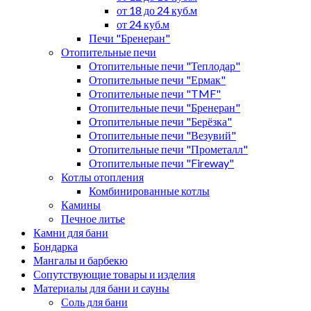
от 18 до 24 куб.м
от 24 куб.м
Печи "Бренеран"
Отопительные печи
Отопительные печи "Теплодар"
Отопительные печи "Ермак"
Отопительные печи "TMF"
Отопительные печи "Бренеран"
Отопительные печи "Берёзка"
Отопительные печи "Везувий"
Отопительные печи "Прометалл"
Отопительные печи "Fireway"
Котлы отопления
Комбинированные котлы
Камины
Печное литье
Камни для бани
Бондарка
Мангалы и барбекю
Сопутствующие товары и изделия
Материалы для бани и сауны
Соль для бани