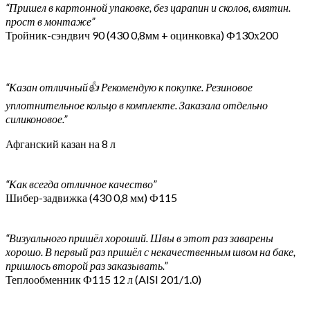
“Пришел в картонной упаковке, без царапин и сколов, вмятин.
прост в монтаже”
Тройник-сэндвич 90 (430 0,8мм + оцинковка) Ф130х200
“Казан отличный👍 Рекомендую к покупке. Резиновое
уплотнительное кольцо в комплекте. Заказала отдельно
силиконовое.”
Афганский казан на 8 л
“Как всегда отличное качество”
Шибер-задвижка (430 0,8 мм) Ф115
“Визуального пришёл хороший. Швы в этот раз заварены
хорошо. В первый раз пришёл с некачественным швом на баке,
пришлось второй раз заказывать.”
Теплообменник Ф115 12 л (AISI 201/1.0)