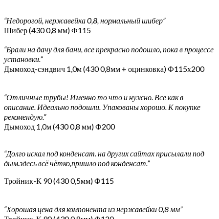
“Недорогой, нержавейка 0,8, нормальный шибер”
Шибер (430 0,8 мм) Ф115
“Брали на дачу для бани, все прекрасно подошло, пока в процессе
установки.”
Дымоход-сэндвич 1,0м (430 0,8мм + оцинковка) Ф115х200
“Отличные трубы! Именно то что и нужно. Все как в
описание. Идеально подошли. Упакованы хорошо. К покупке
рекомендую.”
Дымоход 1,0м (430 0,8 мм) Ф200
“Долго искал под конденсат. на других сайтах присылали под
дым.здесь всё чётко,пришло под конденсат.”
Тройник-К 90 (430 0,5мм) Ф115
“Хорошая цена для компонента из нержавейки 0,8 мм”
Тройник-К 90 (430 0,8мм) Ф120