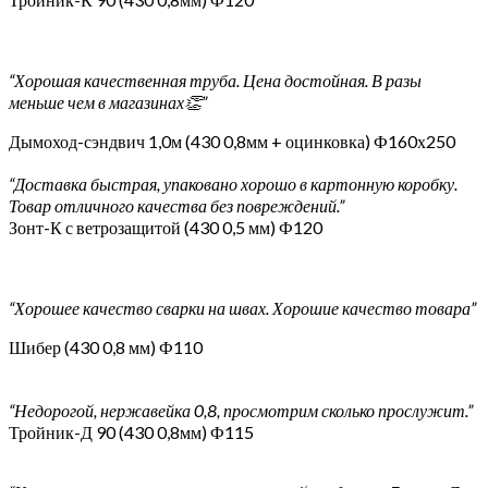
“Хорошая качественная труба. Цена достойная. В разы
меньше чем в магазинах👏”
Дымоход-сэндвич 1,0м (430 0,8мм + оцинковка) Ф160х250
“Доставка быстрая, упаковано хорошо в картонную коробку.
Товар отличного качества без повреждений.”
Зонт-К с ветрозащитой (430 0,5 мм) Ф120
“Хорошее качество сварки на швах. Хорошие качество товара”
Шибер (430 0,8 мм) Ф110
“Недорогой, нержавейка 0,8, просмотрим сколько прослужит.”
Тройник-Д 90 (430 0,8мм) Ф115