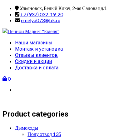
Skip
Ульяновск, Белый Ключ, 2-ая Садовая д.1
to
+7 (937) 032-19-20
content
emelya073@bk.ru
Primary
Наши магазины
Menu
Монтаж и установка
Отзывы клиентов
Скидки и акции
Доставка и оплата
0
Product categories
Дымоходы
Полу отвод 135