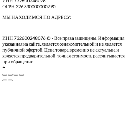
ИНН 732600248076
ОГРН 326730000000790
МЫ НАХОДИМСЯ ПО АДРЕСУ:
ИНН 732600248076 © - Все права защищены. Информация,
указанная на сайте, является ознакомительной и не является
публичной офертой. Цена товара временно не актуальна и
является предварительной, точная стоимость рассчитывается
при обращении.