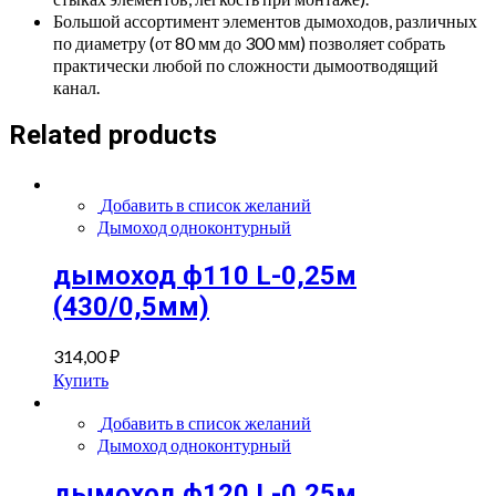
Большой ассортимент элементов дымоходов, различных
по диаметру (от 80 мм до 300 мм) позволяет собрать
практически любой по сложности дымоотводящий
канал.
Related products
Добавить в список желаний
Дымоход одноконтурный
дымоход ф110 L-0,25м
(430/0,5мм)
314,00
₽
Купить
Добавить в список желаний
Дымоход одноконтурный
дымоход ф120 L-0,25м