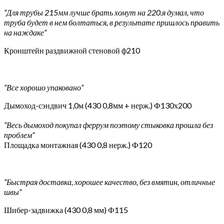
“Для трубы 215мм лучше брать хомут на 220.я думал, что
труба будет в нем болтаться, в результате пришлось править
на наждаке”
Кронштейн раздвижной стеновой ф210
“Все хорошо упаковано”
Дымоход-сэндвич 1,0м (430 0,8мм + нерж.) Ф130х200
“Весь дымоход покупал феррум поэтому стыковка прошла без
проблем”
Площадка монтажная (430 0,8 нерж.) Ф120
“Быстрая доставка, хорошее качество, без вмятин, отличные
швы”
Шибер-задвижка (430 0,8 мм) Ф115