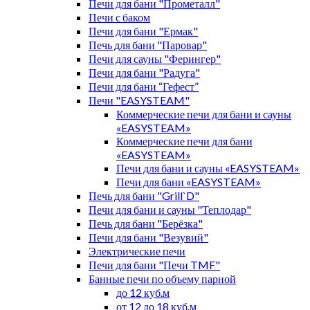
Печи для бани "Прометалл"
Печи с баком
Печи для бани "Ермак"
Печь для бани "Паровар"
Печи для сауны "Ферингер"
Печи для бани "Радуга"
Печи для бани “Гефест”
Печи "EASYSTEAM"
Коммерческие печи для бани и сауны
«EASYSTEAM»
Коммерческие печи для бани
«EASYSTEAM»
Печи для бани и сауны «EASYSTEAM»
Печи для бани «EASYSTEAM»
Печь для бани "Grill`D"
Печи для бани и сауны "Теплодар"
Печь для бани "Берёзка"
Печи для бани "Везувий"
Электрические печи
Печи для бани "Печи TMF"
Банные печи по объему парной
до 12 куб.м
от 12 до 18 куб.м