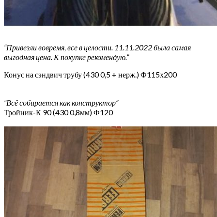
“Привезли вовремя, все в целости. 11.11.2022 была самая
выгодная цена. К покупке рекомендую.”
Конус на сэндвич трубу (430 0,5 + нерж.) Ф115х200
“Всё собирается как конструктор”
Тройник-К 90 (430 0,8мм) Ф120