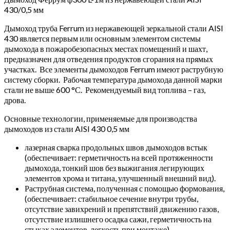
430/0,5 мм
Дымоход труба Ferrum из нержавеющей зеркальной стали AISI
430 является первым или основным элементом системы
дымохода в пожаробезопасных местах помещений и шахт,
предназначен для отведения продуктов сгорания на прямых
участках. Все элементы дымоходов Ferrum имеют раструбную
систему сборки. Рабочая температура дымохода данной марки
стали не выше 600 °С. Рекомендуемый вид топлива – газ,
дрова.
Основные технологии, применяемые для производства
дымоходов из стали AISI 430 0,5 мм
лазерная сварка продольных швов дымоходов встык
(обеспечивает: герметичность на всей протяженности
дымохода, тонкий шов без выжигания легирующих
элементов хрома и титана, улучшенный внешний вид).
Раструбная система, полученная с помощью формования,
(обеспечивает: стабильное сечение внутри трубы,
отсутствие завихрений и препятствий движению газов,
отсутствие излишнего осадка сажи, герметичность на
стыках элементов, легкость при монтаже).