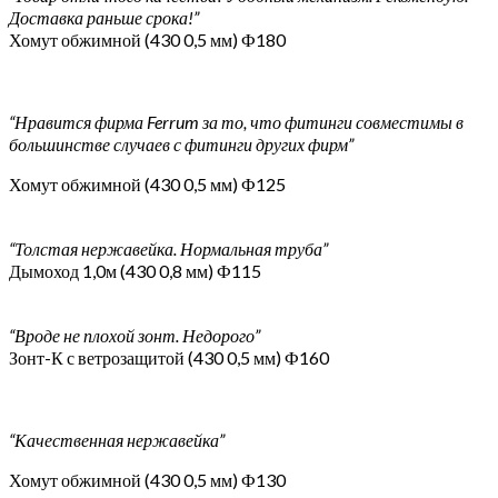
Доставка раньше срока!”
Хомут обжимной (430 0,5 мм) Ф180
“Нравится фирма Ferrum за то, что фитинги совместимы в
большинстве случаев с фитинги других фирм”
Хомут обжимной (430 0,5 мм) Ф125
“Толстая нержавейка. Нормальная труба”
Дымоход 1,0м (430 0,8 мм) Ф115
“Вроде не плохой зонт. Недорого”
Зонт-К с ветрозащитой (430 0,5 мм) Ф160
“Качественная нержавейка”
Хомут обжимной (430 0,5 мм) Ф130