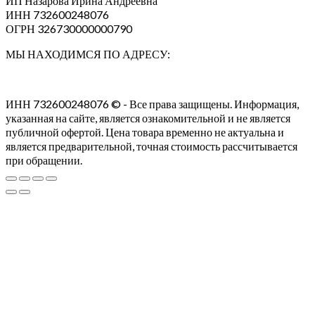
ИП Назарова Ирина Андреевна⁠
ИНН 732600248076
ОГРН 326730000000790
МЫ НАХОДИМСЯ ПО АДРЕСУ:
ИНН 732600248076 © - Все права защищены. Информация,
указанная на сайте, является ознакомительной и не является
публичной офертой. Цена товара временно не актуальна и
является предварительной, точная стоимость рассчитывается
при обращении.