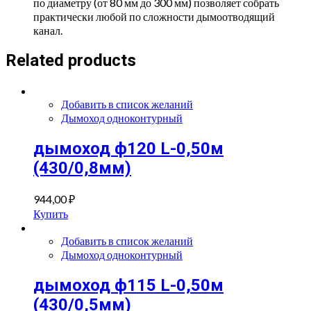
по диаметру (от 80 мм до 300 мм) позволяет собрать
практически любой по сложности дымоотводящий
канал.
Related products
Добавить в список желаний
Дымоход одноконтурный
дымоход ф120 L-0,50м
(430/0,8мм)
944,00
₽
Купить
Добавить в список желаний
Дымоход одноконтурный
дымоход ф115 L-0,50м
(430/0,5мм)