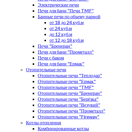
Электрические печи
Печи для бани "Печи TMF"
Банные печи по объему парной
от 18 до 24 куб.м
от 24 куб.м
до 12 куб.м
от 12 до 18 куб.м
Печи "Бренеран"
Печи для бани "Прометалл"
Печи с баком
Печи для бани "Ермак"
Отопительные печи
Отопительные печи "Теплодар"
Отопительные печи "Ермак"
Отопительные печи "TMF"
Отопительные печи "Бренеран"
Отопительные печи "Берёзка"
Отопительные печи "Везувий"
Отопительные печи "Прометалл"
Отопительные печи "Fireway"
Котлы отопления
Комбинированные котлы