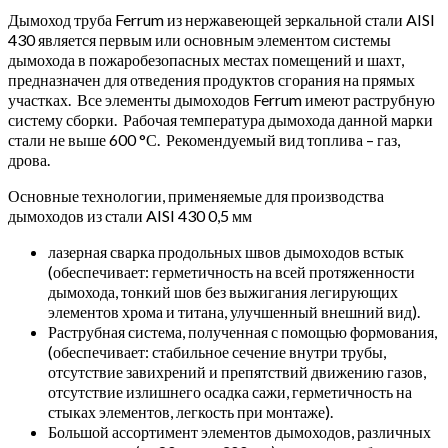
Дымоход труба Ferrum из нержавеющей зеркальной стали AISI
430 является первым или основным элементом системы
дымохода в пожаробезопасных местах помещений и шахт,
предназначен для отведения продуктов сгорания на прямых
участках. Все элементы дымоходов Ferrum имеют раструбную
систему сборки. Рабочая температура дымохода данной марки
стали не выше 600 °С. Рекомендуемый вид топлива – газ,
дрова.
Основные технологии, применяемые для производства
дымоходов из стали AISI 430 0,5 мм
лазерная сварка продольных швов дымоходов встык
(обеспечивает: герметичность на всей протяженности
дымохода, тонкий шов без выжигания легирующих
элементов хрома и титана, улучшенный внешний вид).
Раструбная система, полученная с помощью формования,
(обеспечивает: стабильное сечение внутри трубы,
отсутствие завихрений и препятствий движению газов,
отсутствие излишнего осадка сажи, герметичность на
стыках элементов, легкость при монтаже).
Большой ассортимент элементов дымоходов, различных