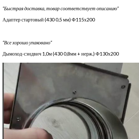
“Быстрая доставка, товар соответствует описанию”
Адаптер стартовый (430 0,5 мм) Ф115х200
“Все хорошо упаковано”
Дымоход-сэндвич 1,0м (430 0,8мм + нерж.) Ф130х200