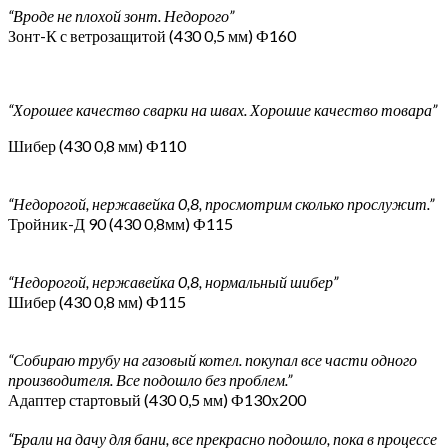
“Вроде не плохой зонт. Недорого”
Зонт-К с ветрозащитой (430 0,5 мм) Ф160
“Хорошее качество сварки на швах. Хорошие качество товара”
Шибер (430 0,8 мм) Ф110
“Недорогой, нержавейка 0,8, просмотрим сколько прослужит.”
Тройник-Д 90 (430 0,8мм) Ф115
“Недорогой, нержавейка 0,8, нормальный шибер”
Шибер (430 0,8 мм) Ф115
“Собираю трубу на газовый котел. покупал все части одного
производителя. Все подошло без проблем.”
Адаптер стартовый (430 0,5 мм) Ф130х200
“Брали на дачу для бани, все прекрасно подошло, пока в процессе