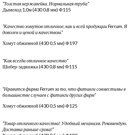
“Толстая нержавейка. Нормальная труба”
Дымоход 1,0м (430 0,8 мм) Ф115
“Качество хомутов отличное, как и всей продукции Ferrum. Я
доволен и ценой и качеством.”
Хомут обжимной (430 0,5 мм) Ф197
“Как всегда отличное качество”
Шибер-задвижка (430 0,8 мм) Ф115
“Нравится фирма Ferrum за то, что фитинги совместимы в
большинстве случаев с фитинги других фирм”
Хомут обжимной (430 0,5 мм) Ф125
“Товар отличного качества! Удобный механизм. Рекомендую.
Доставка раньше срока!”