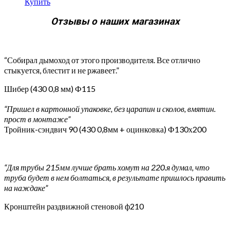
Купить
Отзывы о наших магазинах
“Собирал дымоход от этого производителя. Все отлично
стыкуется, блестит и не ржавеет.”
Шибер (430 0,8 мм) Ф115
“Пришел в картонной упаковке, без царапин и сколов, вмятин.
прост в монтаже”
Тройник-сэндвич 90 (430 0,8мм + оцинковка) Ф130х200
“Для трубы 215мм лучше брать хомут на 220.я думал, что
труба будет в нем болтаться, в результате пришлось править
на наждаке”
Кронштейн раздвижной стеновой ф210