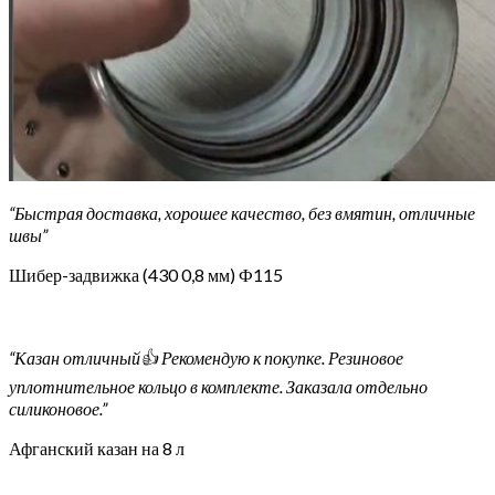
“Быстрая доставка, хорошее качество, без вмятин, отличные
швы”
Шибер-задвижка (430 0,8 мм) Ф115
“Казан отличный👍 Рекомендую к покупке. Резиновое
уплотнительное кольцо в комплекте. Заказала отдельно
силиконовое.”
Афганский казан на 8 л