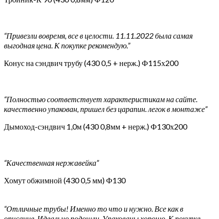
“Привезли вовремя, все в целости. 11.11.2022 была самая
выгодная цена. К покупке рекомендую.”
Конус на сэндвич трубу (430 0,5 + нерж.) Ф115х200
“Полностью соответствует характеристикам на сайте.
качественно упакован, пришел без царапин. легок в монтаже”
Дымоход-сэндвич 1,0м (430 0,8мм + нерж.) Ф130х200
“Качественная нержавейка”
Хомут обжимной (430 0,5 мм) Ф130
“Отличные трубы! Именно то что и нужно. Все как в
описание. Идеально подошли. Упакованы хорошо. К покупке