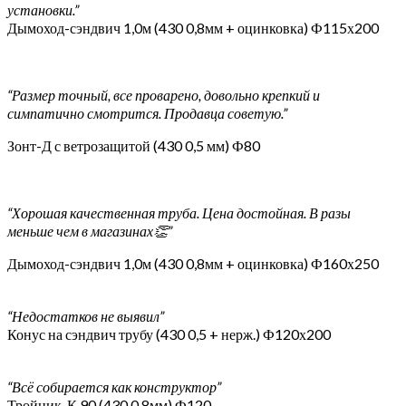
установки.”
Дымоход-сэндвич 1,0м (430 0,8мм + оцинковка) Ф115х200
“Размер точный, все проварено, довольно крепкий и
симпатично смотрится. Продавца советую.”
Зонт-Д с ветрозащитой (430 0,5 мм) Ф80
“Хорошая качественная труба. Цена достойная. В разы
меньше чем в магазинах👏”
Дымоход-сэндвич 1,0м (430 0,8мм + оцинковка) Ф160х250
“Недостатков не выявил”
Конус на сэндвич трубу (430 0,5 + нерж.) Ф120х200
“Всё собирается как конструктор”
Тройник-К 90 (430 0,8мм) Ф120