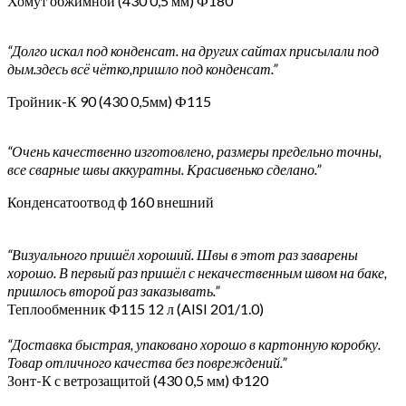
Хомут обжимной (430 0,5 мм) Ф180
“Долго искал под конденсат. на других сайтах присылали под
дым.здесь всё чётко,пришло под конденсат.”
Тройник-К 90 (430 0,5мм) Ф115
“Очень качественно изготовлено, размеры предельно точны,
все сварные швы аккуратны. Красивенько сделано.”
Конденсатоотвод ф 160 внешний
“Визуального пришёл хороший. Швы в этот раз заварены
хорошо. В первый раз пришёл с некачественным швом на баке,
пришлось второй раз заказывать.”
Теплообменник Ф115 12 л (AISI 201/1.0)
“Доставка быстрая, упаковано хорошо в картонную коробку.
Товар отличного качества без повреждений.”
Зонт-К с ветрозащитой (430 0,5 мм) Ф120