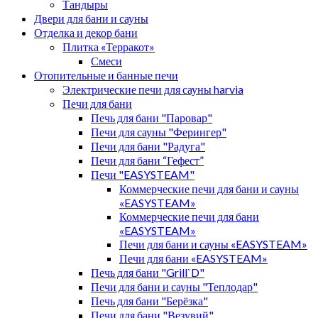
Тандыры
Двери для бани и сауны
Отделка и декор бани
Плитка «Терракот»
Смеси
Отопительные и банные печи
Электрические печи для сауны harvia
Печи для бани
Печь для бани "Паровар"
Печи для сауны "Ферингер"
Печи для бани "Радуга"
Печи для бани “Гефест”
Печи "EASYSTEAM"
Коммерческие печи для бани и сауны
«EASYSTEAM»
Коммерческие печи для бани
«EASYSTEAM»
Печи для бани и сауны «EASYSTEAM»
Печи для бани «EASYSTEAM»
Печь для бани "Grill`D"
Печи для бани и сауны "Теплодар"
Печь для бани "Берёзка"
Печи для бани "Везувий"