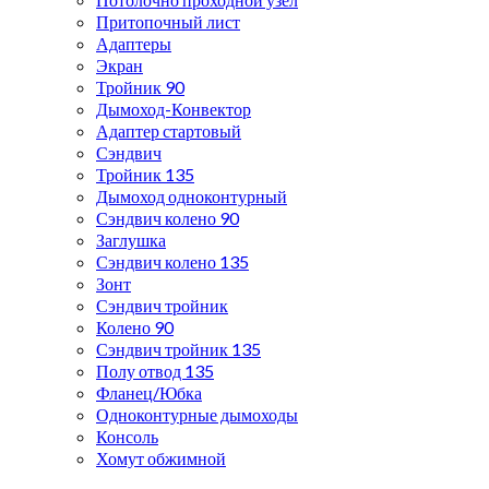
Притопочный лист
Адаптеры
Экран
Тройник 90
Дымоход-Конвектор
Адаптер стартовый
Сэндвич
Тройник 135
Дымоход одноконтурный
Сэндвич колено 90
Заглушка
Сэндвич колено 135
Зонт
Сэндвич тройник
Колено 90
Сэндвич тройник 135
Полу отвод 135
Фланец/Юбка
Одноконтурные дымоходы
Консоль
Хомут обжимной