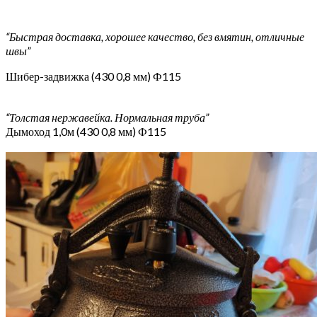
“Быстрая доставка, хорошее качество, без вмятин, отличные
швы”
Шибер-задвижка (430 0,8 мм) Ф115
“Толстая нержавейка. Нормальная труба”
Дымоход 1,0м (430 0,8 мм) Ф115