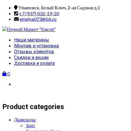
Skip
Ульяновск, Белый Ключ, 2-ая Садовая д.1
to
+7 (937) 032-19-20
content
emelya073@bk.ru
Primary
Наши магазины
Menu
Монтаж и установка
Отзывы клиентов
Скидки и акции
Доставка и оплата
0
Product categories
Дымоходы
Зонт