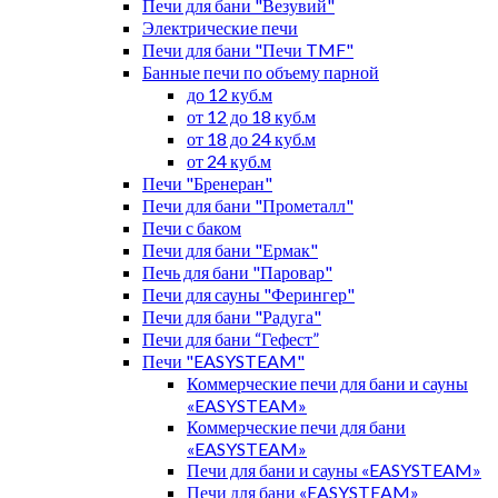
Печи для бани "Везувий"
Электрические печи
Печи для бани "Печи TMF"
Банные печи по объему парной
до 12 куб.м
от 12 до 18 куб.м
от 18 до 24 куб.м
от 24 куб.м
Печи "Бренеран"
Печи для бани "Прометалл"
Печи с баком
Печи для бани "Ермак"
Печь для бани "Паровар"
Печи для сауны "Ферингер"
Печи для бани "Радуга"
Печи для бани “Гефест”
Печи "EASYSTEAM"
Коммерческие печи для бани и сауны
«EASYSTEAM»
Коммерческие печи для бани
«EASYSTEAM»
Печи для бани и сауны «EASYSTEAM»
Печи для бани «EASYSTEAM»