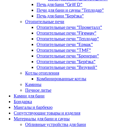
Печь для бани "Grill`D"
Печи для бани и сауны "Теплодар"
Печь для бани "Берёзка"
Отопительные печи
Отопительные печи "Прометалл"
Отопительные печи "Fireway"
Отопительные печи "Теплодар"
Отопительные печи "Ермак"
Отопительные печи "TMF"
Отопительные печи "Бренеран"
Отопительные печи "Берёзка"
Отопительные печи "Везувий"
Котлы отопления
Комбинированные котлы
Камины
Печное литье
Камни для бани
Бондарка
Мангалы и барбекю
Сопутствующие товары и изделия
Материалы для бани и сауны
Обливные устройства для бани