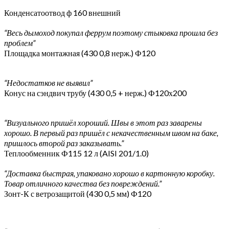
Конденсатоотвод ф 160 внешний
“Весь дымоход покупал феррум поэтому стыковка прошла без
проблем”
Площадка монтажная (430 0,8 нерж.) Ф120
“Недостатков не выявил”
Конус на сэндвич трубу (430 0,5 + нерж.) Ф120х200
“Визуального пришёл хороший. Швы в этот раз заварены
хорошо. В первый раз пришёл с некачественным швом на баке,
пришлось второй раз заказывать.”
Теплообменник Ф115 12 л (AISI 201/1.0)
“Доставка быстрая, упаковано хорошо в картонную коробку.
Товар отличного качества без повреждений.”
Зонт-К с ветрозащитой (430 0,5 мм) Ф120