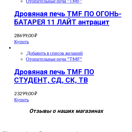
Отопительные печи "TMF"
Дровяная печь TMF ПО ОГОНЬ-
БАТАРЕЯ 11 ЛАЙТ антрацит
28699,00
₽
Купить
Добавить в список желаний
Отопительные печи "TMF"
Дровяная печь TMF ПО
СТУДЕНТ, СД, СК, ТВ
23299,00
₽
Купить
Отзывы о наших магазинах