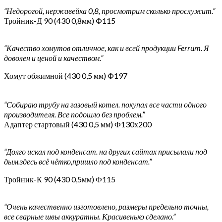
“Недорогой, нержавейка 0,8, просмотрим сколько прослужит.”
Тройник-Д 90 (430 0,8мм) Ф115
“Качество хомутов отличное, как и всей продукции Ferrum. Я
доволен и ценой и качеством.”
Хомут обжимной (430 0,5 мм) Ф197
“Собираю трубу на газовый котел. покупал все части одного
производителя. Все подошло без проблем.”
Адаптер стартовый (430 0,5 мм) Ф130х200
“Долго искал под конденсат. на других сайтах присылали под
дым.здесь всё чётко,пришло под конденсат.”
Тройник-К 90 (430 0,5мм) Ф115
“Очень качественно изготовлено, размеры предельно точны,
все сварные швы аккуратны. Красивенько сделано.”