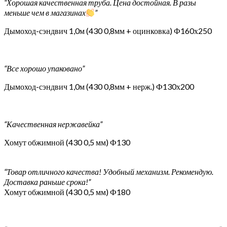
“Хорошая качественная труба. Цена достойная. В разы
меньше чем в магазинах
”
Дымоход-сэндвич 1,0м (430 0,8мм + оцинковка) Ф160х250
“Все хорошо упаковано”
Дымоход-сэндвич 1,0м (430 0,8мм + нерж.) Ф130х200
“Качественная нержавейка”
Хомут обжимной (430 0,5 мм) Ф130
“Товар отличного качества! Удобный механизм. Рекомендую.
Доставка раньше срока!”
Хомут обжимной (430 0,5 мм) Ф180