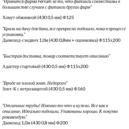
“Нравится фирма Ferrum за то, что фитинги совместимы в
большинстве случаев с фитинги других фирм”
Хомут обжимной (430 0,5 мм) Ф125
“Брали на дачу для бани, все прекрасно подошло, пока в процессе
установки.”
Дымоход-сэндвич 1,0м (430 0,8мм + оцинковка) Ф115х200
“Быстрая доставка, товар соответствует описанию”
Адаптер стартовый (430 0,5 мм) Ф115х200
“Вроде не плохой зонт. Недорого”
Зонт-К с ветрозащитой (430 0,5 мм) Ф160
“Отличные трубы! Именно то что и нужно. Все как в
описание. Идеально подошли. Упакованы хорошо. К покупке
рекомендую.”
Дымоход 1,0м (430 0,8 мм) Ф200