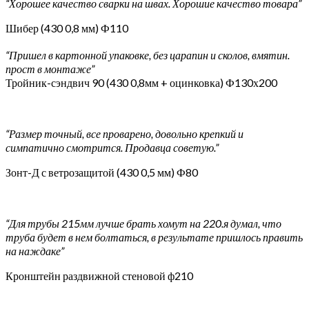
“Хорошее качество сварки на швах. Хорошие качество товара”
Шибер (430 0,8 мм) Ф110
“Пришел в картонной упаковке, без царапин и сколов, вмятин.
прост в монтаже”
Тройник-сэндвич 90 (430 0,8мм + оцинковка) Ф130х200
“Размер точный, все проварено, довольно крепкий и
симпатично смотрится. Продавца советую.”
Зонт-Д с ветрозащитой (430 0,5 мм) Ф80
“Для трубы 215мм лучше брать хомут на 220.я думал, что
труба будет в нем болтаться, в результате пришлось править
на наждаке”
Кронштейн раздвижной стеновой ф210