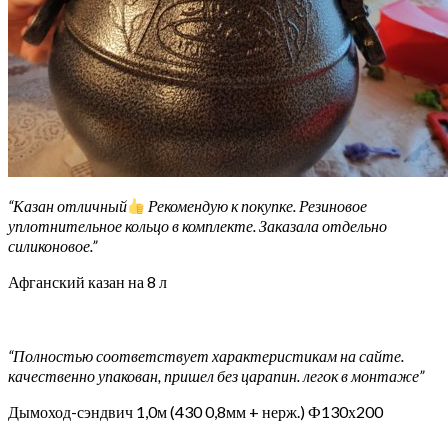
“Казан отличный
Рекомендую к покупке. Резиновое
уплотнительное кольцо в комплекте. Заказала отдельно
силиконовое.”
Афганский казан на 8 л
“Полностью соответствует характеристикам на сайте.
качественно упакован, пришел без царапин. легок в монтаже”
Дымоход-сэндвич 1,0м (430 0,8мм + нерж.) Ф130х200