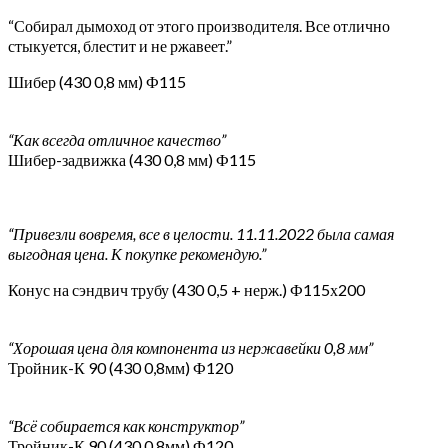
“Собирал дымоход от этого производителя. Все отлично
стыкуется, блестит и не ржавеет.”
Шибер (430 0,8 мм) Ф115
“Как всегда отличное качество”
Шибер-задвижка (430 0,8 мм) Ф115
“Привезли вовремя, все в целости. 11.11.2022 была самая
выгодная цена. К покупке рекомендую.”
Конус на сэндвич трубу (430 0,5 + нерж.) Ф115х200
“Хорошая цена для компонента из нержавейки 0,8 мм”
Тройник-К 90 (430 0,8мм) Ф120
“Всё собирается как конструктор”
Тройник-К 90 (430 0,8мм) Ф120