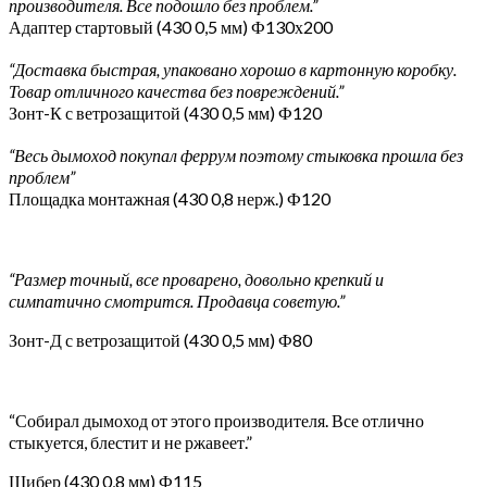
производителя. Все подошло без проблем.”
Адаптер стартовый (430 0,5 мм) Ф130х200
“Доставка быстрая, упаковано хорошо в картонную коробку.
Товар отличного качества без повреждений.”
Зонт-К с ветрозащитой (430 0,5 мм) Ф120
“Весь дымоход покупал феррум поэтому стыковка прошла без
проблем”
Площадка монтажная (430 0,8 нерж.) Ф120
“Размер точный, все проварено, довольно крепкий и
симпатично смотрится. Продавца советую.”
Зонт-Д с ветрозащитой (430 0,5 мм) Ф80
“Собирал дымоход от этого производителя. Все отлично
стыкуется, блестит и не ржавеет.”
Шибер (430 0,8 мм) Ф115