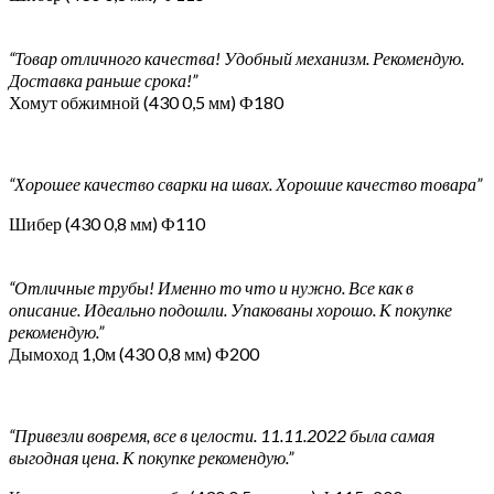
“Товар отличного качества! Удобный механизм. Рекомендую.
Доставка раньше срока!”
Хомут обжимной (430 0,5 мм) Ф180
“Хорошее качество сварки на швах. Хорошие качество товара”
Шибер (430 0,8 мм) Ф110
“Отличные трубы! Именно то что и нужно. Все как в
описание. Идеально подошли. Упакованы хорошо. К покупке
рекомендую.”
Дымоход 1,0м (430 0,8 мм) Ф200
“Привезли вовремя, все в целости. 11.11.2022 была самая
выгодная цена. К покупке рекомендую.”