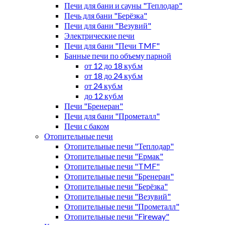
Печи для бани и сауны "Теплодар"
Печь для бани "Берёзка"
Печи для бани "Везувий"
Электрические печи
Печи для бани "Печи TMF"
Банные печи по объему парной
от 12 до 18 куб.м
от 18 до 24 куб.м
от 24 куб.м
до 12 куб.м
Печи "Бренеран"
Печи для бани "Прометалл"
Печи с баком
Отопительные печи
Отопительные печи "Теплодар"
Отопительные печи "Ермак"
Отопительные печи "TMF"
Отопительные печи "Бренеран"
Отопительные печи "Берёзка"
Отопительные печи "Везувий"
Отопительные печи "Прометалл"
Отопительные печи "Fireway"