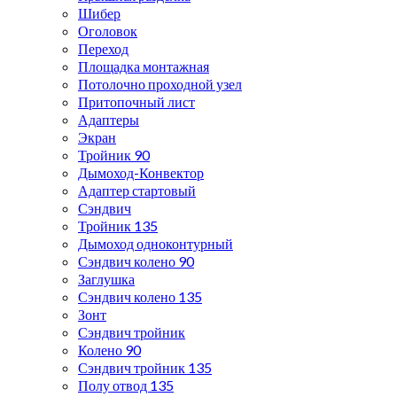
Шибер
Оголовок
Переход
Площадка монтажная
Потолочно проходной узел
Притопочный лист
Адаптеры
Экран
Тройник 90
Дымоход-Конвектор
Адаптер стартовый
Сэндвич
Тройник 135
Дымоход одноконтурный
Сэндвич колено 90
Заглушка
Сэндвич колено 135
Зонт
Сэндвич тройник
Колено 90
Сэндвич тройник 135
Полу отвод 135