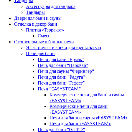
Тандыры
Аксессуары для тандыра
Тандыры
Двери для бани и сауны
Отделка и декор бани
Плитка «Терракот»
Смеси
Отопительные и банные печи
Электрические печи для сауны harvia
Печи для бани
Печи для бани "Ермак"
Печь для бани "Паровар"
Печи для сауны "Ферингер"
Печи для бани "Радуга"
Печи для бани “Гефест”
Печи "EASYSTEAM"
Коммерческие печи для бани и сауны
«EASYSTEAM»
Коммерческие печи для бани
«EASYSTEAM»
Печи для бани и сауны «EASYSTEAM»
Печи для бани «EASYSTEAM»
Печь для бани "Grill`D"