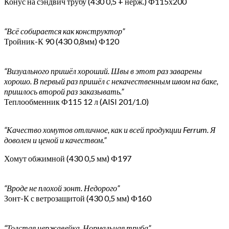
Конус на сэндвич трубу (430 0,5 + нерж.) Ф115х200
“Всё собирается как конструктор”
Тройник-К 90 (430 0,8мм) Ф120
“Визуального пришёл хороший. Швы в этот раз заварены
хорошо. В первый раз пришёл с некачественным швом на баке,
пришлось второй раз заказывать.”
Теплообменник Ф115 12 л (AISI 201/1.0)
“Качество хомутов отличное, как и всей продукции Ferrum. Я
доволен и ценой и качеством.”
Хомут обжимной (430 0,5 мм) Ф197
“Вроде не плохой зонт. Недорого”
Зонт-К с ветрозащитой (430 0,5 мм) Ф160
“Толстая нержавейка. Нормальная труба”