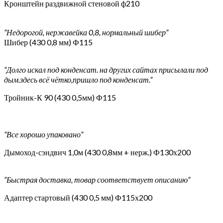
Кронштейн раздвижной стеновой ф210
“Недорогой, нержавейка 0,8, нормальный шибер”
Шибер (430 0,8 мм) Ф115
“Долго искал под конденсат. на других сайтах присылали под
дым.здесь всё чётко,пришло под конденсат.”
Тройник-К 90 (430 0,5мм) Ф115
“Все хорошо упаковано”
Дымоход-сэндвич 1,0м (430 0,8мм + нерж.) Ф130х200
“Быстрая доставка, товар соответствует описанию”
Адаптер стартовый (430 0,5 мм) Ф115х200