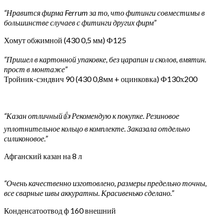
“Нравится фирма Ferrum за то, что фитинги совместимы в
большинстве случаев с фитинги других фирм”
Хомут обжимной (430 0,5 мм) Ф125
“Пришел в картонной упаковке, без царапин и сколов, вмятин.
прост в монтаже”
Тройник-сэндвич 90 (430 0,8мм + оцинковка) Ф130х200
“Казан отличный👍 Рекомендую к покупке. Резиновое
уплотнительное кольцо в комплекте. Заказала отдельно
силиконовое.”
Афганский казан на 8 л
“Очень качественно изготовлено, размеры предельно точны,
все сварные швы аккуратны. Красивенько сделано.”
Конденсатоотвод ф 160 внешний