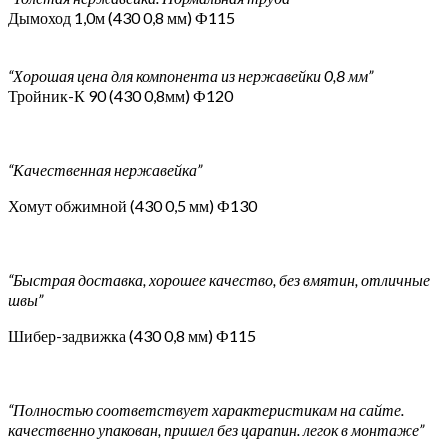
Дымоход 1,0м (430 0,8 мм) Ф115
“Хорошая цена для компонента из нержавейки 0,8 мм”
Тройник-К 90 (430 0,8мм) Ф120
“Качественная нержавейка”
Хомут обжимной (430 0,5 мм) Ф130
“Быстрая доставка, хорошее качество, без вмятин, отличные
швы”
Шибер-задвижка (430 0,8 мм) Ф115
“Полностью соответствует характеристикам на сайте.
качественно упакован, пришел без царапин. легок в монтаже”