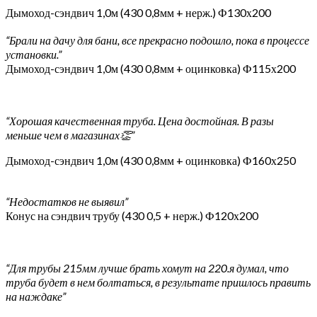
Дымоход-сэндвич 1,0м (430 0,8мм + нерж.) Ф130х200
“Брали на дачу для бани, все прекрасно подошло, пока в процессе
установки.”
Дымоход-сэндвич 1,0м (430 0,8мм + оцинковка) Ф115х200
“Хорошая качественная труба. Цена достойная. В разы
меньше чем в магазинах👏”
Дымоход-сэндвич 1,0м (430 0,8мм + оцинковка) Ф160х250
“Недостатков не выявил”
Конус на сэндвич трубу (430 0,5 + нерж.) Ф120х200
“Для трубы 215мм лучше брать хомут на 220.я думал, что
труба будет в нем болтаться, в результате пришлось править
на наждаке”