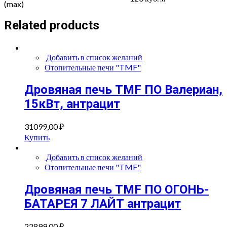
(max)
Related products
Добавить в список желаний
Отопительные печи "TMF"
Дровяная печь TMF ПО Валериан,
15кВт, антрацит
31099,00
₽
Купить
Добавить в список желаний
Отопительные печи "TMF"
Дровяная печь TMF ПО ОГОНЬ-
БАТАРЕЯ 7 ЛАЙТ антрацит
22899,00
₽