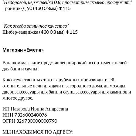
“Недорогой, нержавейка 0,8, просмотрим сколько прослужит.”
Тройник-Д 90 (430 0,8мм) Ф115
“Как всегда отличное качество”
Шибер-задвижка (430 0,8 мм) Ф115
Магазин «Емеля»
В нашем магазине представлен широкий ассортимент печей
для бани и сауны!
Как отечественных так и зарубежных производителей,
отопительные печи для дачи и загородного дома, дымоходы,
двери, аксессуары для бани и сауны, аксессуары для каминов и
многое другое.
ИП Назарова Ирина Андреевна⁠
ИНН 732600248076
ОГРН 326730000000790
МЫ НАХОДИМСЯ ПО АДРЕСУ: