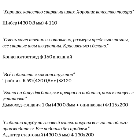
“Хорошее качество сварки на швах. Хорошие качество товара”
Шибер (430 0,8 мм) Ф110
“Очень качественно изготовлено, размеры предельно точны,
все сварные швы аккуратны. Красивенько сделано.”
Конденсатоотвод ф 160 внешний
“Всё собирается как конструктор”
Тройник-К 90 (430 0,8мм) Ф120
“Брали на дачу для бани, все прекрасно подошло, пока в процессе
установки.”
Дымоход-сэндвич 1,0м (430 0,8мм + оцинковка) Ф115х200
“Собираю трубу на газовый котел. покупал все части одного
производителя. Все подошло без проблем.”
Адаптер стартовый (430 0,5 мм) Ф130х200