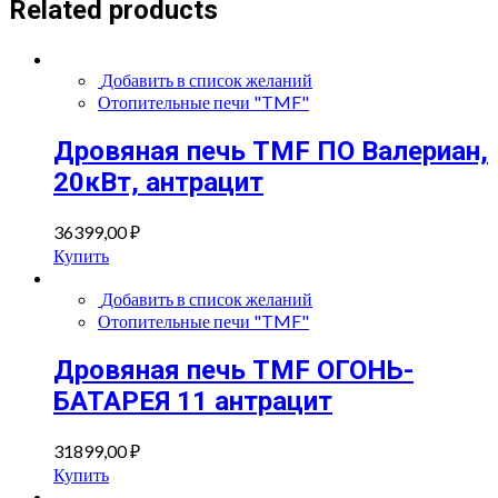
Related products
Добавить в список желаний
Отопительные печи "TMF"
Дровяная печь TMF ПО Валериан,
20кВт, антрацит
36399,00
₽
Купить
Добавить в список желаний
Отопительные печи "TMF"
Дровяная печь TMF ОГОНЬ-
БАТАРЕЯ 11 антрацит
31899,00
₽
Купить