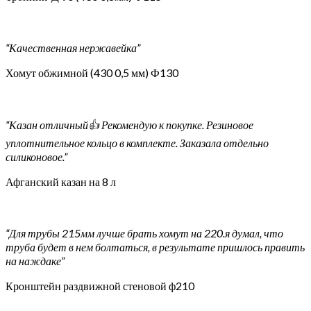
“Качественная нержавейка”
Хомут обжимной (430 0,5 мм) Ф130
“Казан отличный👍 Рекомендую к покупке. Резиновое
уплотнительное кольцо в комплекте. Заказала отдельно
силиконовое.”
Афганский казан на 8 л
“Для трубы 215мм лучше брать хомут на 220.я думал, что
труба будет в нем болтаться, в результате пришлось править
на наждаке”
Кронштейн раздвижной стеновой ф210