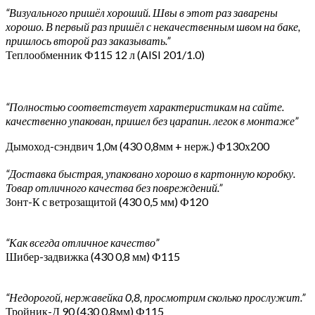
“Визуального пришёл хороший. Швы в этот раз заварены
хорошо. В первый раз пришёл с некачественным швом на баке,
пришлось второй раз заказывать.”
Теплообменник Ф115 12 л (AISI 201/1.0)
“Полностью соответствует характеристикам на сайте.
качественно упакован, пришел без царапин. легок в монтаже”
Дымоход-сэндвич 1,0м (430 0,8мм + нерж.) Ф130х200
“Доставка быстрая, упаковано хорошо в картонную коробку.
Товар отличного качества без повреждений.”
Зонт-К с ветрозащитой (430 0,5 мм) Ф120
“Как всегда отличное качество”
Шибер-задвижка (430 0,8 мм) Ф115
“Недорогой, нержавейка 0,8, просмотрим сколько прослужит.”
Тройник-Д 90 (430 0,8мм) Ф115