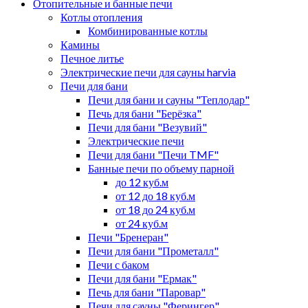
Отопительные и банные печи
Котлы отопления
Комбинированные котлы
Камины
Печное литье
Электрические печи для сауны harvia
Печи для бани
Печи для бани и сауны "Теплодар"
Печь для бани "Берёзка"
Печи для бани "Везувий"
Электрические печи
Печи для бани "Печи TMF"
Банные печи по объему парной
до 12 куб.м
от 12 до 18 куб.м
от 18 до 24 куб.м
от 24 куб.м
Печи "Бренеран"
Печи для бани "Прометалл"
Печи с баком
Печи для бани "Ермак"
Печь для бани "Паровар"
Печи для сауны "Ферингер"