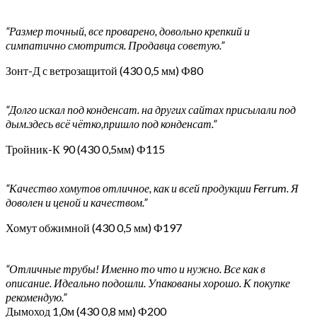
“Размер точный, все проварено, довольно крепкий и
симпатично смотрится. Продавца советую.”
Зонт-Д с ветрозащитой (430 0,5 мм) Ф80
“Долго искал под конденсат. на других сайтах присылали под
дым.здесь всё чётко,пришло под конденсат.”
Тройник-К 90 (430 0,5мм) Ф115
“Качество хомутов отличное, как и всей продукции Ferrum. Я
доволен и ценой и качеством.”
Хомут обжимной (430 0,5 мм) Ф197
“Отличные трубы! Именно то что и нужно. Все как в
описание. Идеально подошли. Упакованы хорошо. К покупке
рекомендую.”
Дымоход 1,0м (430 0,8 мм) Ф200