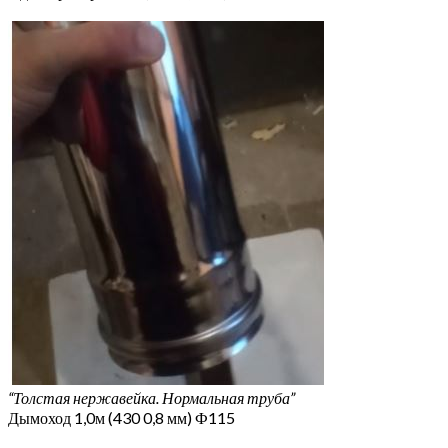
“Толстая нержавейка. Нормальная труба”
Дымоход 1,0м (430 0,8 мм) Ф115