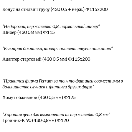
Конус на сэндвич трубу (430 0,5 + нерж.) Ф115х200
“Недорогой, нержавейка 0,8, нормальный шибер”
Шибер (430 0,8 мм) Ф115
“Быстрая доставка, товар соответствует описанию”
Адаптер стартовый (430 0,5 мм) Ф115х200
“Нравится фирма Ferrum за то, что фитинги совместимы в
большинстве случаев с фитинги других фирм”
Хомут обжимной (430 0,5 мм) Ф125
“Хорошая цена для компонента из нержавейки 0,8 мм”
Тройник-К 90 (430 0,8мм) Ф120