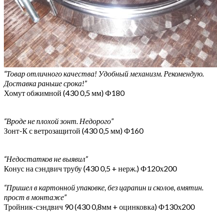
“Товар отличного качества! Удобный механизм. Рекомендую.
Доставка раньше срока!”
Хомут обжимной (430 0,5 мм) Ф180
“Вроде не плохой зонт. Недорого”
Зонт-К с ветрозащитой (430 0,5 мм) Ф160
“Недостатков не выявил”
Конус на сэндвич трубу (430 0,5 + нерж.) Ф120х200
“Пришел в картонной упаковке, без царапин и сколов, вмятин.
прост в монтаже”
Тройник-сэндвич 90 (430 0,8мм + оцинковка) Ф130х200