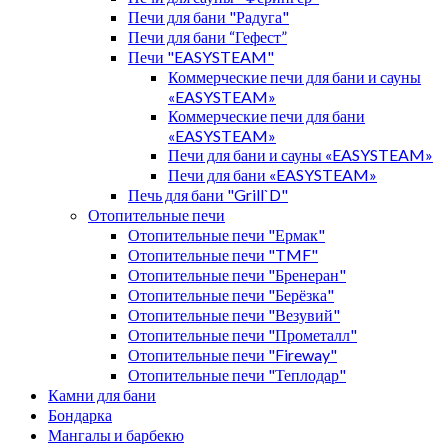
Печи для бани "Радуга"
Печи для бани “Гефест”
Печи "EASYSTEAM"
Коммерческие печи для бани и сауны
«EASYSTEAM»
Коммерческие печи для бани
«EASYSTEAM»
Печи для бани и сауны «EASYSTEAM»
Печи для бани «EASYSTEAM»
Печь для бани "Grill`D"
Отопительные печи
Отопительные печи "Ермак"
Отопительные печи "TMF"
Отопительные печи "Бренеран"
Отопительные печи "Берёзка"
Отопительные печи "Везувий"
Отопительные печи "Прометалл"
Отопительные печи "Fireway"
Отопительные печи "Теплодар"
Камни для бани
Бондарка
Мангалы и барбекю