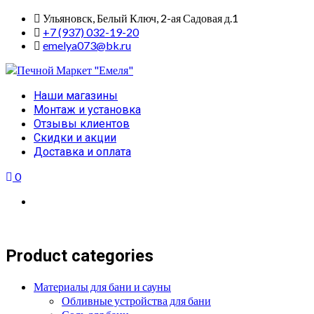
Skip
Ульяновск, Белый Ключ, 2-ая Садовая д.1
to
+7 (937) 032-19-20
content
emelya073@bk.ru
Primary
Наши магазины
Menu
Монтаж и установка
Отзывы клиентов
Скидки и акции
Доставка и оплата
0
Product categories
Материалы для бани и сауны
Обливные устройства для бани