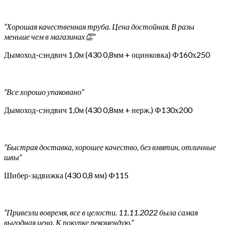
“Хорошая качественная труба. Цена достойная. В разы
меньше чем в магазинах👏”
Дымоход-сэндвич 1,0м (430 0,8мм + оцинковка) Ф160х250
“Все хорошо упаковано”
Дымоход-сэндвич 1,0м (430 0,8мм + нерж.) Ф130х200
“Быстрая доставка, хорошее качество, без вмятин, отличные
швы”
Шибер-задвижка (430 0,8 мм) Ф115
“Привезли вовремя, все в целости. 11.11.2022 была самая
выгодная цена. К покупке рекомендую.”