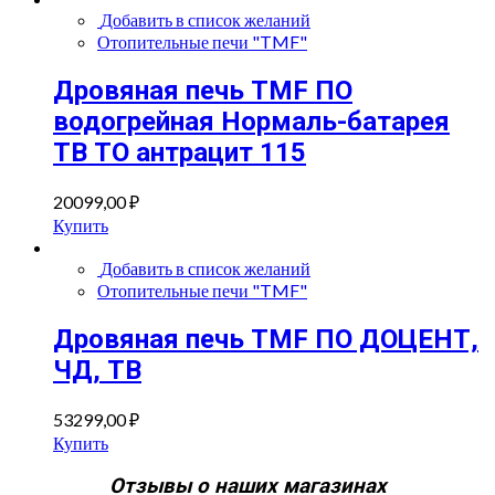
Добавить в список желаний
Отопительные печи "TMF"
Дровяная печь TMF ПО
водогрейная Нормаль-батарея
ТВ ТО антрацит 115
20099,00
₽
Купить
Добавить в список желаний
Отопительные печи "TMF"
Дровяная печь TMF ПО ДОЦЕНТ,
ЧД, ТВ
53299,00
₽
Купить
Отзывы о наших магазинах