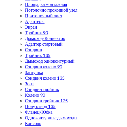
Площадка монтажная
Потолочно проходной узел
Притопочный лист
Адаптеры
Экран
Тройник 90
Дымоход-Конвектор
Адаптер стартовый
Сэндвич
Тройник 135
Дымоход одноконтурный
Сэндвич колено 90
Заглушка
Сэндвич колено 135
Зонт
Сэндвич тройник
Колено 90
Сэндвич тройник 135
Полу отвод 135
Фланец/Юбка
Одноконтурные дымоходы
Консоль