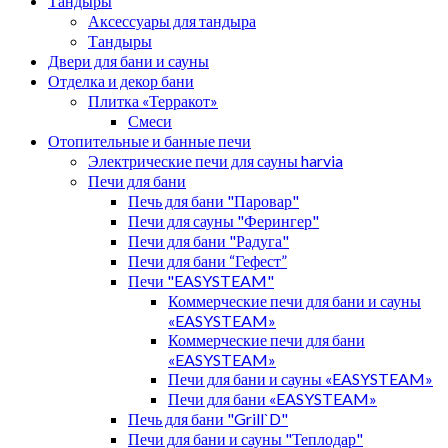
Тандыры
Аксессуары для тандыра
Тандыры
Двери для бани и сауны
Отделка и декор бани
Плитка «Терракот»
Смеси
Отопительные и банные печи
Электрические печи для сауны harvia
Печи для бани
Печь для бани "Паровар"
Печи для сауны "Ферингер"
Печи для бани "Радуга"
Печи для бани “Гефест”
Печи "EASYSTEAM"
Коммерческие печи для бани и сауны
«EASYSTEAM»
Коммерческие печи для бани
«EASYSTEAM»
Печи для бани и сауны «EASYSTEAM»
Печи для бани «EASYSTEAM»
Печь для бани "Grill`D"
Печи для бани и сауны "Теплодар"