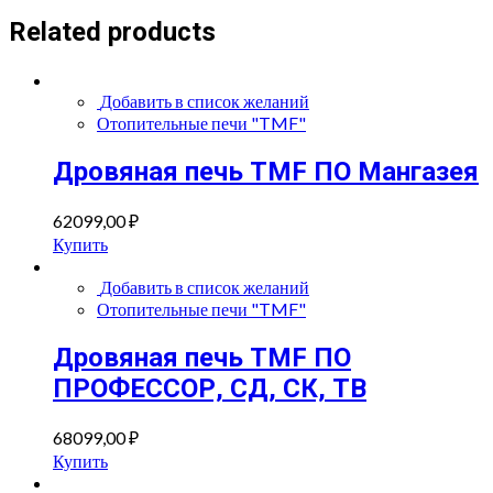
Related products
Добавить в список желаний
Отопительные печи "TMF"
Дровяная печь TMF ПО Мангазея
62099,00
₽
Купить
Добавить в список желаний
Отопительные печи "TMF"
Дровяная печь TMF ПО
ПРОФЕССОР, СД, СК, ТВ
68099,00
₽
Купить