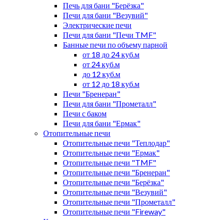
Печь для бани "Берёзка"
Печи для бани "Везувий"
Электрические печи
Печи для бани "Печи TMF"
Банные печи по объему парной
от 18 до 24 куб.м
от 24 куб.м
до 12 куб.м
от 12 до 18 куб.м
Печи "Бренеран"
Печи для бани "Прометалл"
Печи с баком
Печи для бани "Ермак"
Отопительные печи
Отопительные печи "Теплодар"
Отопительные печи "Ермак"
Отопительные печи "TMF"
Отопительные печи "Бренеран"
Отопительные печи "Берёзка"
Отопительные печи "Везувий"
Отопительные печи "Прометалл"
Отопительные печи "Fireway"