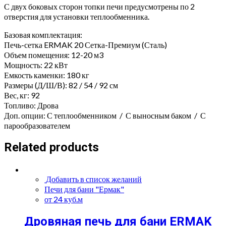
С двух боковых сторон топки печи предусмотрены по 2
отверстия для установки теплообменника.
Базовая комплектация:
Печь-сетка ERMAK 20 Сетка-Премиум (Сталь)
Объем помещения: 12-20 м3
Мощность: 22 кВт
Емкость каменки: 180 кг
Размеры (Д/Ш/В): 82 / 54 / 92 см
Вес, кг: 92
Топливо: Дрова
Доп. опции: С теплообменником / С выносным баком / С
парообразователем
Related products
Добавить в список желаний
Печи для бани "Ермак"
от 24 куб.м
Дровяная печь для бани ERMAK