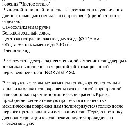
горения “Чистое стекло”
Выносной топочный тоннель — с возможностью увеличения
длины с помощью специальных проставок (приобретаются
отдельно)
Самоохлаждаемая ручка
Большой зольный совок
Центральное расположение дымохода (Ø 115 мм)
Общая емкость каменки до 240 кг.
Внешний вид
Все элементы декора, задняя стенка, обрамление печи, дверцы и
зольника выполнены из жаростойкой хромированной
нержавеющей стали INOX AISI-430.
Все наружные стальные элементы топки, корпус, топочный
канал и каменка печи окрашены качественной жаропрочной
износостойкой кремнийорганической краской. Краска
приобретает окончательную прочность и стойкость к
механическим повреждениям (полимеризуется) только после
первого протапливания и остывания печи. Первую протопку
для полимеризации краски рекомендуется проводить на
свежем воздухе.