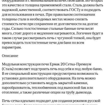
оборудовании и с минимальным количеством швов. Во-вторых
это качество и толщина применяемой стали. Сталь должна быть
надежной, качественной, соответствовать ГОСТу и подходить
для использования в печах. При правильном соотношении
толщины стали в необходимых местах можно снизить
стоимость печи при сохранении ее долговечности на долгие
годы. Сильно толстостенные стальные банные печи весят
много, стоят дорого и медленнее нагреваются. Логичнее будет в
таком случае рассматривать печь с чугунной топкой, она будет
превосходить толстостенные печи для бани по всем
параметрам.
Описание
Модульная конструкция печи Ермак 20 Сетка-Премиум
(Сталь) позволяет подстроить печь под себя и под любую баню.
В ее специальной конструкции предусмотрена возможность
установки дополнительного оборудования. На печь можно
дополнительно установить модуль закрытой каменки,
парообразователь, теплообменник под выносной бак или
отопление, а также различные опции на трубу дымохода.
Печь-сетка идеально подходит для создания режимов русской