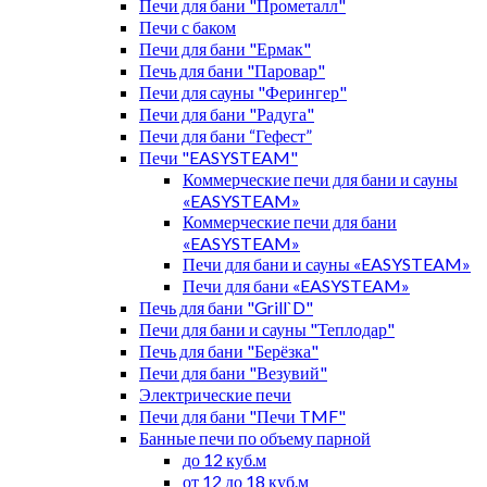
Печи для бани "Прометалл"
Печи с баком
Печи для бани "Ермак"
Печь для бани "Паровар"
Печи для сауны "Ферингер"
Печи для бани "Радуга"
Печи для бани “Гефест”
Печи "EASYSTEAM"
Коммерческие печи для бани и сауны
«EASYSTEAM»
Коммерческие печи для бани
«EASYSTEAM»
Печи для бани и сауны «EASYSTEAM»
Печи для бани «EASYSTEAM»
Печь для бани "Grill`D"
Печи для бани и сауны "Теплодар"
Печь для бани "Берёзка"
Печи для бани "Везувий"
Электрические печи
Печи для бани "Печи TMF"
Банные печи по объему парной
до 12 куб.м
от 12 до 18 куб.м