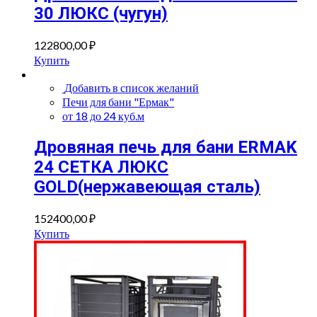
30 ЛЮКС (чугун)
122800,00
₽
Купить
Добавить в список желаний
Печи для бани "Ермак"
от 18 до 24 куб.м
Дровяная печь для бани ERMAK
24 СЕТКА ЛЮКС
GOLD(нержавеющая сталь)
152400,00
₽
Купить