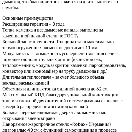
дымоход, что благоприятно скажется на длительности его
службы.
Основные преимущества
Расширенная гарантия – 3 года
Топка, каменка и все дымовые каналы выполнены
качественной печной стали по ГОСТу
Большой запас прочности. Толщина стали максимально
термонагруженных элементов достигает 11 мм.
Модульность — возможность усовершенствования печи с
помощью дополнительных опций (выносной бак,
теплообменник, модуль закрытой каменки, парообразователь,
конвектор или экономайзер на трубу дымохода и др.)
Длительная теплоотдача – за счет большого объема
закладываемых камней
Объемная и длинная топка с длиной полена до 62 см
Максимальный КПД, благодаря уникальной конструкции
топки и сложной двухпоточной системе дымовых каналов с
камерой распределения огня под каменкой
Большая перенавешиваемая дверка с возможностью
открывания влево/вправо
Панорамное жаропрочное стекло «Robax» (Германия)
диагональю 43 см. с функцией самоочищения в процессе