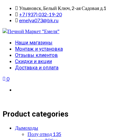
Skip
Ульяновск, Белый Ключ, 2-ая Садовая д.1
to
+7 (937) 032-19-20
content
emelya073@bk.ru
Primary
Наши магазины
Menu
Монтаж и установка
Отзывы клиентов
Скидки и акции
Доставка и оплата
0
Product categories
Дымоходы
Полу отвод 135