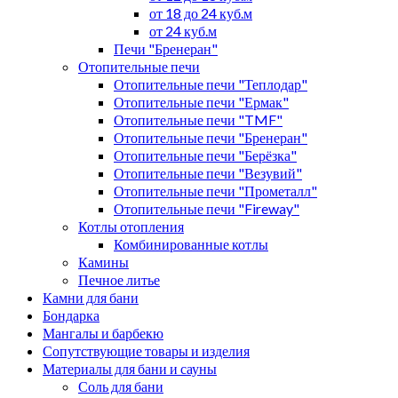
от 18 до 24 куб.м
от 24 куб.м
Печи "Бренеран"
Отопительные печи
Отопительные печи "Теплодар"
Отопительные печи "Ермак"
Отопительные печи "TMF"
Отопительные печи "Бренеран"
Отопительные печи "Берёзка"
Отопительные печи "Везувий"
Отопительные печи "Прометалл"
Отопительные печи "Fireway"
Котлы отопления
Комбинированные котлы
Камины
Печное литье
Камни для бани
Бондарка
Мангалы и барбекю
Сопутствующие товары и изделия
Материалы для бани и сауны
Соль для бани