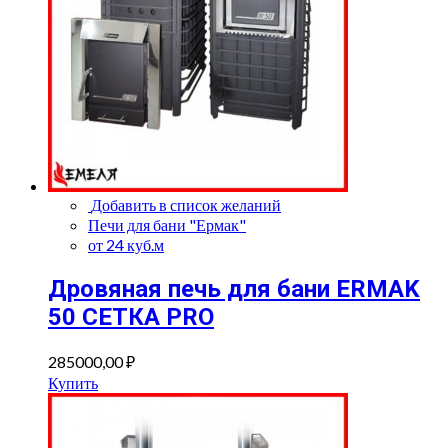
Добавить в список желаний
Печи для бани "Ермак"
от 24 куб.м
Дровяная печь для бани ERMAK
50 СЕТКА PRO
285000,00
₽
Купить