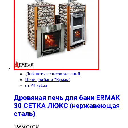
Добавить в список желаний
Печи для бани "Ермак"
от 24 куб.м
Дровяная печь для бани ERMAK
30 СЕТКА ЛЮКС (нержавеющая
сталь)
166500,00
₽