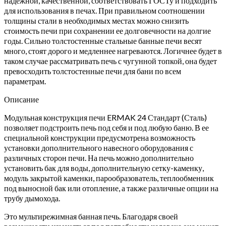
надежной, качественной, соответствовать ГОСТу и подходить
для использования в печах. При правильном соотношении
толщины стали в необходимых местах можно снизить
стоимость печи при сохранении ее долговечности на долгие
годы. Сильно толстостенные стальные банные печи весят
много, стоят дорого и медленнее нагреваются. Логичнее будет в
таком случае рассматривать печь с чугунной топкой, она будет
превосходить толстостенные печи для бани по всем
параметрам.
Описание
Модульная конструкция печи ERMAK 24 Стандарт (Сталь)
позволяет подстроить печь под себя и под любую баню. В ее
специальной конструкции предусмотрена возможность
установки дополнительного навесного оборудования с
различных сторон печи. На печь можно дополнительно
установить бак для воды, дополнительную сетку-каменку,
модуль закрытой каменки, парообразователь, теплообменник
под выносной бак или отопление, а также различные опции на
трубу дымохода.
Это мультирежимная банная печь. Благодаря своей