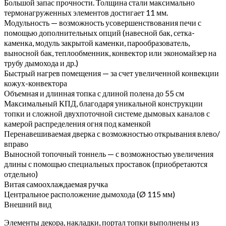
Большой запас прочности. Толщина стали максимально
термонагруженных элементов достигает 11 мм.
Модульность — возможность усовершенствования печи с
помощью дополнительных опций (навесной бак, сетка-
каменка, модуль закрытой каменки, парообразователь,
выносной бак, теплообменник, конвектор или экономайзер на
трубу дымохода и др.)
Быстрый нагрев помещения — за счет увеличенной конвекции
кожух-конвектора
Объемная и длинная топка с длиной полена до 55 см
Максимальный КПД, благодаря уникальной конструкции
топки и сложной двухпоточной системе дымовых каналов с
камерой распределения огня под каменкой
Перенавешиваемая дверка с возможностью открывания влево/
вправо
Выносной топочный тоннель — с возможностью увеличения
длины с помощью специальных проставок (приобретаются
отдельно)
Витая самоохлаждаемая ручка
Центральное расположение дымохода (Ø 115 мм)
Внешний вид
Элементы декора, накладки, портал топки выполнены из