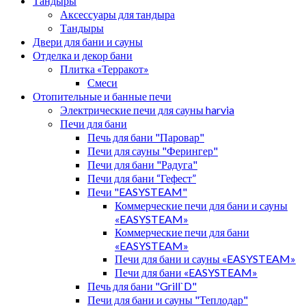
Тандыры
Аксессуары для тандыра
Тандыры
Двери для бани и сауны
Отделка и декор бани
Плитка «Терракот»
Смеси
Отопительные и банные печи
Электрические печи для сауны harvia
Печи для бани
Печь для бани "Паровар"
Печи для сауны "Ферингер"
Печи для бани "Радуга"
Печи для бани “Гефест”
Печи "EASYSTEAM"
Коммерческие печи для бани и сауны
«EASYSTEAM»
Коммерческие печи для бани
«EASYSTEAM»
Печи для бани и сауны «EASYSTEAM»
Печи для бани «EASYSTEAM»
Печь для бани "Grill`D"
Печи для бани и сауны "Теплодар"