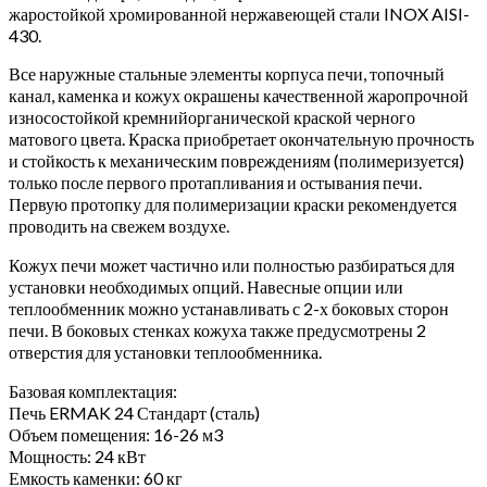
жаростойкой хромированной нержавеющей стали INOX AISI-
430.
Все наружные стальные элементы корпуса печи, топочный
канал, каменка и кожух окрашены качественной жаропрочной
износостойкой кремнийорганической краской черного
матового цвета. Краска приобретает окончательную прочность
и стойкость к механическим повреждениям (полимеризуется)
только после первого протапливания и остывания печи.
Первую протопку для полимеризации краски рекомендуется
проводить на свежем воздухе.
Кожух печи может частично или полностью разбираться для
установки необходимых опций. Навесные опции или
теплообменник можно устанавливать с 2-х боковых сторон
печи. В боковых стенках кожуха также предусмотрены 2
отверстия для установки теплообменника.
Базовая комплектация:
Печь ERMAK 24 Стандарт (сталь)
Объем помещения: 16-26 м3
Мощность: 24 кВт
Емкость каменки: 60 кг