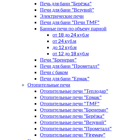
Печь для бани "Берёзка"
Печи для бани "Везувий"
Электрические печи
Печи для бани "Печи TMF"
Банные печи по объему парной
от 18 до 24 куб.м
от 24 куб.м
до 12 куб.м
от 12 до 18 куб.м
Печи "Бренеран"
Печи для бани "Прометалл"
Печи с баком
Печи для бани "Ермак"
Отопительные печи
Отопительные печи "Теплодар"
Отопительные печи "Ермак"
Отопительные печи "TMF"
Отопительные печи "Бренеран"
Отопительные печи "Берёзка"
Отопительные печи "Везувий"
Отопительные печи "Прометалл"
Отопительные печи "Fireway"