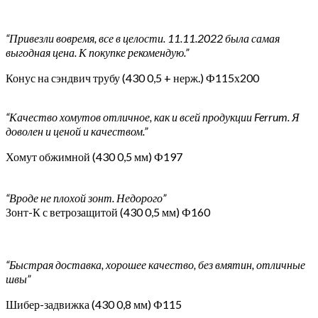
“Привезли вовремя, все в целости. 11.11.2022 была самая
выгодная цена. К покупке рекомендую.”
Конус на сэндвич трубу (430 0,5 + нерж.) Ф115х200
“Качество хомутов отличное, как и всей продукции Ferrum. Я
доволен и ценой и качеством.”
Хомут обжимной (430 0,5 мм) Ф197
“Вроде не плохой зонт. Недорого”
Зонт-К с ветрозащитой (430 0,5 мм) Ф160
“Быстрая доставка, хорошее качество, без вмятин, отличные
швы”
Шибер-задвижка (430 0,8 мм) Ф115