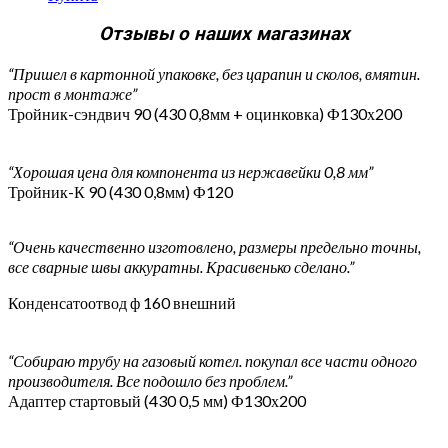
Отзывы о наших магазинах
“Пришел в картонной упаковке, без царапин и сколов, вмятин.
прост в монтаже”
Тройник-сэндвич 90 (430 0,8мм + оцинковка) Ф130х200
“Хорошая цена для компонента из нержавейки 0,8 мм”
Тройник-К 90 (430 0,8мм) Ф120
“Очень качественно изготовлено, размеры предельно точны,
все сварные швы аккуратны. Красивенько сделано.”
Конденсатоотвод ф 160 внешний
“Собираю трубу на газовый котел. покупал все части одного
производителя. Все подошло без проблем.”
Адаптер стартовый (430 0,5 мм) Ф130х200