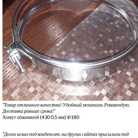
“Товар отличного качества! Удобный механизм. Рекомендую.
Доставка раньше срока!”
Хомут обжимной (430 0,5 мм) Ф180
“Долго искал под конденсат. на других сайтах присылали под