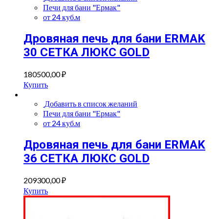
Печи для бани "Ермак"
от 24 куб.м
Дровяная печь для бани ERMAK
30 СЕТКА ЛЮКС GOLD
180500,00
₽
Купить
Добавить в список желаний
Печи для бани "Ермак"
от 24 куб.м
Дровяная печь для бани ERMAK
36 СЕТКА ЛЮКС GOLD
209300,00
₽
Купить