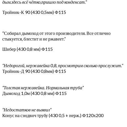
дым.здесь всё чётко,пришло под конденсат.”
Тройник-К 90 (430 0,5мм) Ф115
“Собирал дымоход от этого производителя. Все отлично
стыкуется, блестит и не ржавеет.”
Шибер (430 0,8 мм) Ф115
“Недорогой, нержавейка 0,8, просмотрим сколько прослужит.”
Тройник-Д 90 (430 0,8мм) Ф115
“Толстая нержавейка. Нормальная труба”
Дымоход 1,0м (430 0,8 мм) Ф115
“Недостатков не выявил”
Конус на сэндвич трубу (430 0,5 + нерж.) Ф120х200