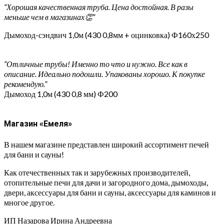
“Хорошая качественная труба. Цена достойная. В разы
меньше чем в магазинах👏”
Дымоход-сэндвич 1,0м (430 0,8мм + оцинковка) Ф160х250
“Отличные трубы! Именно то что и нужно. Все как в
описание. Идеально подошли. Упакованы хорошо. К покупке
рекомендую.”
Дымоход 1,0м (430 0,8 мм) Ф200
Магазин «Емеля»
В нашем магазине представлен широкий ассортимент печей
для бани и сауны!
Как отечественных так и зарубежных производителей,
отопительные печи для дачи и загородного дома, дымоходы,
двери, аксессуары для бани и сауны, аксессуары для каминов и
многое другое.
ИП Назарова Ирина Андреевна⁠