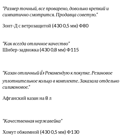
“Размер точный, все проварено, довольно крепкий и
симпатично смотрится. Продавца советую.”
Зонт-Д с ветрозащитой (430 0,5 мм) Ф80
“Как всегда отличное качество”
Шибер-задвижка (430 0,8 мм) Ф115
“Казан отличный👍 Рекомендую к покупке. Резиновое
уплотнительное кольцо в комплекте. Заказала отдельно
силиконовое.”
Афганский казан на 8 л
“Качественная нержавейка”
Хомут обжимной (430 0,5 мм) Ф130