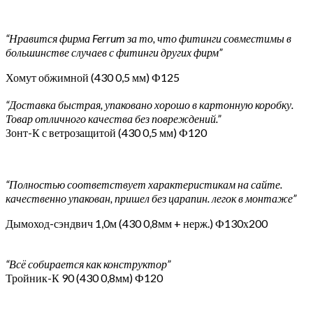
“Нравится фирма Ferrum за то, что фитинги совместимы в
большинстве случаев с фитинги других фирм”
Хомут обжимной (430 0,5 мм) Ф125
“Доставка быстрая, упаковано хорошо в картонную коробку.
Товар отличного качества без повреждений.”
Зонт-К с ветрозащитой (430 0,5 мм) Ф120
“Полностью соответствует характеристикам на сайте.
качественно упакован, пришел без царапин. легок в монтаже”
Дымоход-сэндвич 1,0м (430 0,8мм + нерж.) Ф130х200
“Всё собирается как конструктор”
Тройник-К 90 (430 0,8мм) Ф120