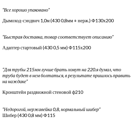
“Все хорошо упаковано”
Дымоход-сэндвич 1,0м (430 0,8мм + нерж.) Ф130х200
“Быстрая доставка, товар соответствует описанию”
Адаптер стартовый (430 0,5 мм) Ф115х200
“Для трубы 215мм лучше брать хомут на 220.я думал, что
труба будет в нем болтаться, в результате пришлось править
на наждаке”
Кронштейн раздвижной стеновой ф210
“Недорогой, нержавейка 0,8, нормальный шибер”
Шибер (430 0,8 мм) Ф115