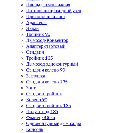
Площадка монтажная
Потолочно проходной узел
Притопочный лист
Адаптеры
Экран
Тройник 90
Дымоход-Конвектор
Адаптер стартовый
Сэндвич
Тройник 135
Дымоход одноконтурный
Сэндвич колено 90
Заглушка
Сэндвич колено 135
Зонт
Сэндвич тройник
Колено 90
Сэндвич тройник 135
Полу отвод 135
Фланец/Юбка
Одноконтурные дымоходы
Консоль