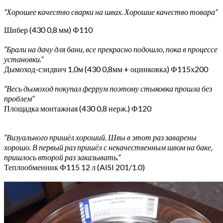
“Хорошее качество сварки на швах. Хорошие качество товара”
Шибер (430 0,8 мм) Ф110
“Брали на дачу для бани, все прекрасно подошло, пока в процессе
установки.”
Дымоход-сэндвич 1,0м (430 0,8мм + оцинковка) Ф115х200
“Весь дымоход покупал феррум поэтому стыковка прошла без
проблем”
Площадка монтажная (430 0,8 нерж.) Ф120
“Визуального пришёл хороший. Швы в этот раз заварены
хорошо. В первый раз пришёл с некачественным швом на баке,
пришлось второй раз заказывать.”
Теплообменник Ф115 12 л (AISI 201/1.0)