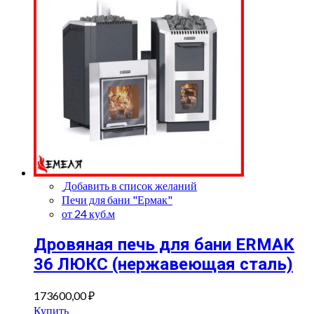
Добавить в список желаний
Печи для бани "Ермак"
от 24 куб.м
Дровяная печь для бани ERMAK
36 ЛЮКС (нержавеющая сталь)
173600,00
₽
Купить