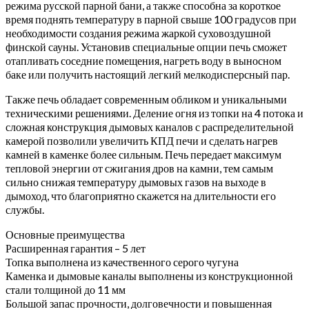
режима русской парной бани, а также способна за короткое
время поднять температуру в парной свыше 100 градусов при
необходимости создания режима жаркой суховоздушной
финской сауны. Установив специальные опции печь сможет
отапливать соседние помещения, нагреть воду в выносном
баке или получить настоящий легкий мелкодисперсный пар.
Также печь обладает современным обликом и уникальными
техническими решениями. Деление огня из топки на 4 потока и
сложная конструкция дымовых каналов с распределительной
камерой позволили увеличить КПД печи и сделать нагрев
камней в каменке более сильным. Печь передает максимум
тепловой энергии от сжигания дров на камни, тем самым
сильно снижая температуру дымовых газов на выходе в
дымоход, что благоприятно скажется на длительности его
службы.
Основные преимущества
Расширенная гарантия – 5 лет
Топка выполнена из качественного серого чугуна
Каменка и дымовые каналы выполнены из конструкционной
стали толщиной до 11 мм
Большой запас прочности, долговечности и повышенная