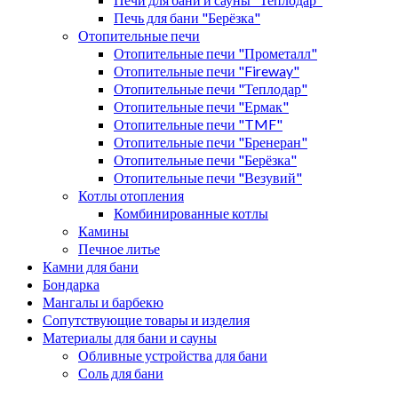
Печь для бани "Берёзка"
Отопительные печи
Отопительные печи "Прометалл"
Отопительные печи "Fireway"
Отопительные печи "Теплодар"
Отопительные печи "Ермак"
Отопительные печи "TMF"
Отопительные печи "Бренеран"
Отопительные печи "Берёзка"
Отопительные печи "Везувий"
Котлы отопления
Комбинированные котлы
Камины
Печное литье
Камни для бани
Бондарка
Мангалы и барбекю
Сопутствующие товары и изделия
Материалы для бани и сауны
Обливные устройства для бани
Соль для бани