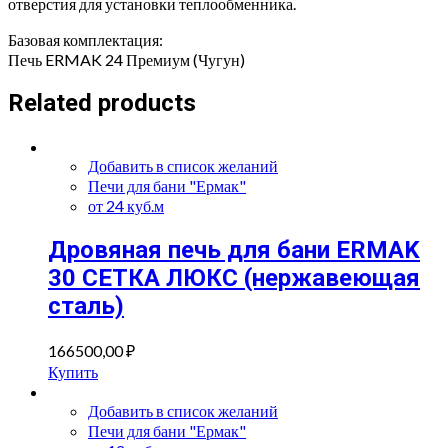
отверстия для установки теплообменника.
Базовая комплектация:
Печь ERMAK 24 Премиум (Чугун)
Related products
Добавить в список желаний
Печи для бани "Ермак"
от 24 куб.м
Дровяная печь для бани ERMAK
30 СЕТКА ЛЮКС (нержавеющая
сталь)
166500,00
₽
Купить
Добавить в список желаний
Печи для бани "Ермак"