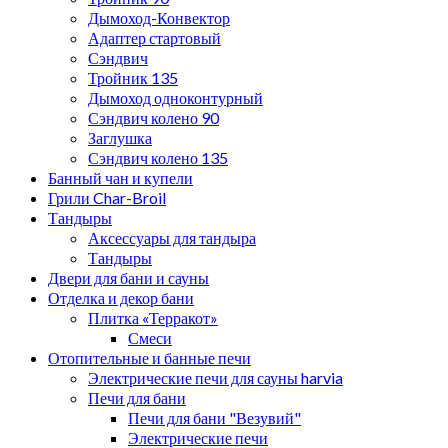
Дымоход-Конвектор
Адаптер стартовый
Сэндвич
Тройник 135
Дымоход одноконтурный
Сэндвич колено 90
Заглушка
Сэндвич колено 135
Банный чан и купели
Грили Char-Broil
Тандыры
Аксессуары для тандыра
Тандыры
Двери для бани и сауны
Отделка и декор бани
Плитка «Терракот»
Смеси
Отопительные и банные печи
Электрические печи для сауны harvia
Печи для бани
Печи для бани "Везувий"
Электрические печи