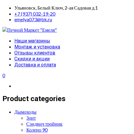
Skip
Ульяновск, Белый Ключ, 2-ая Садовая д.1
to
+7 (937) 032-19-20
content
emelya073@bk.ru
Primary
Наши магазины
Menu
Монтаж и установка
Отзывы клиентов
Скидки и акции
Доставка и оплата
0
Product categories
Дымоходы
Зонт
Сэндвич тройник
Колено 90