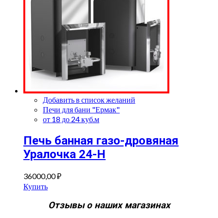
Добавить в список желаний
Печи для бани "Ермак"
от 18 до 24 куб.м
Печь банная газо-дровяная
Уралочка 24-Н
36000,00
₽
Купить
Отзывы о наших магазинах