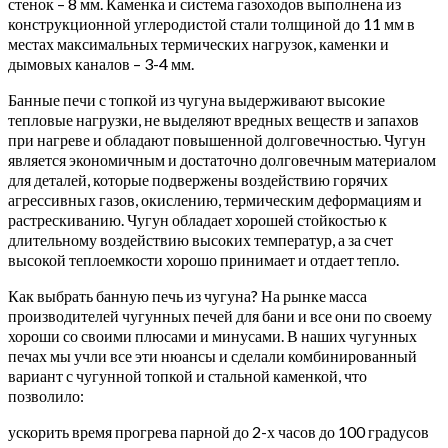
стенок – 8 мм. Каменка и система газоходов выполнена из
конструкционной углеродистой стали толщиной до 11 мм в
местах максимальных термических нагрузок, каменки и
дымовых каналов – 3-4 мм.
Банные печи с топкой из чугуна выдерживают высокие
тепловые нагрузки, не выделяют вредных веществ и запахов
при нагреве и обладают повышенной долговечностью. Чугун
является экономичным и достаточно долговечным материалом
для деталей, которые подвержены воздействию горячих
агрессивных газов, окислению, термическим деформациям и
растрескиванию. Чугун обладает хорошей стойкостью к
длительному воздействию высоких температур, а за счет
высокой теплоемкости хорошо принимает и отдает тепло.
Как выбрать банную печь из чугуна? На рынке масса
производителей чугунных печей для бани и все они по своему
хороши со своими плюсами и минусами. В наших чугунных
печах мы учли все эти нюансы и сделали комбинированный
вариант с чугунной топкой и стальной каменкой, что
позволило:
ускорить время прогрева парной до 2-х часов до 100 градусов