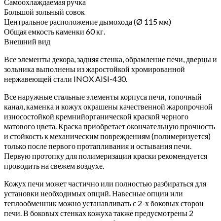
Самоохлаждаемая ручка
Большой зольный совок
Центральное расположение дымохода (Ø 115 мм)
Общая емкость каменки 60 кг.
Внешний вид
Все элементы декора, задняя стенка, обрамление печи, дверцы и
зольника выполнены из жаростойкой хромированной
нержавеющей стали INOX AISI-430.
Все наружные стальные элементы корпуса печи, топочный
канал, каменка и кожух окрашены качественной жаропрочной
износостойкой кремнийорганической краской черного
матового цвета. Краска приобретает окончательную прочность
и стойкость к механическим повреждениям (полимеризуется)
только после первого протапливания и остывания печи.
Первую протопку для полимеризации краски рекомендуется
проводить на свежем воздухе.
Кожух печи может частично или полностью разбираться для
установки необходимых опций. Навесные опции или
теплообменник можно устанавливать с 2-х боковых сторон
печи. В боковых стенках кожуха также предусмотрены 2