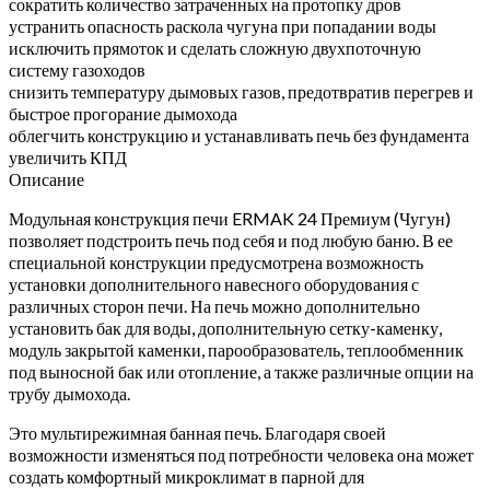
сократить количество затраченных на протопку дров
устранить опасность раскола чугуна при попадании воды
исключить прямоток и сделать сложную двухпоточную
систему газоходов
снизить температуру дымовых газов, предотвратив перегрев и
быстрое прогорание дымохода
облегчить конструкцию и устанавливать печь без фундамента
увеличить КПД
Описание
Модульная конструкция печи ERMAK 24 Премиум (Чугун)
позволяет подстроить печь под себя и под любую баню. В ее
специальной конструкции предусмотрена возможность
установки дополнительного навесного оборудования с
различных сторон печи. На печь можно дополнительно
установить бак для воды, дополнительную сетку-каменку,
модуль закрытой каменки, парообразователь, теплообменник
под выносной бак или отопление, а также различные опции на
трубу дымохода.
Это мультирежимная банная печь. Благодаря своей
возможности изменяться под потребности человека она может
создать комфортный микроклимат в парной для