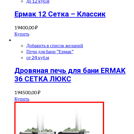
до 12 куб.м
Ермак 12 Сетка – Классик
19400,00
₽
Купить
Добавить в список желаний
Печи для бани "Ермак"
от 24 куб.м
Дровяная печь для бани ERMAK
36 СЕТКА ЛЮКС
194500,00
₽
Купить