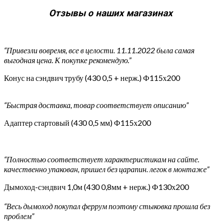
Отзывы о наших магазинах
“Привезли вовремя, все в целости. 11.11.2022 была самая
выгодная цена. К покупке рекомендую.”
Конус на сэндвич трубу (430 0,5 + нерж.) Ф115х200
“Быстрая доставка, товар соответствует описанию”
Адаптер стартовый (430 0,5 мм) Ф115х200
“Полностью соответствует характеристикам на сайте.
качественно упакован, пришел без царапин. легок в монтаже”
Дымоход-сэндвич 1,0м (430 0,8мм + нерж.) Ф130х200
“Весь дымоход покупал феррум поэтому стыковка прошла без
проблем”