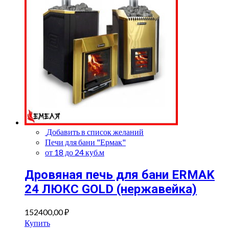
Добавить в список желаний
Печи для бани "Ермак"
от 18 до 24 куб.м
Дровяная печь для бани ERMAK
24 ЛЮКС GOLD (нержавейка)
152400,00
₽
Купить