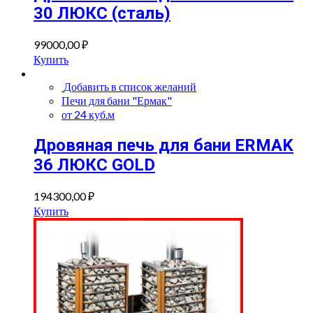
30 ЛЮКС (сталь)
99000,00
₽
Купить
Добавить в список желаний
Печи для бани "Ермак"
от 24 куб.м
Дровяная печь для бани ERMAK
36 ЛЮКС GOLD
194300,00
₽
Купить