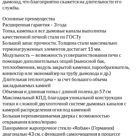
дымоход, что благоприятно скажется на длительности его
службы.
Основные преимущества
Расширенная гарантия – 3 года
Топка, каменка и все дымовые каналы выполнены
качественной печной стали по ГОСТу
Большой запас прочности. Толщина стали максимально
термонагруженных элементов достигает 11 мм.
Модульность — возможность усовершенствования печи с
помощью дополнительных опций (выносной бак,
теплообменник, модуль закрытой каменки, парообразователь,
конвектор или экономайзер на трубу дымохода и др.)
Длительная теплоотдача – за счет большого объема
закладываемых камней
Объемная и длинная топка с длиной полена до 57 см
Максимальный КПД, благодаря уникальной конструкции
топки и сложной двухпоточной системе дымовых каналов с
камерой распределения огня под каменкой
Большая перенавешиваемая дверка с возможностью
открывания влево/вправо
Панорамное жаропрочное стекло «Robax» (Германия)
диагональю 43 см. с функцией самоочищения в процессе