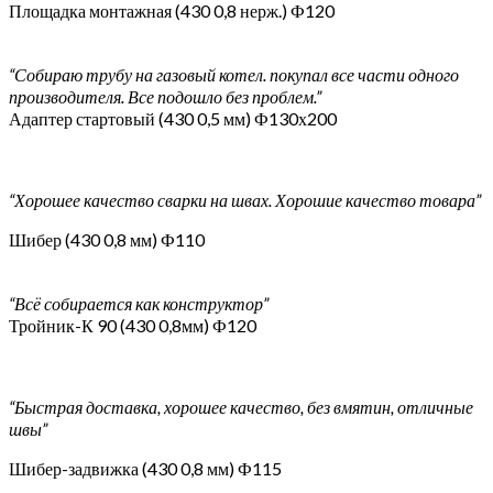
Площадка монтажная (430 0,8 нерж.) Ф120
“Собираю трубу на газовый котел. покупал все части одного
производителя. Все подошло без проблем.”
Адаптер стартовый (430 0,5 мм) Ф130х200
“Хорошее качество сварки на швах. Хорошие качество товара”
Шибер (430 0,8 мм) Ф110
“Всё собирается как конструктор”
Тройник-К 90 (430 0,8мм) Ф120
“Быстрая доставка, хорошее качество, без вмятин, отличные
швы”
Шибер-задвижка (430 0,8 мм) Ф115