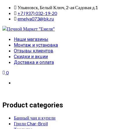
Skip
Ульяновск, Белый Ключ, 2-ая Садовая д.1
to
+7 (937) 032-19-20
content
emelya073@bk.ru
Primary
Наши магазины
Menu
Монтаж и установка
Отзывы клиентов
Скидки и акции
Доставка и оплата
0
Product categories
Банный чан и купели
Грили Char-Broil