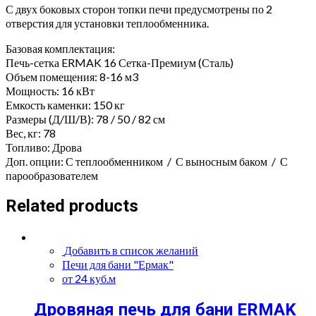
С двух боковых сторон топки печи предусмотрены по 2
отверстия для установки теплообменника.
Базовая комплектация:
Печь-сетка ERMAK 16 Сетка-Премиум (Сталь)
Объем помещения: 8-16 м3
Мощность: 16 кВт
Емкость каменки: 150 кг
Размеры (Д/Ш/В): 78 / 50 / 82 см
Вес, кг: 78
Топливо: Дрова
Доп. опции: С теплообменником / С выносным баком / С
парообразователем
Related products
Добавить в список желаний
Печи для бани "Ермак"
от 24 куб.м
Дровяная печь для бани ERMAK