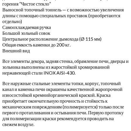
горения “Чистое стекло”
Выносной топочный тоннель — с возможностью увеличения
длины с помощью специальных проставок (приобретаются
отдельно)
Самоохлаждаемая ручка
Большой зольный совок
Центральное расположение дымохода (Ø 115 мм)
Общая емкость каменки до 200 кг.
Внешний вид
Все элементы декора, задняя стенка, обрамление печи, дверцы и
зольника выполнены из жаростойкой хромированной
нержавеющей стали INOX AISI-430.
Все наружные стальные элементы топки, корпус, топочный
канал и каменка печи окрашены качественной жаропрочной
износостойкой кремнийорганической краской. Краска
приобретает окончательную прочность и стойкость к
механическим повреждениям (полимеризуется) только после
первого протапливания и остывания печи. Первую протопку
для полимеризации краски рекомендуется проводить на
свежем воздухе.