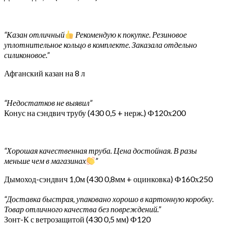
“Казан отличный
Рекомендую к покупке. Резиновое
уплотнительное кольцо в комплекте. Заказала отдельно
силиконовое.”
Афганский казан на 8 л
“Недостатков не выявил”
Конус на сэндвич трубу (430 0,5 + нерж.) Ф120х200
“Хорошая качественная труба. Цена достойная. В разы
меньше чем в магазинах
”
Дымоход-сэндвич 1,0м (430 0,8мм + оцинковка) Ф160х250
“Доставка быстрая, упаковано хорошо в картонную коробку.
Товар отличного качества без повреждений.”
Зонт-К с ветрозащитой (430 0,5 мм) Ф120