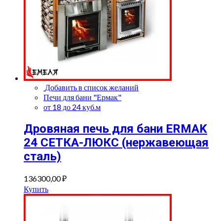
Добавить в список желаний
Печи для бани "Ермак"
от 18 до 24 куб.м
Дровяная печь для бани ERMAK
24 СЕТКА-ЛЮКС (нержавеющая
сталь)
136300,00
₽
Купить