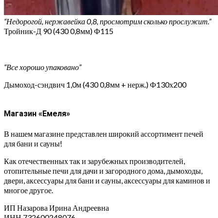
“Недорогой, нержавейка 0,8, просмотрим сколько прослужит.”
Тройник-Д 90 (430 0,8мм) Ф115
“Все хорошо упаковано”
Дымоход-сэндвич 1,0м (430 0,8мм + нерж.) Ф130х200
Магазин «Емеля»
В нашем магазине представлен широкий ассортимент печей
для бани и сауны!
Как отечественных так и зарубежных производителей,
отопительные печи для дачи и загородного дома, дымоходы,
двери, аксессуары для бани и сауны, аксессуары для каминов и
многое другое.
ИП Назарова Ирина Андреевна⁠
ИНН 732600248076