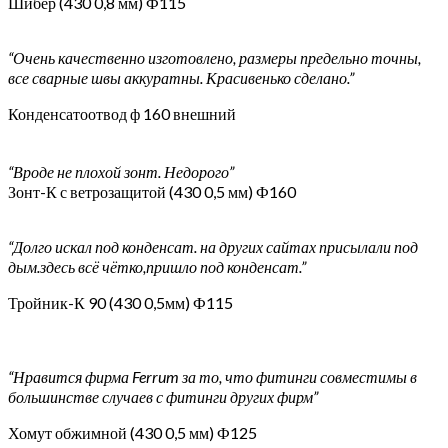
Шибер (430 0,8 мм) Ф115
“Очень качественно изготовлено, размеры предельно точны,
все сварные швы аккуратны. Красивенько сделано.”
Конденсатоотвод ф 160 внешний
“Вроде не плохой зонт. Недорого”
Зонт-К с ветрозащитой (430 0,5 мм) Ф160
“Долго искал под конденсат. на других сайтах присылали под
дым.здесь всё чётко,пришло под конденсат.”
Тройник-К 90 (430 0,5мм) Ф115
“Нравится фирма Ferrum за то, что фитинги совместимы в
большинстве случаев с фитинги других фирм”
Хомут обжимной (430 0,5 мм) Ф125