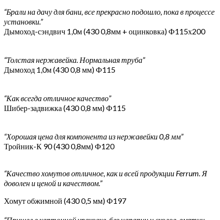
“Брали на дачу для бани, все прекрасно подошло, пока в процессе
установки.”
Дымоход-сэндвич 1,0м (430 0,8мм + оцинковка) Ф115х200
“Толстая нержавейка. Нормальная труба”
Дымоход 1,0м (430 0,8 мм) Ф115
“Как всегда отличное качество”
Шибер-задвижка (430 0,8 мм) Ф115
“Хорошая цена для компонента из нержавейки 0,8 мм”
Тройник-К 90 (430 0,8мм) Ф120
“Качество хомутов отличное, как и всей продукции Ferrum. Я
доволен и ценой и качеством.”
Хомут обжимной (430 0,5 мм) Ф197
“Пришел в картонной упаковке, без царапин и сколов, вмятин.