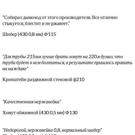
“Собирал дымоход от этого производителя. Все отлично
стыкуется, блестит и не ржавеет.”
Шибер (430 0,8 мм) Ф115
“Для трубы 215мм лучше брать хомут на 220.я думал, что
труба будет в нем болтаться, в результате пришлось править
на наждаке”
Кронштейн раздвижной стеновой ф210
“Качественная нержавейка”
Хомут обжимной (430 0,5 мм) Ф130
“Недорогой, нержавейка 0,8, нормальный шибер”