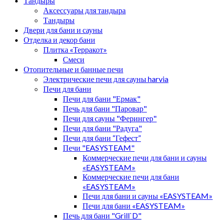
Тандыры
Аксессуары для тандыра
Тандыры
Двери для бани и сауны
Отделка и декор бани
Плитка «Терракот»
Смеси
Отопительные и банные печи
Электрические печи для сауны harvia
Печи для бани
Печи для бани "Ермак"
Печь для бани "Паровар"
Печи для сауны "Ферингер"
Печи для бани "Радуга"
Печи для бани “Гефест”
Печи "EASYSTEAM"
Коммерческие печи для бани и сауны
«EASYSTEAM»
Коммерческие печи для бани
«EASYSTEAM»
Печи для бани и сауны «EASYSTEAM»
Печи для бани «EASYSTEAM»
Печь для бани "Grill`D"