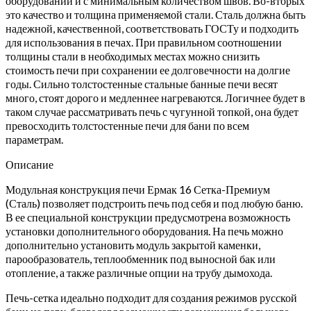
оборудовании и с минимальным количеством швов. Во-вторых
это качество и толщина применяемой стали. Сталь должна быть
надежной, качественной, соответствовать ГОСТу и подходить
для использования в печах. При правильном соотношении
толщины стали в необходимых местах можно снизить
стоимость печи при сохранении ее долговечности на долгие
годы. Сильно толстостенные стальные банные печи весят
много, стоят дорого и медленнее нагреваются. Логичнее будет в
таком случае рассматривать печь с чугунной топкой, она будет
превосходить толстостенные печи для бани по всем
параметрам.
Описание
Модульная конструкция печи Ермак 16 Сетка-Премиум
(Сталь) позволяет подстроить печь под себя и под любую баню.
В ее специальной конструкции предусмотрена возможность
установки дополнительного оборудования. На печь можно
дополнительно установить модуль закрытой каменки,
парообразователь, теплообменник под выносной бак или
отопление, а также различные опции на трубу дымохода.
Печь-сетка идеально подходит для создания режимов русской