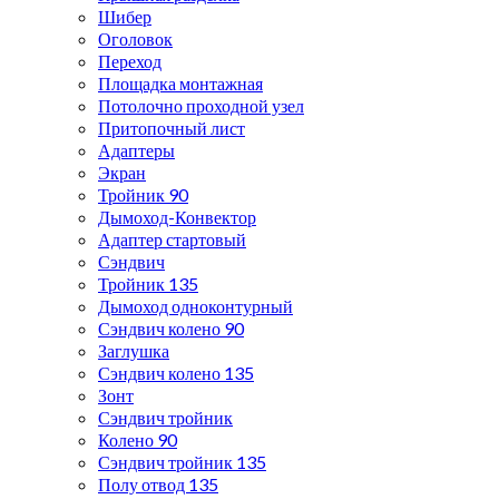
Шибер
Оголовок
Переход
Площадка монтажная
Потолочно проходной узел
Притопочный лист
Адаптеры
Экран
Тройник 90
Дымоход-Конвектор
Адаптер стартовый
Сэндвич
Тройник 135
Дымоход одноконтурный
Сэндвич колено 90
Заглушка
Сэндвич колено 135
Зонт
Сэндвич тройник
Колено 90
Сэндвич тройник 135
Полу отвод 135