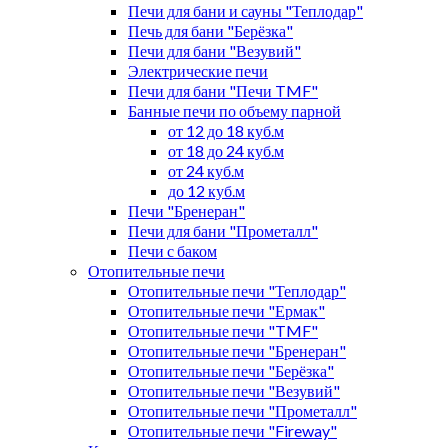
Печи для бани и сауны "Теплодар"
Печь для бани "Берёзка"
Печи для бани "Везувий"
Электрические печи
Печи для бани "Печи TMF"
Банные печи по объему парной
от 12 до 18 куб.м
от 18 до 24 куб.м
от 24 куб.м
до 12 куб.м
Печи "Бренеран"
Печи для бани "Прометалл"
Печи с баком
Отопительные печи
Отопительные печи "Теплодар"
Отопительные печи "Ермак"
Отопительные печи "TMF"
Отопительные печи "Бренеран"
Отопительные печи "Берёзка"
Отопительные печи "Везувий"
Отопительные печи "Прометалл"
Отопительные печи "Fireway"