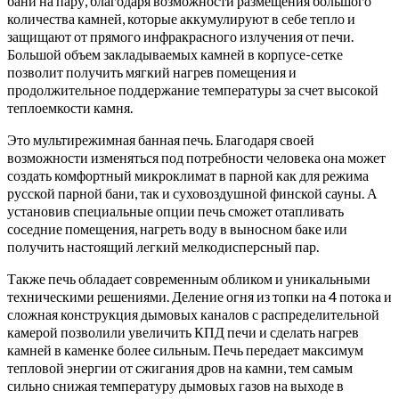
бани на пару, благодаря возможности размещения большого
количества камней, которые аккумулируют в себе тепло и
защищают от прямого инфракрасного излучения от печи.
Большой объем закладываемых камней в корпусе-сетке
позволит получить мягкий нагрев помещения и
продолжительное поддержание температуры за счет высокой
теплоемкости камня.
Это мультирежимная банная печь. Благодаря своей
возможности изменяться под потребности человека она может
создать комфортный микроклимат в парной как для режима
русской парной бани, так и суховоздушной финской сауны. А
установив специальные опции печь сможет отапливать
соседние помещения, нагреть воду в выносном баке или
получить настоящий легкий мелкодисперсный пар.
Также печь обладает современным обликом и уникальными
техническими решениями. Деление огня из топки на 4 потока и
сложная конструкция дымовых каналов с распределительной
камерой позволили увеличить КПД печи и сделать нагрев
камней в каменке более сильным. Печь передает максимум
тепловой энергии от сжигания дров на камни, тем самым
сильно снижая температуру дымовых газов на выходе в