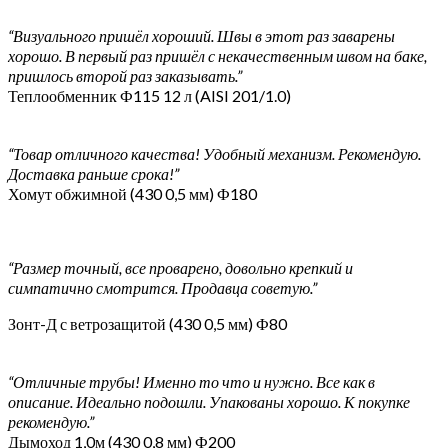
“Визуального пришёл хороший. Швы в этот раз заварены
хорошо. В первый раз пришёл с некачественным швом на баке,
пришлось второй раз заказывать.”
Теплообменник Ф115 12 л (AISI 201/1.0)
“Товар отличного качества! Удобный механизм. Рекомендую.
Доставка раньше срока!”
Хомут обжимной (430 0,5 мм) Ф180
“Размер точный, все проварено, довольно крепкий и
симпатично смотрится. Продавца советую.”
Зонт-Д с ветрозащитой (430 0,5 мм) Ф80
“Отличные трубы! Именно то что и нужно. Все как в
описание. Идеально подошли. Упакованы хорошо. К покупке
рекомендую.”
Дымоход 1,0м (430 0,8 мм) Ф200