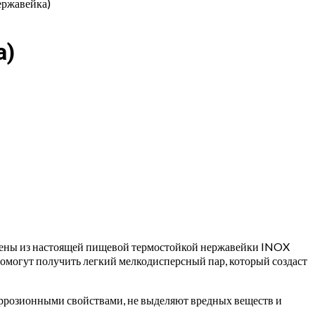
ержавейка)
а)
нены из настоящей пищевой термостойкой нержавейки INOX
помогут получить легкий мелкодисперсный пар, который создаст
розионными свойствами, не выделяют вредных веществ и