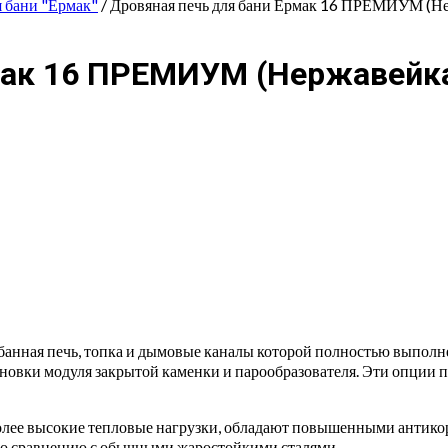
я бани "Ермак"
/ Дровяная печь для бани Ермак 16 ПРЕМИУМ (Н
мак 16 ПРЕМИУМ (Нержавейк
банная печь, топка и дымовые каналы которой полностью выпол
ановки модуля закрытой каменки и парообразователя. Эти опции 
ее высокие тепловые нагрузки, обладают повышенными антикор
по сравнению с обычными жаростойкими сталями.