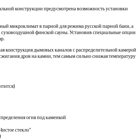
иальной конструкции предусмотрена возможность установки
тный микроклимат в парной для режима русской парной бани, а
ой суховоздушной финской сауны. Установив специальные опции
р.
ная конструкция дымовых каналов с распределительной камерой
 сжигания дров на камни, тем самым сильно снижая температуру
итится)
пределения огня под каменкой
Чистое стекло”
)