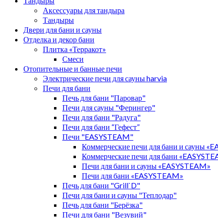
Тандыры
Аксессуары для тандыра
Тандыры
Двери для бани и сауны
Отделка и декор бани
Плитка «Терракот»
Смеси
Отопительные и банные печи
Электрические печи для сауны harvia
Печи для бани
Печь для бани "Паровар"
Печи для сауны "Ферингер"
Печи для бани "Радуга"
Печи для бани “Гефест”
Печи "EASYSTEAM"
Коммерческие печи для бани и сауны 
Коммерческие печи для бани «EASYST
Печи для бани и сауны «EASYSTEAM»
Печи для бани «EASYSTEAM»
Печь для бани "Grill`D"
Печи для бани и сауны "Теплодар"
Печь для бани "Берёзка"
Печи для бани "Везувий"