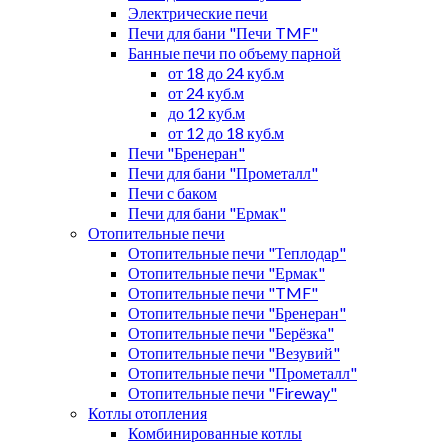
Электрические печи
Печи для бани "Печи TMF"
Банные печи по объему парной
от 18 до 24 куб.м
от 24 куб.м
до 12 куб.м
от 12 до 18 куб.м
Печи "Бренеран"
Печи для бани "Прометалл"
Печи с баком
Печи для бани "Ермак"
Отопительные печи
Отопительные печи "Теплодар"
Отопительные печи "Ермак"
Отопительные печи "TMF"
Отопительные печи "Бренеран"
Отопительные печи "Берёзка"
Отопительные печи "Везувий"
Отопительные печи "Прометалл"
Отопительные печи "Fireway"
Котлы отопления
Комбинированные котлы