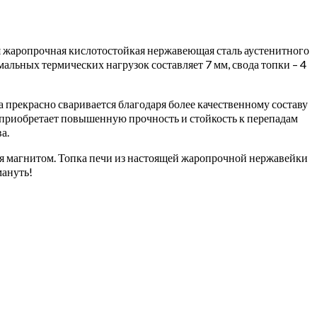
я жаропрочная кислотостойкая нержавеющая сталь аустенитного
альных термических нагрузок составляет 7 мм, свода топки – 4
 прекрасно сваривается благодаря более качественному составу
 приобретает повышенную прочность и стойкость к перепадам
а.
ся магнитом. Топка печи из настоящей жаропрочной нержавейки
мануть!